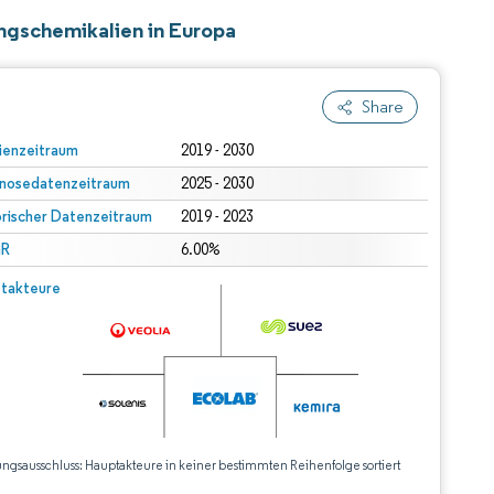
ngschemikalien in Europa
Share
ienzeitraum
2019 - 2030
nosedatenzeitraum
2025 - 2030
orischer Datenzeitraum
2019 - 2023
R
6.00%
takteure
ungsausschluss: Hauptakteure in keiner bestimmten Reihenfolge sortiert