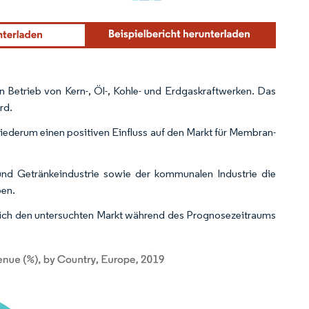
n Betrieb von Kern-, Öl-, Kohle- und Erdgaskraftwerken. Das
rd.
ederum einen positiven Einfluss auf den Markt für Membran-
und Getränkeindustrie sowie der kommunalen Industrie die
ben.
lich den untersuchten Markt während des Prognosezeitraums