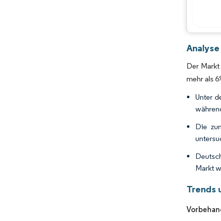
Analyse
Der Markt
mehr als 6
Unter d
während
Die zu
untersu
Deutsch
Markt w
Trends 
Vorbehan