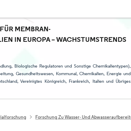
FÜR MEMBRAN-W
N IN EUROPA – WACHSTUMSTRENDS U
dlung, Biologische Regulatoren und Sonstige Chemikalientypen),
beitung, Gesundheitswesen, Kommunal, Chemikalien, Energie und
chland, Vereinigtes Königreich, Frankreich, Italien und Übriges
ialforschung
Forschung Zu Wasser- Und Abwasseraufberei