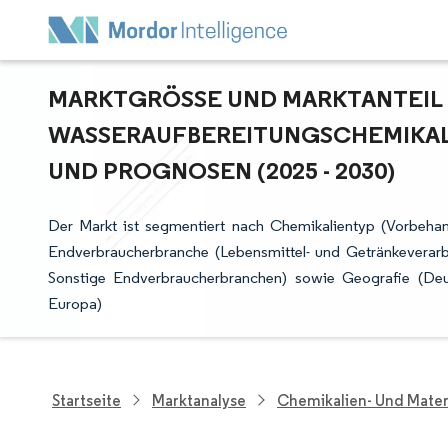
MARKTGRÖSSE UND MARKTANTEIL 
ASSERAUFBEREITUNGSCHEMIKALIE
ND PROGNOSEN (2025 - 2030)
Der Markt ist segmentiert nach Chemikalientyp (Vorbehan
Endverbraucherbranche (Lebensmittel- und Getränkeverar
Sonstige Endverbraucherbranchen) sowie Geografie (Deuts
Europa)
Startseite
Marktanalyse
Chemikalien- Und Mater