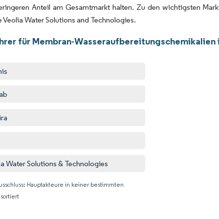
geringeren Anteil am Gesamtmarkt halten. Zu den wichtigsten Mark
 Veolia Water Solutions and Technologies.
hrer für Membran-Wasseraufbereitungschemikalien 
nis
ab
ra
ia Water Solutions & Technologies
usschluss: Hauptakteure in keiner bestimmten
sortiert