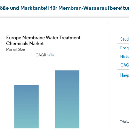
öße und Marktanteil für Membran-Wasseraufbereitu
Stud
Prog
Hist
CAG
Haup
*Haft