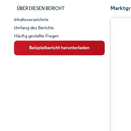
Marktgr
ÜBER DIESEN BERICHT
Inhaltsverzeichnis
Marktschnappschuss
Umfang des Berichts
Häufig gestellte Fragen
Marktübersicht
Wichtige Markttrends
Wettbewerbslandschaft