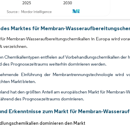
Bild © Mordor Intelligence. Wiederverwendung erfordert Namensnennung gemäß 
 des Marktes für Membran-Wasseraufbereitungschemi
 für Membran-Wasseraufbereitungschemikalien in Europa wird vor
% verzeichnen.
en Chemikalientypen entfielen auf Vorbehandlungschemikalien der hö
 des Prognosezeitraums weiterhin dominieren werden.
nehmende Einführung der Membrantrennungstechnologie wird vo
chten Markt bieten.
land hat den größten Anteil am europäischen Markt für Membran-Wa
ährend des Prognosezeitraums dominieren.
und Erkenntnisse zum Markt für Membran-Wasserauf
dlungschemikalien dominieren den Markt