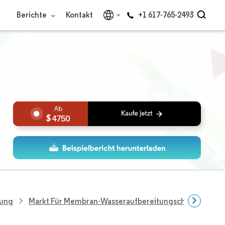
Berichte
Kontakt
+1 617-765-2493
4750
tung
Markt Für Membran-Wasseraufbereitungschemikalien I