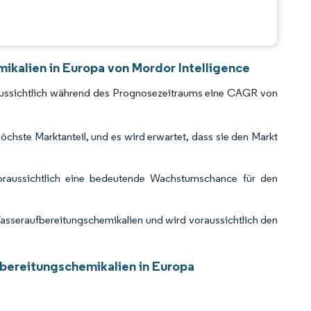
CC BY 4.0.
kalien in Europa von Mordor Intelligence
aussichtlich während des Prognosezeitraums eine CAGR von
chste Marktanteil, und es wird erwartet, dass sie den Markt
raussichtlich eine bedeutende Wachstumschance für den
sseraufbereitungschemikalien und wird voraussichtlich den
bereitungschemikalien in Europa