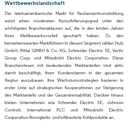
Wettbewerbslandschaft
Der lateinamerikanische Markt für Rechenzentrumskühlung
weist einen moderaten Konsolidierungsgrad unter den
wichtigsten Branchenakteuren auf, die in den letzten Jahren
ihren Wettbewerbsvorteil geschärft haben. Zu den
bemerkenswerten Marktführern in diesem Segment zählen Stulz
GmbH, Rittal GMBH & Co. KG, Schneider Electric SE, Vertiv
Group Corp. und Mitsubishi Electric Corporation. Diese
Branchenriesen mit bedeutenden Marktanteilen sind aktiv
damit beschäftigt, ihren Kundenstamm in der gesamten
Region auszubauen. Ihre Wachstumsstrategien basieren in
erster Linie auf strategischen Kooperationen zur Steigerung
des Marktanteils und der Gesamtrentabilität. Darüber hinaus
bieten Unternehmen wie Schneider Electric SE, Johnson
Controls International PLC und Mitsubishi Electric
Corporation flüssigkeits- und luftbasierte Kühlprodukte an.