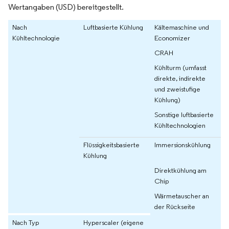
Wertangaben (USD) bereitgestellt.
Nach
Luftbasierte Kühlung
Kältemaschine und
Kühltechnologie
Economizer
CRAH
Kühlturm (umfasst
direkte, indirekte
und zweistufige
Kühlung)
Sonstige luftbasierte
Kühltechnologien
Flüssigkeitsbasierte
Immersionskühlung
Kühlung
Direktkühlung am
Chip
Wärmetauscher an
der Rückseite
Nach Typ
Hyperscaler (eigene