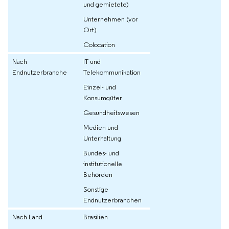
und gemietete)
Unternehmen (vor
Ort)
Colocation
Nach
IT und
Endnutzerbranche
Telekommunikation
Einzel- und
Konsumgüter
Gesundheitswesen
Medien und
Unterhaltung
Bundes- und
institutionelle
Behörden
Sonstige
Endnutzerbranchen
Nach Land
Brasilien