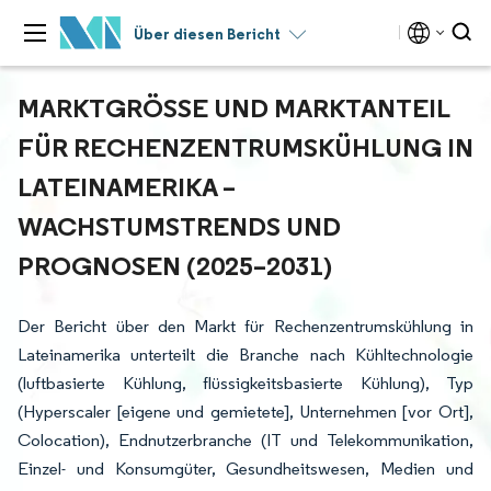
Über diesen Bericht
MARKTGRÖSSE UND MARKTANTEIL F
ÜR RECHENZENTRUMSKÜHLUNG IN L
ATEINAMERIKA – W
ACHSTUMSTRENDS UND P
ROGNOSEN (2025–2031)
Der Bericht über den Markt für Rechenzentrumskühlung in
Lateinamerika unterteilt die Branche nach Kühltechnologie
(luftbasierte Kühlung, flüssigkeitsbasierte Kühlung), Typ
(Hyperscaler [eigene und gemietete], Unternehmen [vor Ort],
Colocation), Endnutzerbranche (IT und Telekommunikation,
Einzel- und Konsumgüter, Gesundheitswesen, Medien und