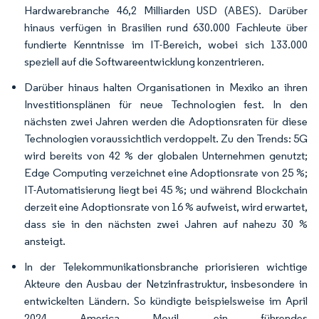
Hardwarebranche 46,2 Milliarden USD (ABES). Darüber
hinaus verfügen in Brasilien rund 630.000 Fachleute über
fundierte Kenntnisse im IT-Bereich, wobei sich 133.000
speziell auf die Softwareentwicklung konzentrieren.
Darüber hinaus halten Organisationen in Mexiko an ihren
Investitionsplänen für neue Technologien fest. In den
nächsten zwei Jahren werden die Adoptionsraten für diese
Technologien voraussichtlich verdoppelt. Zu den Trends: 5G
wird bereits von 42 % der globalen Unternehmen genutzt;
Edge Computing verzeichnet eine Adoptionsrate von 25 %;
IT-Automatisierung liegt bei 45 %; und während Blockchain
derzeit eine Adoptionsrate von 16 % aufweist, wird erwartet,
dass sie in den nächsten zwei Jahren auf nahezu 30 %
ansteigt.
In der Telekommunikationsbranche priorisieren wichtige
Akteure den Ausbau der Netzinfrastruktur, insbesondere in
entwickelten Ländern. So kündigte beispielsweise im April
2024 America Movil, ein führendes