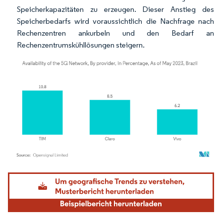
Speicherkapazitäten zu erzeugen. Dieser Anstieg des
Speicherbedarfs wird voraussichtlich die Nachfrage nach
Rechenzentren ankurbeln und den Bedarf an
Rechenzentrumskühllösungen steigern.
Bild © Mordor Intelligence. Wiederverwendung erfordert Namensnennung gemäß