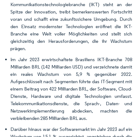
Kommunikationstechnologiebranche (IKT) steht an der
Spitze der Innovation, treibt bemerkenswerten Fortschritt
voran und schafft eine zukunftssichere Umgebung. Durch
den Einsatz modernster Technologien eröffnet die IKT-
Branche eine Welt voller Möglichkeiten und stellt sich
gleichzeitig den Herausforderungen, die ihr Wachstum
prägen.
Im Jahr 2023 erwirtschaftete Brasiliens IKT-Branche 708
Milliarden BRL (142 Milliarden USD) und verzeichnete damit
ein reales Wachstum von 5,9 % gegenüber 2022.
Aufgeschlüsselt nach Segmenten führte das IT-Segment mit
einem Beitrag von 422 Milliarden BRL, der Software, Cloud-
Dienste, Hardware und digitale Technologien umfasst.
Telekommunikationsdienste, die Sprach-, Daten- und
Netzwerkimplementierung abdecken, machten die
verbleibenden 285 Milliarden BRL aus.
Darüber hinaus war der Softwaremarkt im Jahr 2023 auf ein
Wachstum von 15,1 % ausgerichtet, angetrieben durch die