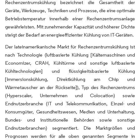
Rechenzentrumskühlung bezeichnet die Gesamtheit der
Geräte, Werkzeuge, Techniken und Prozesse, die eine optimale
Betriebstemperatur innerhalb einer Rechenzentrumsanlage
gewährleisten. Mit zunehmender Kapazität und höherer Dichte
steigt der Bedarf an energieeffizienter Kühlung von IT-Geräten.
Der lateinamerikanische Markt für Rechenzentrumskühlung ist
nach Technologie (luftbasierte Kühlung [Kältemaschinen und
Economizer, CRAH, Kühltürme und sonstige luftbasierte
Kühltechnologien] und flüssigkeitsbasierte Kühlung
[Immersionskühlung, Direktkühlung am Chip und
Wärmetauscher an der Rückseite]), Typ des Rechenzentrums
(Hyperscaler, Unternehmen und Colocation) sowie
Endnutzerbranche (IT und Telekommunikation, Einzel- und
Konsumgüter, Gesundheitswesen, Medien und Unterhaltung,
Bundes- und institutionelle Behörden sowie sonstige
Endnutzerbranchen) segmentiert. Die Marktgrößen und
Prognosen werden für alle oben genannten Segmente in