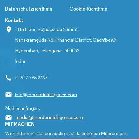
Datenschutzrichtlinie
Cookie-Richtlinie
Kontakt
11th Floor, Rajapushpa Summit
Nanakramguda Rd, Financial District, Gachibowli
Hyderabad, Telangana - 500032
India
+1 617-765-2493
info@mordorintelligence.com
Medienanfragen:
media@mordorintelligence.com
MITMACHEN
Wir sind immer auf der Suche nach talentierten Mitarbeitern,