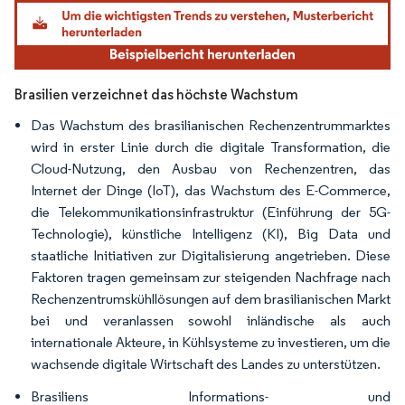
Bild © Mordor Intelligence. Wiederverwendung erfordert Namensnennung gemäß
Brasilien verzeichnet das höchste Wachstum
Das Wachstum des brasilianischen Rechenzentrummarktes
wird in erster Linie durch die digitale Transformation, die
Cloud-Nutzung, den Ausbau von Rechenzentren, das
Internet der Dinge (IoT), das Wachstum des E-Commerce,
die Telekommunikationsinfrastruktur (Einführung der 5G-
Technologie), künstliche Intelligenz (KI), Big Data und
staatliche Initiativen zur Digitalisierung angetrieben. Diese
Faktoren tragen gemeinsam zur steigenden Nachfrage nach
Rechenzentrumskühllösungen auf dem brasilianischen Markt
bei und veranlassen sowohl inländische als auch
internationale Akteure, in Kühlsysteme zu investieren, um die
wachsende digitale Wirtschaft des Landes zu unterstützen.
Brasiliens Informations- und