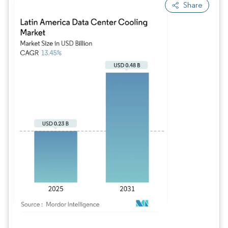
Share
Bild © Mordor Intelligence. Wiederverwendung erfordert Namensnennung gem