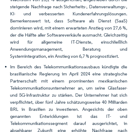
steigende Nachfrage nach Sicherheits-, Datenverwaltungs-,
KI- und verbesserten Kundenerfahrungslösungen.
Bemerkenswert ist, dass Software als Dienst (SaaS)
dominieren wird, mit einem erwarteten Anstieg von 27,6 %,
der die Hälfte aller Softwareverkäufe ausmacht. Gleichzeitig
wird für allgemeine IT-Dienste, einschließlich
Anwendungsmanagement, Beratung und
Systemintegration, ein Anstieg von 6,7 % prognostiziert.
Im Bereich des Telekommunikationsausbaus kündigte die
brasilianische Regierung im April 2024 eine strategische
Partnerschaft mit einem prominenten mexikanischen
Telekommunikationsunternehmer an, um seine Glasfaser-
und 5G-Infrastruktur zu stärken. Der Unternehmer hat sich
verpflichtet, über fünf Jahre schätzungsweise 40 Milliarden
BRL in Brasilien zu investieren. Angesichts der oben
genannten Entwicklungen ist das IT- und
Telekommunikationssegment darauf ausgerichtet, in
absehbarer Zukunft eine erhöhte Nachfrage nach