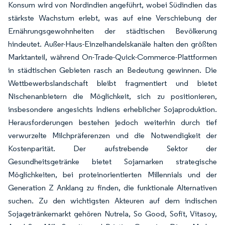
Konsum wird von Nordindien angeführt, wobei Südindien das
stärkste Wachstum erlebt, was auf eine Verschiebung der
Ernährungsgewohnheiten der städtischen Bevölkerung
hindeutet. Außer-Haus-Einzelhandelskanäle halten den größten
Marktanteil, während On-Trade-Quick-Commerce-Plattformen
in städtischen Gebieten rasch an Bedeutung gewinnen. Die
Wettbewerbslandschaft bleibt fragmentiert und bietet
Nischenanbietern die Möglichkeit, sich zu positionieren,
insbesondere angesichts Indiens erheblicher Sojaproduktion.
Herausforderungen bestehen jedoch weiterhin durch tief
verwurzelte Milchpräferenzen und die Notwendigkeit der
Kostenparität. Der aufstrebende Sektor der
Gesundheitsgetränke bietet Sojamarken strategische
Möglichkeiten, bei proteinorientierten Millennials und der
Generation Z Anklang zu finden, die funktionale Alternativen
suchen. Zu den wichtigsten Akteuren auf dem indischen
Sojagetränkemarkt gehören Nutrela, So Good, Sofit, Vitasoy,