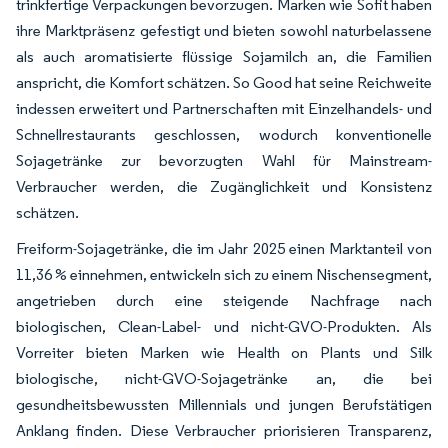
trinkfertige Verpackungen bevorzugen. Marken wie Sofit haben
ihre Marktpräsenz gefestigt und bieten sowohl naturbelassene
als auch aromatisierte flüssige Sojamilch an, die Familien
anspricht, die Komfort schätzen. So Good hat seine Reichweite
indessen erweitert und Partnerschaften mit Einzelhandels- und
Schnellrestaurants geschlossen, wodurch konventionelle
Sojagetränke zur bevorzugten Wahl für Mainstream-
Verbraucher werden, die Zugänglichkeit und Konsistenz
schätzen.
Freiform-Sojagetränke, die im Jahr 2025 einen Marktanteil von
11,36 % einnehmen, entwickeln sich zu einem Nischensegment,
angetrieben durch eine steigende Nachfrage nach
biologischen, Clean-Label- und nicht-GVO-Produkten. Als
Vorreiter bieten Marken wie Health on Plants und Silk
biologische, nicht-GVO-Sojagetränke an, die bei
gesundheitsbewussten Millennials und jungen Berufstätigen
Anklang finden. Diese Verbraucher priorisieren Transparenz,