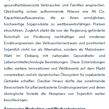
gesundheitsbewusste Verbraucher und Familien ansprechen.
Gleichzeitig nutzen aufkommende Akteure wie Alt Co.
Kapazitätsaufbauanreize, die es ihnen ermöglichen,
hochwertige Sojaprodukte zu wettbewerbsfähigen Preisen
einzuführen. Zugleich stärkt die von der Regierung geförderte
Botschaft zur Förderung nachhaltiger und moderner
Ernährungsweisen das Verbrauchervertrauen und positioniert
Sojamilch nicht nur als Alternative, sondern als Mainstream-
Wahl im Einklang mit nationalen Gesundheits- und
Lebensmitteltechnologie-Bestrebungen. Diese Entwicklungen
sollen weitere Innovationen und Wettbewerb auf dem Markt
vorantreiben und ein dynamisches Ökosystem für sojabasierte
Getränke schaffen. Darüber hinaus dürfte das zunehmende
Bewusstsein für pflanzenbasierte Ernährungsweisen und deren
ökologische Vorteile die Akzeptanz von Sojamilch weiter
beschleunigen.
Aggressive Marketing- und Werbestrategien