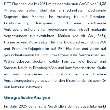
PET-Flaschen, die bis 2031 mit einer robusten CAGR von 14,35
% wachsen sollen, sind das am schnellsten wachsende
Segment des Marktes. Ihr Aufstieg ist auf Premium-
Positionierung, Transparenz und eine wachsende
Verbraucherpräferenz für recycelbare oder visuell markante
Verpackungen zurückzuführen. Marken wie Alt Co., Sofit,
Homesoy und V-Soy setzen für ihre biologischen, nicht-GVO-
und Premium-Sojagetränke auf PET-Flaschen und zielen auf
gesundheitsbewusste und umweltbewusste Verbraucher ab.
Währenddessen decken flexible Formate wie Beutel und
Sachets Käufe in Probiergrößen und komfortorientierte Käufe
ab und integrieren sich nahtlos in die breitere
Verpackungsstrategie sowohl für den Einzelhandel als auch für
den Konsum unterwegs.
Geografische Analyse
Im Jahr 2025 beherrscht Nordindien den Sojagetränkemarkt