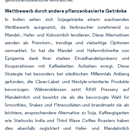
Wettbewerb durch andere pflanzenbasierte Getränke
In Indien sehen sich Sojagetränke einem wachsenden
Wettbewerb ausgesetzt, da Verbraucher zunehmend zu
Mandel-, Hafer- und Kokosmilch tendieren. Diese Alternativen
werden als Premium-, trendige und vielseitige Optionen
vermarktet. So hat die Mandel- und Hafermilchreihe von
Epigamia dank ihrer starken Einzelhandelspräsenz und
Kooperationen mit Kaffeeketten Aufsehen erregt. Diese
Strategie hat besonders bei städtischen Millennials Anklang
gefunden, die Clean-Label- und lifestyle-orientierte Produkte
bevorzugen. Währenddessen setzt RAW Pressery auf
Mandelmilch und bewirbt sie als die bevorzugte Wahl für
Smoothies, Shakes und Fitnessdiäten und brandmarkt sie als
leichtere, ansprechendere Alternative zu Soja. Kaffeegiganten
wie Starbucks India und Third Wave Coffee Roasters haben
dies ebenfalls registriert und Hafer- und Mandelmilch