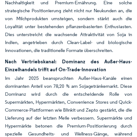
Nachhaltigkeit und Premium-Ernährung. Eine solche
strategische Positionierung zieht nicht nur Neukunden an, die
von Milchprodukten umsteigen, sondern stärkt auch die
Loyalität unter bestehenden pflanzenbasierten Enthusiasten.
Dies unterstreicht die wachsende Attraktivität von Soja in
Indien, angetrieben durch Clean-Label- und biologische
Innovationen, die traditionelle Formate überschreiten.
Nach Vertriebskanal: Dominanz des Außer-Haus-
Einzelhandels trifft auf On-Trade-Innovation
Im Jahr 2025 beanspruchten Außer-Haus-Kanäle einen
dominanten Anteil von 78,20 % am Sojagetränkemarkt. Diese
Dominanz wird durch die entscheidende Rolle von
Supermärkten, Hypermärkten, Convenience Stores und Quick-
Commerce-Plattformen wie Blinkit und Zepto gestärkt, die die
Lieferung auf der letzten Meile verbessern. Supermärkte und
Hypermärkte betonen die Premium-Positionierung durch
spezielle Gesundheits- und Wellness-Gänge, während