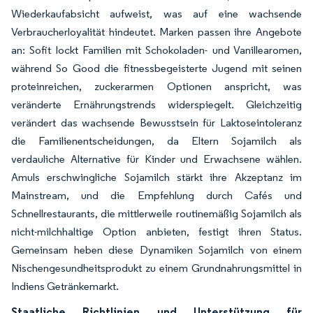
Wiederkaufabsicht aufweist, was auf eine wachsende
Verbraucherloyalität hindeutet. Marken passen ihre Angebote
an: Sofit lockt Familien mit Schokoladen- und Vanillearomen,
während So Good die fitnessbegeisterte Jugend mit seinen
proteinreichen, zuckerarmen Optionen anspricht, was
veränderte Ernährungstrends widerspiegelt. Gleichzeitig
verändert das wachsende Bewusstsein für Laktoseintoleranz
die Familienentscheidungen, da Eltern Sojamilch als
verdauliche Alternative für Kinder und Erwachsene wählen.
Amuls erschwingliche Sojamilch stärkt ihre Akzeptanz im
Mainstream, und die Empfehlung durch Cafés und
Schnellrestaurants, die mittlerweile routinemäßig Sojamilch als
nicht-milchhaltige Option anbieten, festigt ihren Status.
Gemeinsam heben diese Dynamiken Sojamilch von einem
Nischengesundheitsprodukt zu einem Grundnahrungsmittel in
Indiens Getränkemarkt.
Staatliche Richtlinien und Unterstützung für