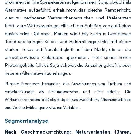
prominent in ihre Speisekarten aufgenommen. Soja, obwohl als
Alternative aufgeführt, erhält nicht das gleiche Rampenlicht,
was zu geringeren Verbraucherversuchen und Präferenzen
führt. Zum Wettbewerb gesellt sich der Aufstieg von auf Kokos
basierenden Optionen. Marken wie Only Earth nutzen diesen
Trend und bringen Kokos- und Hafermilchgetränke mit einem
starken Fokus auf Nachhaltigkeit auf den Markt, die an die
umweltbewusste Zielgruppe appellieren. Trotz seines hohen
Proteingehalts fällt es Soja schwer, die Anziehungskraft dieser
neueren Alternativen zu erlangen.
*Unsere Prognosen behandeln die Auswirkungen von Treibern und
Einschränkungen als richtungsweisend und nicht additiv. Die
Wirkungsprognosen berücksichtigen Basiswachstum, Mischungseffekte
und Wechselwirkungen zwischen Variablen.
Segmentanalyse
Nach Geschmacksrichtung: Naturvarianten führen,