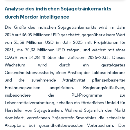
Analyse des indischen Sojagetränkemarkts
durch Mordor Intelligence
Die Größe des indischen Sojagetränkemarkts wird im Jahr
2026 auf 36,09 Millionen USD geschätzt, gegenüber einem Wert
von 31,58 Millionen USD im Jahr 2025, mit Projektionen für
2031, die 70,33 Millionen USD zeigen, und wächst mit einer
CAGR von 14,28 % über den Zeitraum 2026–2031. Dieses
Wachstum wird durch ein gesteigertes
Gesundheitsbewusstsein, einen Anstieg der Laktoseintoleranz
und die zunehmende Attraktivität pflanzenbasierter
Ernährungsweisen angetrieben. Regierungsinitiativen,
insbesondere die PLI-Programme zur
Lebensmittelverarbeitung, schaffen ein förderliches Umfeld für
Hersteller von Sojagetränken. Während Sojamilch den Markt
dominiert, verzeichnen Sojaprotein-Smoothies die schnellste
Akzeptanz bei gesundheitsbewussten Verbrauchern. Der