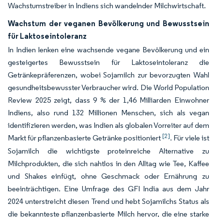
Wachstumstreiber in Indiens sich wandelnder Milchwirtschaft.
Wachstum der veganen Bevölkerung und Bewusstsein
für Laktoseintoleranz
In Indien lenken eine wachsende vegane Bevölkerung und ein
gesteigertes Bewusstsein für Laktoseintoleranz die
Getränkepräferenzen, wobei Sojamilch zur bevorzugten Wahl
gesundheitsbewusster Verbraucher wird. Die World Population
Review 2025 zeigt, dass 9 % der 1,46 Milliarden Einwohner
Indiens, also rund 132 Millionen Menschen, sich als vegan
identifizieren werden, was Indien als globalen Vorreiter auf dem
[2]
Markt für pflanzenbasierte Getränke positioniert
. Für viele ist
Sojamilch die wichtigste proteinreiche Alternative zu
Milchprodukten, die sich nahtlos in den Alltag wie Tee, Kaffee
und Shakes einfügt, ohne Geschmack oder Ernährung zu
beeinträchtigen. Eine Umfrage des GFI India aus dem Jahr
2024 unterstreicht diesen Trend und hebt Sojamilchs Status als
die bekannteste pflanzenbasierte Milch hervor, die eine starke