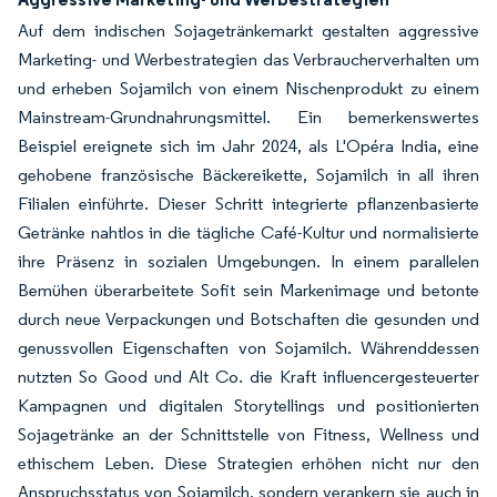
Auf dem indischen Sojagetränkemarkt gestalten aggressive
Marketing- und Werbestrategien das Verbraucherverhalten um
und erheben Sojamilch von einem Nischenprodukt zu einem
Mainstream-Grundnahrungsmittel. Ein bemerkenswertes
Beispiel ereignete sich im Jahr 2024, als L'Opéra India, eine
gehobene französische Bäckereikette, Sojamilch in all ihren
Filialen einführte. Dieser Schritt integrierte pflanzenbasierte
Getränke nahtlos in die tägliche Café-Kultur und normalisierte
ihre Präsenz in sozialen Umgebungen. In einem parallelen
Bemühen überarbeitete Sofit sein Markenimage und betonte
durch neue Verpackungen und Botschaften die gesunden und
genussvollen Eigenschaften von Sojamilch. Währenddessen
nutzten So Good und Alt Co. die Kraft influencergesteuerter
Kampagnen und digitalen Storytellings und positionierten
Sojagetränke an der Schnittstelle von Fitness, Wellness und
ethischem Leben. Diese Strategien erhöhen nicht nur den
Anspruchsstatus von Sojamilch, sondern verankern sie auch in