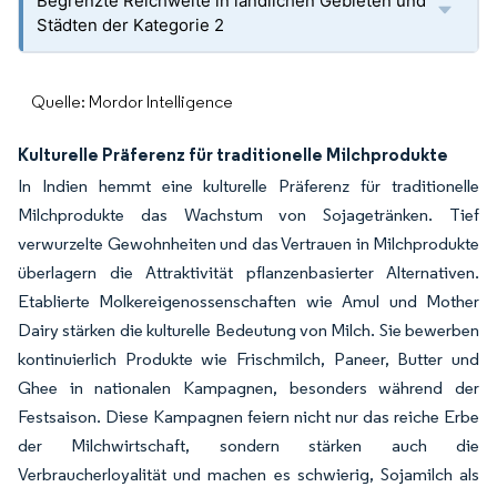
Begrenzte Reichweite in ländlichen Gebieten und
Städten der Kategorie 2
Quelle: Mordor Intelligence
Kulturelle Präferenz für traditionelle Milchprodukte
In Indien hemmt eine kulturelle Präferenz für traditionelle
Milchprodukte das Wachstum von Sojagetränken. Tief
verwurzelte Gewohnheiten und das Vertrauen in Milchprodukte
überlagern die Attraktivität pflanzenbasierter Alternativen.
Etablierte Molkereigenossenschaften wie Amul und Mother
Dairy stärken die kulturelle Bedeutung von Milch. Sie bewerben
kontinuierlich Produkte wie Frischmilch, Paneer, Butter und
Ghee in nationalen Kampagnen, besonders während der
Festsaison. Diese Kampagnen feiern nicht nur das reiche Erbe
der Milchwirtschaft, sondern stärken auch die
Verbraucherloyalität und machen es schwierig, Sojamilch als