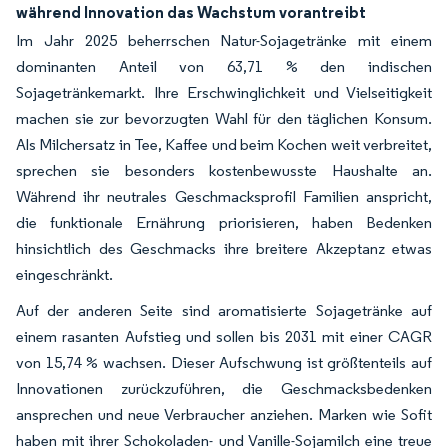
während Innovation das Wachstum vorantreibt
Im Jahr 2025 beherrschen Natur-Sojagetränke mit einem
dominanten Anteil von 63,71 % den indischen
Sojagetränkemarkt. Ihre Erschwinglichkeit und Vielseitigkeit
machen sie zur bevorzugten Wahl für den täglichen Konsum.
Als Milchersatz in Tee, Kaffee und beim Kochen weit verbreitet,
sprechen sie besonders kostenbewusste Haushalte an.
Während ihr neutrales Geschmacksprofil Familien anspricht,
die funktionale Ernährung priorisieren, haben Bedenken
hinsichtlich des Geschmacks ihre breitere Akzeptanz etwas
eingeschränkt.
Auf der anderen Seite sind aromatisierte Sojagetränke auf
einem rasanten Aufstieg und sollen bis 2031 mit einer CAGR
von 15,74 % wachsen. Dieser Aufschwung ist größtenteils auf
Innovationen zurückzuführen, die Geschmacksbedenken
ansprechen und neue Verbraucher anziehen. Marken wie Sofit
haben mit ihrer Schokoladen- und Vanille-Sojamilch eine treue