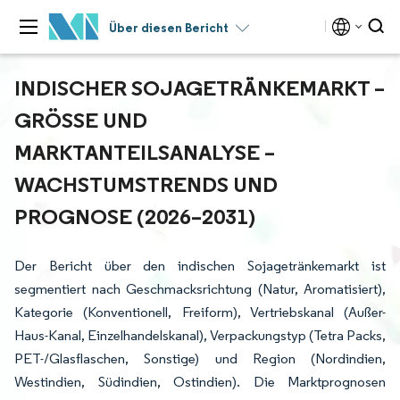
Über diesen Bericht
INDISCHER SOJAGETRÄNKEMARKT –
GRÖSSE UND M
ARKTANTEILSANALYSE – W
ACHSTUMSTRENDS UND P
ROGNOSE (2026–2031)
Der Bericht über den indischen Sojagetränkemarkt ist
segmentiert nach Geschmacksrichtung (Natur, Aromatisiert),
Kategorie (Konventionell, Freiform), Vertriebskanal (Außer-
Haus-Kanal, Einzelhandelskanal), Verpackungstyp (Tetra Packs,
PET-/Glasflaschen, Sonstige) und Region (Nordindien,
Westindien, Südindien, Ostindien). Die Marktprognosen