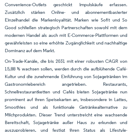
Convenience-Outlets geschickt Impulskäufe erfassen.
Zusätzlich stärken Online- und abonnementbasierter
Einzelhandel die Markenloyalität. Marken wie Sofit und So
Good schließen strategisch Partnerschaften sowohl mit dem
modernen Handel als auch mit E-Commerce-Plattformen und
gewährleisten so eine erhöhte Zugänglichkeit und nachhaltige
Dominanz auf dem Markt.
On-Trade-Kanäle, die bis 2031 mit einer robusten CAGR von
15,88 % wachsen sollen, werden durch die aufblühende Café-
Kultur und die zunehmende Einführung von Sojagetränken im
Gastronomiebereich angetrieben. Restaurants,
Schnellrestaurantketten und Cafés bieten Sojagetränke nun
prominent auf ihren Speisekarten an, insbesondere in Lattes,
Smoothies und als funktionale Getränkealternative zu
Milchprodukten. Dieser Trend unterstreicht eine wachsende
Bereitschaft, Sojagetränke außer Haus zu erkunden und
auszuprobieren, und festigt ihren Status als Lifestyle-