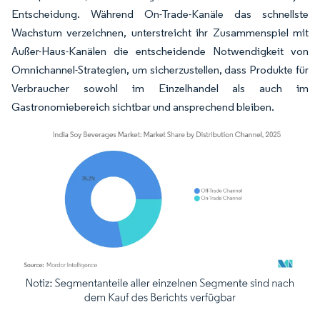
Entscheidung. Während On-Trade-Kanäle das schnellste
Wachstum verzeichnen, unterstreicht ihr Zusammenspiel mit
Außer-Haus-Kanälen die entscheidende Notwendigkeit von
Omnichannel-Strategien, um sicherzustellen, dass Produkte für
Verbraucher sowohl im Einzelhandel als auch im
Gastronomiebereich sichtbar und ansprechend bleiben.
Bild © Mordor Intelligence. Wiederverwendung erfordert Namensnennung gemäß