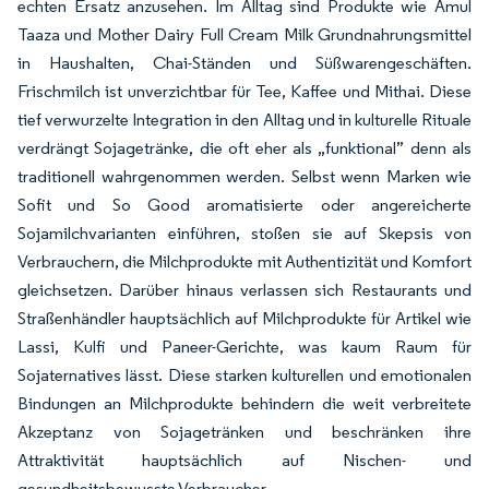
echten Ersatz anzusehen. Im Alltag sind Produkte wie Amul
Taaza und Mother Dairy Full Cream Milk Grundnahrungsmittel
in Haushalten, Chai-Ständen und Süßwarengeschäften.
Frischmilch ist unverzichtbar für Tee, Kaffee und Mithai. Diese
tief verwurzelte Integration in den Alltag und in kulturelle Rituale
verdrängt Sojagetränke, die oft eher als „funktional” denn als
traditionell wahrgenommen werden. Selbst wenn Marken wie
Sofit und So Good aromatisierte oder angereicherte
Sojamilchvarianten einführen, stoßen sie auf Skepsis von
Verbrauchern, die Milchprodukte mit Authentizität und Komfort
gleichsetzen. Darüber hinaus verlassen sich Restaurants und
Straßenhändler hauptsächlich auf Milchprodukte für Artikel wie
Lassi, Kulfi und Paneer-Gerichte, was kaum Raum für
Sojaternatives lässt. Diese starken kulturellen und emotionalen
Bindungen an Milchprodukte behindern die weit verbreitete
Akzeptanz von Sojagetränken und beschränken ihre
Attraktivität hauptsächlich auf Nischen- und
gesundheitsbewusste Verbraucher.