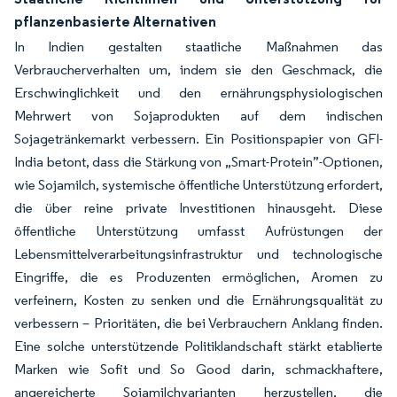
pflanzenbasierte Alternativen
In Indien gestalten staatliche Maßnahmen das
Verbraucherverhalten um, indem sie den Geschmack, die
Erschwinglichkeit und den ernährungsphysiologischen
Mehrwert von Sojaprodukten auf dem indischen
Sojagetränkemarkt verbessern. Ein Positionspapier von GFI-
India betont, dass die Stärkung von „Smart-Protein”-Optionen,
wie Sojamilch, systemische öffentliche Unterstützung erfordert,
die über reine private Investitionen hinausgeht. Diese
öffentliche Unterstützung umfasst Aufrüstungen der
Lebensmittelverarbeitungsinfrastruktur und technologische
Eingriffe, die es Produzenten ermöglichen, Aromen zu
verfeinern, Kosten zu senken und die Ernährungsqualität zu
verbessern – Prioritäten, die bei Verbrauchern Anklang finden.
Eine solche unterstützende Politiklandschaft stärkt etablierte
Marken wie Sofit und So Good darin, schmackhaftere,
angereicherte Sojamilchvarianten herzustellen, die