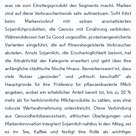
was sie zum Einstiegsprodukt des Segments macht. Marken
sind auf diese Verbrauchertrends sehr aufmerksam. Sofit führt
beim Markenrückruf mit seinen aromatisierten
Sojamilchprodukten, die Genuss mit Ernährung verbinden.
Währenddessen hat So Good ungesüßte, proteinangereicherte
Varianten eingeführt, die auf fitnessbegeisterte Verbraucher
abzielen. Amuls Sojamilch, die Erschwinglichkeit betont, hat
die Attraktivität der Kategorie erweitert und geht über ihre
anfängliche städtische Nische hinaus. Bemerkenswert ist, dass
viele Nutzer „gesünder” und „ethisch beschafft” als
Hauptgründe für ihre Präferenz für pflanzenbasierte Milch
angeben, wobei ein erheblicher Anteil bereit ist, bis zu 20 %
mehr als für herkömmliche Milchprodukte zu zahlen, was eine
robuste Wertwahrnehmung unterstreicht. Diese Verbindung
aus Gesundheitsbewusstsein, ethischen Überlegungen und
Markeninnovation integriert Sojamilch nahtlos in den Alltag, sei
es im Tee, Kaffee und festigt ihre Rolle als wichtiger