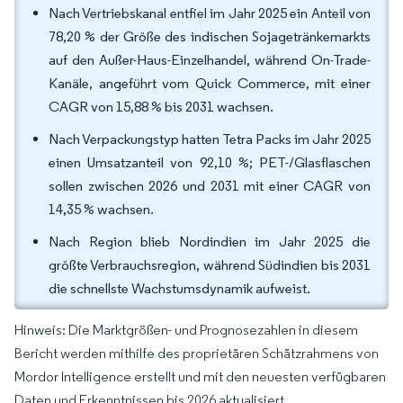
Nach Vertriebskanal entfiel im Jahr 2025 ein Anteil von
78,20 % der Größe des indischen Sojagetränkemarkts
auf den Außer-Haus-Einzelhandel, während On-Trade-
Kanäle, angeführt vom Quick Commerce, mit einer
CAGR von 15,88 % bis 2031 wachsen.
Nach Verpackungstyp hatten Tetra Packs im Jahr 2025
einen Umsatzanteil von 92,10 %; PET-/Glasflaschen
sollen zwischen 2026 und 2031 mit einer CAGR von
14,35 % wachsen.
Nach Region blieb Nordindien im Jahr 2025 die
größte Verbrauchsregion, während Südindien bis 2031
die schnellste Wachstumsdynamik aufweist.
Hinweis: Die Marktgrößen- und Prognosezahlen in diesem
Bericht werden mithilfe des proprietären Schätzrahmens von
Mordor Intelligence erstellt und mit den neuesten verfügbaren
Daten und Erkenntnissen bis 2026 aktualisiert.