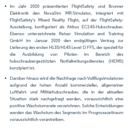
Im Jahr 2020 präsentierten FlightSafety und Brunner
Elektronik den NovaSim MR-Simulator, integriert mit
FlightSafety's Mixed Reality Flight, auf der FlightSafety-
Ausstellung, konfiguriert als Airbus EC145-Hubschrauber.
Ebenso unterzeichnete Reiser Simulation and Training
GmbH im Januar 2020 den endgültigen Vertrag zur
Lieferung des ersten H135/H145 Level D FFS, der speziell für
die Ausbildung von Piloten im Bereich des
hubschraubergestützten Notfallrettungsdienstes (HEMS)
konzipiert ist.
Darüber hinaus wird die Nachfrage nach Vollflugsimulatoren
aufgrund der hohen Anzahl kommerzieller, allgemeiner
Luftfahrt- und Militärhubschrauber, die in der aktuellen
Situation stark nachgefragt werden, voraussichtlich eine
positive Wachstumsrate verzeichnen. Solche Entwicklungen
werden das Wachstum des Segments im Prognosezeitraum
voraussichtlich vorantreiben.