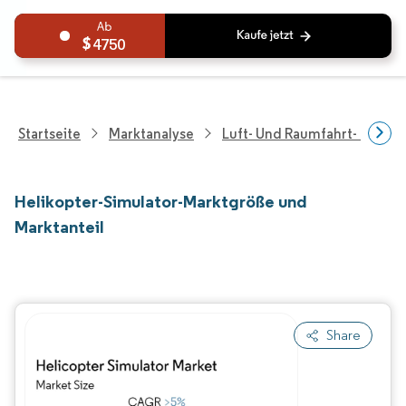
4750
Startseite
Marktanalyse
Luft- Und Raumfahrt- Und V
Helikopter-Simulator-Marktgröße und
Marktanteil
Share