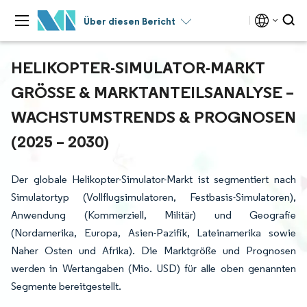
Über diesen Bericht
HELIKOPTER-SIMULATOR-MARKT
GRÖSSE & MARKTANTEILSANALYSE – W
ACHSTUMSTRENDS & PROGNOSEN (
2025 – 2030)
Der globale Helikopter-Simulator-Markt ist segmentiert nach
Simulatortyp (Vollflugsimulatoren, Festbasis-Simulatoren),
Anwendung (Kommerziell, Militär) und Geografie
(Nordamerika, Europa, Asien-Pazifik, Lateinamerika sowie
Naher Osten und Afrika). Die Marktgröße und Prognosen
werden in Wertangaben (Mio. USD) für alle oben genannten
Segmente bereitgestellt.