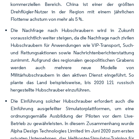
kommerziellen Bereich. China ist einer der größten
Drehflügler-Nutzer in der Region mit einem jährlichen
Flottenw achstum von mehr als 5 %.
Die Nachfrage nach Hubschraubern wird in Zukunft
voraussichtlich weiter steigen, da die Nachfrage nach zivilen
Hubschraubern für Anwendungen wie VIP-Transport, Such-
und Rettungsaktionen sowie Nachrichtenberichterstattung
zunimmt. Aufgrund des regionalen geopolitischen Grabens
werden auch mehrere neue Modelle von
Militärhubschraubern in den aktiven Dienst eingeführt. So
plante das Land beispielsweise, bis 2020 121 russisch
hergestellte Hubschrauber einzuführen.
Die Einführung solcher Hubschrauber erfordert auch die
Einführung ausgefeilter Simulatorplattformen, um eine
ordnungsgemäße Ausbildung der Piloten vor dem Live-
Betrieb zu gewährleisten. In diesem Zusammenhang wurde
Alpha Design Technologies Limited im Juni 2020 zum ersten
privaten Unternehmen, das Helikopter-Simulator-Training für