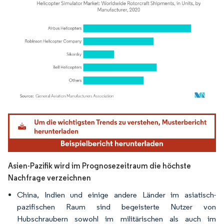
Bild © Mordor Intelligence. Wiederverwendung erfordert Namensnennung gemäß
Asien-Pazifik wird im Prognosezeitraum die höchste
Nachfrage verzeichnen
China, Indien und einige andere Länder im asiatisch-
pazifischen Raum sind begeisterte Nutzer von
Hubschraubern sowohl im militärischen als auch im