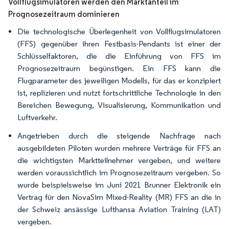
Vollflugsimulatoren werden den Marktanteil im
Prognosezeitraum dominieren
Die technologische Überlegenheit von Vollflugsimulatoren
(FFS) gegenüber ihren Festbasis-Pendants ist einer der
Schlüsselfaktoren, die die Einführung von FFS im
Prognosezeitraum begünstigen. Ein FFS kann die
Flugparameter des jeweiligen Modells, für das er konzipiert
ist, replizieren und nutzt fortschrittliche Technologie in den
Bereichen Bewegung, Visualisierung, Kommunikation und
Luftverkehr.
Angetrieben durch die steigende Nachfrage nach
ausgebildeten Piloten wurden mehrere Verträge für FFS an
die wichtigsten Marktteilnehmer vergeben, und weitere
werden voraussichtlich im Prognosezeitraum vergeben. So
wurde beispielsweise im Juni 2021 Brunner Elektronik ein
Vertrag für den NovaSim Mixed-Reality (MR) FFS an die in
der Schweiz ansässige Lufthansa Aviation Training (LAT)
vergeben.