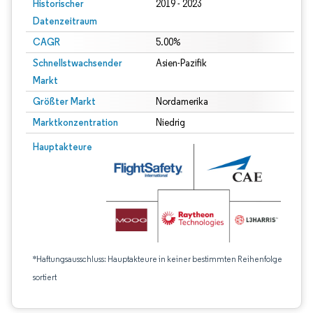
Historischer
2019 - 2023
Datenzeitraum
CAGR
5.00%
Schnellstwachsender
Asien-Pazifik
Markt
Größter Markt
Nordamerika
Marktkonzentration
Niedrig
Hauptakteure
*Haftungsausschluss: Hauptakteure in keiner bestimmten Reihenfolge
sortiert