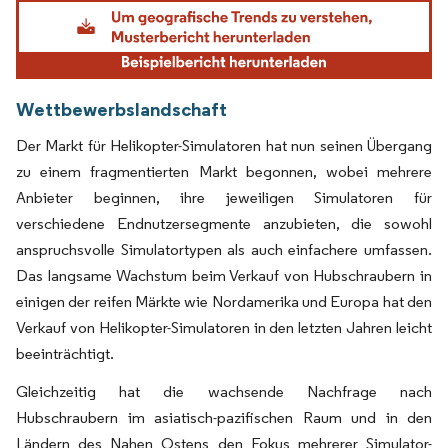
Bild © Mordor Intelligence. Wiederverwendung erfordert Namensnennung gemäß
Wettbewerbslandschaft
Der Markt für Helikopter-Simulatoren hat nun seinen Übergang
zu einem fragmentierten Markt begonnen, wobei mehrere
Anbieter beginnen, ihre jeweiligen Simulatoren für
verschiedene Endnutzersegmente anzubieten, die sowohl
anspruchsvolle Simulatortypen als auch einfachere umfassen.
Das langsame Wachstum beim Verkauf von Hubschraubern in
einigen der reifen Märkte wie Nordamerika und Europa hat den
Verkauf von Helikopter-Simulatoren in den letzten Jahren leicht
beeinträchtigt.
Gleichzeitig hat die wachsende Nachfrage nach
Hubschraubern im asiatisch-pazifischen Raum und in den
Ländern des Nahen Ostens den Fokus mehrerer Simulator-