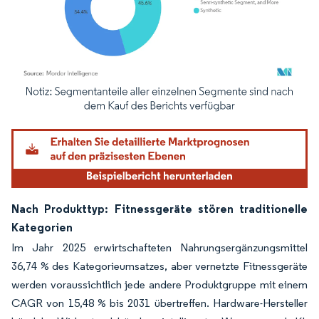
Bild © Mordor Intelligence. Wiederverwendung erfordert Namensnennung gemäß
Nach Produkttyp: Fitnessgeräte stören traditionelle
Kategorien
Im Jahr 2025 erwirtschafteten Nahrungsergänzungsmittel
36,74 % des Kategorieumsatzes, aber vernetzte Fitnessgeräte
werden voraussichtlich jede andere Produktgruppe mit einem
CAGR von 15,48 % bis 2031 übertreffen. Hardware-Hersteller