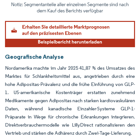
Bild © Mordor Intelligence. Wiederverwendung erfordert Namensnennung gemäß
Geografische Analyse
Nordamerika machte im Jahr 2025 41,87 % des Umsatzes des
Marktes für Schlankheitsmittel aus, angetrieben durch eine
hohe Adipositas-Prävalenz und die frühe Einführung von GLP-
1. US-amerikanische Kostenträger erstatten zunehmend
Medikamente gegen Adipositas nach starken kardiovaskulären
Daten, während kanadische Einzahler-Systeme GLP-1-
Präparate in Wege für chronische Erkrankungen integrieren.
Direktverbrauchermodelle wie LillyDirect rationalisieren den
Vertrieb und stärken die Adhärenz durch Zwei-Tage-Lieferung.