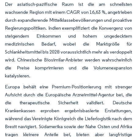
Der asiatisch-pazifische Raum ist die am schnellsten
wachsende Region mit einem CAGR von 16,63 %, angetrieben
durch expandierende Mittelklassebevölkerungen und proaktive
Regierungspolitiken. Indien exemplifiziert die Konvergenz von
steigendem Einkommen und hohem ungedecktem
medizinischen Bedarf, wobei die Marktgröße für
Schlankheitsmittel bis 2028 voraussichtlich mehr als verdoppelt
wird. Chinesische Biosimilar-Anbieter werden wahrscheinlich
die Preise komprimieren und die Volumenexpansion
katalysieren.
Europa behält eine Premium-Positionierung mit strenger
Aufsicht durch die Europäische Arzneimittel-Agentur bei, die
die therapeutische Sicherheit validiert. Deutsche
Krankenkassen erproben ergebnisbasierte Erstattungen,
während das Vereinigte Königreich die Lieferlogistik nach dem
Brexit navigiert. Südamerika sowie der Nahe Osten und Afrika
tragen kleinere Anteile bei, bieten aber langfristige