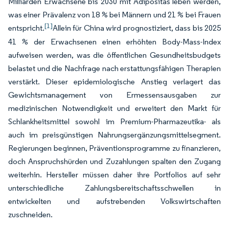
Milliarden Erwachsene bis 2030 mit Adipositas leben werden,
was einer Prävalenz von 18 % bei Männern und 21 % bei Frauen
[1]
entspricht.
Allein für China wird prognostiziert, dass bis 2025
41 % der Erwachsenen einen erhöhten Body-Mass-Index
aufweisen werden, was die öffentlichen Gesundheitsbudgets
belastet und die Nachfrage nach erstattungsfähigen Therapien
verstärkt. Dieser epidemiologische Anstieg verlagert das
Gewichtsmanagement von Ermessensausgaben zur
medizinischen Notwendigkeit und erweitert den Markt für
Schlankheitsmittel sowohl im Premium-Pharmazeutika- als
auch im preisgünstigen Nahrungsergänzungsmittelsegment.
Regierungen beginnen, Präventionsprogramme zu finanzieren,
doch Anspruchshürden und Zuzahlungen spalten den Zugang
weiterhin. Hersteller müssen daher ihre Portfolios auf sehr
unterschiedliche Zahlungsbereitschaftsschwellen in
entwickelten und aufstrebenden Volkswirtschaften
zuschneiden.