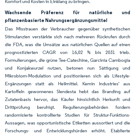
Komfort und Kosten in Einklang zu bringen.
Wachsende Präferenz für natürliche und
pflanzenbasierte Nahrungsergänzungsmittel
Das Misstrauen der Verbraucher gegenüber synthetischen
Stimulanzien verstärkte sich nach mehreren Rückrufen durch
die FDA, was die Umsätze aus natürlichen Quellen auf einen
prognostizierten CAGR von 16,02 % bis 2031 trieb.
Formulierungen, die grüne Tee-Catechine, Garcinia Cambogia
und Konjakwurzel nutzen, betonen nun Sättigung und
Mikrobiom-Modulation und positionieren sich als Lifestyle-
Ergänzungen statt als Heilmittel. Kemin Industries' aus
Kartoffeln gewonnenes Slendesta hebt das Branding auf
Zutatenbasis hervor, das Käufer hinsichtlich Herkunft und
Drittprüfung beruhigt. Regulierungsbehörden fordern
randomisierte kontrollierte Studien für Struktur-Funktions-
Aussagen, was opportunistische Etiketten aussortiert und die
Forschungs- und Entwicklungshürden erhöht. Etablierte