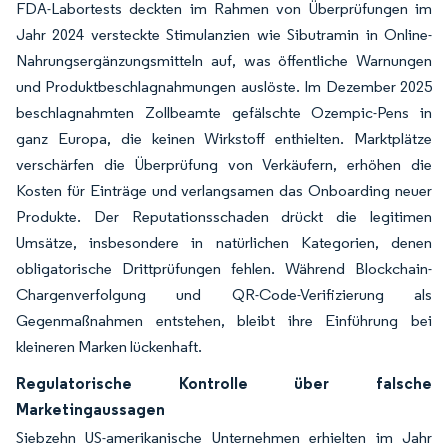
FDA-Labortests deckten im Rahmen von Überprüfungen im
Jahr 2024 versteckte Stimulanzien wie Sibutramin in Online-
Nahrungsergänzungsmitteln auf, was öffentliche Warnungen
und Produktbeschlagnahmungen auslöste. Im Dezember 2025
beschlagnahmten Zollbeamte gefälschte Ozempic-Pens in
ganz Europa, die keinen Wirkstoff enthielten. Marktplätze
verschärfen die Überprüfung von Verkäufern, erhöhen die
Kosten für Einträge und verlangsamen das Onboarding neuer
Produkte. Der Reputationsschaden drückt die legitimen
Umsätze, insbesondere in natürlichen Kategorien, denen
obligatorische Drittprüfungen fehlen. Während Blockchain-
Chargenverfolgung und QR-Code-Verifizierung als
Gegenmaßnahmen entstehen, bleibt ihre Einführung bei
kleineren Marken lückenhaft.
Regulatorische Kontrolle über falsche
Marketingaussagen
Siebzehn US-amerikanische Unternehmen erhielten im Jahr