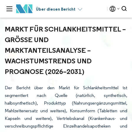
Über diesen Bericht
MARKT FÜR SCHLANKHEITSMITTEL –
GRÖSSE UND M
ARKTANTEILSANALYSE – W
ACHSTUMSTRENDS UND P
ROGNOSE (2026–2031)
Der Bericht über den Markt für Schlankheitsmittel ist
segmentiert nach Quelle (natürlich, synthetisch,
halbsynthetisch), Produkttyp (Nahrungsergänzungsmittel,
Mahlzeitenersatz und weitere), Konsumform (Tabletten und
Kapseln und weitere), Vertriebskanal (Krankenhaus- und
verschreibungspflichtige Einzelhandelsapotheken und