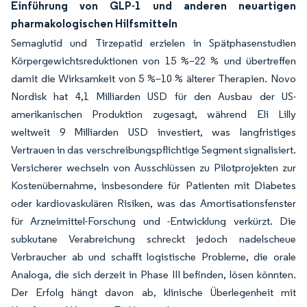
Einführung von GLP-1 und anderen neuartigen
pharmakologischen Hilfsmitteln
Semaglutid und Tirzepatid erzielen in Spätphasenstudien
Körpergewichtsreduktionen von 15 %–22 % und übertreffen
damit die Wirksamkeit von 5 %–10 % älterer Therapien. Novo
Nordisk hat 4,1 Milliarden USD für den Ausbau der US-
amerikanischen Produktion zugesagt, während Eli Lilly
weltweit 9 Milliarden USD investiert, was langfristiges
Vertrauen in das verschreibungspflichtige Segment signalisiert.
Versicherer wechseln von Ausschlüssen zu Pilotprojekten zur
Kostenübernahme, insbesondere für Patienten mit Diabetes
oder kardiovaskulären Risiken, was das Amortisationsfenster
für Arzneimittel-Forschung und -Entwicklung verkürzt. Die
subkutane Verabreichung schreckt jedoch nadelscheue
Verbraucher ab und schafft logistische Probleme, die orale
Analoga, die sich derzeit in Phase III befinden, lösen könnten.
Der Erfolg hängt davon ab, klinische Überlegenheit mit