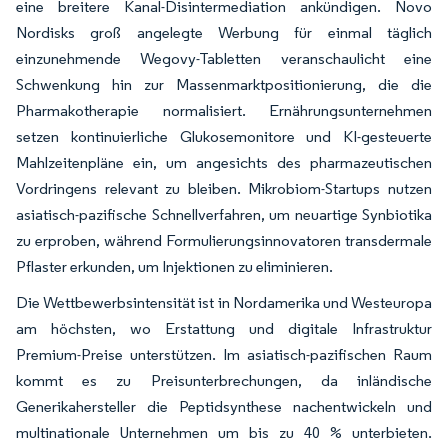
eine breitere Kanal-Disintermediation ankündigen. Novo
Nordisks groß angelegte Werbung für einmal täglich
einzunehmende Wegovy-Tabletten veranschaulicht eine
Schwenkung hin zur Massenmarktpositionierung, die die
Pharmakotherapie normalisiert. Ernährungsunternehmen
setzen kontinuierliche Glukosemonitore und KI-gesteuerte
Mahlzeitenpläne ein, um angesichts des pharmazeutischen
Vordringens relevant zu bleiben. Mikrobiom-Startups nutzen
asiatisch-pazifische Schnellverfahren, um neuartige Synbiotika
zu erproben, während Formulierungsinnovatoren transdermale
Pflaster erkunden, um Injektionen zu eliminieren.
Die Wettbewerbsintensität ist in Nordamerika und Westeuropa
am höchsten, wo Erstattung und digitale Infrastruktur
Premium-Preise unterstützen. Im asiatisch-pazifischen Raum
kommt es zu Preisunterbrechungen, da inländische
Generikahersteller die Peptidsynthese nachentwickeln und
multinationale Unternehmen um bis zu 40 % unterbieten.