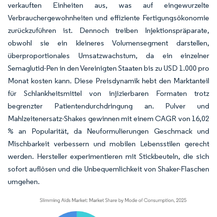
verkauften Einheiten aus, was auf eingewurzelte
Verbrauchergewohnheiten und effiziente Fertigungsökonomie
zurückzuführen ist. Dennoch treiben Injektionspräparate,
obwohl sie ein kleineres Volumensegment darstellen,
überproportionales Umsatzwachstum, da ein einzelner
Semaglutid-Pen in den Vereinigten Staaten bis zu USD 1.000 pro
Monat kosten kann. Diese Preisdynamik hebt den Marktanteil
für Schlankheitsmittel von injizierbaren Formaten trotz
begrenzter Patientendurchdringung an. Pulver und
Mahlzeitenersatz-Shakes gewinnen mit einem CAGR von 16,02
% an Popularität, da Neuformulierungen Geschmack und
Mischbarkeit verbessern und mobilen Lebensstilen gerecht
werden. Hersteller experimentieren mit Stickbeuteln, die sich
sofort auflösen und die Unbequemlichkeit von Shaker-Flaschen
umgehen.