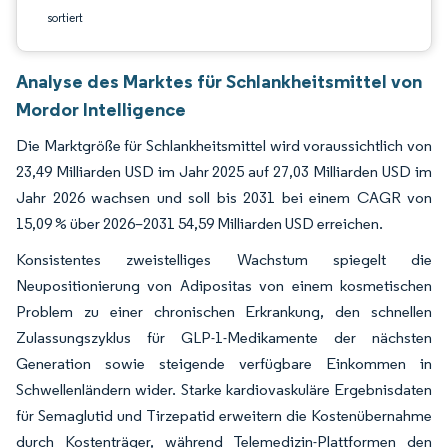
sortiert
Analyse des Marktes für Schlankheitsmittel von
Mordor Intelligence
Die Marktgröße für Schlankheitsmittel wird voraussichtlich von
23,49 Milliarden USD im Jahr 2025 auf 27,03 Milliarden USD im
Jahr 2026 wachsen und soll bis 2031 bei einem CAGR von
15,09 % über 2026–2031 54,59 Milliarden USD erreichen.
Konsistentes zweistelliges Wachstum spiegelt die
Neupositionierung von Adipositas von einem kosmetischen
Problem zu einer chronischen Erkrankung, den schnellen
Zulassungszyklus für GLP-1-Medikamente der nächsten
Generation sowie steigende verfügbare Einkommen in
Schwellenländern wider. Starke kardiovaskuläre Ergebnisdaten
für Semaglutid und Tirzepatid erweitern die Kostenübernahme
durch Kostenträger, während Telemedizin-Plattformen den