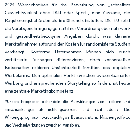
2024 Warnschreiben für die Bewerbung von „schnellem
Gewichtsverlust ohne Diät oder Sport”, eine Aussage, die
Regulierungsbehörden als irreführend einstuften. Die EU setzt
die Vorabgenehmigung gemäß ihrer Verordnung über nährwert-
und gesundheitsbezogene Angaben durch, was kleinere
Marktteilnehmer aufgrund der Kosten für randomisierte Studien
verdrängt. Konforme Unternehmen können sich durch
zertifizierte Aussagen differenzieren, doch konservative
Botschaften riskieren Unsichtbarkeit inmitten des digitalen
Werbelärms. Den optimalen Punkt zwischen evidenzbasierter
Werbung und ansprechendem Storytelling zu finden, ist heute
eine zentrale Marketingkompetenz.
*Unsere Prognosen behandeln die Auswirkungen von Treibern und
Einschränkungen als richtungsweisend und nicht additiv. Die
Wirkungsprognosen berücksichtigen Basiswachstum, Mischungseffekte
und Wechselwirkungen zwischen Variablen.