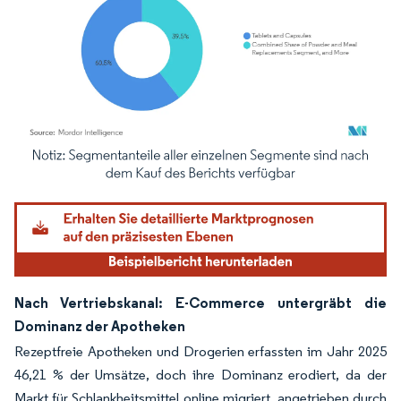
Bild © Mordor Intelligence. Wiederverwendung erfordert Namensnennung gemäß
Nach Vertriebskanal: E-Commerce untergräbt die
Dominanz der Apotheken
Rezeptfreie Apotheken und Drogerien erfassten im Jahr 2025
46,21 % der Umsätze, doch ihre Dominanz erodiert, da der
Markt für Schlankheitsmittel online migriert, angetrieben durch