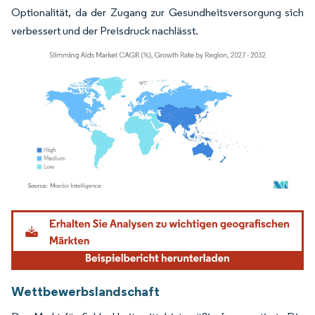
Optionalität, da der Zugang zur Gesundheitsversorgung sich
verbessert und der Preisdruck nachlässt.
Bild © Mordor Intelligence. Wiederverwendung erfordert Namensnennung gemäß
Wettbewerbslandschaft