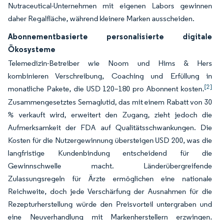
Nutraceutical-Unternehmen mit eigenen Labors gewinnen
daher Regalfläche, während kleinere Marken ausscheiden.
Abonnementbasierte personalisierte digitale
Ökosysteme
Telemedizin-Betreiber wie Noom und Hims & Hers
kombinieren Verschreibung, Coaching und Erfüllung in
[2]
monatliche Pakete, die USD 120–180 pro Abonnent kosten.
Zusammengesetztes Semaglutid, das mit einem Rabatt von 30
% verkauft wird, erweitert den Zugang, zieht jedoch die
Aufmerksamkeit der FDA auf Qualitätsschwankungen. Die
Kosten für die Nutzergewinnung übersteigen USD 200, was die
langfristige Kundenbindung entscheidend für die
Gewinnschwelle macht. Länderübergreifende
Zulassungsregeln für Ärzte ermöglichen eine nationale
Reichweite, doch jede Verschärfung der Ausnahmen für die
Rezepturherstellung würde den Preisvorteil untergraben und
eine Neuverhandlung mit Markenherstellern erzwingen.