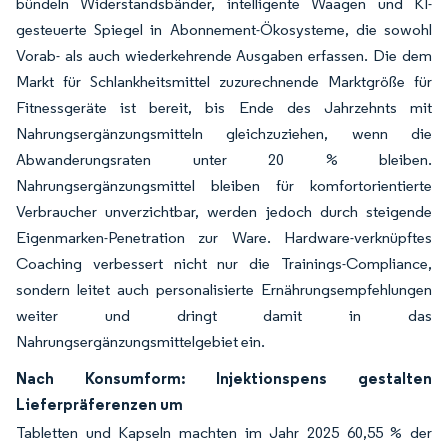
bündeln Widerstandsbänder, intelligente Waagen und KI-
gesteuerte Spiegel in Abonnement-Ökosysteme, die sowohl
Vorab- als auch wiederkehrende Ausgaben erfassen. Die dem
Markt für Schlankheitsmittel zuzurechnende Marktgröße für
Fitnessgeräte ist bereit, bis Ende des Jahrzehnts mit
Nahrungsergänzungsmitteln gleichzuziehen, wenn die
Abwanderungsraten unter 20 % bleiben.
Nahrungsergänzungsmittel bleiben für komfortorientierte
Verbraucher unverzichtbar, werden jedoch durch steigende
Eigenmarken-Penetration zur Ware. Hardware-verknüpftes
Coaching verbessert nicht nur die Trainings-Compliance,
sondern leitet auch personalisierte Ernährungsempfehlungen
weiter und dringt damit in das
Nahrungsergänzungsmittelgebiet ein.
Nach Konsumform: Injektionspens gestalten
Lieferpräferenzen um
Tabletten und Kapseln machten im Jahr 2025 60,55 % der