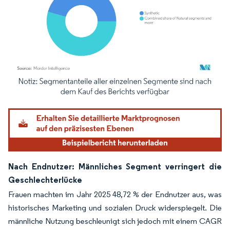
Bild © Mordor Intelligence. Wiederverwendung erfordert Namensnennung gemäß
Nach Endnutzer: Männliches Segment verringert die
Geschlechterlücke
Frauen machten im Jahr 2025 48,72 % der Endnutzer aus, was
historisches Marketing und sozialen Druck widerspiegelt. Die
männliche Nutzung beschleunigt sich jedoch mit einem CAGR