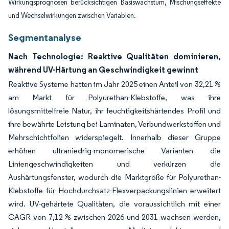
Wirkungsprognosen berücksichtigen Basiswachstum, Mischungseffekte
und Wechselwirkungen zwischen Variablen.
Segmentanalyse
Nach Technologie: Reaktive Qualitäten dominieren,
während UV-Härtung an Geschwindigkeit gewinnt
Reaktive Systeme hatten im Jahr 2025 einen Anteil von 32,21 %
am Markt für Polyurethan-Klebstoffe, was ihre
lösungsmittelfreie Natur, ihr feuchtigkeitshärtendes Profil und
ihre bewährte Leistung bei Laminaten, Verbundwerkstoffen und
Mehrschichtfolien widerspiegelt. Innerhalb dieser Gruppe
erhöhen ultraniedrig-monomerische Varianten die
Liniengeschwindigkeiten und verkürzen die
Aushärtungsfenster, wodurch die Marktgröße für Polyurethan-
Klebstoffe für Hochdurchsatz-Flexverpackungslinien erweitert
wird. UV-gehärtete Qualitäten, die voraussichtlich mit einer
CAGR von 7,12 % zwischen 2026 und 2031 wachsen werden,