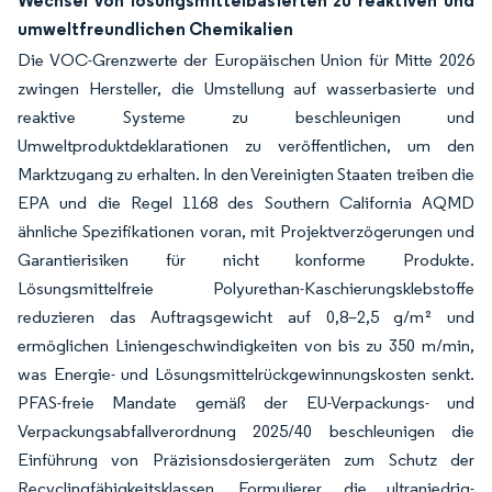
Wechsel von lösungsmittelbasierten zu reaktiven und
umweltfreundlichen Chemikalien
Die VOC-Grenzwerte der Europäischen Union für Mitte 2026
zwingen Hersteller, die Umstellung auf wasserbasierte und
reaktive Systeme zu beschleunigen und
Umweltproduktdeklarationen zu veröffentlichen, um den
Marktzugang zu erhalten. In den Vereinigten Staaten treiben die
EPA und die Regel 1168 des Southern California AQMD
ähnliche Spezifikationen voran, mit Projektverzögerungen und
Garantierisiken für nicht konforme Produkte.
Lösungsmittelfreie Polyurethan-Kaschierungsklebstoffe
reduzieren das Auftragsgewicht auf 0,8–2,5 g/m² und
ermöglichen Liniengeschwindigkeiten von bis zu 350 m/min,
was Energie- und Lösungsmittelrückgewinnungskosten senkt.
PFAS-freie Mandate gemäß der EU-Verpackungs- und
Verpackungsabfallverordnung 2025/40 beschleunigen die
Einführung von Präzisionsdosiergeräten zum Schutz der
Recyclingfähigkeitsklassen. Formulierer, die ultraniedrig-