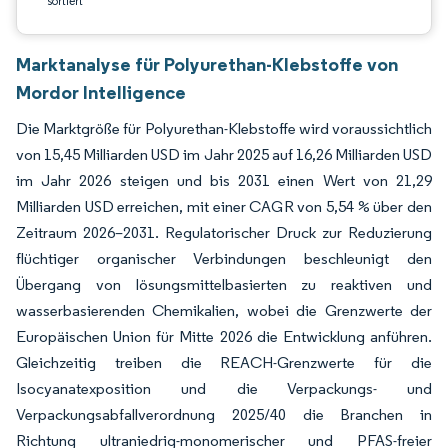
sortiert
Marktanalyse für Polyurethan-Klebstoffe von
Mordor Intelligence
Die Marktgröße für Polyurethan-Klebstoffe wird voraussichtlich
von 15,45 Milliarden USD im Jahr 2025 auf 16,26 Milliarden USD
im Jahr 2026 steigen und bis 2031 einen Wert von 21,29
Milliarden USD erreichen, mit einer CAGR von 5,54 % über den
Zeitraum 2026–2031. Regulatorischer Druck zur Reduzierung
flüchtiger organischer Verbindungen beschleunigt den
Übergang von lösungsmittelbasierten zu reaktiven und
wasserbasierenden Chemikalien, wobei die Grenzwerte der
Europäischen Union für Mitte 2026 die Entwicklung anführen.
Gleichzeitig treiben die REACH-Grenzwerte für die
Isocyanatexposition und die Verpackungs- und
Verpackungsabfallverordnung 2025/40 die Branchen in
Richtung ultraniedrig-monomerischer und PFAS-freier