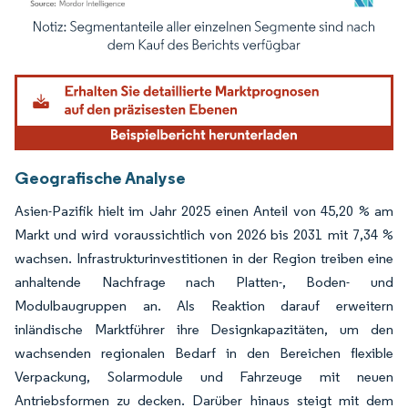
Bild © Mordor Intelligence. Wiederverwendung erfordert Namensnennung gemäß
Geografische Analyse
Asien-Pazifik hielt im Jahr 2025 einen Anteil von 45,20 % am
Markt und wird voraussichtlich von 2026 bis 2031 mit 7,34 %
wachsen. Infrastrukturinvestitionen in der Region treiben eine
anhaltende Nachfrage nach Platten-, Boden- und
Modulbaugruppen an. Als Reaktion darauf erweitern
inländische Marktführer ihre Designkapazitäten, um den
wachsenden regionalen Bedarf in den Bereichen flexible
Verpackung, Solarmodule und Fahrzeuge mit neuen
Antriebsformen zu decken. Darüber hinaus steigt mit dem