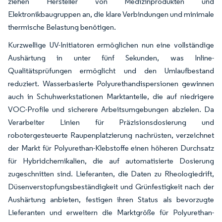
ziehen Hersteller von Medizinprodukten und
Elektronikbaugruppen an, die klare Verbindungen und minimale
thermische Belastung benötigen.
Kurzwellige UV-Initiatoren ermöglichen nun eine vollständige
Aushärtung in unter fünf Sekunden, was Inline-
Qualitätsprüfungen ermöglicht und den Umlaufbestand
reduziert. Wasserbasierte Polyurethandispersionen gewinnen
auch in Schuhwerkstationen Marktanteile, die auf niedrigere
VOC-Profile und sicherere Arbeitsumgebungen abzielen. Da
Verarbeiter Linien für Präzisionsdosierung und
robotergesteuerte Raupenplatzierung nachrüsten, verzeichnet
der Markt für Polyurethan-Klebstoffe einen höheren Durchsatz
für Hybridchemikalien, die auf automatisierte Dosierung
zugeschnitten sind. Lieferanten, die Daten zu Rheologiedrift,
Düsenverstopfungsbeständigkeit und Grünfestigkeit nach der
Aushärtung anbieten, festigen ihren Status als bevorzugte
Lieferanten und erweitern die Marktgröße für Polyurethan-