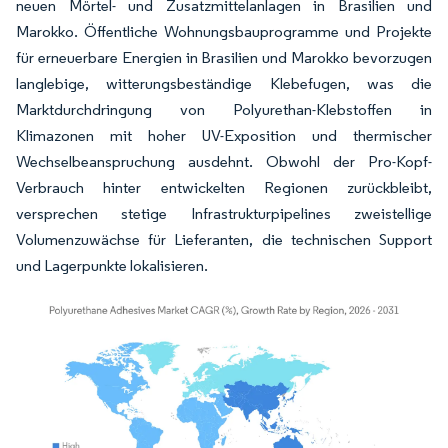
neuen Mörtel- und Zusatzmittelanlagen in Brasilien und
Marokko. Öffentliche Wohnungsbauprogramme und Projekte
für erneuerbare Energien in Brasilien und Marokko bevorzugen
langlebige, witterungsbeständige Klebefugen, was die
Marktdurchdringung von Polyurethan-Klebstoffen in
Klimazonen mit hoher UV-Exposition und thermischer
Wechselbeanspruchung ausdehnt. Obwohl der Pro-Kopf-
Verbrauch hinter entwickelten Regionen zurückbleibt,
versprechen stetige Infrastrukturpipelines zweistellige
Volumenzuwächse für Lieferanten, die technischen Support
und Lagerpunkte lokalisieren.