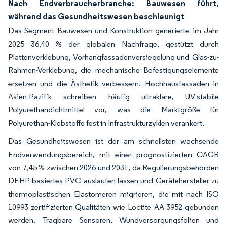
Nach Endverbraucherbranche: Bauwesen führt,
während das Gesundheitswesen beschleunigt
Das Segment Bauwesen und Konstruktion generierte im Jahr
2025 36,40 % der globalen Nachfrage, gestützt durch
Plattenverklebung, Vorhangfassadenversiegelung und Glas-zu-
Rahmen-Verklebung, die mechanische Befestigungselemente
ersetzen und die Ästhetik verbessern. Hochhausfassaden in
Asien-Pazifik schreiben häufig ultraklare, UV-stabile
Polyurethandichtmittel vor, was die Marktgröße für
Polyurethan-Klebstoffe fest in Infrastrukturzyklen verankert.
Das Gesundheitswesen ist der am schnellsten wachsende
Endverwendungsbereich, mit einer prognostizierten CAGR
von 7,45 % zwischen 2026 und 2031, da Regulierungsbehörden
DEHP-basiertes PVC auslaufen lassen und Gerätehersteller zu
thermoplastischen Elastomeren migrieren, die mit nach ISO
10993 zertifizierten Qualitäten wie Loctite AA 3952 gebunden
werden. Tragbare Sensoren, Wundversorgungsfolien und