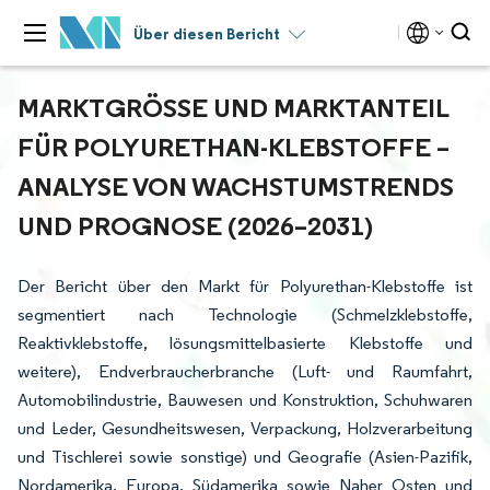
Über diesen Bericht
MARKTGRÖSSE UND MARKTANTEIL F
ÜR POLYURETHAN-KLEBSTOFFE – A
NALYSE VON WACHSTUMSTRENDS U
ND PROGNOSE (2026–2031)
Der Bericht über den Markt für Polyurethan-Klebstoffe ist
segmentiert nach Technologie (Schmelzklebstoffe,
Reaktivklebstoffe, lösungsmittelbasierte Klebstoffe und
weitere), Endverbraucherbranche (Luft- und Raumfahrt,
Automobilindustrie, Bauwesen und Konstruktion, Schuhwaren
und Leder, Gesundheitswesen, Verpackung, Holzverarbeitung
und Tischlerei sowie sonstige) und Geografie (Asien-Pazifik,
Nordamerika, Europa, Südamerika sowie Naher Osten und