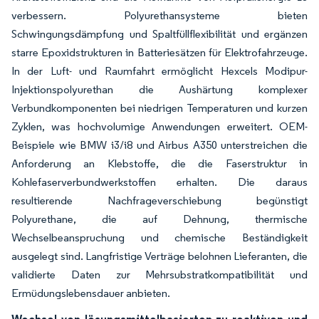
verbessern. Polyurethansysteme bieten
Schwingungsdämpfung und Spaltfüllflexibilität und ergänzen
starre Epoxidstrukturen in Batteriesätzen für Elektrofahrzeuge.
In der Luft- und Raumfahrt ermöglicht Hexcels Modipur-
Injektionspolyurethan die Aushärtung komplexer
Verbundkomponenten bei niedrigen Temperaturen und kurzen
Zyklen, was hochvolumige Anwendungen erweitert. OEM-
Beispiele wie BMW i3/i8 und Airbus A350 unterstreichen die
Anforderung an Klebstoffe, die die Faserstruktur in
Kohlefaserverbundwerkstoffen erhalten. Die daraus
resultierende Nachfrageverschiebung begünstigt
Polyurethane, die auf Dehnung, thermische
Wechselbeanspruchung und chemische Beständigkeit
ausgelegt sind. Langfristige Verträge belohnen Lieferanten, die
validierte Daten zur Mehrsubstratkompatibilität und
Ermüdungslebensdauer anbieten.