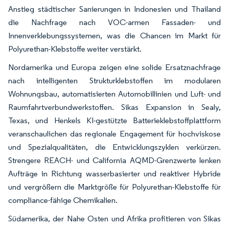
Anstieg städtischer Sanierungen in Indonesien und Thailand
die Nachfrage nach VOC-armen Fassaden- und
Innenverklebungssystemen, was die Chancen im Markt für
Polyurethan-Klebstoffe weiter verstärkt.
Nordamerika und Europa zeigen eine solide Ersatznachfrage
nach intelligenten Strukturklebstoffen im modularen
Wohnungsbau, automatisierten Automobillinien und Luft- und
Raumfahrtverbundwerkstoffen. Sikas Expansion in Sealy,
Texas, und Henkels KI-gestützte Batterieklebstoffplattform
veranschaulichen das regionale Engagement für hochviskose
und Spezialqualitäten, die Entwicklungszyklen verkürzen.
Strengere REACH- und California AQMD-Grenzwerte lenken
Aufträge in Richtung wasserbasierter und reaktiver Hybride
und vergrößern die Marktgröße für Polyurethan-Klebstoffe für
compliance-fähige Chemikalien.
Südamerika, der Nahe Osten und Afrika profitieren von Sikas