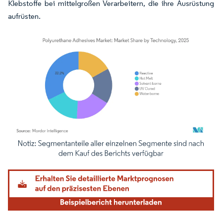
Klebstoffe bei mittelgroßen Verarbeitern, die ihre Ausrüstung
aufrüsten.
Bild © Mordor Intelligence. Wiederverwendung erfordert Namensnennung gemäß