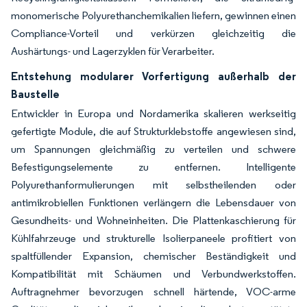
monomerische Polyurethanchemikalien liefern, gewinnen einen
Compliance-Vorteil und verkürzen gleichzeitig die
Aushärtungs- und Lagerzyklen für Verarbeiter.
Entstehung modularer Vorfertigung außerhalb der
Baustelle
Entwickler in Europa und Nordamerika skalieren werkseitig
gefertigte Module, die auf Strukturklebstoffe angewiesen sind,
um Spannungen gleichmäßig zu verteilen und schwere
Befestigungselemente zu entfernen. Intelligente
Polyurethanformulierungen mit selbstheilenden oder
antimikrobiellen Funktionen verlängern die Lebensdauer von
Gesundheits- und Wohneinheiten. Die Plattenkaschierung für
Kühlfahrzeuge und strukturelle Isolierpaneele profitiert von
spaltfüllender Expansion, chemischer Beständigkeit und
Kompatibilität mit Schäumen und Verbundwerkstoffen.
Auftragnehmer bevorzugen schnell härtende, VOC-arme