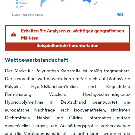
Bild © Mordor Intelligence. Wiederverwendung erfordert Namensnennung gemäß
Wettbewerbslandschaft
Der Markt für Polyurethan-Klebstoffe ist mäßig fragmentiert.
Der Innovationswettbewerb konzentriert sich auf biobasierte
Polyole, Hybridsilanchemikalien und KI-gestützte
Formulierung. Wackers Hochgeschwindigkeits-
Hybridpolymerlinie in Deutschland beantwortet die
europäische Nachfrage nach isocyanatfreien, zinnfreien
Dichtmitteln. Henkel und Citrine Informatics nutzen
maschinelles Lernen, um Aushärtungsprofile vorherzusagen
und die Verbindungsfestigkeit zu optimieren, wodurch die