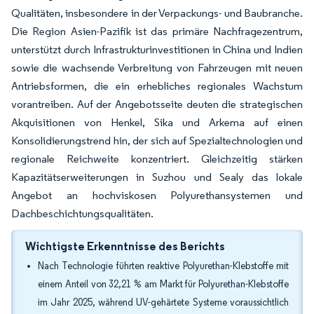
Qualitäten, insbesondere in der Verpackungs- und Baubranche.
Die Region Asien-Pazifik ist das primäre Nachfragezentrum,
unterstützt durch Infrastrukturinvestitionen in China und Indien
sowie die wachsende Verbreitung von Fahrzeugen mit neuen
Antriebsformen, die ein erhebliches regionales Wachstum
vorantreiben. Auf der Angebotsseite deuten die strategischen
Akquisitionen von Henkel, Sika und Arkema auf einen
Konsolidierungstrend hin, der sich auf Spezialtechnologien und
regionale Reichweite konzentriert. Gleichzeitig stärken
Kapazitätserweiterungen in Suzhou und Sealy das lokale
Angebot an hochviskosen Polyurethansystemen und
Dachbeschichtungsqualitäten.
Wichtigste Erkenntnisse des Berichts
Nach Technologie führten reaktive Polyurethan-Klebstoffe mit
einem Anteil von 32,21 % am Markt für Polyurethan-Klebstoffe
im Jahr 2025, während UV-gehärtete Systeme voraussichtlich