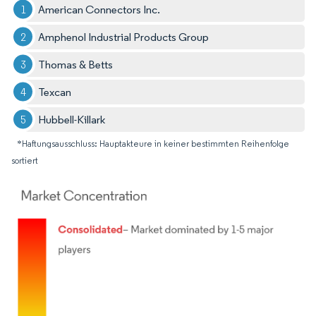
American Connectors Inc.
Amphenol Industrial Products Group
Thomas & Betts
Texcan
Hubbell-Killark
*Haftungsausschluss: Hauptakteure in keiner bestimmten Reihenfolge
sortiert