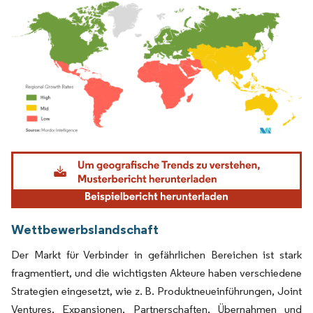
Bild © Mordor Intelligence. Wiederverwendung erfordert Namensnennung gemäß
Wettbewerbslandschaft
Der Markt für Verbinder in gefährlichen Bereichen ist stark
fragmentiert, und die wichtigsten Akteure haben verschiedene
Strategien eingesetzt, wie z. B. Produktneueinführungen, Joint
Ventures, Expansionen, Partnerschaften, Übernahmen und