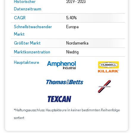
Historischer
2019 - 2023
Datenzeitraum
CAGR
5.40%
Schnellstwachsender
Europa
Markt
Größter Markt
Nordamerika
Marktkonzentration
Niedrig
Hauptakteure
*Haftungsausschluss: Hauptakteure in keiner bestimmten Reihenfolge
sortiert