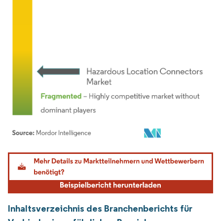
Bild © Mordor Intelligence. Wiederverwendung erfordert Namensnennung gemäß
Inhaltsverzeichnis des Branchenberichts für