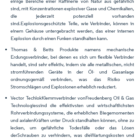
einige Bereiche einer Raffinerie von Natur aus gefährlich
sind, mit Konzentrationen explosiver Gase und Chemikalien,
die jederzeit potenziell vorhanden
sind.Explosionsgeschützte Teile, wie Verbinder, können in
einem Gehäuse untergebracht werden, das einer internen
Explosion durch einen Funken standhalten kann.
Thomas & Betts Produkte namens mechanische
Erdungsverbinder, bei denen es sich um flexible Verbinder
handelt, sind sehr effektiv, indem sie alle metallischen, nicht
stromführenden Geräte in der Öl- und Gasanlage
ordnungsgemäß verbinden, was das Risiko von
Stromschlägen und Explosionen erheblich reduziert.
Vector TechlokKlemmverbinder vonFreudenberg Oil & Gas
Technologiessind die effektivsten und wirtschaftlichsten
Rohrverbindungssysteme, die erheblichen Biegemomenten
und axialenKräften unter Druck standhalten können, ohne zu
lecken, um gefährliche Todesfälle oder das Lösen
derSchrauben zu verhindern, was dieWartungskosten und