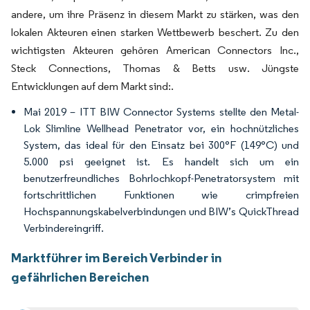
andere, um ihre Präsenz in diesem Markt zu stärken, was den
lokalen Akteuren einen starken Wettbewerb beschert. Zu den
wichtigsten Akteuren gehören American Connectors Inc.,
Steck Connections, Thomas & Betts usw. Jüngste
Entwicklungen auf dem Markt sind:.
Mai 2019 – ITT BIW Connector Systems stellte den Metal-
Lok Slimline Wellhead Penetrator vor, ein hochnützliches
System, das ideal für den Einsatz bei 300°F (149°C) und
5.000 psi geeignet ist. Es handelt sich um ein
benutzerfreundliches Bohrlochkopf-Penetratorsystem mit
fortschrittlichen Funktionen wie crimpfreien
Hochspannungskabelverbindungen und BIW’s QuickThread
Verbindereingriff.
Marktführer im Bereich Verbinder in
gefährlichen Bereichen