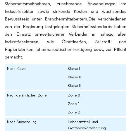
Sicherheitsmaßnahmen, zunehmende Anwendungen im
Industriesektor sowie sinkende Kosten und wachsendes
Bewusstsein unter Branchenmitarbeitern.Die verschiedenen
von der Regierung festgelegten Sicherheitsstandards haben
den Einsatz umweltsicherer Verbinder in nahezu allen
Industriesektoren, wie Ölraffinerien, Zellstoff- und
Papierfabriken, pharmazeutischer Fertigung usw., zur Pflicht
gemacht.
Nach Klasse
Klasse I
Klasse II
Klasse III
Nach gefährlicher Zone
Zone 0
Zone 1
Zone 2
Nach Anwendung
Lebensmittel- und
Getränkeverarbeitung