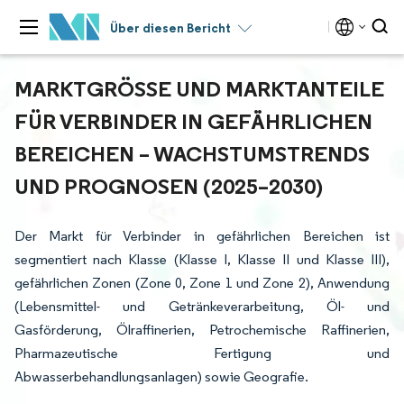
Über diesen Bericht
MARKTGRÖSSE UND MARKTANTEILE F
ÜR VERBINDER IN GEFÄHRLICHEN B
EREICHEN – WACHSTUMSTRENDS U
ND PROGNOSEN (2025–2030)
Der Markt für Verbinder in gefährlichen Bereichen ist
segmentiert nach Klasse (Klasse I, Klasse II und Klasse III),
gefährlichen Zonen (Zone 0, Zone 1 und Zone 2), Anwendung
(Lebensmittel- und Getränkeverarbeitung, Öl- und
Gasförderung, Ölraffinerien, Petrochemische Raffinerien,
Pharmazeutische Fertigung und
Abwasserbehandlungsanlagen) sowie Geografie.