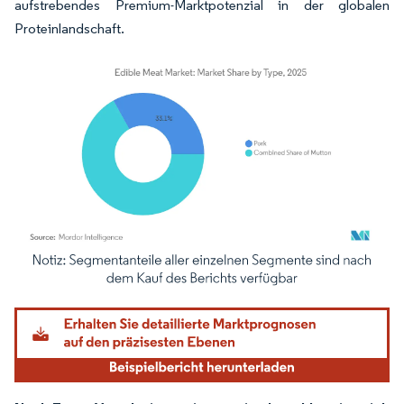
aufstrebendes Premium-Marktpotenzial in der globalen
Proteinlandschaft.
Bild © Mordor Intelligence. Wiederverwendung erfordert Namensnennung gemäß