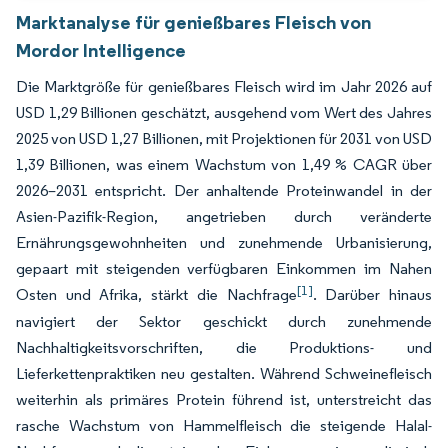
Marktanalyse für genießbares Fleisch von
Mordor Intelligence
Die Marktgröße für genießbares Fleisch wird im Jahr 2026 auf
USD 1,29 Billionen geschätzt, ausgehend vom Wert des Jahres
2025 von USD 1,27 Billionen, mit Projektionen für 2031 von USD
1,39 Billionen, was einem Wachstum von 1,49 % CAGR über
2026–2031 entspricht. Der anhaltende Proteinwandel in der
Asien-Pazifik-Region, angetrieben durch veränderte
Ernährungsgewohnheiten und zunehmende Urbanisierung,
gepaart mit steigenden verfügbaren Einkommen im Nahen
[1]
Osten und Afrika, stärkt die Nachfrage
. Darüber hinaus
navigiert der Sektor geschickt durch zunehmende
Nachhaltigkeitsvorschriften, die Produktions- und
Lieferkettenpraktiken neu gestalten. Während Schweinefleisch
weiterhin als primäres Protein führend ist, unterstreicht das
rasche Wachstum von Hammelfleisch die steigende Halal-