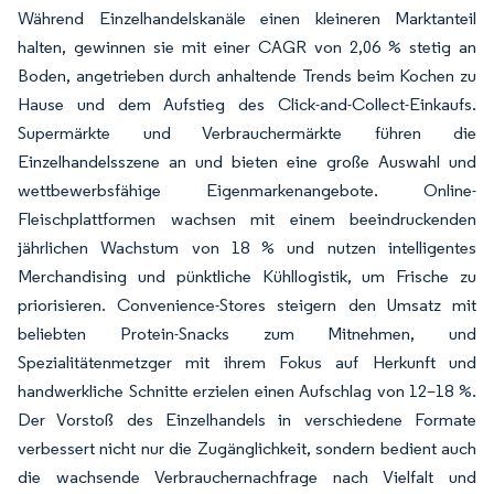
Während Einzelhandelskanäle einen kleineren Marktanteil
halten, gewinnen sie mit einer CAGR von 2,06 % stetig an
Boden, angetrieben durch anhaltende Trends beim Kochen zu
Hause und dem Aufstieg des Click-and-Collect-Einkaufs.
Supermärkte und Verbrauchermärkte führen die
Einzelhandelsszene an und bieten eine große Auswahl und
wettbewerbsfähige Eigenmarkenangebote. Online-
Fleischplattformen wachsen mit einem beeindruckenden
jährlichen Wachstum von 18 % und nutzen intelligentes
Merchandising und pünktliche Kühllogistik, um Frische zu
priorisieren. Convenience-Stores steigern den Umsatz mit
beliebten Protein-Snacks zum Mitnehmen, und
Spezialitätenmetzger mit ihrem Fokus auf Herkunft und
handwerkliche Schnitte erzielen einen Aufschlag von 12–18 %.
Der Vorstoß des Einzelhandels in verschiedene Formate
verbessert nicht nur die Zugänglichkeit, sondern bedient auch
die wachsende Verbrauchernachfrage nach Vielfalt und