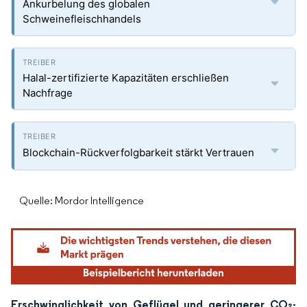
Ankurbelung des globalen
Schweinefleischhandels
Halal-zertifizierte Kapazitäten erschließen
Nachfrage
Blockchain-Rückverfolgbarkeit stärkt Vertrauen
Quelle: Mordor Intelligence
Erschwinglichkeit von Geflügel und geringerer CO₂-