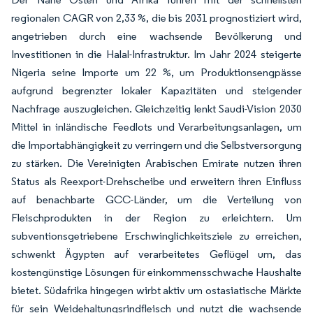
regionalen CAGR von 2,33 %, die bis 2031 prognostiziert wird,
angetrieben durch eine wachsende Bevölkerung und
Investitionen in die Halal-Infrastruktur. Im Jahr 2024 steigerte
Nigeria seine Importe um 22 %, um Produktionsengpässe
aufgrund begrenzter lokaler Kapazitäten und steigender
Nachfrage auszugleichen. Gleichzeitig lenkt Saudi-Vision 2030
Mittel in inländische Feedlots und Verarbeitungsanlagen, um
die Importabhängigkeit zu verringern und die Selbstversorgung
zu stärken. Die Vereinigten Arabischen Emirate nutzen ihren
Status als Reexport-Drehscheibe und erweitern ihren Einfluss
auf benachbarte GCC-Länder, um die Verteilung von
Fleischprodukten in der Region zu erleichtern. Um
subventionsgetriebene Erschwinglichkeitsziele zu erreichen,
schwenkt Ägypten auf verarbeitetes Geflügel um, das
kostengünstige Lösungen für einkommensschwache Haushalte
bietet. Südafrika hingegen wirbt aktiv um ostasiatische Märkte
für sein Weidehaltungsrindfleisch und nutzt die wachsende