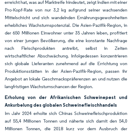
erreicht hat, was auf Marktreife hindeutet, zeigt Indien mit einer
Pro-Kopf-Rate von nur 3,2 kg aufgrund seiner wachsenden
Mittelschicht und sich wandelnden Ernährungsgewohnheiten
erhebliches Wachstumspotenzial. Die Asien-Pazifik-Region, in
der 650 Millionen Einwohner unter 35 Jahren leben, profitiert
von einer jungen Bevölkerung, die eine konstante Nachfrage
nach Fleischprodukten antreibt, selbst in Zeiten
wirtschaftlicher Abschwächung. Infolgedessen konzentrieren
sich globale Lieferanten zunehmend auf die Errichtung von
Produktionsstätten in der Asien-Pazifik-Region, passen ihr
Angebot an lokale Geschmackspräferenzen an und nutzen die
langfristigen Wachstumschancen der Region.
Erholung von der Afrikanischen Schweinepest und
Ankurbelung des globalen Schweinefleischhandels
Im Jahr 2024 erholte sich Chinas Schweinefleischproduktion
auf 55,4 Millionen Tonnen und näherte sich damit den 54,0
Millionen Tonnen, die 2018 kurz vor dem Ausbruch der