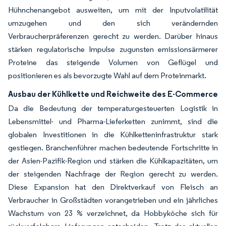
Hühnchenangebot ausweiten, um mit der Inputvolatilität
umzugehen und den sich verändernden
Verbraucherpräferenzen gerecht zu werden. Darüber hinaus
stärken regulatorische Impulse zugunsten emissionsärmerer
Proteine das steigende Volumen von Geflügel und
positionieren es als bevorzugte Wahl auf dem Proteinmarkt.
Ausbau der Kühlkette und Reichweite des E-Commerce
Da die Bedeutung der temperaturgesteuerten Logistik in
Lebensmittel- und Pharma-Lieferketten zunimmt, sind die
globalen Investitionen in die Kühlketteninfrastruktur stark
gestiegen. Branchenführer machen bedeutende Fortschritte in
der Asien-Pazifik-Region und stärken die Kühlkapazitäten, um
der steigenden Nachfrage der Region gerecht zu werden.
Diese Expansion hat den Direktverkauf von Fleisch an
Verbraucher in Großstädten vorangetrieben und ein jährliches
Wachstum von 23 % verzeichnet, da Hobbyköche sich für