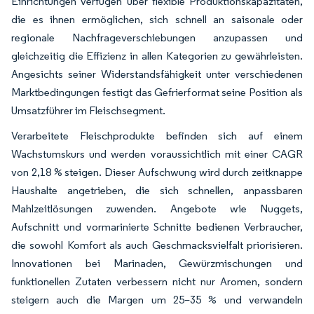
Einrichtungen verfügen über flexible Produktionskapazitäten,
die es ihnen ermöglichen, sich schnell an saisonale oder
regionale Nachfrageverschiebungen anzupassen und
gleichzeitig die Effizienz in allen Kategorien zu gewährleisten.
Angesichts seiner Widerstandsfähigkeit unter verschiedenen
Marktbedingungen festigt das Gefrierformat seine Position als
Umsatzführer im Fleischsegment.
Verarbeitete Fleischprodukte befinden sich auf einem
Wachstumskurs und werden voraussichtlich mit einer CAGR
von 2,18 % steigen. Dieser Aufschwung wird durch zeitknappe
Haushalte angetrieben, die sich schnellen, anpassbaren
Mahlzeitlösungen zuwenden. Angebote wie Nuggets,
Aufschnitt und vormarinierte Schnitte bedienen Verbraucher,
die sowohl Komfort als auch Geschmacksvielfalt priorisieren.
Innovationen bei Marinaden, Gewürzmischungen und
funktionellen Zutaten verbessern nicht nur Aromen, sondern
steigern auch die Margen um 25–35 % und verwandeln