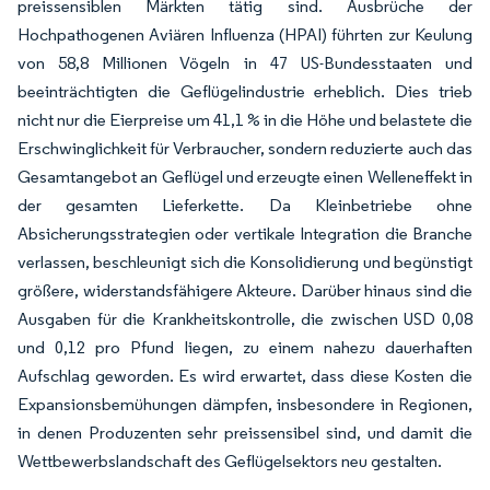
preissensiblen Märkten tätig sind. Ausbrüche der
Hochpathogenen Aviären Influenza (HPAI) führten zur Keulung
von 58,8 Millionen Vögeln in 47 US-Bundesstaaten und
beeinträchtigten die Geflügelindustrie erheblich. Dies trieb
nicht nur die Eierpreise um 41,1 % in die Höhe und belastete die
Erschwinglichkeit für Verbraucher, sondern reduzierte auch das
Gesamtangebot an Geflügel und erzeugte einen Welleneffekt in
der gesamten Lieferkette. Da Kleinbetriebe ohne
Absicherungsstrategien oder vertikale Integration die Branche
verlassen, beschleunigt sich die Konsolidierung und begünstigt
größere, widerstandsfähigere Akteure. Darüber hinaus sind die
Ausgaben für die Krankheitskontrolle, die zwischen USD 0,08
und 0,12 pro Pfund liegen, zu einem nahezu dauerhaften
Aufschlag geworden. Es wird erwartet, dass diese Kosten die
Expansionsbemühungen dämpfen, insbesondere in Regionen,
in denen Produzenten sehr preissensibel sind, und damit die
Wettbewerbslandschaft des Geflügelsektors neu gestalten.