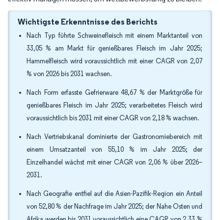
Wichtigste Erkenntnisse des Berichts
Nach Typ führte Schweinefleisch mit einem Marktanteil von
33,05 % am Markt für genießbares Fleisch im Jahr 2025;
Hammelfleisch wird voraussichtlich mit einer CAGR von 2,07
% von 2026 bis 2031 wachsen.
Nach Form erfasste Gefrierware 48,67 % der Marktgröße für
genießbares Fleisch im Jahr 2025; verarbeitetes Fleisch wird
voraussichtlich bis 2031 mit einer CAGR von 2,18 % wachsen.
Nach Vertriebskanal dominierte der Gastronomiebereich mit
einem Umsatzanteil von 55,10 % im Jahr 2025; der
Einzelhandel wächst mit einer CAGR von 2,06 % über 2026–
2031.
Nach Geografie entfiel auf die Asien-Pazifik-Region ein Anteil
von 52,80 % der Nachfrage im Jahr 2025; der Nahe Osten und
Afrika werden bis 2031 voraussichtlich eine CAGR von 2,33 %