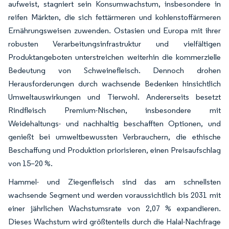
aufweist, stagniert sein Konsumwachstum, insbesondere in
reifen Märkten, die sich fettärmeren und kohlenstoffärmeren
Ernährungsweisen zuwenden. Ostasien und Europa mit ihrer
robusten Verarbeitungsinfrastruktur und vielfältigen
Produktangeboten unterstreichen weiterhin die kommerzielle
Bedeutung von Schweinefleisch. Dennoch drohen
Herausforderungen durch wachsende Bedenken hinsichtlich
Umweltauswirkungen und Tierwohl. Andererseits besetzt
Rindfleisch Premium-Nischen, insbesondere mit
Weidehaltungs- und nachhaltig beschafften Optionen, und
genießt bei umweltbewussten Verbrauchern, die ethische
Beschaffung und Produktion priorisieren, einen Preisaufschlag
von 15–20 %.
Hammel- und Ziegenfleisch sind das am schnellsten
wachsende Segment und werden voraussichtlich bis 2031 mit
einer jährlichen Wachstumsrate von 2,07 % expandieren.
Dieses Wachstum wird größtenteils durch die Halal-Nachfrage