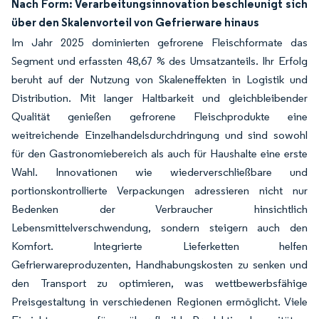
Nach Form: Verarbeitungsinnovation beschleunigt sich
über den Skalenvorteil von Gefrierware hinaus
Im Jahr 2025 dominierten gefrorene Fleischformate das
Segment und erfassten 48,67 % des Umsatzanteils. Ihr Erfolg
beruht auf der Nutzung von Skaleneffekten in Logistik und
Distribution. Mit langer Haltbarkeit und gleichbleibender
Qualität genießen gefrorene Fleischprodukte eine
weitreichende Einzelhandelsdurchdringung und sind sowohl
für den Gastronomiebereich als auch für Haushalte eine erste
Wahl. Innovationen wie wiederverschließbare und
portionskontrollierte Verpackungen adressieren nicht nur
Bedenken der Verbraucher hinsichtlich
Lebensmittelverschwendung, sondern steigern auch den
Komfort. Integrierte Lieferketten helfen
Gefrierwareproduzenten, Handhabungskosten zu senken und
den Transport zu optimieren, was wettbewerbsfähige
Preisgestaltung in verschiedenen Regionen ermöglicht. Viele