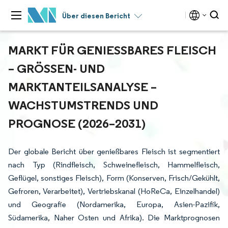
Über diesen Bericht
MARKT FÜR GENIESSBARES FLEISCH –
GRÖSSEN- UND MA
RKTANTEILSANALYSE – WA
CHSTUMSTRENDS UND PR
OGNOSE (2026–2031)
Der globale Bericht über genießbares Fleisch ist segmentiert
nach Typ (Rindfleisch, Schweinefleisch, Hammelfleisch,
Geflügel, sonstiges Fleisch), Form (Konserven, Frisch/Gekühlt,
Gefroren, Verarbeitet), Vertriebskanal (HoReCa, Einzelhandel)
und Geografie (Nordamerika, Europa, Asien-Pazifik,
Südamerika, Naher Osten und Afrika). Die Marktprognosen