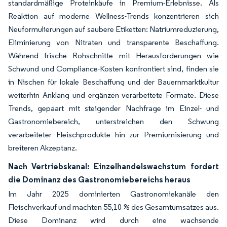
standardmäßige Proteinkäufe in Premium-Erlebnisse. Als
Reaktion auf moderne Wellness-Trends konzentrieren sich
Neuformulierungen auf saubere Etiketten: Natriumreduzierung,
Eliminierung von Nitraten und transparente Beschaffung.
Während frische Rohschnitte mit Herausforderungen wie
Schwund und Compliance-Kosten konfrontiert sind, finden sie
in Nischen für lokale Beschaffung und der Bauernmarktkultur
weiterhin Anklang und ergänzen verarbeitete Formate. Diese
Trends, gepaart mit steigender Nachfrage im Einzel- und
Gastronomiebereich, unterstreichen den Schwung
verarbeiteter Fleischprodukte hin zur Premiumisierung und
breiteren Akzeptanz.
Nach Vertriebskanal: Einzelhandelswachstum fordert
die Dominanz des Gastronomiebereichs heraus
Im Jahr 2025 dominierten Gastronomiekanäle den
Fleischverkauf und machten 55,10 % des Gesamtumsatzes aus.
Diese Dominanz wird durch eine wachsende