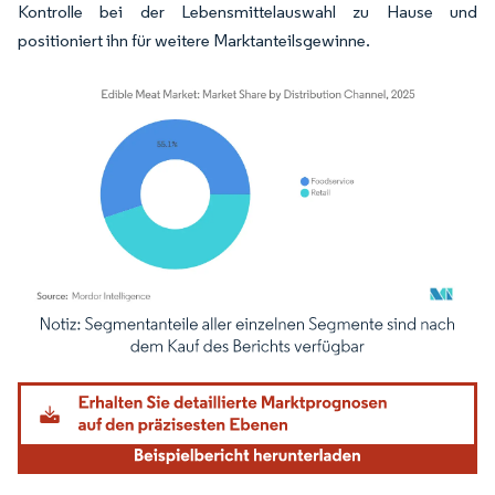
Kontrolle bei der Lebensmittelauswahl zu Hause und
positioniert ihn für weitere Marktanteilsgewinne.
Bild © Mordor Intelligence. Wiederverwendung erfordert Namensnennung gemäß