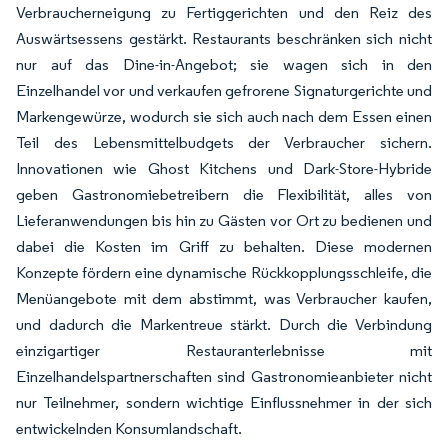
Verbraucherneigung zu Fertiggerichten und den Reiz des
Auswärtsessens gestärkt. Restaurants beschränken sich nicht
nur auf das Dine-in-Angebot; sie wagen sich in den
Einzelhandel vor und verkaufen gefrorene Signaturgerichte und
Markengewürze, wodurch sie sich auch nach dem Essen einen
Teil des Lebensmittelbudgets der Verbraucher sichern.
Innovationen wie Ghost Kitchens und Dark-Store-Hybride
geben Gastronomiebetreibern die Flexibilität, alles von
Lieferanwendungen bis hin zu Gästen vor Ort zu bedienen und
dabei die Kosten im Griff zu behalten. Diese modernen
Konzepte fördern eine dynamische Rückkopplungsschleife, die
Menüangebote mit dem abstimmt, was Verbraucher kaufen,
und dadurch die Markentreue stärkt. Durch die Verbindung
einzigartiger Restauranterlebnisse mit
Einzelhandelspartnerschaften sind Gastronomieanbieter nicht
nur Teilnehmer, sondern wichtige Einflussnehmer in der sich
entwickelnden Konsumlandschaft.