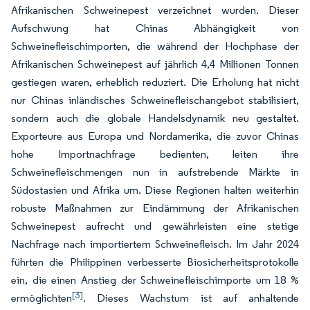
Afrikanischen Schweinepest verzeichnet wurden. Dieser
Aufschwung hat Chinas Abhängigkeit von
Schweinefleischimporten, die während der Hochphase der
Afrikanischen Schweinepest auf jährlich 4,4 Millionen Tonnen
gestiegen waren, erheblich reduziert. Die Erholung hat nicht
nur Chinas inländisches Schweinefleischangebot stabilisiert,
sondern auch die globale Handelsdynamik neu gestaltet.
Exporteure aus Europa und Nordamerika, die zuvor Chinas
hohe Importnachfrage bedienten, leiten ihre
Schweinefleischmengen nun in aufstrebende Märkte in
Südostasien und Afrika um. Diese Regionen halten weiterhin
robuste Maßnahmen zur Eindämmung der Afrikanischen
Schweinepest aufrecht und gewährleisten eine stetige
Nachfrage nach importiertem Schweinefleisch. Im Jahr 2024
führten die Philippinen verbesserte Biosicherheitsprotokolle
ein, die einen Anstieg der Schweinefleischimporte um 18 %
[3]
ermöglichten
. Dieses Wachstum ist auf anhaltende