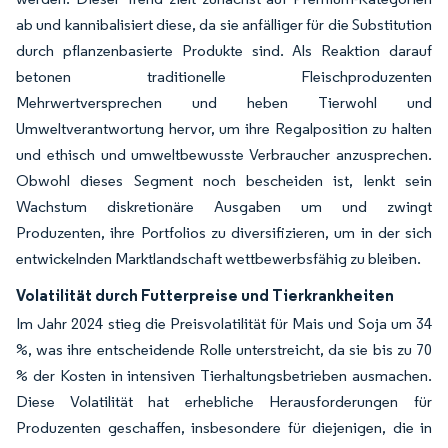
ab und kannibalisiert diese, da sie anfälliger für die Substitution
durch pflanzenbasierte Produkte sind. Als Reaktion darauf
betonen traditionelle Fleischproduzenten
Mehrwertversprechen und heben Tierwohl und
Umweltverantwortung hervor, um ihre Regalposition zu halten
und ethisch und umweltbewusste Verbraucher anzusprechen.
Obwohl dieses Segment noch bescheiden ist, lenkt sein
Wachstum diskretionäre Ausgaben um und zwingt
Produzenten, ihre Portfolios zu diversifizieren, um in der sich
entwickelnden Marktlandschaft wettbewerbsfähig zu bleiben.
Volatilität durch Futterpreise und Tierkrankheiten
Im Jahr 2024 stieg die Preisvolatilität für Mais und Soja um 34
%, was ihre entscheidende Rolle unterstreicht, da sie bis zu 70
% der Kosten in intensiven Tierhaltungsbetrieben ausmachen.
Diese Volatilität hat erhebliche Herausforderungen für
Produzenten geschaffen, insbesondere für diejenigen, die in