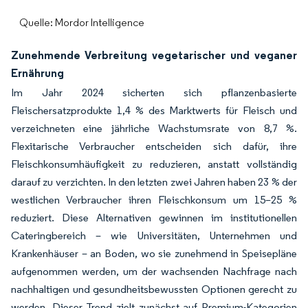
Quelle: Mordor Intelligence
Zunehmende Verbreitung vegetarischer und veganer
Ernährung
Im Jahr 2024 sicherten sich pflanzenbasierte
Fleischersatzprodukte 1,4 % des Marktwerts für Fleisch und
verzeichneten eine jährliche Wachstumsrate von 8,7 %.
Flexitarische Verbraucher entscheiden sich dafür, ihre
Fleischkonsumhäufigkeit zu reduzieren, anstatt vollständig
darauf zu verzichten. In den letzten zwei Jahren haben 23 % der
westlichen Verbraucher ihren Fleischkonsum um 15–25 %
reduziert. Diese Alternativen gewinnen im institutionellen
Cateringbereich – wie Universitäten, Unternehmen und
Krankenhäuser – an Boden, wo sie zunehmend in Speisepläne
aufgenommen werden, um der wachsenden Nachfrage nach
nachhaltigen und gesundheitsbewussten Optionen gerecht zu
werden. Dieser Trend zielt zunächst auf Premium-Kategorien