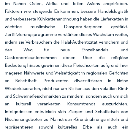
im Nahen Osten, Afrika und Teilen Asiens angetrieben.
Faktoren wie steigende Einkommen, bessere Handelslogistik
und verbesserte Kühlkettenanbindung haben die Lieferketten in
wichtige muslimische Diaspora-Regionen gestärkt.
Zertifizierungsprogramme verstärken dieses Wachstum weiter,
indem sie Verbrauchern die Halal-Authentizität versichern und
den Weg für neue Einzelhandels- und
Gastronomieunternehmen ebnen. Über die religiöse
Bedeutung hinaus gewinnen diese Fleischsorten aufgrund ihrer
mageren Nährwerte und Vielseitigkeit in regionalen Gerichten
an Beliebtheit. Produzenten diversifizieren in kleine
Wiederkäuerarten, nicht nur um Risiken aus den volatilen Rind-
und Schweinefleischmärkten zu mindern, sondern auch um sich
an kulturell verankerten Konsumtrends auszurichten.
Infolgedessen entwickeln sich Ziegen- und Schaffleisch von
Nischenangeboten zu Mainstream-Grundnahrungsmitteln und
repräsentieren sowohl kulturelles Erbe als auch ein