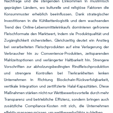
Nachfrage und die steigenden Einkommen in muslimisch
geprägten Ländern, wo kulturelle und religiöse Faktoren die
Konsummuster erheblich beeinflussen. Dank strategischer
Investitionen in die Kühlkettenlogistik und dem wachsenden
Trend des Online-Lebensmitteleinkaufs dominieren gefrorene
Fleischformate den Marktwert, indem sie Produktqualität und
Zugänglichkeit sicherstellen. Gleichzeitig deutet ein Anstieg
bei verarbeiteten Fleischprodukten auf eine Verlagerung der
Verbraucher hin zu Convenience-Produkten, zeitsparenden
Mahlzeitoptionen und verlängerter Haltbarkeit hin. Strengere
Vorschriften zur abholzungsbedingten Rindfleischproduktion
und strengere Kontrollen bei Tierkrankheiten lenken
Unternehmen in Richtung Blockchain-Rückverfolgbarkeit,
vertikale Integration und zertifizierte Halal-Kapazitäten. Diese
Maßnahmen stärken nicht nur Wettbewerbsvorteile durch mehr
Transparenz und betriebliche Effizienz, sondern bringen auch
zusätzliche Compliance-Kosten mit sich, die Unternehmen
effektiv managen müssen, um wettbewerbsfähig zu bleiben.