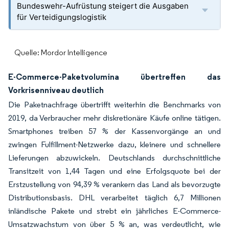
Bundeswehr-Aufrüstung steigert die Ausgaben
für Verteidigungslogistik
Quelle: Mordor Intelligence
E-Commerce-Paketvolumina übertreffen das
Vorkrisenniveau deutlich
Die Paketnachfrage übertrifft weiterhin die Benchmarks von
2019, da Verbraucher mehr diskretionäre Käufe online tätigen.
Smartphones treiben 57 % der Kassenvorgänge an und
zwingen Fulfillment-Netzwerke dazu, kleinere und schnellere
Lieferungen abzuwickeln. Deutschlands durchschnittliche
Transitzeit von 1,44 Tagen und eine Erfolgsquote bei der
Erstzustellung von 94,39 % verankern das Land als bevorzugte
Distributionsbasis. DHL verarbeitet täglich 6,7 Millionen
inländische Pakete und strebt ein jährliches E-Commerce-
Umsatzwachstum von über 5 % an, was verdeutlicht, wie