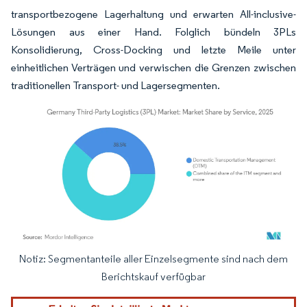
transportbezogene Lagerhaltung und erwarten All-inclusive-
Lösungen aus einer Hand. Folglich bündeln 3PLs
Konsolidierung, Cross-Docking und letzte Meile unter
einheitlichen Verträgen und verwischen die Grenzen zwischen
traditionellen Transport- und Lagersegmenten.
Notiz: Segmentanteile aller Einzelsegmente sind nach dem
Bild © Mordor Intelligence. Wiederverwendung erfordert Namensnennung gemäß
Berichtskauf verfügbar