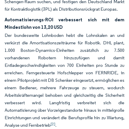
Schengen-Raum suchen, und festigen den Deutschland Markt
für Kontraktlogistik (3PL) als Distributionsrückgrat Europas.
Automatisierungs-ROI verbessert sich mit dem
Mindestlohn von 13,20 USD
Der bundesweite Lohnboden hebt die Lohnskalen an und
verkürzt die Amortisationszeiträume für Robotik. DHL plant,
1.000 Boston-Dynamics-Einheiten zusätzlich zu 7.500
vorhandenen Robotern hinzuzufügen und damit
Entladegeschwindigkeiten von 700 Einheiten pro Stunde zu
erreichen. Ferngesteuerte Hofschlepper von FERNRIDE, in
einem Pilotprojekt mit DB Schenker eingesetzt, ermöglichen es
einem Bediener, mehrere Fahrzeuge zu steuern, wodurch
Arbeitskräftemangel behoben und gleichzeitig die Sicherheit
verbessert wird. Langfristig verbreitet sich die
Automatisierung über Vorzeigestandorte hinaus in mittelgroße
Einrichtungen und verändert die Berufsprofile hin zu Wartung,
[2]
Analyse und Fernbetrieb
.