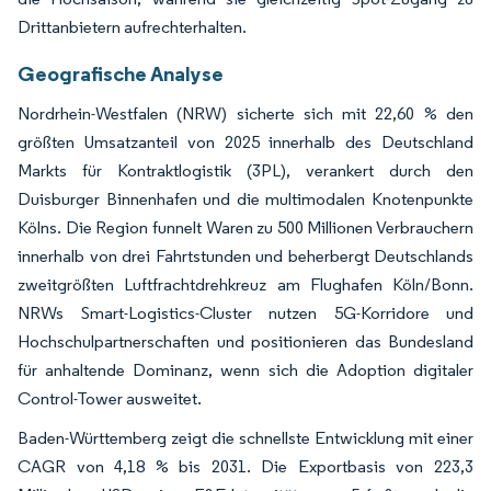
Drittanbietern aufrechterhalten.
Geografische Analyse
Nordrhein-Westfalen (NRW) sicherte sich mit 22,60 % den
größten Umsatzanteil von 2025 innerhalb des Deutschland
Markts für Kontraktlogistik (3PL), verankert durch den
Duisburger Binnenhafen und die multimodalen Knotenpunkte
Kölns. Die Region funnelt Waren zu 500 Millionen Verbrauchern
innerhalb von drei Fahrtstunden und beherbergt Deutschlands
zweitgrößten Luftfrachtdrehkreuz am Flughafen Köln/Bonn.
NRWs Smart-Logistics-Cluster nutzen 5G-Korridore und
Hochschulpartnerschaften und positionieren das Bundesland
für anhaltende Dominanz, wenn sich die Adoption digitaler
Control-Tower ausweitet.
Baden-Württemberg zeigt die schnellste Entwicklung mit einer
CAGR von 4,18 % bis 2031. Die Exportbasis von 223,3