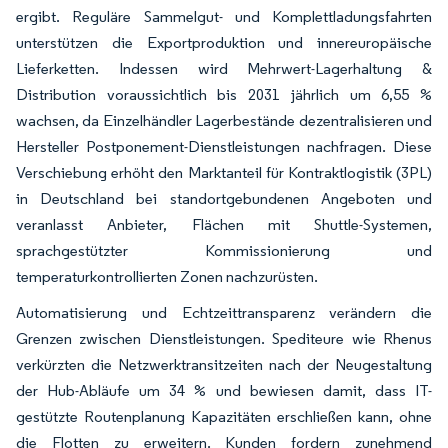
ergibt. Reguläre Sammelgut- und Komplettladungsfahrten
unterstützen die Exportproduktion und innereuropäische
Lieferketten. Indessen wird Mehrwert-Lagerhaltung &
Distribution voraussichtlich bis 2031 jährlich um 6,55 %
wachsen, da Einzelhändler Lagerbestände dezentralisieren und
Hersteller Postponement-Dienstleistungen nachfragen. Diese
Verschiebung erhöht den Marktanteil für Kontraktlogistik (3PL)
in Deutschland bei standortgebundenen Angeboten und
veranlasst Anbieter, Flächen mit Shuttle-Systemen,
sprachgestützter Kommissionierung und
temperaturkontrollierten Zonen nachzurüsten.
Automatisierung und Echtzeittransparenz verändern die
Grenzen zwischen Dienstleistungen. Spediteure wie Rhenus
verkürzten die Netzwerktransitzeiten nach der Neugestaltung
der Hub-Abläufe um 34 % und bewiesen damit, dass IT-
gestützte Routenplanung Kapazitäten erschließen kann, ohne
die Flotten zu erweitern. Kunden fordern zunehmend