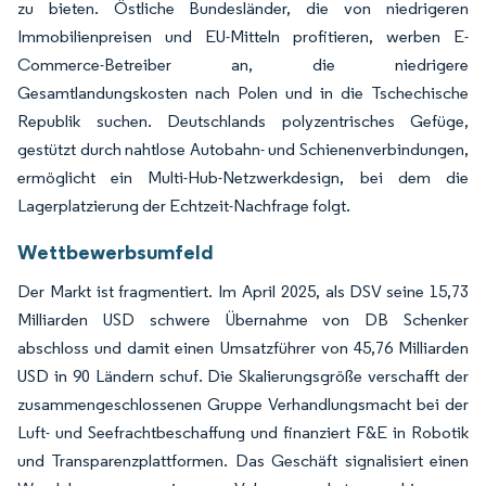
zu bieten. Östliche Bundesländer, die von niedrigeren
Immobilienpreisen und EU-Mitteln profitieren, werben E-
Commerce-Betreiber an, die niedrigere
Gesamtlandungskosten nach Polen und in die Tschechische
Republik suchen. Deutschlands polyzentrisches Gefüge,
gestützt durch nahtlose Autobahn- und Schienenverbindungen,
ermöglicht ein Multi-Hub-Netzwerkdesign, bei dem die
Lagerplatzierung der Echtzeit-Nachfrage folgt.
Wettbewerbsumfeld
Der Markt ist fragmentiert. Im April 2025, als DSV seine 15,73
Milliarden USD schwere Übernahme von DB Schenker
abschloss und damit einen Umsatzführer von 45,76 Milliarden
USD in 90 Ländern schuf. Die Skalierungsgröße verschafft der
zusammengeschlossenen Gruppe Verhandlungsmacht bei der
Luft- und Seefrachtbeschaffung und finanziert F&E in Robotik
und Transparenzplattformen. Das Geschäft signalisiert einen