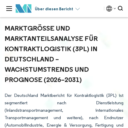
Über diesen Bericht
MARKTGRÖSSE UND M
ARKTANTEILSANALYSE FÜR K
ONTRAKTLOGISTIK (3PL) IN D
EUTSCHLAND – W
ACHSTUMSTRENDS UND P
ROGNOSE (2026–2031)
Der Deutschland Marktbericht für Kontraktlogistik (3PL) ist
segmentiert nach Dienstleistung
(Inlandstransportmanagement, internationales
Transportmanagement und weitere), nach Endnutzer
(Automobilindustrie, Energie & Versorgung, Fertigung und