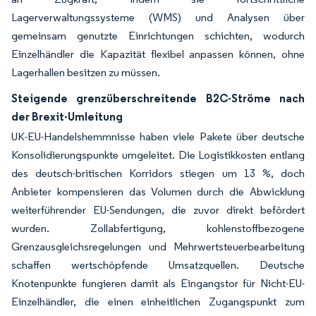
Lagerverwaltungssysteme (WMS) und Analysen über
gemeinsam genutzte Einrichtungen schichten, wodurch
Einzelhändler die Kapazität flexibel anpassen können, ohne
Lagerhallen besitzen zu müssen.
Steigende grenzüberschreitende B2C-Ströme nach
der Brexit-Umleitung
UK-EU-Handelshemmnisse haben viele Pakete über deutsche
Konsolidierungspunkte umgeleitet. Die Logistikkosten entlang
des deutsch-britischen Korridors stiegen um 13 %, doch
Anbieter kompensieren das Volumen durch die Abwicklung
weiterführender EU-Sendungen, die zuvor direkt befördert
wurden. Zollabfertigung, kohlenstoffbezogene
Grenzausgleichsregelungen und Mehrwertsteuerbearbeitung
schaffen wertschöpfende Umsatzquellen. Deutsche
Knotenpunkte fungieren damit als Eingangstor für Nicht-EU-
Einzelhändler, die einen einheitlichen Zugangspunkt zum