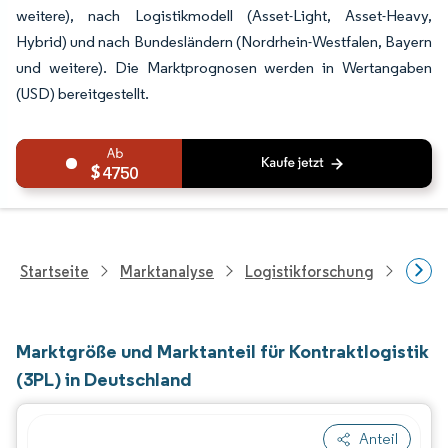
weitere), nach Logistikmodell (Asset-Light, Asset-Heavy,
Hybrid) und nach Bundesländern (Nordrhein-Westfalen, Bayern
und weitere). Die Marktprognosen werden in Wertangaben
(USD) bereitgestellt.
4750
Startseite
Marktanalyse
Logistikforschung
Forsch
Marktgröße und Marktanteil für Kontraktlogistik
(3PL) in Deutschland
Anteil