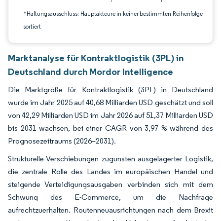
*Haftungsausschluss: Hauptakteure in keiner bestimmten Reihenfolge
sortiert
Marktanalyse für Kontraktlogistik (3PL) in
Deutschland durch Mordor Intelligence
Die Marktgröße für Kontraktlogistik (3PL) in Deutschland
wurde im Jahr 2025 auf 40,68 Milliarden USD geschätzt und soll
von 42,29 Milliarden USD im Jahr 2026 auf 51,37 Milliarden USD
bis 2031 wachsen, bei einer CAGR von 3,97 % während des
Prognosezeitraums (2026–2031).
Strukturelle Verschiebungen zugunsten ausgelagerter Logistik,
die zentrale Rolle des Landes im europäischen Handel und
steigende Verteidigungsausgaben verbinden sich mit dem
Schwung des E-Commerce, um die Nachfrage
aufrechtzuerhalten. Routenneuausrichtungen nach dem Brexit