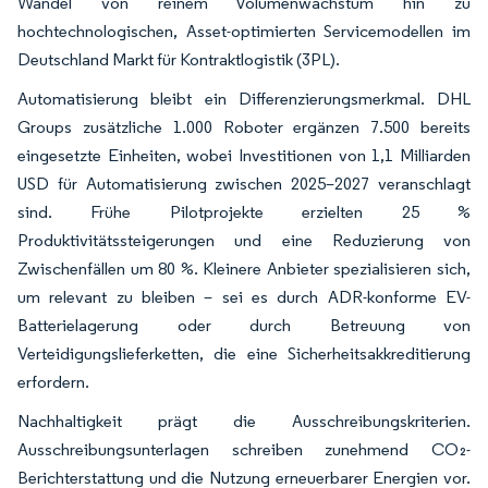
Wandel von reinem Volumenwachstum hin zu
hochtechnologischen, Asset-optimierten Servicemodellen im
Deutschland Markt für Kontraktlogistik (3PL).
Automatisierung bleibt ein Differenzierungsmerkmal. DHL
Groups zusätzliche 1.000 Roboter ergänzen 7.500 bereits
eingesetzte Einheiten, wobei Investitionen von 1,1 Milliarden
USD für Automatisierung zwischen 2025–2027 veranschlagt
sind. Frühe Pilotprojekte erzielten 25 %
Produktivitätssteigerungen und eine Reduzierung von
Zwischenfällen um 80 %. Kleinere Anbieter spezialisieren sich,
um relevant zu bleiben – sei es durch ADR-konforme EV-
Batterielagerung oder durch Betreuung von
Verteidigungslieferketten, die eine Sicherheitsakkreditierung
erfordern.
Nachhaltigkeit prägt die Ausschreibungskriterien.
Ausschreibungsunterlagen schreiben zunehmend CO₂-
Berichterstattung und die Nutzung erneuerbarer Energien vor.