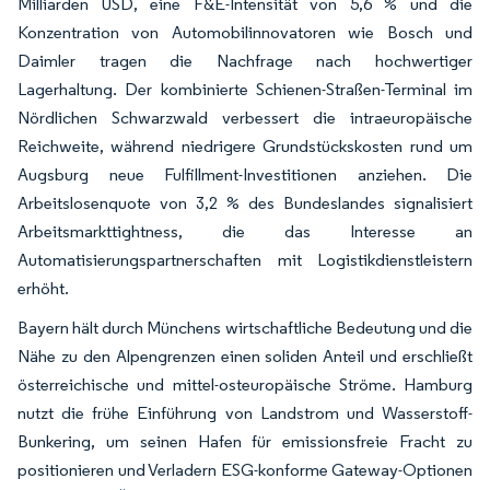
Milliarden USD, eine F&E-Intensität von 5,6 % und die
Konzentration von Automobilinnovatoren wie Bosch und
Daimler tragen die Nachfrage nach hochwertiger
Lagerhaltung. Der kombinierte Schienen-Straßen-Terminal im
Nördlichen Schwarzwald verbessert die intraeuropäische
Reichweite, während niedrigere Grundstückskosten rund um
Augsburg neue Fulfillment-Investitionen anziehen. Die
Arbeitslosenquote von 3,2 % des Bundeslandes signalisiert
Arbeitsmarkttightness, die das Interesse an
Automatisierungspartnerschaften mit Logistikdienstleistern
erhöht.
Bayern hält durch Münchens wirtschaftliche Bedeutung und die
Nähe zu den Alpengrenzen einen soliden Anteil und erschließt
österreichische und mittel-osteuropäische Ströme. Hamburg
nutzt die frühe Einführung von Landstrom und Wasserstoff-
Bunkering, um seinen Hafen für emissionsfreie Fracht zu
positionieren und Verladern ESG-konforme Gateway-Optionen