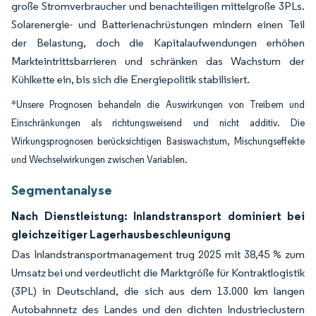
große Stromverbraucher und benachteiligen mittelgroße 3PLs.
Solarenergie- und Batterienachrüstungen mindern einen Teil
der Belastung, doch die Kapitalaufwendungen erhöhen
Markteintrittsbarrieren und schränken das Wachstum der
Kühlkette ein, bis sich die Energiepolitik stabilisiert.
*Unsere Prognosen behandeln die Auswirkungen von Treibern und
Einschränkungen als richtungsweisend und nicht additiv. Die
Wirkungsprognosen berücksichtigen Basiswachstum, Mischungseffekte
und Wechselwirkungen zwischen Variablen.
Segmentanalyse
Nach Dienstleistung: Inlandstransport dominiert bei
gleichzeitiger Lagerhausbeschleunigung
Das Inlandstransportmanagement trug 2025 mit 38,45 % zum
Umsatz bei und verdeutlicht die Marktgröße für Kontraktlogistik
(3PL) in Deutschland, die sich aus dem 13.000 km langen
Autobahnnetz des Landes und den dichten Industrieclustern