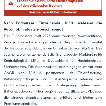
Nach Endnutzer: Einzelhandel führt, während die
Automobilindustrie beschleunigt
Der E-Commerce hielt 2025 dank robuster Paketnachfrage,
Zusagen für die Lieferung am gleichen Tag und der Komplexität
der Retourenabwicklung einen Umsatzanteil von 20,65 %. Das
Segmentvolumen zementiert die Grundlage der Marktgröße für
Kontraktlogistik (3PL) in Deutschland für Hochdurchsatz-
Sortierzentren. Die Automobilindustrie hingegen ist mit einer
CAGR von 4,12 % positioniert, da Elektrifizierung,
Batterieimportlogistik und Just-in-Sequence-Lieferung von
Leichtbaukomponenten die Auslagerung intensivieren.
Batteriepackvorschriften begünstigen zertifizierte 3PL-Lager,
die strenge Brandschutznormen erfüllen, und bieten eine
Premiummarknische.