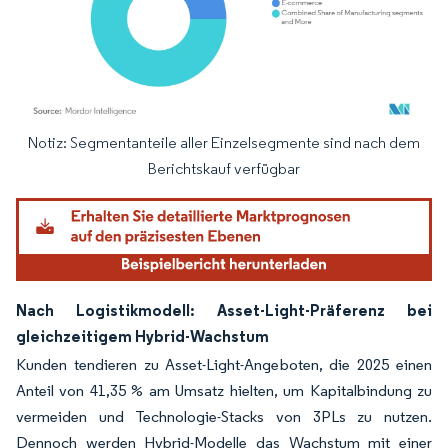
Notiz: Segmentanteile aller Einzelsegmente sind nach dem
Bild © Mordor Intelligence. Wiederverwendung erfordert Namensnennung gemäß
Berichtskauf verfügbar
Nach Logistikmodell: Asset-Light-Präferenz bei
gleichzeitigem Hybrid-Wachstum
Kunden tendieren zu Asset-Light-Angeboten, die 2025 einen
Anteil von 41,35 % am Umsatz hielten, um Kapitalbindung zu
vermeiden und Technologie-Stacks von 3PLs zu nutzen.
Dennoch werden Hybrid-Modelle das Wachstum mit einer