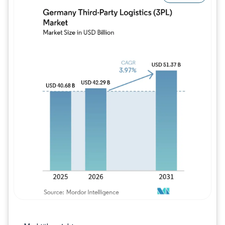
Bild © Mordor Intelligence. Wiederverwe