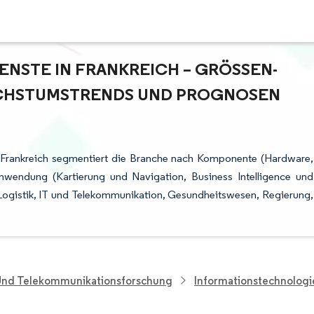
NSTE IN FRANKREICH – GRÖSSEN- U
HSTUMSTRENDS UND PROGNOSEN (
in Frankreich segmentiert die Branche nach Komponente (Hardware,
Anwendung (Kartierung und Navigation, Business Intelligence und
 Logistik, IT und Telekommunikation, Gesundheitswesen, Regierung,
 Und Telekommunikationsforschung
Informationstechnolog