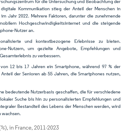
orschungszentrum für die Untersuchung und Beobachtung der
digitale Kommunikation stieg der Anteil der Menschen in
% im Jahr 2022. Mehrere Faktoren, darunter die zunehmende
mobilem Hochgeschwindigkeitsinternet und die steigende
tphone-Nutzer an.
onalisierte und kontextbezogene Erlebnisse zu bieten.
ne-Nutzern, um gezielte Angebote, Empfehlungen und
 Gesamterlebnis zu verbessern.
 von 12 bis 17 Jahren ein Smartphone, während 97 % der
 Anteil der Senioren ab 55 Jahren, die Smartphones nutzen,
e bedeutende Nutzerbasis geschaffen, die für verschiedene
lokaler Suche bis hin zu personalisierten Empfehlungen und
ntegraler Bestandteil des Lebens der Menschen werden, wird
ch wachsen.