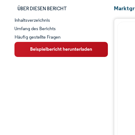
Marktgr
ÜBER DIESEN BERICHT
Inhaltsverzeichnis
Marktschnappschuss
Umfang des Berichts
Häufig gestellte Fragen
Marktübersicht
Wichtige Markttrends
Wettbewerbslandschaft
Branchenentwicklungen