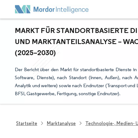
MARKT FÜR STANDORTBASIERTE DIE
ND MARKTANTEILSANALYSE – WAC
2025–2030)
Der Bericht über den Markt für standortbasierte Dienste 
Software, Dienste), nach Standort (Innen, Außen), nach 
Analytik und weitere) sowie nach Endnutzer (Transport und
BFSI, Gastgewerbe, Fertigung, sonstige Endnutzer).
Startseite
Marktanalyse
Technologie-, Medien-