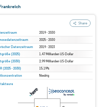
Frankreich
Share
ienzeitraum
2019 - 2030
nosedatenzeitraum
2025 - 2030
orischer Datenzeitraum
2019 - 2023
tgröße (2025)
1.47 Milliarden US-Dollar
tgröße (2030)
2.99 Milliarden US-Dollar
 (2025 - 2030)
15.19%
tkonzentration
Niedrig
takteure