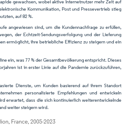
apide gewachsen, wobei aktive Internetnutzer mehr Zeit auf
elektronische Kommunikation, Post und Pressevertrieb stieg
nutzten, auf 82 %.
äufe angewiesen sind, um die Kundennachfrage zu erfüllen,
rwegen, der Echtzeit-Sendungsverfolgung und der Lieferung
ermöglicht, ihre betriebliche Effizienz zu steigern und ein
online ein, was 77 % der Gesamtbevölkerung entspricht. Dieses
ahren ist in erster Linie auf die Pandemie zurückzuführen,
ierte Dienste, um Kunden basierend auf ihrem Standort
nternehmen personalisierte Empfehlungen und entwickeln
d erwartet, dass die sich kontinuierlich weiterentwickelnde
d weiter steigern wird.