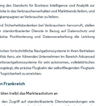
 des Standorts für Business Intelligence und Analytik zur
icke in das Verbraucherverhalten und Markttrends liefern, und
gkampagnen an Verbraucher zu liefern.
 Sicherheitsbedenken bei Verbrauchern hervorruft, stellen
r standortbasierter Dienste in Bezug auf Datenschutz und
äzise Positionierung und Datenverarbeitung die Leistung
en fortschrittliche Navigationssysteme in ihren Betrieben
 Wisk Aero, ein führendes Unternehmen im Bereich Advanced
itsnavigationssysteme für sein autonomes, vollelektrisches
usgelegt, die präzise Flugbahn der selbstfliegenden Flugtaxis
lugsicherheit zu erreichen.
n Frankreich
äten treibt das Marktwachstum an
den Zugriff auf standortbasierte Dienstanwendungen wie