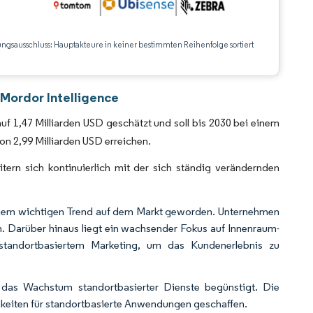
ungsausschluss: Hauptakteure in keiner bestimmten Reihenfolge sortiert
CC BY 4.0.
 Mordor Intelligence
uf 1,47 Milliarden USD geschätzt und soll bis 2030 bei einem
 2,99 Milliarden USD erreichen.
rn sich kontinuierlich mit der sich ständig verändernden
einem wichtigen Trend auf dem Markt geworden. Unternehmen
n. Darüber hinaus liegt ein wachsender Fokus auf Innenraum-
 standortbasiertem Marketing, um das Kundenerlebnis zu
das Wachstum standortbasierter Dienste begünstigt. Die
hkeiten für standortbasierte Anwendungen geschaffen.