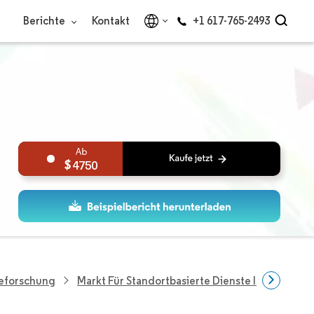
Berichte
Kontakt
+1 617-765-2493
4750
ieforschung
Markt Für Standortbasierte Dienste In Frankreic