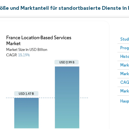
öße und Marktanteil für standortbasierte Dienste in 
Stud
Prog
Hist
Mark
Mark
CAGR
Mark
Haup