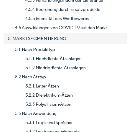
4.5.3 Verhandlungsmacht der Lieferanten
4.5.4 Bedrohung durch Ersatzprodukte
4.5.5 Intensität des Wettbewerbs
4.6 Auswirkungen von COVID-19 auf den Markt
5. MARKTSEGMENTIERUNG
5.1 Nach Produkttyp
5.1.1 Hochdichte-Ätzanlagen
5.1.2 Niedrigdichte-Ätzanlagen
5.2 Nach Ätztyp
5.2.1 Leiter-Ätzen
5.2.2 Dielektrikum-Ätzen
5.2.3 Polysilizium-Ätzen
5.3 Nach Anwendung
5.3.1 Logik und Speicher
5.3.2 Leistungsbauelemente