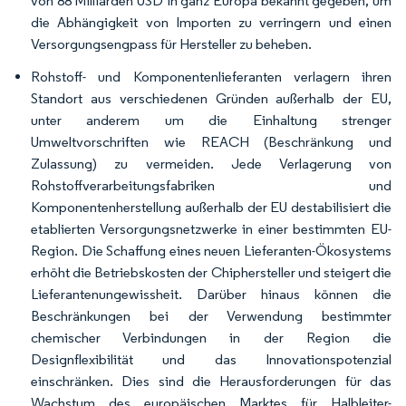
von 88 Milliarden USD in ganz Europa bekannt gegeben, um
die Abhängigkeit von Importen zu verringern und einen
Versorgungsengpass für Hersteller zu beheben.
Rohstoff- und Komponentenlieferanten verlagern ihren
Standort aus verschiedenen Gründen außerhalb der EU,
unter anderem um die Einhaltung strenger
Umweltvorschriften wie REACH (Beschränkung und
Zulassung) zu vermeiden. Jede Verlagerung von
Rohstoffverarbeitungsfabriken und
Komponentenherstellung außerhalb der EU destabilisiert die
etablierten Versorgungsnetzwerke in einer bestimmten EU-
Region. Die Schaffung eines neuen Lieferanten-Ökosystems
erhöht die Betriebskosten der Chiphersteller und steigert die
Lieferantenungewissheit. Darüber hinaus können die
Beschränkungen bei der Verwendung bestimmter
chemischer Verbindungen in der Region die
Designflexibilität und das Innovationspotenzial
einschränken. Dies sind die Herausforderungen für das
Wachstum des europäischen Marktes für Halbleiter-