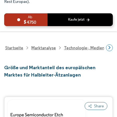
Rest Europas).
4750
Startseite
Marktanalyse
Technologie-, Medien- Und
Größe und Marktanteil des europäischen
Marktes für Halbleiter-Ätzanlagen
Share