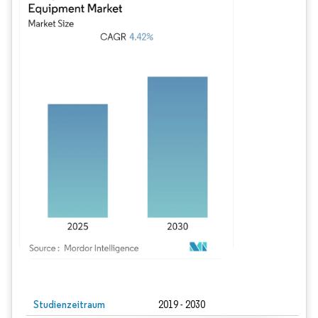
Bild © Mordor Intelligence. Wiederverwendung erfordert Namensnennung gem
Studienzeitraum
2019 - 2030