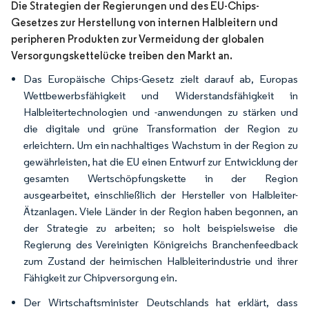
Die Strategien der Regierungen und des EU-Chips-
Gesetzes zur Herstellung von internen Halbleitern und
peripheren Produkten zur Vermeidung der globalen
Versorgungskettelücke treiben den Markt an.
Das Europäische Chips-Gesetz zielt darauf ab, Europas
Wettbewerbsfähigkeit und Widerstandsfähigkeit in
Halbleitertechnologien und -anwendungen zu stärken und
die digitale und grüne Transformation der Region zu
erleichtern. Um ein nachhaltiges Wachstum in der Region zu
gewährleisten, hat die EU einen Entwurf zur Entwicklung der
gesamten Wertschöpfungskette in der Region
ausgearbeitet, einschließlich der Hersteller von Halbleiter-
Ätzanlagen. Viele Länder in der Region haben begonnen, an
der Strategie zu arbeiten; so holt beispielsweise die
Regierung des Vereinigten Königreichs Branchenfeedback
zum Zustand der heimischen Halbleiterindustrie und ihrer
Fähigkeit zur Chipversorgung ein.
Der Wirtschaftsminister Deutschlands hat erklärt, dass