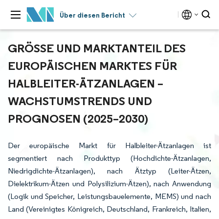
Über diesen Bericht
GRÖSSE UND MARKTANTEIL DES E
UROPÄISCHEN MARKTES FÜR H
ALBLEITER-ÄTZANLAGEN – W
ACHSTUMSTRENDS UND P
ROGNOSEN (2025–2030)
Der europäische Markt für Halbleiter-Ätzanlagen ist
segmentiert nach Produkttyp (Hochdichte-Ätzanlagen,
Niedrigdichte-Ätzanlagen), nach Ätztyp (Leiter-Ätzen,
Dielektrikum-Ätzen und Polysilizium-Ätzen), nach Anwendung
(Logik und Speicher, Leistungsbauelemente, MEMS) und nach
Land (Vereinigtes Königreich, Deutschland, Frankreich, Italien,