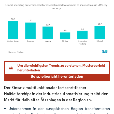
Bild © Mordor Intelligence. Wiederverwendung erfordert Namensnennung gemäß
Der Einsatz multifunktionaler fortschrittlicher
Halbleiterchips in der Industrieautomatisierung treibt den
Markt für Halbleiter-Ätzanlagen in der Region an.
Unternehmen in der europäischen Region transformieren