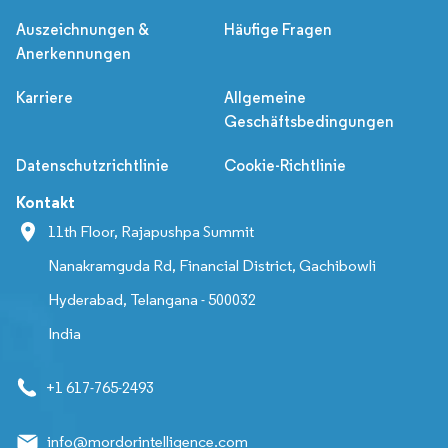
Auszeichnungen &
Häufige Fragen
Anerkennungen
Karriere
Allgemeine
Geschäftsbedingungen
Datenschutzrichtlinie
Cookie-Richtlinie
Kontakt
11th Floor, Rajapushpa Summit
Nanakramguda Rd, Financial District, Gachibowli
Hyderabad, Telangana - 500032
India
+1 617-765-2493
info@mordorintelligence.com