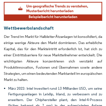
Bild © Mordor Intelligence. Wiederverwendung erfordert Namensnennung gemäß
Wettbewerbslandschaft
Der Trend im Markt für Halbleiter-Ätzanlagen ist konsolidiert, da
einige wenige Akteure den Markt dominieren. Das erhebliche
Kapital, das für den Markteintritt erforderlich ist, hat sich zu
einer Eintrittsbarriere für neue Marktteilnehmer entwickelt. Die
wichtigsten Akteure konzentrieren sich verstärkt auf
Produktinnovation, Fusionen und Übernahmen sowie andere
Strategien, um einen bedeutenden Marktanteil im europäischen
Markt zu halten.
März 2022: Intel investiert rund 13 Milliarden USD, um seine
Fertigungsanlagen in Leixlip, Irland, zu verbessern und zu
erweitern. Der Chiphersteller plant, den Intel-4-Prozess
(früher bekannt als 7 nm) in der aufgerüsteten Anlage