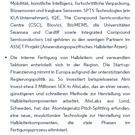
Mobilität, künstliche Intelligenz, fortschrittliche Verpackung,
Biosensoren und tragbare Sensoren. SPTS Technologies (ein
KLA-Unternehmen), IQE, The Compound Semiconductor
Centre (CSC), Biovici, BioMEMS, die Universitäten
Swansea und Cardiff sowie Integrated Compound
Semiconductors Ltd gehören zu den wenigen Partnern im
ASSET-Projekt (Anwendungsspezifisches Halbleiter-Ätzen).
Die interne Fertigung von Halbleitern und verwandten
Sektoren entwickelt sich in der Region. Die Start-up-
Finanzierung nimmt in Europa aufgrund der unterstützenden
Regierungspolitik zu. So investiert beispielsweise Almi
Invest etwa 3 Millionen SEK in AlixLabs, das an einer neuen,
günstigeren und schnelleren Methode zur Herstellung von
Halbleiterkomponenten arbeitet. AlixLabs aus Lund,
Schweden, hat das Atomlagenätz-Pitch-Splitting erfunden,
eine neue, revolutionäre Technologie zur Herstellung von
Halbleiterkomponenten, die viele Phasen im
Fertigungsprozess eliminiert.