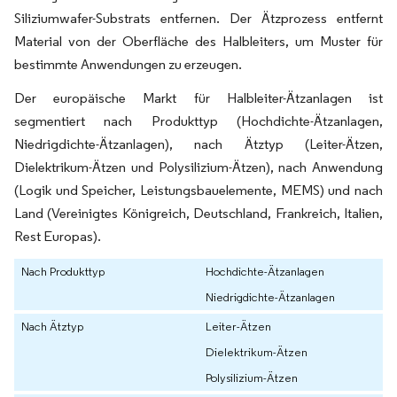
Siliziumwafer-Substrats entfernen. Der Ätzprozess entfernt
Material von der Oberfläche des Halbleiters, um Muster für
bestimmte Anwendungen zu erzeugen.
Der europäische Markt für Halbleiter-Ätzanlagen ist
segmentiert nach Produkttyp (Hochdichte-Ätzanlagen,
Niedrigdichte-Ätzanlagen), nach Ätztyp (Leiter-Ätzen,
Dielektrikum-Ätzen und Polysilizium-Ätzen), nach Anwendung
(Logik und Speicher, Leistungsbauelemente, MEMS) und nach
Land (Vereinigtes Königreich, Deutschland, Frankreich, Italien,
Rest Europas).
Nach Produkttyp
Hochdichte-Ätzanlagen
Niedrigdichte-Ätzanlagen
Nach Ätztyp
Leiter-Ätzen
Dielektrikum-Ätzen
Polysilizium-Ätzen