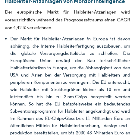
Halbleiter-Ätzanlagen von Mordor Intelligence
Der europäische Markt für Halbleiter-Ätzanlagen wird
voraussichtlich während des Prognosezeitraums einen CAGR
von 4,42 % verzeichnen.
Der Markt für Halbleiter-Ätzanlagen in Europa ist davon
abhängig, die interne Halbleiterfertigung auszubauen, um
die globale Versorgungskettelücke zu schließen. Die
Europäische Union erwägt den Bau fortschrittlicher
Halbleiterfabriken in Europa, um die Abhängigkeit von den
USA und Asien bei der Versorgung mit Halbleitern und
peripheren Komponenten zu verringern. Die EU untersucht,
wie Halbleiter mit Strukturgrößen kleiner als 10 nm und
letztendlich bis hin zu 2-nm-Chips hergestellt werden
können. So hat die EU beispielsweise ein bedeutendes
Subventionsprogramm für Halbleiter angekündigt und wird
im Rahmen des EU-Chips-Gesetzes 11 Milliarden Euro an
öffentlichen Mitteln für Halbleiterforschung, -design und -
produktion bereitstellen, um bis 2030 43 Milliarden Euro an