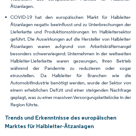
Ätzanlagen.
COVID-19 hat den europäischen Markt für Halbleiter-
Ätzanlagen negativ beeinflusst und zu Unterbrechungen der
Lieferkette und Produktionsstörungen im Halbleitersektor
geführt. Die Auswirkungen auf die Hersteller von Halbleiter-
Ätzanlagen waren aufgrund von Arbeitskräftemangel
besonders schwerwiegend. Unternehmen in der weltweiten
Halbleiter-Lieferkette waren gezwungen, ihren Betrieb
während der Pandemie zu reduzieren oder sogar
einzustellen. Da Halbleiter für Branchen wie die
Automobilindustrie benötigt werden, wurde der Sektor von
einem erheblichen Defizit und einer steigenden Nachfrage
geplagt, was zu einer massiven Versorgungskettelücke in der
Region führte.
Trends und Erkenntnisse des europäischen
Marktes für Halbleiter-Ätzanlagen