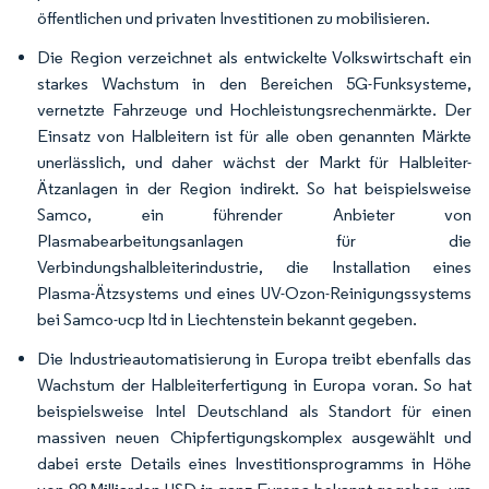
öffentlichen und privaten Investitionen zu mobilisieren.
Die Region verzeichnet als entwickelte Volkswirtschaft ein
starkes Wachstum in den Bereichen 5G-Funksysteme,
vernetzte Fahrzeuge und Hochleistungsrechenmärkte. Der
Einsatz von Halbleitern ist für alle oben genannten Märkte
unerlässlich, und daher wächst der Markt für Halbleiter-
Ätzanlagen in der Region indirekt. So hat beispielsweise
Samco, ein führender Anbieter von
Plasmabearbeitungsanlagen für die
Verbindungshalbleiterindustrie, die Installation eines
Plasma-Ätzsystems und eines UV-Ozon-Reinigungssystems
bei Samco-ucp ltd in Liechtenstein bekannt gegeben.
Die Industrieautomatisierung in Europa treibt ebenfalls das
Wachstum der Halbleiterfertigung in Europa voran. So hat
beispielsweise Intel Deutschland als Standort für einen
massiven neuen Chipfertigungskomplex ausgewählt und
dabei erste Details eines Investitionsprogramms in Höhe