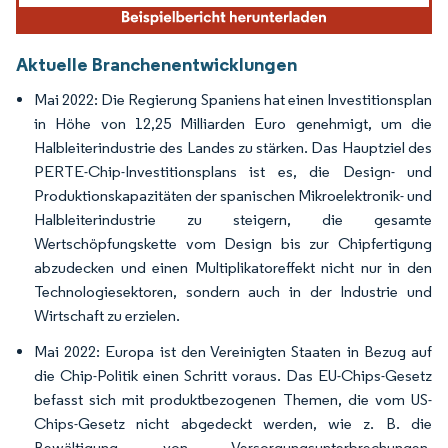
Aktuelle Branchenentwicklungen
Mai 2022: Die Regierung Spaniens hat einen Investitionsplan
in Höhe von 12,25 Milliarden Euro genehmigt, um die
Halbleiterindustrie des Landes zu stärken. Das Hauptziel des
PERTE-Chip-Investitionsplans ist es, die Design- und
Produktionskapazitäten der spanischen Mikroelektronik- und
Halbleiterindustrie zu steigern, die gesamte
Wertschöpfungskette vom Design bis zur Chipfertigung
abzudecken und einen Multiplikatoreffekt nicht nur in den
Technologiesektoren, sondern auch in der Industrie und
Wirtschaft zu erzielen.
Mai 2022: Europa ist den Vereinigten Staaten in Bezug auf
die Chip-Politik einen Schritt voraus. Das EU-Chips-Gesetz
befasst sich mit produktbezogenen Themen, die vom US-
Chips-Gesetz nicht abgedeckt werden, wie z. B. die
Bewältigung von Versorgungsunterbrechungen,