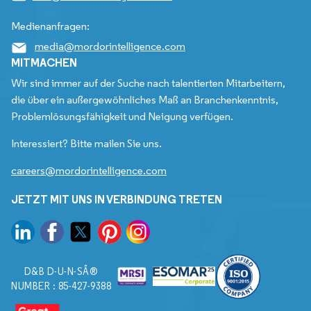
Medienanfragen:
media@mordorintelligence.com
MITMACHEN
Wir sind immer auf der Suche nach talentierten Mitarbeitern,
die über ein außergewöhnliches Maß an Branchenkenntnis,
Problemlösungsfähigkeit und Neigung verfügen.
Interessiert? Bitte mailen Sie uns.
careers@mordorintelligence.com
JETZT MIT UNS IN VERBINDUNG TRETEN
D&B D-U-N-SÂ®
NUMBER : 85-427-9388