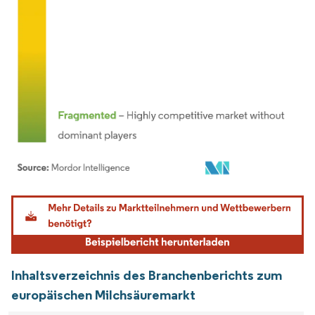
Bild © Mordor Intelligence. Wiederverwendung erfordert Namensnennung gemäß
Inhaltsverzeichnis des Branchenberichts zum
europäischen Milchsäuremarkt