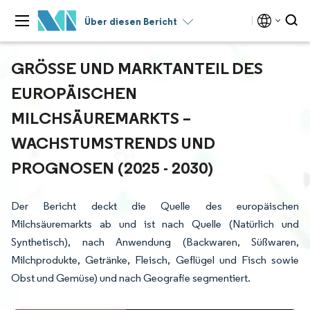
Über diesen Bericht
GRÖSSE UND MARKTANTEIL DES E
UROPÄISCHEN M
ILCHSÄUREMARKTS – W
ACHSTUMSTRENDS UND P
ROGNOSEN (2025 - 2030)
Der Bericht deckt die Quelle des europäischen
Milchsäuremarkts ab und ist nach Quelle (Natürlich und
Synthetisch), nach Anwendung (Backwaren, Süßwaren,
Milchprodukte, Getränke, Fleisch, Geflügel und Fisch sowie
Obst und Gemüse) und nach Geografie segmentiert.