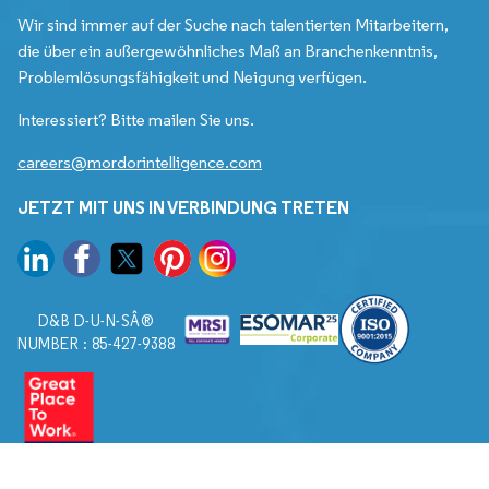
Wir sind immer auf der Suche nach talentierten Mitarbeitern,
die über ein außergewöhnliches Maß an Branchenkenntnis,
Problemlösungsfähigkeit und Neigung verfügen.
Interessiert? Bitte mailen Sie uns.
careers@mordorintelligence.com
JETZT MIT UNS IN VERBINDUNG TRETEN
D&B D-U-N-SÂ®
NUMBER : 85-427-9388