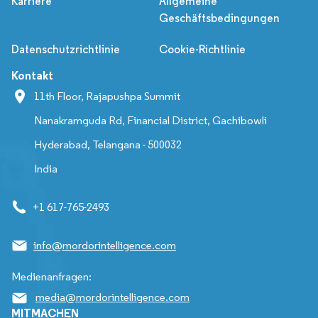
Karriere
Allgemeine
Geschäftsbedingungen
Datenschutzrichtlinie
Cookie-Richtlinie
Kontakt
11th Floor, Rajapushpa Summit
Nanakramguda Rd, Financial District, Gachibowli
Hyderabad, Telangana - 500032
India
+1 617-765-2493
info@mordorintelligence.com
Medienanfragen:
media@mordorintelligence.com
MITMACHEN