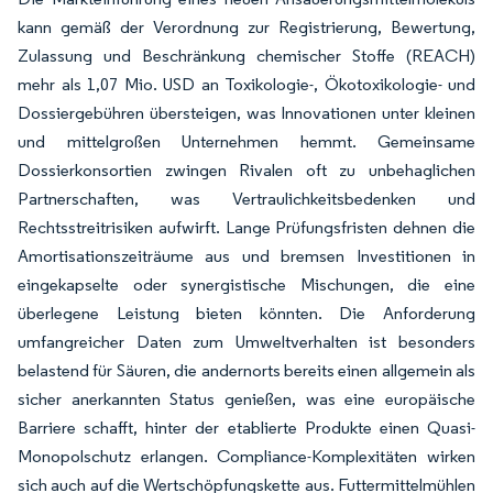
kann gemäß der Verordnung zur Registrierung, Bewertung,
Zulassung und Beschränkung chemischer Stoffe (REACH)
mehr als 1,07 Mio. USD an Toxikologie-, Ökotoxikologie- und
Dossiergebühren übersteigen, was Innovationen unter kleinen
und mittelgroßen Unternehmen hemmt. Gemeinsame
Dossierkonsortien zwingen Rivalen oft zu unbehaglichen
Partnerschaften, was Vertraulichkeitsbedenken und
Rechtsstreitrisiken aufwirft. Lange Prüfungsfristen dehnen die
Amortisationszeiträume aus und bremsen Investitionen in
eingekapselte oder synergistische Mischungen, die eine
überlegene Leistung bieten könnten. Die Anforderung
umfangreicher Daten zum Umweltverhalten ist besonders
belastend für Säuren, die andernorts bereits einen allgemein als
sicher anerkannten Status genießen, was eine europäische
Barriere schafft, hinter der etablierte Produkte einen Quasi-
Monopolschutz erlangen. Compliance-Komplexitäten wirken
sich auch auf die Wertschöpfungskette aus. Futtermittelmühlen