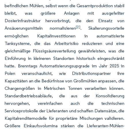
befindlichen Mühlen, selbst wenn die Gesamtproduktion stabil
bleibt, was größere Anlagen mit ausgefeilter
Dosierinfrastruktur hervorbringt, die den Einsatz von
[2]
Ansäuerungsmitteln normalisieren
. Skalierungsvorteile
ermöglichen Kapitalinvestitionen in automatisierte
Tanksysteme, die das Arbeitsrisiko reduzieren und eine
gleichmäßige Flüssigsäureverteilung gewährleisten, was die
Einführung in kleineren Standorten historisch eingeschränkt
hatte. Brenntags Automatisierungsupgrade im Jahr 2025 in
Polen veranschaulicht, wie Distributionspartner ihre
Kapazitäten an die Bedürfnisse von Großmühlen anpassen, die
Chargengrößen in Metrischen Tonnen verarbeiten können.
Standardbetriebsabläufe, die aus der Konsolidierung
hervorgehen, vereinfachen auch die technischen
Serviceprotokolle der Lieferanten und schaffen Datensätze, die
Kapitalrenditemodelle für proprietäre Mischungen validieren.
Größere Einkaufsvolumina stärken die Lieferanten-Mühlen-