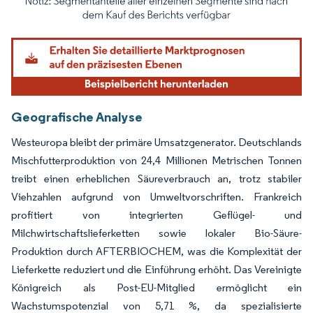
Bild © Mordor Intelligence. Wiederverwendung erfordert Namensnennung gemäß
Geografische Analyse
Westeuropa bleibt der primäre Umsatzgenerator. Deutschlands
Mischfutterproduktion von 24,4 Millionen Metrischen Tonnen
treibt einen erheblichen Säureverbrauch an, trotz stabiler
Viehzahlen aufgrund von Umweltvorschriften. Frankreich
profitiert von integrierten Geflügel- und
Milchwirtschaftslieferketten sowie lokaler Bio-Säure-
Produktion durch AFTERBIOCHEM, was die Komplexität der
Lieferkette reduziert und die Einführung erhöht. Das Vereinigte
Königreich als Post-EU-Mitglied ermöglicht ein
Wachstumspotenzial von 5,71 %, da spezialisierte