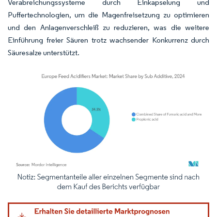
Verabreichungssysteme durch Einkapselung und
Puffertechnologien, um die Magenfreisetzung zu optimieren
und den Anlagenverschleiß zu reduzieren, was die weitere
Einführung freier Säuren trotz wachsender Konkurrenz durch
Säuresalze unterstützt.
Bild © Mordor Intelligence. Wiederverwendung erfordert Namensnennung gemäß