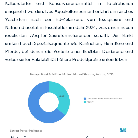
Kälberstarter und Konservierungsmittel in Totalrationen
eingesetzt werden. Das Aquakultursegment erfährt ein rasches
Wachstum nach der EU-Zulassung von Essigsäure und
Natriumdiacetat in Fischfutter im Jahr 2024, was einen neuen
regulierten Weg für Säureformulierungen schafft. Der Markt
umfasst auch Spezialsegmente wie Kaninchen, Heimtiere und
Pferde, bei denen die Vorteile einer flexiblen Dosierung und
verbesserter Palatabilität höhere Produktpreise unterstützen.