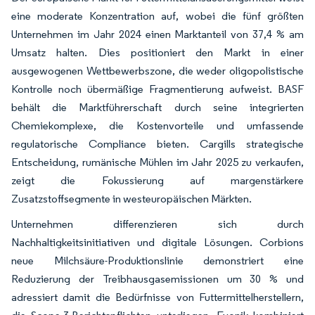
eine moderate Konzentration auf, wobei die fünf größten
Unternehmen im Jahr 2024 einen Marktanteil von 37,4 % am
Umsatz halten. Dies positioniert den Markt in einer
ausgewogenen Wettbewerbszone, die weder oligopolistische
Kontrolle noch übermäßige Fragmentierung aufweist. BASF
behält die Marktführerschaft durch seine integrierten
Chemiekomplexe, die Kostenvorteile und umfassende
regulatorische Compliance bieten. Cargills strategische
Entscheidung, rumänische Mühlen im Jahr 2025 zu verkaufen,
zeigt die Fokussierung auf margenstärkere
Zusatzstoffsegmente in westeuropäischen Märkten.
Unternehmen differenzieren sich durch
Nachhaltigkeitsinitiativen und digitale Lösungen. Corbions
neue Milchsäure-Produktionslinie demonstriert eine
Reduzierung der Treibhausgasemissionen um 30 % und
adressiert damit die Bedürfnisse von Futtermittelherstellern,