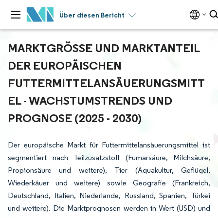
Über diesen Bericht
MARKTGRÖSSE UND MARKTANTEIL D
ER EUROPÄISCHEN F
UTTERMITTELANSÄUERUNGSMITTE
L - WACHSTUMSTRENDS UND P
ROGNOSE (2025 - 2030)
Der europäische Markt für Futtermittelansäuerungsmittel ist
segmentiert nach Teilzusatzstoff (Fumarsäure, Milchsäure,
Propionsäure und weitere), Tier (Aquakultur, Geflügel,
Wiederkäuer und weitere) sowie Geografie (Frankreich,
Deutschland, Italien, Niederlande, Russland, Spanien, Türkei
und weitere). Die Marktprognosen werden in Wert (USD) und