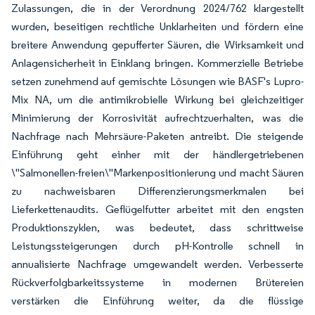
Zulassungen, die in der Verordnung 2024/762 klargestellt
wurden, beseitigen rechtliche Unklarheiten und fördern eine
breitere Anwendung gepufferter Säuren, die Wirksamkeit und
Anlagensicherheit in Einklang bringen. Kommerzielle Betriebe
setzen zunehmend auf gemischte Lösungen wie BASF's Lupro-
Mix NA, um die antimikrobielle Wirkung bei gleichzeitiger
Minimierung der Korrosivität aufrechtzuerhalten, was die
Nachfrage nach Mehrsäure-Paketen antreibt. Die steigende
Einführung geht einher mit der händlergetriebenen
\"Salmonellen-freien\"Markenpositionierung und macht Säuren
zu nachweisbaren Differenzierungsmerkmalen bei
Lieferkettenaudits. Geflügelfutter arbeitet mit den engsten
Produktionszyklen, was bedeutet, dass schrittweise
Leistungssteigerungen durch pH-Kontrolle schnell in
annualisierte Nachfrage umgewandelt werden. Verbesserte
Rückverfolgbarkeitssysteme in modernen Brütereien
verstärken die Einführung weiter, da die flüssige