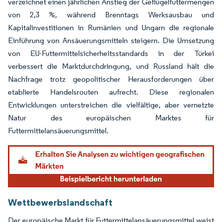
verzeichnet einen jährlichen Anstieg der Geflügelfuttermengen
von 2,3 %, während Brenntags Werksausbau und
Kapitalinvestitionen in Rumänien und Ungarn die regionale
Einführung von Ansäuerungsmitteln steigern. Die Umsetzung
von EU-Futtermittelsicherheitsstandards in der Türkei
verbessert die Marktdurchdringung, und Russland hält die
Nachfrage trotz geopolitischer Herausforderungen über
etablierte Handelsrouten aufrecht. Diese regionalen
Entwicklungen unterstreichen die vielfältige, aber vernetzte
Natur des europäischen Marktes für
Futtermittelansäuerungsmittel.
Wettbewerbslandschaft
Der europäische Markt für Futtermittelansäuerungsmittel weist