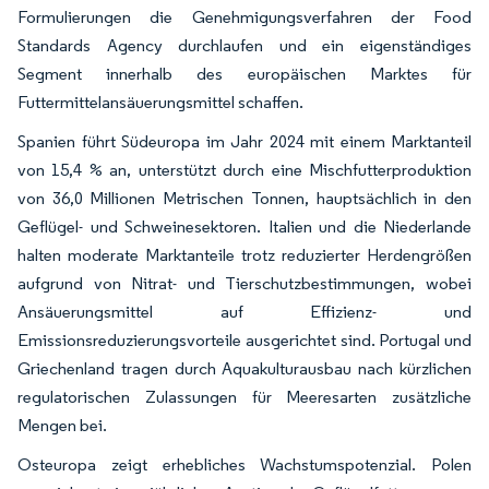
Formulierungen die Genehmigungsverfahren der Food
Standards Agency durchlaufen und ein eigenständiges
Segment innerhalb des europäischen Marktes für
Futtermittelansäuerungsmittel schaffen.
Spanien führt Südeuropa im Jahr 2024 mit einem Marktanteil
von 15,4 % an, unterstützt durch eine Mischfutterproduktion
von 36,0 Millionen Metrischen Tonnen, hauptsächlich in den
Geflügel- und Schweinesektoren. Italien und die Niederlande
halten moderate Marktanteile trotz reduzierter Herdengrößen
aufgrund von Nitrat- und Tierschutzbestimmungen, wobei
Ansäuerungsmittel auf Effizienz- und
Emissionsreduzierungsvorteile ausgerichtet sind. Portugal und
Griechenland tragen durch Aquakulturausbau nach kürzlichen
regulatorischen Zulassungen für Meeresarten zusätzliche
Mengen bei.
Osteuropa zeigt erhebliches Wachstumspotenzial. Polen