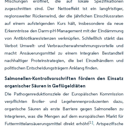
Mischungen eröffnet, die auf lokale Spezifikationen
zugeschnitten sind. Der Nettoeffekt ist ein langfristiger,
regionsweiter Rückenwind, der die jährlichen Einschlussraten
auf einem aufsteigenden Kurs hält, insbesondere da neue
Erkenntnisse den Darm-pH-Management mit der Eindämmung
von Antibiotikaresistenzen verknüpfen. Schließlich stärkt das
Verbot Umwelt- und Verbraucherwahrnehmungsvorteile und
macht Ansäuerungsmittel zu einem integralen Bestandteil
nachhaltiger Proteinstrategien, die bei Einzelhändlern und
politischen Entscheidungsträgern Anklang finden.
Salmonellen-Kontrollvorschriften fördern den Einsatz
organischer Säuren in Geflügeldiäten
Die Pathogenreduktionsziele der Europäischen Kommission
verpflichten Broiler- und Legehennenproduzenten dazu,
organische Säuren als erste Barriere gegen Salmonellen zu
integrieren, was die Mengen auf dem europäischen Markt für
[1]
Futtermittelansäuerungsmittel direkt erhöht
. Artspezifische