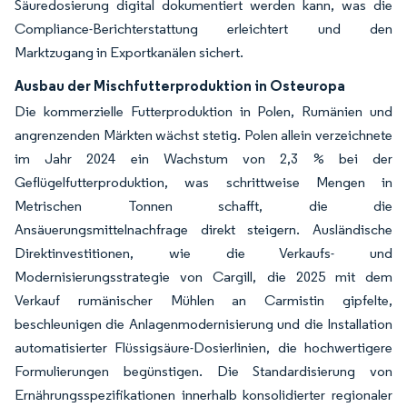
Säuredosierung digital dokumentiert werden kann, was die
Compliance-Berichterstattung erleichtert und den
Marktzugang in Exportkanälen sichert.
Ausbau der Mischfutterproduktion in Osteuropa
Die kommerzielle Futterproduktion in Polen, Rumänien und
angrenzenden Märkten wächst stetig. Polen allein verzeichnete
im Jahr 2024 ein Wachstum von 2,3 % bei der
Geflügelfutterproduktion, was schrittweise Mengen in
Metrischen Tonnen schafft, die die
Ansäuerungsmittelnachfrage direkt steigern. Ausländische
Direktinvestitionen, wie die Verkaufs- und
Modernisierungsstrategie von Cargill, die 2025 mit dem
Verkauf rumänischer Mühlen an Carmistin gipfelte,
beschleunigen die Anlagenmodernisierung und die Installation
automatisierter Flüssigsäure-Dosierlinien, die hochwertigere
Formulierungen begünstigen. Die Standardisierung von
Ernährungsspezifikationen innerhalb konsolidierter regionaler