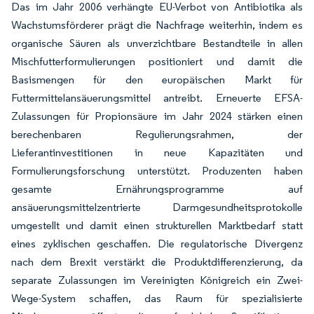
Das im Jahr 2006 verhängte EU-Verbot von Antibiotika als
Wachstumsförderer prägt die Nachfrage weiterhin, indem es
organische Säuren als unverzichtbare Bestandteile in allen
Mischfutterformulierungen positioniert und damit die
Basismengen für den europäischen Markt für
Futtermittelansäuerungsmittel antreibt. Erneuerte EFSA-
Zulassungen für Propionsäure im Jahr 2024 stärken einen
berechenbaren Regulierungsrahmen, der
Lieferantinvestitionen in neue Kapazitäten und
Formulierungsforschung unterstützt. Produzenten haben
gesamte Ernährungsprogramme auf
ansäuerungsmittelzentrierte Darmgesundheitsprotokolle
umgestellt und damit einen strukturellen Marktbedarf statt
eines zyklischen geschaffen. Die regulatorische Divergenz
nach dem Brexit verstärkt die Produktdifferenzierung, da
separate Zulassungen im Vereinigten Königreich ein Zwei-
Wege-System schaffen, das Raum für spezialisierte