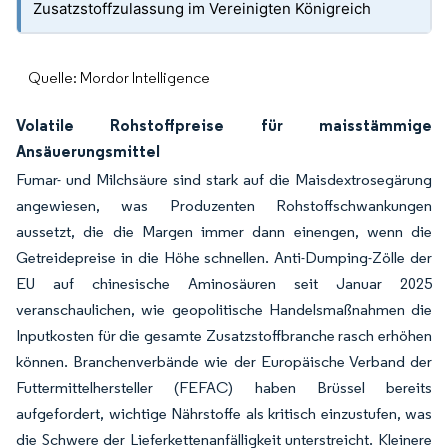
Zusatzstoffzulassung im Vereinigten Königreich
Quelle: Mordor Intelligence
Volatile Rohstoffpreise für maisstämmige
Ansäuerungsmittel
Fumar- und Milchsäure sind stark auf die Maisdextrosegärung
angewiesen, was Produzenten Rohstoffschwankungen
aussetzt, die die Margen immer dann einengen, wenn die
Getreidepreise in die Höhe schnellen. Anti-Dumping-Zölle der
EU auf chinesische Aminosäuren seit Januar 2025
veranschaulichen, wie geopolitische Handelsmaßnahmen die
Inputkosten für die gesamte Zusatzstoffbranche rasch erhöhen
können. Branchenverbände wie der Europäische Verband der
Futtermittelhersteller (FEFAC) haben Brüssel bereits
aufgefordert, wichtige Nährstoffe als kritisch einzustufen, was
die Schwere der Lieferkettenanfälligkeit unterstreicht. Kleinere