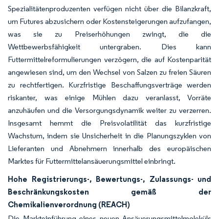
Spezialitätenproduzenten verfügen nicht über die Bilanzkraft,
um Futures abzusichern oder Kostensteigerungen aufzufangen,
was sie zu Preiserhöhungen zwingt, die die
Wettbewerbsfähigkeit untergraben. Dies kann
Futtermittelreformulierungen verzögern, die auf Kostenparität
angewiesen sind, um den Wechsel von Salzen zu freien Säuren
zu rechtfertigen. Kurzfristige Beschaffungsverträge werden
riskanter, was einige Mühlen dazu veranlasst, Vorräte
anzuhäufen und die Versorgungsdynamik weiter zu verzerren.
Insgesamt hemmt die Preisvolatilität das kurzfristige
Wachstum, indem sie Unsicherheit in die Planungszyklen von
Lieferanten und Abnehmern innerhalb des europäischen
Marktes für Futtermittelansäuerungsmittel einbringt.
Hohe Registrierungs-, Bewertungs-, Zulassungs- und
Beschränkungskosten gemäß der
Chemikalienverordnung (REACH)
Die Markteinführung eines neuen Ansäuerungsmittelmoleküls