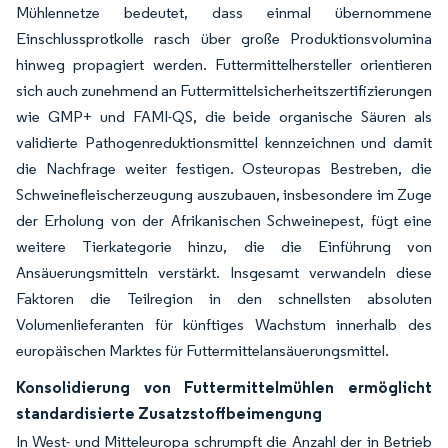
Mühlennetze bedeutet, dass einmal übernommene
Einschlussprotkolle rasch über große Produktionsvolumina
hinweg propagiert werden. Futtermittelhersteller orientieren
sich auch zunehmend an Futtermittelsicherheitszertifizierungen
wie GMP+ und FAMI-QS, die beide organische Säuren als
validierte Pathogenreduktionsmittel kennzeichnen und damit
die Nachfrage weiter festigen. Osteuropas Bestreben, die
Schweinefleischerzeugung auszubauen, insbesondere im Zuge
der Erholung von der Afrikanischen Schweinepest, fügt eine
weitere Tierkategorie hinzu, die die Einführung von
Ansäuerungsmitteln verstärkt. Insgesamt verwandeln diese
Faktoren die Teilregion in den schnellsten absoluten
Volumenlieferanten für künftiges Wachstum innerhalb des
europäischen Marktes für Futtermittelansäuerungsmittel.
Konsolidierung von Futtermittelmühlen ermöglicht
standardisierte Zusatzstoffbeimengung
In West- und Mitteleuropa schrumpft die Anzahl der in Betrieb