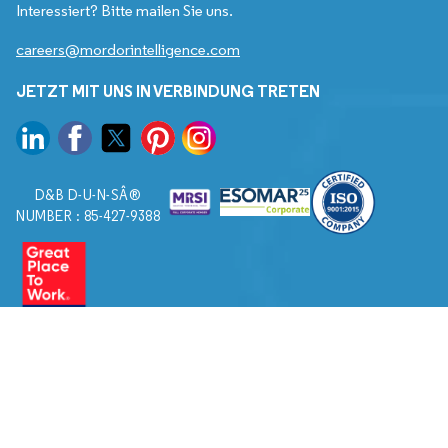
Interessiert? Bitte mailen Sie uns.
careers@mordorintelligence.com
JETZT MIT UNS IN VERBINDUNG TRETEN
D&B D-U-N-SÂ®
NUMBER : 85-427-9388
© 2026. Alle Rechte vorbehalten von Mordor Intelligence.