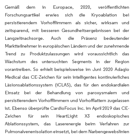
Gemäß dem in Europace, 2020, veröffentlichten
Forschungsartikel erwies sich die Kryoablation bei
persistierendem Vorhofflimmern als sicher, wirksam und
zeitsparend, mit besseren Gesundheitsergebnissen bei der
Langzeitnachsorge. Auch die Präsenz bedeutender
Marktteilnehmer in europäischen Ländern und der zunehmende
Trend zu Produktzulassungen wird voraussichtlich das
Wachstum des untersuchten Segments in der Region
vorantreiben. So erhielt beispielsweise im Juni 2020 Adagio
Medical das CE-Zeichen für sein intelligentes kontinuierliches
Läsionsablationssystem (iCLAS), das für den endokardialen
Einsatz bei der Behandlung von paroxysmalem und
persistierendem Vorhofflimmern und Vorhofflattern zugelassen
ist. Ebenso überprüfte CardioFocus Inc. im April 2019 das CE-
Zeichen für sein HeartLight X3 endoskopisches
Ablationssystem, das Laserenergie beim Verfahren zur
Pulmonalvenenisolation einsetzt, bei dem Narbengewebslinien