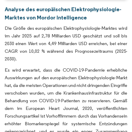
Analyse des europäischen Elektrophysiologie-
Marktes von Mordor Intelligence
Die Größe des europäischen Elektrophysiologie-Marktes wird
im Jahr 2025 auf 2,78 Milliarden USD geschätzt und soll bis
2030 einen Wert von 4,49 Milliarden USD erreichen, bei einer
CAGR von 10,02 % während des Prognosezeitraums (2025-
2030).
Es wird erwartet, dass die COVID-19-Pandemie erhebliche
Auswirkungen auf den europäischen Elektrophysiologie-Markt
hat, da die meisten Operationen und nicht dringenden Eingriffe
verschoben wurden, um die Krankenhausinfrastruktur für die
Behandlung von COVID-19-Patienten zu reservieren. Gemäß
dem im European Heart Journal, 2020, veröffentlichten
Forschungsartikel ist Vorhofflimmern durch das Vorhandensein
erhöhter Biomarkerspiegel für systemische Entzündungen
gekennzeichnet, und es wurde ein enger Zusammenhang