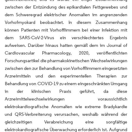
zwischen der Entzündung des epikardialen Fettgewebes und
dem Schweregrad elektrischer Anomalien im angrenzenden
Vorhofmyokard beobachtet. In diesem Zusammenhang
können Patienten mit Vorhofflimmern bei einer Infektion mit
dem SARS-CoV-2-Virus ein verschlechtertes Ergebnis
aufweisen. Darüber hinaus hatten gemäß dem im Journal of
Cardiovascular Pharmacology, 2020, veröffentlichten
Forschungsartikel die pharmakokinetischen Wechselwirkungen
zwischen den zur Behandlung von Vorhofflimmern eingesetzten
Arzneimitteln und den experimentellen Therapien zur
Behandlung von COVID-19 zu einem eingeschränkten Umgang
in der klinischen Praxis geführt, da diese
Arzneimittelwechselwirkungen voraussichtlich
elektrokardiografische Anomalien wie extreme Bradykardie
und QRS-Verbreiterung verursachen, weshalb während der
gleichzeitigen Verabreichung eine sorgfältige
elektrokardiografische Überwachung erforderlich ist. Aufgrund