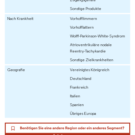
Sonstige Produkte
Nach Krankheit
Vorhofflimmern
Vorhofflattern
Wolff-Parkinson-White-Syndrom
Atrioventrikuläre nodale
Reentry-Tachykardie
Sonstige Zielkrankheiten
Geografie
Vereinigtes Königreich
Deutschland
Frankreich
Italien
Spanien
Übriges Europa