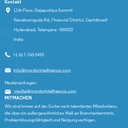
Kontakt
11th Floor, Rajapushpa Summit
Nanakramguda Rd, Financial District, Gachibowli
Hyderabad, Telangana - 500032
India
+1 617-765-2493
info@mordorintelligence.com
Medienanfragen:
media@mordorintelligence.com
MITMACHEN
Wir sind immer auf der Suche nach talentierten Mitarbeitern,
die über ein außergewöhnliches Maß an Branchenkenntnis,
Problemlösungsfähigkeit und Neigung verfügen.