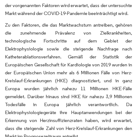
der vorgenannten Faktoren wird erwartet, dass der untersuchte
Markt während der COVID-19-Pandemie beeinträchtigt wird.
Zu den Faktoren, die das Marktwachstum antreiben, gehören
die zunehmende Prävalenz von Zielkrankheiten,
technologische Fortschritte auf dem Gebiet der
Elektrophysiologie sowie die steigende Nachfrage nach
Katheterablationsverfahren. Gemäß der Statistik der
Europäischen Gesellschaft für Kardiologie von 2019 wurden in
der Europäischen Union mehr als 6 Millionen Fälle von Herz-
Kreislauf-Erkrankungen (HKE) diagnostiziert, und in ganz
Europa wurden jährlich nahezu 11 Millionen HKE-Fälle
gemeldet. Darüber hinaus sind HKE für nahezu 3,9 Millionen
Todesfälle in Europa jährlich verantwortlich. Da
Elektrophysiologiegeräte ihre Hauptanwendungen bei der
Erkennung von Herzinsuffizienzraten haben, wird erwartet,
dass die steigende Zahl von Herz-Kreislauf-Erkrankungen den
Markt im Prognosezeitraum antreibt.