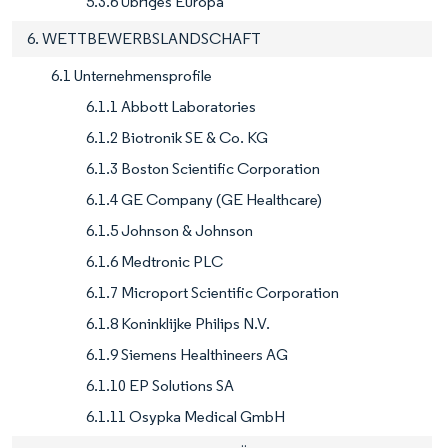
5.3.6 Übriges Europa
6. WETTBEWERBSLANDSCHAFT
6.1 Unternehmensprofile
6.1.1 Abbott Laboratories
6.1.2 Biotronik SE & Co. KG
6.1.3 Boston Scientific Corporation
6.1.4 GE Company (GE Healthcare)
6.1.5 Johnson & Johnson
6.1.6 Medtronic PLC
6.1.7 Microport Scientific Corporation
6.1.8 Koninklijke Philips N.V.
6.1.9 Siemens Healthineers AG
6.1.10 EP Solutions SA
6.1.11 Osypka Medical GmbH