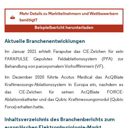
Bild © Mordor Intelligence. Wiederverwendung erfordert Namensnennung gemäß
Aktuelle Branchenentwicklungen
Im Januar 2021 erhielt Farapulse das CE-Zeichen für sein
FARAPULSE Gepulstes Feldablationssystem (PFA) zur
Behandlung von paroxysmalem Vorhofflimmern (VF).
Im Dezember 2020 führte Acutus Medical das AcQBlate
Kraftmessungs-Ablationssystem in Europa ein, nachdem es
das CE-Zeichen für seinen AcQBlate FORCE-
Ablationskatheter und das Qubic Kraftmessungsmodul (Qubic
Force) erhalten hatte.
Inhaltsverzeichnis des Branchenberichts zum
europäischen Elektrophysiologie-Markt