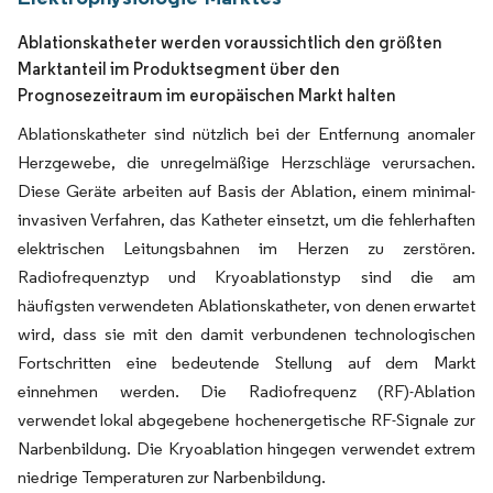
Ablationskatheter werden voraussichtlich den größten
Marktanteil im Produktsegment über den
Prognosezeitraum im europäischen Markt halten
Ablationskatheter sind nützlich bei der Entfernung anomaler
Herzgewebe, die unregelmäßige Herzschläge verursachen.
Diese Geräte arbeiten auf Basis der Ablation, einem minimal-
invasiven Verfahren, das Katheter einsetzt, um die fehlerhaften
elektrischen Leitungsbahnen im Herzen zu zerstören.
Radiofrequenztyp und Kryoablationstyp sind die am
häufigsten verwendeten Ablationskatheter, von denen erwartet
wird, dass sie mit den damit verbundenen technologischen
Fortschritten eine bedeutende Stellung auf dem Markt
einnehmen werden. Die Radiofrequenz (RF)-Ablation
verwendet lokal abgegebene hochenergetische RF-Signale zur
Narbenbildung. Die Kryoablation hingegen verwendet extrem
niedrige Temperaturen zur Narbenbildung.