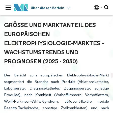
Über diesen Bericht
GRÖSSE UND MARKTANTEIL DES E
UROPÄISCHEN E
LEKTROPHYSIOLOGIE-MARKTES – W
ACHSTUMSTRENDS UND P
ROGNOSEN (2025 - 2030)
Der Bericht zum europäischen Elektrophysiologie-Markt
segmentiert die Branche nach Produkt (Ablationskatheter,
Laborgeräte, Diagnosekatheter, Zugangsgeräte, sonstige
Produkte), nach Krankheit (Vorhofflimmern, Vorhofflattern,
Wolff-Parkinson-White-Syndrom, atrioventrikuläre nodale
Reentry-Tachykardie, sonstige Zielkrankheiten) und nach