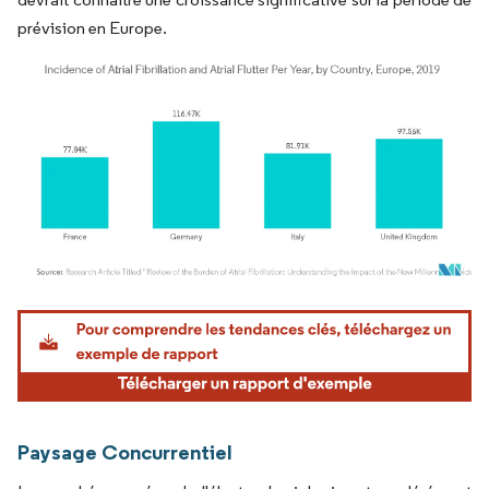
prévision en Europe.
Image © Mordor Intelligence. La réutilisation nécessite une attribution sous CC BY 4.
Paysage Concurrentiel