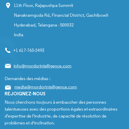
11th Floor, Rajapushpa Summit
Nanakramguda Rd, Financial District, Gachibowli
Hyderabad, Telangana - 500032
India
+1 617-765-2493
info@mordorintelligence.com
Demandes des médias :
media@mordorintelligence.com
REJOIGNEZ-NOUS
Nous cherchons toujours à embaucher des personnes
talentueuses avec des proportions égales et extraordinaires
d'expertise de l'industrie, de capacité de résolution de
problèmes et d'inclination.