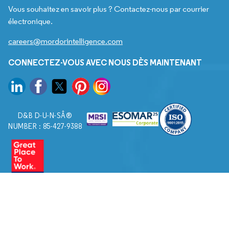
Vous souhaitez en savoir plus ? Contactez-nous par courrier
électronique.
careers@mordorintelligence.com
CONNECTEZ-VOUS AVEC NOUS DÈS MAINTENANT
D&B D-U-N-SÂ®
NUMBER : 85-427-9388
© 2026. Tous droits réservés à Mordor Intelligence.