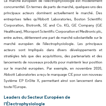
Le marché européen de l'électrophysiologie est modérément
concurrentiel. En termes de parts de marché, quelques-uns des
principaux acteurs dominent actuellement le marché. Des
entreprises telles qu'Abbott Laboratories, Boston Scientific
Corporation, Biotronik, SE and Co. KG, GE Company (GE
Healthcare), Microport Scientific Corporation et Medtronic plc,
entre autres, détiennent une part de marché substantielle sur le
marché européen de l'électrophysiologie. Les principaux
acteurs sont impliqués dans divers développements et
stratégies tels que des acquisitions, des partenariats et des
lancements de nouveaux produits pour maintenir leur position
sur le marché européen. Par exemple, en novembre 2020,
Abbott Laboratories a reçu le marquage CE pour son nouveau
Système EP EnSite X, permettant ainsi son lancement dans
toute l'Europe.
Leaders du Secteur Européen de
l'Électrophysiologie