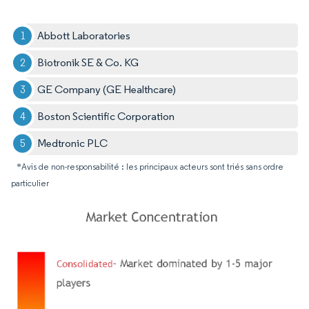
Abbott Laboratories
Biotronik SE & Co. KG
GE Company (GE Healthcare)
Boston Scientific Corporation
Medtronic PLC
*Avis de non-responsabilité : les principaux acteurs sont triés sans ordre
particulier