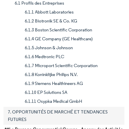
6.1 Profils des Entreprises
6.1.1 Abbott Laboratories
6.1.2 Biotronik SE & Co. KG
6.1.3 Boston Scientific Corporation
6.1.4 GE Company (GE Healthcare)
6.1.5 Johnson & Johnson
6.1.6 Medtronic PLC
6.1.7 Microport Scientific Corporation
6.1.8 Koninklijke Philips N.V.
6.1.9 Siemens Healthineers AG
6.1.10 EP Solutions SA
6.1.11 Osypka Medical GmbH
7. OPPORTUNITÉS DE MARCHÉ ET TENDANCES
FUTURES