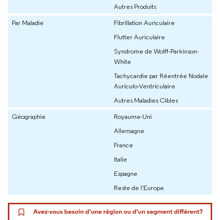
Autres Produits
Par Maladie
Fibrillation Auriculaire
Flutter Auriculaire
Syndrome de Wolff-Parkinson-
White
Tachycardie par Réentrée Nodale
Auriculo-Ventriculaire
Autres Maladies Cibles
Géographie
Royaume-Uni
Allemagne
France
Italie
Espagne
Reste de l'Europe