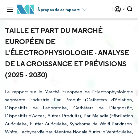
À propos de ce rapport
TAILLE ET PART DU MARCHÉ
EUROPÉEN DE
L'ÉLECTROPHYSIOLOGIE - ANALYSE
DE LA CROISSANCE ET PRÉVISIONS
(2025 - 2030)
Le rapport sur le Marché Européen de l'Électrophysiologie
segmente l'industrie Par Produit (Cathéters d'Ablation,
Dispositifs de Laboratoire, Cathéters de Diagnostic,
Dispositifs d'Accès, Autres Produits), Par Maladie (Fibrillation
Auriculaire, Flutter Auriculaire, Syndrome de Wolff-Parkinson-
White, Tachycardie par Réentrée Nodale Auriculo-Ventriculaire,