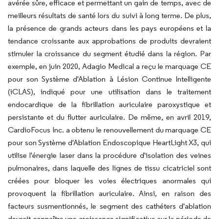
avérée sûre, efficace et permettant un gain de temps, avec de
meilleurs résultats de santé lors du suivi à long terme. De plus,
la présence de grands acteurs dans les pays européens et la
tendance croissante aux approbations de produits devraient
stimuler la croissance du segment étudié dans la région. Par
exemple, en juin 2020, Adagio Medical a reçu le marquage CE
pour son Système d'Ablation à Lésion Continue Intelligente
(iCLAS), indiqué pour une utilisation dans le traitement
endocardique de la fibrillation auriculaire paroxystique et
persistante et du flutter auriculaire. De même, en avril 2019,
CardioFocus Inc. a obtenu le renouvellement du marquage CE
pour son Système d'Ablation Endoscopique HeartLight X3, qui
utilise l'énergie laser dans la procédure d'isolation des veines
pulmonaires, dans laquelle des lignes de tissu cicatriciel sont
créées pour bloquer les voies électriques anormales qui
provoquent la fibrillation auriculaire. Ainsi, en raison des
facteurs susmentionnés, le segment des cathéters d'ablation
devrait connaître une croissance significative sur la période de