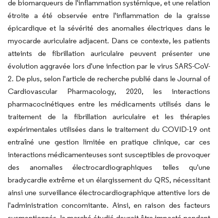
de biomarqueurs de l'inflammation systémique, et une relation
étroite a été observée entre l'inflammation de la graisse
épicardique et la sévérité des anomalies électriques dans le
myocarde auriculaire adjacent. Dans ce contexte, les patients
atteints de fibrillation auriculaire peuvent présenter une
évolution aggravée lors d'une infection par le virus SARS-CoV-
2. De plus, selon l'article de recherche publié dans le Journal of
Cardiovascular Pharmacology, 2020, les interactions
pharmacocinétiques entre les médicaments utilisés dans le
traitement de la fibrillation auriculaire et les thérapies
expérimentales utilisées dans le traitement du COVID-19 ont
entraîné une gestion limitée en pratique clinique, car ces
interactions médicamenteuses sont susceptibles de provoquer
des anomalies électrocardiographiques telles qu'une
bradycardie extrême et un élargissement du QRS, nécessitant
ainsi une surveillance électrocardiographique attentive lors de
l'administration concomitante. Ainsi, en raison des facteurs
susmentionnés, le marché étudié devrait être impacté pendant