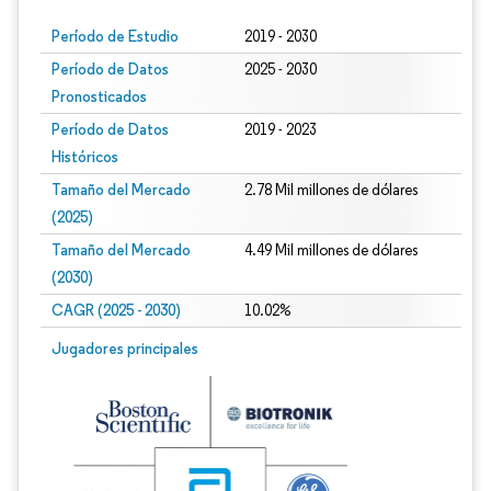
Período de Estudio
2019 - 2030
Período de Datos
2025 - 2030
Pronosticados
Período de Datos
2019 - 2023
Históricos
Tamaño del Mercado
2.78 Mil millones de dólares
(2025)
Tamaño del Mercado
4.49 Mil millones de dólares
(2030)
CAGR (2025 - 2030)
10.02%
Jugadores principales