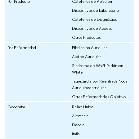
Por Producto
Catéteres de Ablación
Dispositivos de Laboratorio
Catéteres de Diagnóstico
Dispositivos de Acceso
Otros Productos
Por Enfermedad
Fibrilación Auricular
Aleteo Auricular
Síndrome de Wolff-Parkinson-
White
Taquicardia por Reentrada Nodal
Auriculoventricular
Otras Enfermedades Objetivo
Geografía
Reino Unido
Alemania
Francia
Italia