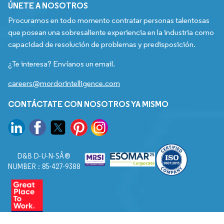
ÚNETE A NOSOTROS
Procuramos en todo momento contratar personas talentosas
que posean una sobresaliente experiencia en la industria como
capacidad de resolución de problemas y predisposición.
¿Te interesa? Envíanos un email.
careers@mordorintelligence.com
CONTÁCTATE CON NOSOTROS YA MISMO
D&B D-U-N-SÂ®
NUMBER : 85-427-9388