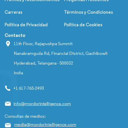
Carreras
Términos y Condiciones
Política de Privacidad
Política de Cookies
Contacto
11th Floor, Rajapushpa Summit
Nanakramguda Rd, Financial District, Gachibowli
Hyderabad, Telangana - 500032
India
+1 617-765-2493
info@mordorintelligence.com
Consultas de medios:
media@mordorintelligence.com