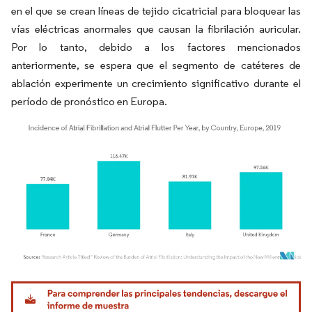
en el que se crean líneas de tejido cicatricial para bloquear las
vías eléctricas anormales que causan la fibrilación auricular.
Por lo tanto, debido a los factores mencionados
anteriormente, se espera que el segmento de catéteres de
ablación experimente un crecimiento significativo durante el
período de pronóstico en Europa.
Imagen © Mordor Intelligence. El uso requiere atribución según CC BY 4.0.