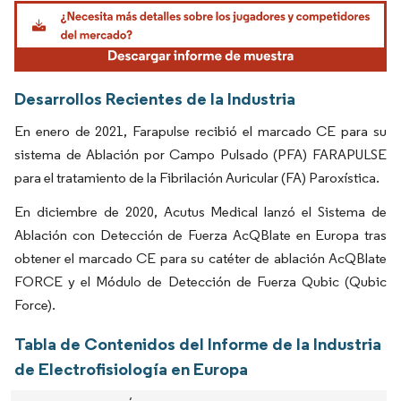
Imagen © Mordor Intelligence. El uso requiere atribución según CC BY 4.0.
Desarrollos Recientes de la Industria
En enero de 2021, Farapulse recibió el marcado CE para su
sistema de Ablación por Campo Pulsado (PFA) FARAPULSE
para el tratamiento de la Fibrilación Auricular (FA) Paroxística.
En diciembre de 2020, Acutus Medical lanzó el Sistema de
Ablación con Detección de Fuerza AcQBlate en Europa tras
obtener el marcado CE para su catéter de ablación AcQBlate
FORCE y el Módulo de Detección de Fuerza Qubic (Qubic
Force).
Tabla de Contenidos del Informe de la Industria
de Electrofisiología en Europa