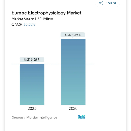
Share
Imagen © Mordor Intelligence. El uso requiere atribución según CC BY 4.0.