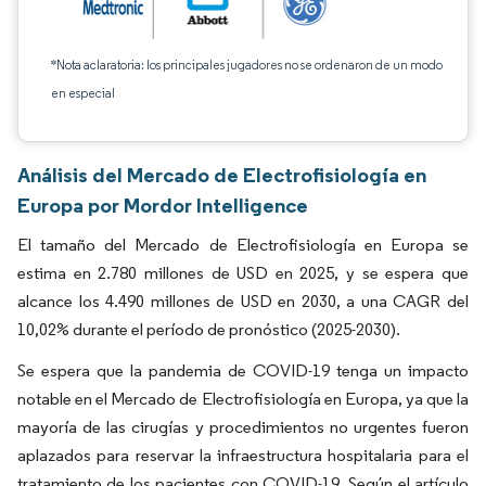
*Nota aclaratoria: los principales jugadores no se ordenaron de un modo
en especial
Análisis del Mercado de Electrofisiología en
Europa por Mordor Intelligence
El tamaño del Mercado de Electrofisiología en Europa se
estima en 2.780 millones de USD en 2025, y se espera que
alcance los 4.490 millones de USD en 2030, a una CAGR del
10,02% durante el período de pronóstico (2025-2030).
Se espera que la pandemia de COVID-19 tenga un impacto
notable en el Mercado de Electrofisiología en Europa, ya que la
mayoría de las cirugías y procedimientos no urgentes fueron
aplazados para reservar la infraestructura hospitalaria para el
tratamiento de los pacientes con COVID-19. Según el artículo