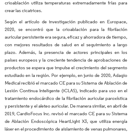
crioablación utiliza temperaturas extremadamente frías para
crear las cicatrices.
Según el artículo de investigación publicado en Europace,
2020, se encontró que la crioablación para la fibrilación
auricular persistente era segura, eficaz y ahorradora de tiempo,
con mejores resultados de salud en el seguimiento a largo
plazo. Además, la presencia de actores principales en los
países europeos y la creciente tendencia de aprobaciones de
productos se espera que impulse el crecimiento del segmento
estudiado en la región. Por ejemplo, en junio de 2020, Adagio
Medical recibió el marcado CE para su Sistema de Ablación de
Lesión Continua Inteligente (iCLAS), indicado para uso en el
tratamiento endocárdico de la fibrilación auricular paroxística
y persistente y el aleteo auricular. De manera similar, en abril de
2019, CardioFocus Inc. revisó el marcado CE para su Sistema
de Ablación Endoscópica HeartLight X3, que utiliza energía
láser en el procedimiento de aislamiento de venas pulmonares,