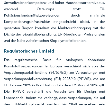
Umweltzeichenkompetenz und hoher Haushaltssortierniveaus,
während Osteuropa trotz EU-
Kohäsionsfondsmittelzuweisungen durch minimale
Kompostierungsinfrastruktur eingeschränkt bleibt. In der
gesamten Region korreliert die Marktdurchdringung mit der
Dichte der Bioabfallbehandlung, EPR-bedingten Preissignalen
und der Nähe zu heimischen Biopolymerlieferanten.
Regulatorisches Umfeld
Die regulatorische Basis für biologisch abbaubare
Kunststoffverpackungen in Europa verschiebt sich von der
Verpackungsabfallrichtlinie (94/62/EG) zur Verpackungs- und
Verpackungsabfallverordnung (EU) 2025/40 (PPWR), die am
11. Februar 2025 in Kraft trat und ab dem 12. August 2026 gilt.
Die PPWR verschärft die Vorschriften für Design und
Lebensende, indem sie verlangt, dass Verpackungen, die auf
den EU-Markt gebracht werden, bis 2030 recycelbar sein