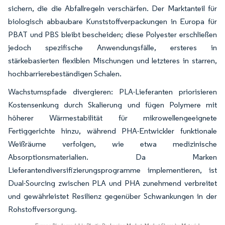
sichern, die die Abfallregeln verschärfen. Der Marktanteil für
biologisch abbaubare Kunststoffverpackungen in Europa für
PBAT und PBS bleibt bescheiden; diese Polyester erschließen
jedoch spezifische Anwendungsfälle, ersteres in
stärkebasierten flexiblen Mischungen und letzteres in starren,
hochbarrierebeständigen Schalen.
Wachstumspfade divergieren: PLA-Lieferanten priorisieren
Kostensenkung durch Skalierung und fügen Polymere mit
höherer Wärmestabilität für mikrowellengeeignete
Fertiggerichte hinzu, während PHA-Entwickler funktionale
Weißräume verfolgen, wie etwa medizinische
Absorptionsmaterialien. Da Marken
Lieferantendiversifizierungsprogramme implementieren, ist
Dual-Sourcing zwischen PLA und PHA zunehmend verbreitet
und gewährleistet Resilienz gegenüber Schwankungen in der
Rohstoffversorgung.