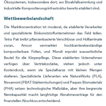
Ökosystemen, insbesondere dort, wo Bioabfallsammlung und
industrielle Kompostierungsinfrastruktur bereits etabliert sind.
Wettbewerbslandschaft
Die Marktkonzentration ist moderat, da etablierte Verarbeiter
und spezialisierte Biokunststoffunternehmen das Feld teilen.
Tetra Pak treibt pflanzenbasierte Verschlüsse und Hülllaminate
voran, Amcor vermarktet hochbarrierebeständige
kompostierbare Folien, und Mondi erprobt wasserlösliche
Beutel für die Körperpflege. Diese etablierten Unternehmen
verfügen über Vertriebsstärke, stehen jedoch unter
Kostendruck, wenn sie Spezialharze mit kleinen Mengen
skalieren. Spezialisierte Lieferanten wie NatureWorks (PLA),
Novamont (PBAT-Stärkemischungen) und Paques Biomaterials
(PHA) setzen technologische Maßstäbe, aber ihre begrenzte
Nennkapazität macht langfristige Abnahmeverträge für den
finanziellen Abschluss entscheidend.