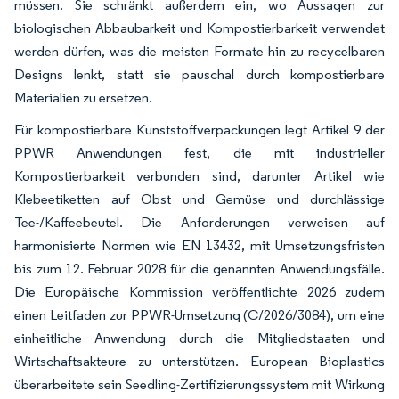
müssen. Sie schränkt außerdem ein, wo Aussagen zur
biologischen Abbaubarkeit und Kompostierbarkeit verwendet
werden dürfen, was die meisten Formate hin zu recycelbaren
Designs lenkt, statt sie pauschal durch kompostierbare
Materialien zu ersetzen.
Für kompostierbare Kunststoffverpackungen legt Artikel 9 der
PPWR Anwendungen fest, die mit industrieller
Kompostierbarkeit verbunden sind, darunter Artikel wie
Klebeetiketten auf Obst und Gemüse und durchlässige
Tee-/Kaffeebeutel. Die Anforderungen verweisen auf
harmonisierte Normen wie EN 13432, mit Umsetzungsfristen
bis zum 12. Februar 2028 für die genannten Anwendungsfälle.
Die Europäische Kommission veröffentlichte 2026 zudem
einen Leitfaden zur PPWR-Umsetzung (C/2026/3084), um eine
einheitliche Anwendung durch die Mitgliedstaaten und
Wirtschaftsakteure zu unterstützen. European Bioplastics
überarbeitete sein Seedling-Zertifizierungssystem mit Wirkung