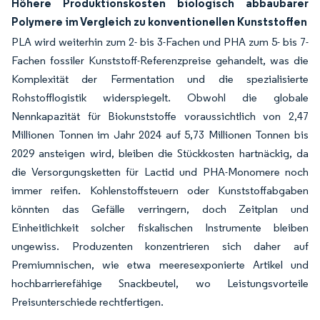
Höhere Produktionskosten biologisch abbaubarer
Polymere im Vergleich zu konventionellen Kunststoffen
PLA wird weiterhin zum 2- bis 3-Fachen und PHA zum 5- bis 7-
Fachen fossiler Kunststoff-Referenzpreise gehandelt, was die
Komplexität der Fermentation und die spezialisierte
Rohstofflogistik widerspiegelt. Obwohl die globale
Nennkapazität für Biokunststoffe voraussichtlich von 2,47
Millionen Tonnen im Jahr 2024 auf 5,73 Millionen Tonnen bis
2029 ansteigen wird, bleiben die Stückkosten hartnäckig, da
die Versorgungsketten für Lactid und PHA-Monomere noch
immer reifen. Kohlenstoffsteuern oder Kunststoffabgaben
könnten das Gefälle verringern, doch Zeitplan und
Einheitlichkeit solcher fiskalischen Instrumente bleiben
ungewiss. Produzenten konzentrieren sich daher auf
Premiumnischen, wie etwa meeresexponierte Artikel und
hochbarrierefähige Snackbeutel, wo Leistungsvorteile
Preisunterschiede rechtfertigen.