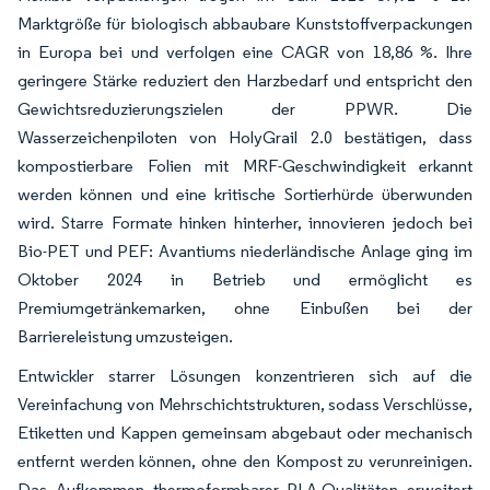
Marktgröße für biologisch abbaubare Kunststoffverpackungen
in Europa bei und verfolgen eine CAGR von 18,86 %. Ihre
geringere Stärke reduziert den Harzbedarf und entspricht den
Gewichtsreduzierungszielen der PPWR. Die
Wasserzeichenpiloten von HolyGrail 2.0 bestätigen, dass
kompostierbare Folien mit MRF-Geschwindigkeit erkannt
werden können und eine kritische Sortierhürde überwunden
wird. Starre Formate hinken hinterher, innovieren jedoch bei
Bio-PET und PEF: Avantiums niederländische Anlage ging im
Oktober 2024 in Betrieb und ermöglicht es
Premiumgetränkemarken, ohne Einbußen bei der
Barriereleistung umzusteigen.
Entwickler starrer Lösungen konzentrieren sich auf die
Vereinfachung von Mehrschichtstrukturen, sodass Verschlüsse,
Etiketten und Kappen gemeinsam abgebaut oder mechanisch
entfernt werden können, ohne den Kompost zu verunreinigen.
Das Aufkommen thermoformbarer PLA-Qualitäten erweitert