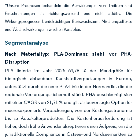
*Unsere Prognosen behandeln die Auswirkungen von Treibern und
Einschränkungen als richtungsweisend und nicht additiv. Die
Wirkungsprognosen berücksichtigen Basiswachstum, Mischungseffekte
und Wechselwirkungen zwischen Variablen.
Segmentanalyse
Nach Materialtyp: PLA-Dominanz steht vor PHA-
Disruption
PLA lieferte im Jahr 2025 64,78 % der Marktgröße für
biologisch abbaubare Kunststoffverpackungen in Europa,
unterstützt durch die neue PLA-Linie in der Normandie, die die
regionale Versorgungssicherheit stärkt. PHA beschleunigt sich
mit einer CAGR von 21,71 % und gilt als bevorzugte Option für
meeresexponierte Verpackungen, von der Küstengastronomie
bis zu Aquakulturprodukten. Die Kostenherausforderung ist
höher, doch frühe Anwender akzeptieren einen Aufpreis, um die
jurisdiktionelle Compliance in Ostsee- und Nordseemärkten zu