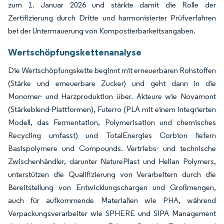
zum 1. Januar 2026 und stärkte damit die Rolle der
Zertifizierung durch Dritte und harmonisierter Prüfverfahren
bei der Untermauerung von Kompostierbarkeitsangaben.
Wertschöpfungskettenanalyse
Die Wertschöpfungskette beginnt mit erneuerbaren Rohstoffen
(Stärke und erneuerbare Zucker) und geht dann in die
Monomer- und Harzproduktion über. Akteure wie Novamont
(Stärkeblend-Plattformen), Futerro (PLA mit einem integrierten
Modell, das Fermentation, Polymerisation und chemisches
Recycling umfasst) und TotalEnergies Corbion liefern
Basispolymere und Compounds. Vertriebs- und technische
Zwischenhändler, darunter NaturePlast und Helian Polymers,
unterstützen die Qualifizierung von Verarbeitern durch die
Bereitstellung von Entwicklungschargen und Großmengen,
auch für aufkommende Materialien wie PHA, während
Verpackungsverarbeiter wie SPHERE und SIPA Management