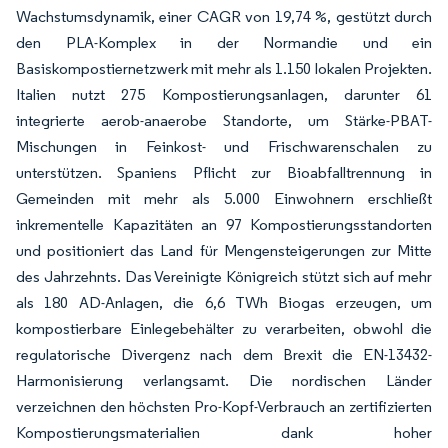
Wachstumsdynamik, einer CAGR von 19,74 %, gestützt durch
den PLA-Komplex in der Normandie und ein
Basiskompostiernetzwerk mit mehr als 1.150 lokalen Projekten.
Italien nutzt 275 Kompostierungsanlagen, darunter 61
integrierte aerob-anaerobe Standorte, um Stärke-PBAT-
Mischungen in Feinkost- und Frischwarenschalen zu
unterstützen. Spaniens Pflicht zur Bioabfalltrennung in
Gemeinden mit mehr als 5.000 Einwohnern erschließt
inkrementelle Kapazitäten an 97 Kompostierungsstandorten
und positioniert das Land für Mengensteigerungen zur Mitte
des Jahrzehnts. Das Vereinigte Königreich stützt sich auf mehr
als 180 AD-Anlagen, die 6,6 TWh Biogas erzeugen, um
kompostierbare Einlegebehälter zu verarbeiten, obwohl die
regulatorische Divergenz nach dem Brexit die EN-13432-
Harmonisierung verlangsamt. Die nordischen Länder
verzeichnen den höchsten Pro-Kopf-Verbrauch an zertifizierten
Kompostierungsmaterialien dank hoher