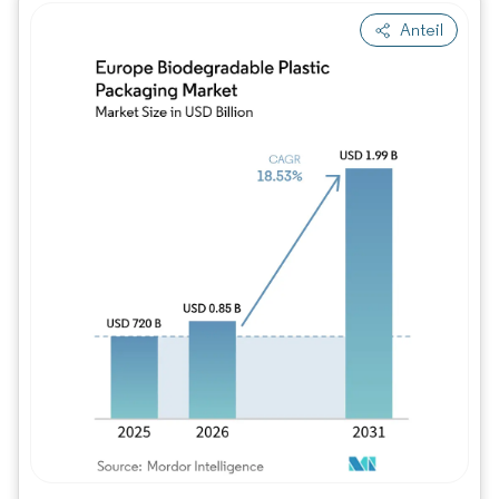
Anteil
Bild © Mordor Intelligence. Wiederverwe