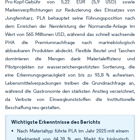
Pro-Kopf-Gebühr von 5,22 EUR (5,9 USD) sowie
Markenverpflichtungen zur Reduzierung des Einsatzes von
Jungfernharz. PLA behauptet seine Führungsposition nach
dem Erreichen der Nennleistung der Normandie-Anlage im
Wert von 565 Millionen USD, während das schnell wachsende
PHA die Premiumnachfrage nach marinebiologisch
abbaubaren Produkten abdeckt. Flexible Beutel und Taschen
dominieren die Mengen dank Materialeffizienz und
Pilotprojekten zur wasserzeichengestützten Sortierung, die
eine Erkennungsgenauigkeit von bis zu 93,8 % aufweisen.
Lebensmittelverpackungen treiben die Grundnachfrage an,
während die Gastronomie den stärksten Anstieg verzeichnet,
da Verbote von Einwegkunststoffen die institutionelle
Beschaffung neu gestalten.
Wichtigste Erkenntnisse des Berichts
Nach Materialtyp führte PLA im Jahr 2025 mit einem
Marktanteil von 64,78 % am Markt für biologisch