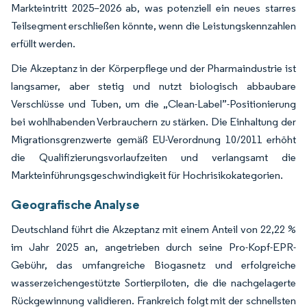
Markteintritt 2025–2026 ab, was potenziell ein neues starres
Teilsegment erschließen könnte, wenn die Leistungskennzahlen
erfüllt werden.
Die Akzeptanz in der Körperpflege und der Pharmaindustrie ist
langsamer, aber stetig und nutzt biologisch abbaubare
Verschlüsse und Tuben, um die „Clean-Label”-Positionierung
bei wohlhabenden Verbrauchern zu stärken. Die Einhaltung der
Migrationsgrenzwerte gemäß EU-Verordnung 10/2011 erhöht
die Qualifizierungsvorlaufzeiten und verlangsamt die
Markteinführungsgeschwindigkeit für Hochrisikokategorien.
Geografische Analyse
Deutschland führt die Akzeptanz mit einem Anteil von 22,22 %
im Jahr 2025 an, angetrieben durch seine Pro-Kopf-EPR-
Gebühr, das umfangreiche Biogasnetz und erfolgreiche
wasserzeichengestützte Sortierpiloten, die die nachgelagerte
Rückgewinnung validieren. Frankreich folgt mit der schnellsten