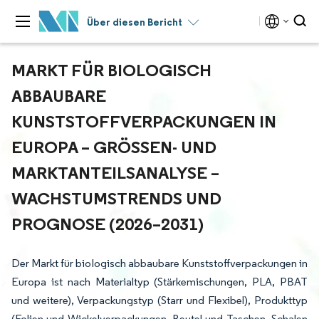
Über diesen Bericht
MARKT FÜR BIOLOGISCH
ABBAUBARE
KUNSTSTOFFVERPACKUNGEN IN
EUROPA – GRÖSSEN- UND M
ARKTANTEILSANALYSE – W
ACHSTUMSTRENDS UND P
ROGNOSE (2026–2031)
Der Markt für biologisch abbaubare Kunststoffverpackungen in
Europa ist nach Materialtyp (Stärkemischungen, PLA, PBAT
und weitere), Verpackungstyp (Starr und Flexibel), Produkttyp
(Folien und Wickelverpackungen, Beutel und Taschen, Schalen