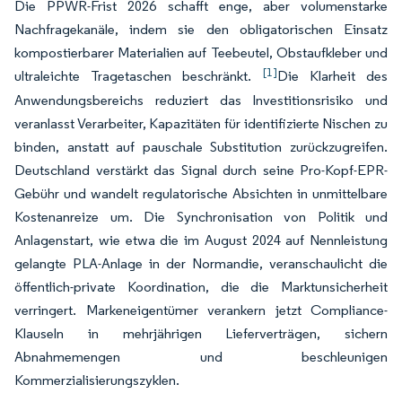
Die PPWR-Frist 2026 schafft enge, aber volumenstarke
Nachfragekanäle, indem sie den obligatorischen Einsatz
kompostierbarer Materialien auf Teebeutel, Obstaufkleber und
[1]
ultraleichte Tragetaschen beschränkt.
Die Klarheit des
Anwendungsbereichs reduziert das Investitionsrisiko und
veranlasst Verarbeiter, Kapazitäten für identifizierte Nischen zu
binden, anstatt auf pauschale Substitution zurückzugreifen.
Deutschland verstärkt das Signal durch seine Pro-Kopf-EPR-
Gebühr und wandelt regulatorische Absichten in unmittelbare
Kostenanreize um. Die Synchronisation von Politik und
Anlagenstart, wie etwa die im August 2024 auf Nennleistung
gelangte PLA-Anlage in der Normandie, veranschaulicht die
öffentlich-private Koordination, die die Marktunsicherheit
verringert. Markeneigentümer verankern jetzt Compliance-
Klauseln in mehrjährigen Lieferverträgen, sichern
Abnahmemengen und beschleunigen
Kommerzialisierungszyklen.