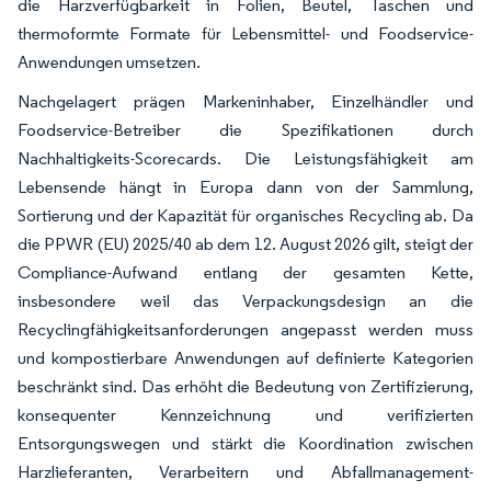
die Harzverfügbarkeit in Folien, Beutel, Taschen und
thermoformte Formate für Lebensmittel- und Foodservice-
Anwendungen umsetzen.
Nachgelagert prägen Markeninhaber, Einzelhändler und
Foodservice-Betreiber die Spezifikationen durch
Nachhaltigkeits-Scorecards. Die Leistungsfähigkeit am
Lebensende hängt in Europa dann von der Sammlung,
Sortierung und der Kapazität für organisches Recycling ab. Da
die PPWR (EU) 2025/40 ab dem 12. August 2026 gilt, steigt der
Compliance-Aufwand entlang der gesamten Kette,
insbesondere weil das Verpackungsdesign an die
Recyclingfähigkeitsanforderungen angepasst werden muss
und kompostierbare Anwendungen auf definierte Kategorien
beschränkt sind. Das erhöht die Bedeutung von Zertifizierung,
konsequenter Kennzeichnung und verifizierten
Entsorgungswegen und stärkt die Koordination zwischen
Harzlieferanten, Verarbeitern und Abfallmanagement-