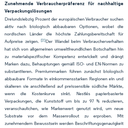
Zunehmende Verbraucherpräferenz für nachhaltige
Verpackungslösungen
Dreiundsiebzig Prozent der europäischen Verbraucher suchen
aktiv nach biologisch abbaubaren Optionen, wobei die
nordischen Länder die höchste Zahlungsbereitschaft für
[2]
Aufpreise zeigen.
Der Wandel beim Verbraucherverhalten
hat sich von allgemeinen umweltfreundlichen Botschaften hin
zu materialspezifischer Kompetenz entwickelt und drängt
Marken dazu, Behauptungen gemäß ISO- und EN-Normen zu
substantiieren. Premiummarken führen zunächst biologisch
abbaubare Formate in einkommensstarken Regionen ein und
skalieren sie anschließend auf preissensible südliche Märkte,
wenn die Kostenkurve sinkt. Nestlés papierbasierte
Verpackungen, die Kunststoff um bis zu 97 % reduzieren,
veranschaulichen, wie Markenwert genutzt wird, um neue
Substrate vor dem Massenrollout zu erproben. Mit
zunehmendem Bewusstsein werden Beschriftungsgenauigkeit