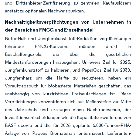
und Drittanbieter-Zertifizierung zu zentralen Kaufauslösern
anstatt zu optionalen Nachweispunkten.
Nachhaltigkeitsverpflichtungen von Unternehmen in
den Bereichen FMCG und Einzelhandel
Netto-Null- und Jungfernkunststoff-Reduktionsverpflichtungen
führender FMCG-Konzerne münden direkt in
Beschaffungsziele, die über die gesetzlichen
Mindestanforderungen hinausgehen. Unilevers Ziel für 2025,
Jungfernkunststoff zu halbieren, und PepsiCos Ziel für 2030,
Jungfernharz um die Hälfte zu reduzieren, haben ein
Vorauftragsbuch für biobasierte Materialien geschaffen, das
unabhängig von kurzfristigen Preisaufschlägen ist. Diese
Verpflichtungen konzentrieren sich auf Meilensteine zur Mitte
des Jahrzehnts und erzeugen einen Nachfrageschub, der
Investitionsentscheidungen wie die Kapazitätserweiterung von
BASF ecovio und die für 2026 geplante 6.000-Tonnen-PHA-
Anlage von Paques Biomaterials untermauert. Lieferanten-