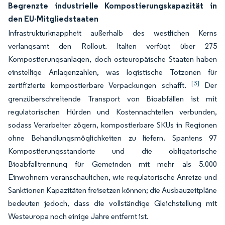
Begrenzte industrielle Kompostierungskapazität in
den EU-Mitgliedstaaten
Infrastrukturknappheit außerhalb des westlichen Kerns
verlangsamt den Rollout. Italien verfügt über 275
Kompostierungsanlagen, doch osteuropäische Staaten haben
einstellige Anlagenzahlen, was logistische Totzonen für
[3]
zertifizierte kompostierbare Verpackungen schafft.
Der
grenzüberschreitende Transport von Bioabfällen ist mit
regulatorischen Hürden und Kostennachteilen verbunden,
sodass Verarbeiter zögern, kompostierbare SKUs in Regionen
ohne Behandlungsmöglichkeiten zu liefern. Spaniens 97
Kompostierungsstandorte und die obligatorische
Bioabfalltrennung für Gemeinden mit mehr als 5.000
Einwohnern veranschaulichen, wie regulatorische Anreize und
Sanktionen Kapazitäten freisetzen können; die Ausbauzeitpläne
bedeuten jedoch, dass die vollständige Gleichstellung mit
Westeuropa noch einige Jahre entfernt ist.