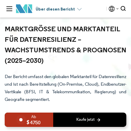
Über diesen Bericht
MARKTGRÖSSE UND MARKTANTEIL F
ÜR DATENRESILIENZ – W
ACHSTUMSTRENDS & PROGNOSEN (
2025–2030)
Der Bericht umfasst den globalen Marktanteil für Datenresilienz
und ist nach Bereitstellung (On-Premise, Cloud), Endbenutzer-
Vertikale (BFSI, IT & Telekommunikation, Regierung) und
Geografie segmentiert.
4750