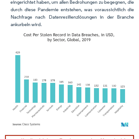
eingerichtet haben, um allen Bedrohungen zu begegnen, die
durch diese Pandemie entstehen, was voraussichtlich die
Nachfrage nach Datenresilienzlösungen in der Branche
ankurbeln wird.
Bild © Mordor Intelligence. Wiederverwendung erfordert Namensnennung gemäß