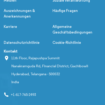
Medien
Soziale Verantwortung
Auszeichnungen &
Häufige Fragen
Anerkennungen
Karriere
Allgemeine
Geschäftsbedingungen
Datenschutzrichtlinie
Cookie-Richtlinie
Kontakt
11th Floor, Rajapushpa Summit
Nanakramguda Rd, Financial District, Gachibowli
Hyderabad, Telangana - 500032
India
+1 617-765-2493