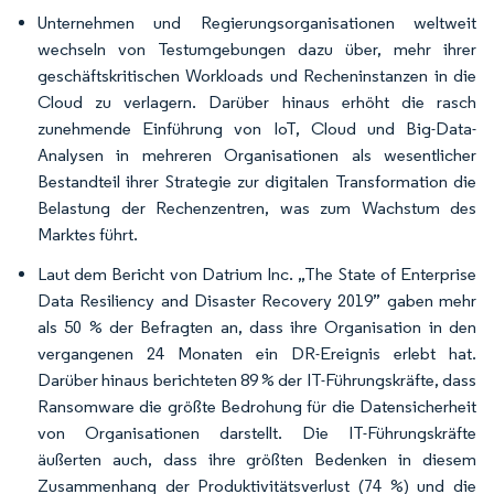
Unternehmen und Regierungsorganisationen weltweit
wechseln von Testumgebungen dazu über, mehr ihrer
geschäftskritischen Workloads und Recheninstanzen in die
Cloud zu verlagern. Darüber hinaus erhöht die rasch
zunehmende Einführung von IoT, Cloud und Big-Data-
Analysen in mehreren Organisationen als wesentlicher
Bestandteil ihrer Strategie zur digitalen Transformation die
Belastung der Rechenzentren, was zum Wachstum des
Marktes führt.
Laut dem Bericht von Datrium Inc. „The State of Enterprise
Data Resiliency and Disaster Recovery 2019” gaben mehr
als 50 % der Befragten an, dass ihre Organisation in den
vergangenen 24 Monaten ein DR-Ereignis erlebt hat.
Darüber hinaus berichteten 89 % der IT-Führungskräfte, dass
Ransomware die größte Bedrohung für die Datensicherheit
von Organisationen darstellt. Die IT-Führungskräfte
äußerten auch, dass ihre größten Bedenken in diesem
Zusammenhang der Produktivitätsverlust (74 %) und die