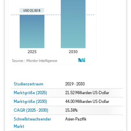
Bild © Mordor Intelligence. Wiederverwendung erfordert Namensnennung gem
Studienzeitraum
2019 - 2030
Marktgröße (2025)
21.52 Milliarden US-Dollar
Marktgröße (2030)
44.00 Milliarden US-Dollar
CAGR (2025 - 2030)
15.38%
Schnellstwachsender
Asien-Pazifik
Markt