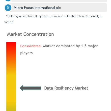
Micro Focus International plc
*Haftungsausschluss: Hauptakteure in keiner bestimmten Reihenfolge
sortiert