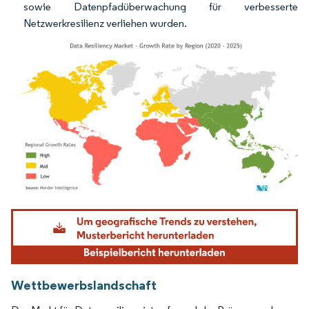
sowie Datenpfadüberwachung für verbesserte
Netzwerkresilienz verliehen wurden.
Bild © Mordor Intelligence. Wiederverwendung erfordert Namensnennung gemäß
Wettbewerbslandschaft