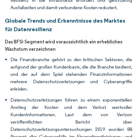
Resilienz in die Infrastruktur erfordert und gleichzeitig
Ausfallzeiten und damit verbundene Kosten reduziert.
Globale Trends und Erkenntnisse des Marktes
für Datenresilienz
Das BFSI-Segment wird voraussichtlich ein erhebliches
Wachstum verzeichnen
Die Finanzbranche gehört zu den kritischen Sektoren, die
aufgrund der großen Kundenbasis, die die Branche bedient,
und der auf dem Spiel stehenden Finanzinformationen
mehrere Datenschutzverletzungen und Cyberangriffe
erleiden.
Datenschutzverletzungen führen zu einem exponentiellen
Anstieg der Kosten und dem Verlust wertvoller
Kundeninformationen. Laut dem von Verizon
veröffentlichten Bericht über
Datenschutzverletzungsuntersuchungen 2019 wurden 88
Prozent aller Cybervorfälle im Finanzdienstleistungs- und