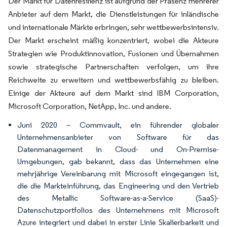
Der Markt für Datenresilienz ist aufgrund der Präsenz mehrerer
Anbieter auf dem Markt, die Dienstleistungen für inländische
und internationale Märkte erbringen, sehr wettbewerbsintensiv.
Der Markt erscheint mäßig konzentriert, wobei die Akteure
Strategien wie Produktinnovation, Fusionen und Übernahmen
sowie strategische Partnerschaften verfolgen, um ihre
Reichweite zu erweitern und wettbewerbsfähig zu bleiben.
Einige der Akteure auf dem Markt sind IBM Corporation,
Microsoft Corporation, NetApp, Inc. und andere.
Juni 2020 – Commvault, ein führender globaler
Unternehmensanbieter von Software für das
Datenmanagement in Cloud- und On-Premise-
Umgebungen, gab bekannt, dass das Unternehmen eine
mehrjährige Vereinbarung mit Microsoft eingegangen ist,
die die Markteinführung, das Engineering und den Vertrieb
des Metallic Software-as-a-Service (SaaS)-
Datenschutzportfolios des Unternehmens mit Microsoft
Azure integriert und dabei in erster Linie Skalierbarkeit und