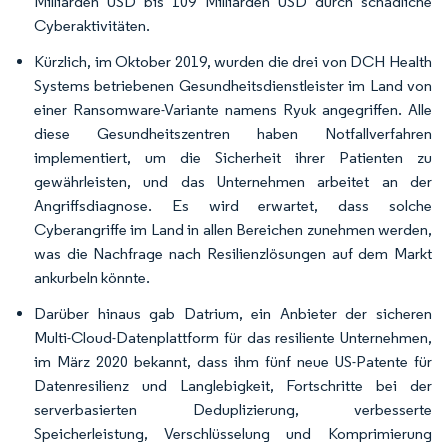
Milliarden USD bis 109 Milliarden USD durch schädliche
Cyberaktivitäten.
Kürzlich, im Oktober 2019, wurden die drei von DCH Health
Systems betriebenen Gesundheitsdienstleister im Land von
einer Ransomware-Variante namens Ryuk angegriffen. Alle
diese Gesundheitszentren haben Notfallverfahren
implementiert, um die Sicherheit ihrer Patienten zu
gewährleisten, und das Unternehmen arbeitet an der
Angriffsdiagnose. Es wird erwartet, dass solche
Cyberangriffe im Land in allen Bereichen zunehmen werden,
was die Nachfrage nach Resilienzlösungen auf dem Markt
ankurbeln könnte.
Darüber hinaus gab Datrium, ein Anbieter der sicheren
Multi-Cloud-Datenplattform für das resiliente Unternehmen,
im März 2020 bekannt, dass ihm fünf neue US-Patente für
Datenresilienz und Langlebigkeit, Fortschritte bei der
serverbasierten Deduplizierung, verbesserte
Speicherleistung, Verschlüsselung und Komprimierung