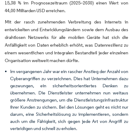
15,38 % im Prognosezeitraum (2025–2030) einen Wert von
44,00 Milliarden USD erreichen.
Mit der rasch zunehmenden Verbreitung des Internets in
entwickelten und Entwicklungsländern sowie dem Ausbau des
drahtlosen Netzwerks für alle mobilen Geräte hat sich die
Anfälligkeit von Daten erheblich erhöht, was Datenresilienz zu
einem wesentlichen und integralen Bestandteil jeder einzelnen
Organisation weltweit machen dürfte.
Im vergangenen Jahr war ein rascher Anstieg der Anzahl von
Cyberangriffen zu verzeichnen. Dies hat Unternehmen dazu
gezwungen, ein sicherheitsorientiertes Denken zu
übernehmen. Die Dienstleister unternehmen nun weitaus
größere Anstrengungen, um die Dienstleistungsinfrastruktur
ihrer Kunden zu sichern. Bei den Lösungen geht es nicht nur
darum, eine Sicherheitslösung zu implementieren, sondern
auch um die Fähigkeit, sich gegen jede Art von Angriff zu
verteidigen und schnell zu erholen.