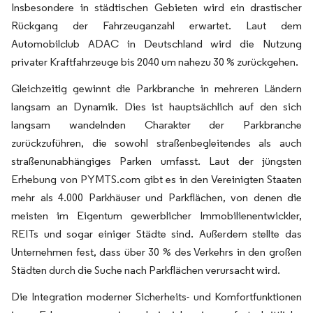
Insbesondere in städtischen Gebieten wird ein drastischer
Rückgang der Fahrzeuganzahl erwartet. Laut dem
Automobilclub ADAC in Deutschland wird die Nutzung
privater Kraftfahrzeuge bis 2040 um nahezu 30 % zurückgehen.
Gleichzeitig gewinnt die Parkbranche in mehreren Ländern
langsam an Dynamik. Dies ist hauptsächlich auf den sich
langsam wandelnden Charakter der Parkbranche
zurückzuführen, die sowohl straßenbegleitendes als auch
straßenunabhängiges Parken umfasst. Laut der jüngsten
Erhebung von PYMTS.com gibt es in den Vereinigten Staaten
mehr als 4.000 Parkhäuser und Parkflächen, von denen die
meisten im Eigentum gewerblicher Immobilienentwickler,
REITs und sogar einiger Städte sind. Außerdem stellte das
Unternehmen fest, dass über 30 % des Verkehrs in den großen
Städten durch die Suche nach Parkflächen verursacht wird.
Die Integration moderner Sicherheits- und Komfortfunktionen