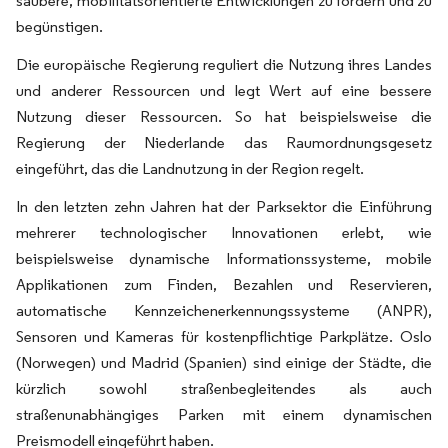
saubere, mobilitätsorientierte Entwicklungen zu fördern und zu
begünstigen.
Die europäische Regierung reguliert die Nutzung ihres Landes
und anderer Ressourcen und legt Wert auf eine bessere
Nutzung dieser Ressourcen. So hat beispielsweise die
Regierung der Niederlande das Raumordnungsgesetz
eingeführt, das die Landnutzung in der Region regelt.
In den letzten zehn Jahren hat der Parksektor die Einführung
mehrerer technologischer Innovationen erlebt, wie
beispielsweise dynamische Informationssysteme, mobile
Applikationen zum Finden, Bezahlen und Reservieren,
automatische Kennzeichenerkennungssysteme (ANPR),
Sensoren und Kameras für kostenpflichtige Parkplätze. Oslo
(Norwegen) und Madrid (Spanien) sind einige der Städte, die
kürzlich sowohl straßenbegleitendes als auch
straßenunabhängiges Parken mit einem dynamischen
Preismodell eingeführt haben.