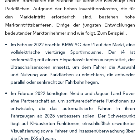
andere, dominieren die Branche für vernetzte Fahrzeuge und
Parkflächen. Aufgrund der hohen Investitionskosten, die für
den Markteintritt erforderlich sind, bestehen hohe
Markteintrittsbarrieren. Einige der jüngsten Entwicklungen
bedeutender Marktteilnehmer sind wie folgt. Zum Beispiel:.
Im Februar 2022 brachte BMW AG den i4 auf den Markt, eine
vollelektrische viertürige Sportlimousine. Der i4 ist
serienmäßig mit einem Einparkassistenten ausgestattet, der
Ultraschallsensoren einsetzt, um dem Fahrer die Auswahl
und Nutzung von Parkflächen zu erleichtern, die entweder
parallel oder senkrecht zur Fahrbahn liegen.
Im Februar 2022 kündigten Nvidia und Jaguar Land Rover
eine Partnerschaft an, um softwaredefinierte Funktionen zu
entwickeln, die das automatisierte Fahren in ihren
Fahrzeugen ab 2025 verbessern sollen. Der Schwerpunkt
liegt auf KI-basierten Funktionen, einschließlich erweiterter
Visualisierung sowie Fahrer- und Insassenüberwachung über
die Drive IX-Software.