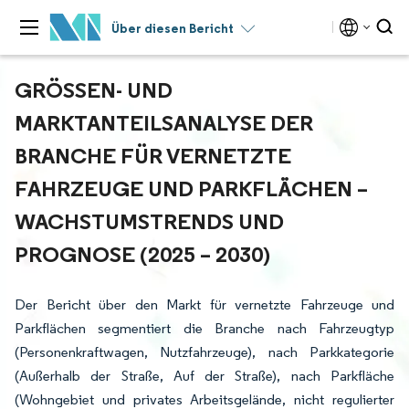
Über diesen Bericht
GRÖSSEN- UND M
ARKTANTEILSANALYSE DER B
RANCHE FÜR VERNETZTE F
AHRZEUGE UND PARKFLÄCHEN – W
ACHSTUMSTRENDS UND P
ROGNOSE (2025 – 2030)
Der Bericht über den Markt für vernetzte Fahrzeuge und
Parkflächen segmentiert die Branche nach Fahrzeugtyp
(Personenkraftwagen, Nutzfahrzeuge), nach Parkkategorie
(Außerhalb der Straße, Auf der Straße), nach Parkfläche
(Wohngebiet und privates Arbeitsgelände, nicht regulierter