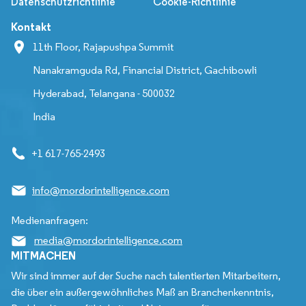
Datenschutzrichtlinie
Cookie-Richtlinie
Kontakt
11th Floor, Rajapushpa Summit
Nanakramguda Rd, Financial District, Gachibowli
Hyderabad, Telangana - 500032
India
+1 617-765-2493
info@mordorintelligence.com
Medienanfragen:
media@mordorintelligence.com
MITMACHEN
Wir sind immer auf der Suche nach talentierten Mitarbeitern,
die über ein außergewöhnliches Maß an Branchenkenntnis,