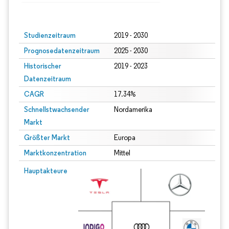
Bild © Mordor Intelligence. Wiederverwendung erfordert Namensnennung gem
Studienzeitraum
2019 - 2030
Prognosedatenzeitraum
2025 - 2030
Historischer
2019 - 2023
Datenzeitraum
CAGR
17.34%
Schnellstwachsender
Nordamerika
Markt
Größter Markt
Europa
Marktkonzentration
Mittel
Hauptakteure