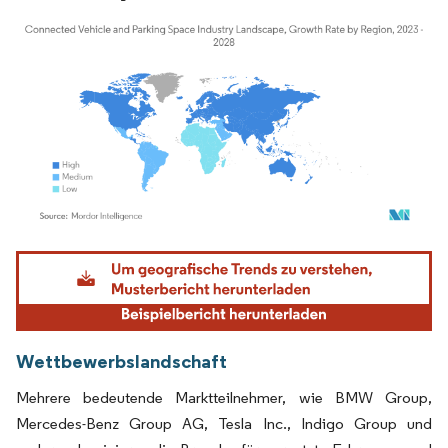
Bild © Mordor Intelligence. Wiederverwendung erfordert Namensnennung gemäß
Wettbewerbslandschaft
Mehrere bedeutende Marktteilnehmer, wie BMW Group,
Mercedes-Benz Group AG, Tesla Inc., Indigo Group und