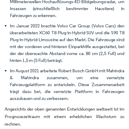
Millimeterwellen-Hochauflösungs-4D-Bildgebungsradar, um
Insassen (einschließlich bestimmter Haustiere) in
Fahrzeugen zu erkennen.
Im Januar 2022 brachte Volvo Car Group (Volvo Cars) den
überarbeiteten XC60 T8 Plug-in-Hybrid-SUV und die S90 T8
Plug-in-Hybrid-Limousine auf den Markt. Die Fahrzeuge sind
mit der vorderen und hinteren Einparkhilfe ausgestattet, bei
der der überwachte Abstand vorne ca. 80 cm (2,5 Fuß) und
hinten 1,5 m (5 Fuß) beträgt.
Im August 2021 arbeitete Robert Bosch GmbH mit Mahindra
& Mahindra zusammen, um eine vernetzte
Fahrzeugplattform zu entwickeln. Diese Zusammenarbeit
trägt dazu bei, die vernetzte Plattform in Fahrzeugen
auszubauen und zu verbessern.
Angesichts der oben genannten Entwicklungen weltweit ist im
Prognosezeitraum mit einem erheblichen Wachstum zu
rechnen.