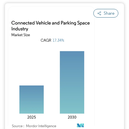
Share