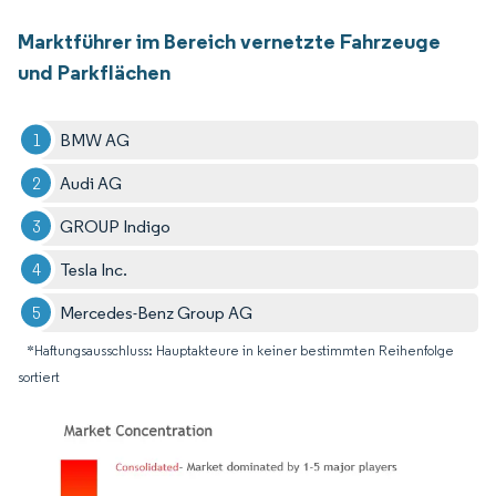
Marktführer im Bereich vernetzte Fahrzeuge
und Parkflächen
BMW AG
Audi AG
GROUP Indigo
Tesla Inc.
Mercedes-Benz Group AG
*Haftungsausschluss: Hauptakteure in keiner bestimmten Reihenfolge
sortiert