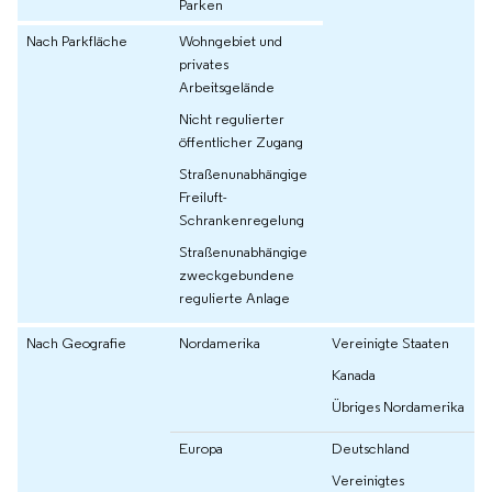
Parken
Nach Parkfläche
Wohngebiet und
privates
Arbeitsgelände
Nicht regulierter
öffentlicher Zugang
Straßenunabhängige
Freiluft-
Schrankenregelung
Straßenunabhängige
zweckgebundene
regulierte Anlage
Nach Geografie
Nordamerika
Vereinigte Staaten
Kanada
Übriges Nordamerika
Europa
Deutschland
Vereinigtes