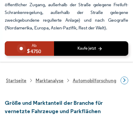
öffentlicher Zugang, außerhalb der Straße gelegene Freiluft-
Schrankenregelung, außerhalb der Straße gelegene
zweckgebundene regulierte Anlage) und nach Geografie
(Nordamerika, Europa, Asien-Pazifik, Rest der Welt).
4750
Startseite
Marktanalyse
Automobilforschung
Fah
Größe und Marktanteil der Branche für
vernetzte Fahrzeuge und Parkflächen