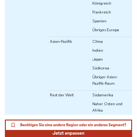
Königreich
Frankreich
Spanien
Übriges Europa
Asien-Pazifik
China
Indien
Japan
Südkorea
Übriger Asien-
Pazifik-Raum
Rest der Welt
Südamerika
Naher Osten und
Afrika