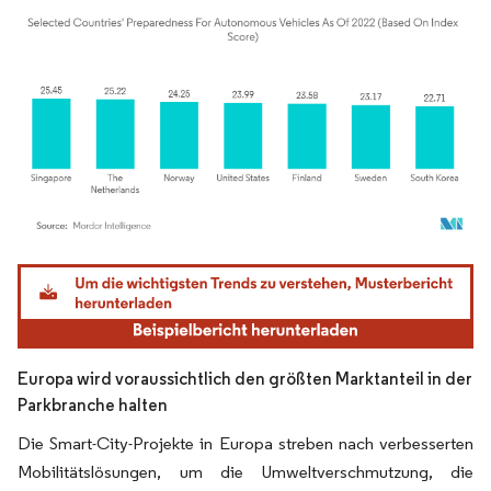
Bild © Mordor Intelligence. Wiederverwendung erfordert Namensnennung gemäß
Europa wird voraussichtlich den größten Marktanteil in der
Parkbranche halten
Die Smart-City-Projekte in Europa streben nach verbesserten
Mobilitätslösungen, um die Umweltverschmutzung, die