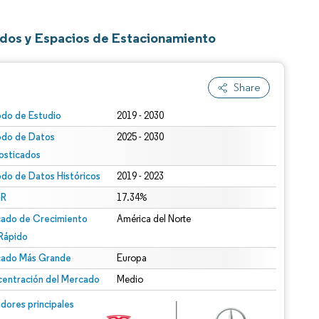
ados y Espacios de Estacionamiento
Share
odo de Estudio
2019 - 2030
odo de Datos
2025 - 2030
osticados
odo de Datos Históricos
2019 - 2023
R
17.34%
ado de Crecimiento
América del Norte
Rápido
ado Más Grande
Europa
entración del Mercado
Medio
dores principales