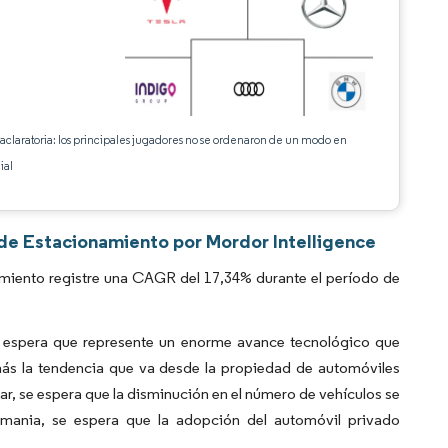
 aclaratoria: los principales jugadores no se ordenaron de un modo en
ial
 de Estacionamiento por Mordor Intelligence
amiento registre una CAGR del 17,34% durante el período de
e espera que represente un enorme avance tecnológico que
más la tendencia que va desde la propiedad de automóviles
lar, se espera que la disminución en el número de vehículos se
emania, se espera que la adopción del automóvil privado