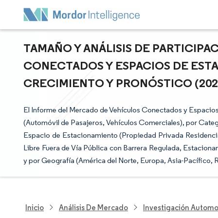
TAMAÑO Y ANÁLISIS DE PARTICIPA
CONECTADOS Y ESPACIOS DE ESTA
CRECIMIENTO Y PRONÓSTICO (2025 
El Informe del Mercado de Vehículos Conectados y Espacios 
(Automóvil de Pasajeros, Vehículos Comerciales), por Catego
Espacio de Estacionamiento (Propiedad Privada Residencia
Libre Fuera de Vía Pública con Barrera Regulada, Estaciona
y por Geografía (América del Norte, Europa, Asia-Pacífico, 
Inicio
Análisis De Mercado
Investigación Automo