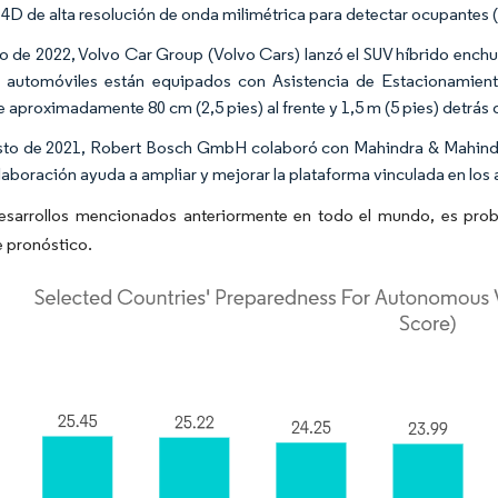
4D de alta resolución de onda milimétrica para detectar ocupantes (
o de 2022, Volvo Car Group (Volvo Cars) lanzó el SUV híbrido enchu
 automóviles están equipados con Asistencia de Estacionamient
e aproximadamente 80 cm (2,5 pies) al frente y 1,5 m (5 pies) detrás 
to de 2021, Robert Bosch GmbH colaboró con Mahindra & Mahindra
laboración ayuda a ampliar y mejorar la plataforma vinculada en los
esarrollos mencionados anteriormente en todo el mundo, es prob
 pronóstico.