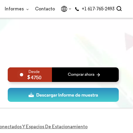
Informes
Contacto
+1 617-765-2493
4750
Conectados Y Espacios De Estacionamiento