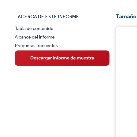
Tamaño 
ACERCA DE ESTE INFORME
Tabla de contenido
Panorama del Mercado
Alcance del Informe
Preguntas frecuentes
Visión General del Mercado
Tendencias Principales del Mercado
Panorama competitivo
Desarrollos de la industria