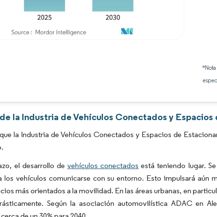
Imagen © Mordor Intelligence. El uso requiere atribución según CC BY 4.0.
*Nota
espec
s de la Industria de Vehículos Conectados y Espacios
 que la Industria de Vehículos Conectados y Espacios de Estacion
o.
azo, el desarrollo de
vehículos conectados
está teniendo lugar. S
 a los vehículos comunicarse con su entorno. Esto impulsará aún 
icios más orientados a la movilidad. En las áreas urbanas, en particu
rásticamente. Según la asociación automovilística ADAC en Al
cerca de un 30% para 2040.