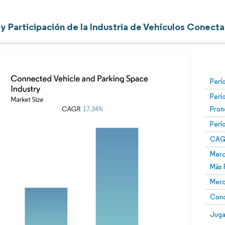
y Participación de la Industria de Vehículos Conect
Perí
Perí
Pron
Perí
CAG
Merc
Más 
Merc
Conc
Juga