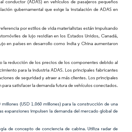
 al conductor (ADAS) en vehículos de pasajeros pequeños
islación gubernamental que exige la instalación de ADAS en
referencia por estilos de vida materialistas están impulsando
utomóviles de lujo residían en los Estados Unidos, Canadá,
lujo en países en desarrollo como India y China aumentaron
mo la reducción de los precios de los componentes debido al
imiento para la industria ADAS. Los principales fabricantes
iones de seguridad y atraer a más clientes. Los principales
para satisfacer la demanda futura de vehículos conectados.
illones (USD 1.060 millones) para la construcción de una
tas expansiones impulsen la demanda del mercado global de
ía de concepto de conciencia de cabina. Utiliza radar de