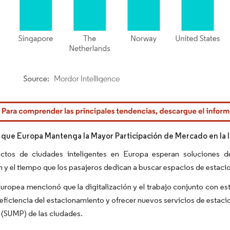
rdor Intelligence. El uso requiere atribución según CC BY 4.0.
 que Europa Mantenga la Mayor Participación de Mercado en la 
ctos de ciudades inteligentes en Europa esperan soluciones d
 y el tiempo que los pasajeros dedican a buscar espacios de estacio
uropea mencionó que la digitalización y el trabajo conjunto con est
 eficiencia del estacionamiento y ofrecer nuevos servicios de estac
 (SUMP) de las ciudades.