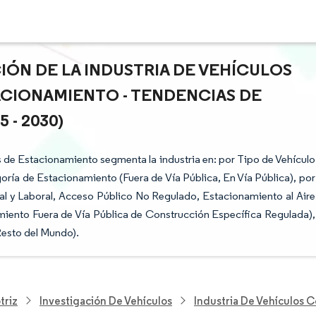
CIÓN DE LA INDUSTRIA DE VEHÍCULOS
CIONAMIENTO - TENDENCIAS DE
- 2030)
de Estacionamiento segmenta la industria en: por Tipo de Vehículo
ría de Estacionamiento (Fuera de Vía Pública, En Vía Pública), por
l y Laboral, Acceso Público No Regulado, Estacionamiento al Aire
miento Fuera de Vía Pública de Construcción Específica Regulada),
Resto del Mundo).
triz
Investigación De Vehículos
Industria De Vehículos 