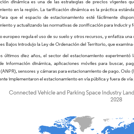
cación dinámica es una de las estrategias de precios vigentes 
iento en la región. La tarificación dinámica es la práctica estánda
 Para que el espacio de estacionamiento esté fácilmente dispon
iento y actualizando las normativas de zonificación para inducir y f
o europeo regula el uso de su suelo y otros recursos, y enfatiza una
ses Bajos introdujo la Ley de Ordenación del Territorio, que examina e
os últimos diez años, el sector del estacionamiento experimentó 
de información dinámica, aplicaciones móviles para buscar, pag
 (ANPR), sensores y cámaras para estacionamiento de pago. Oslo (
nte implementaron el estacionamiento en vía pública y fuera de vía