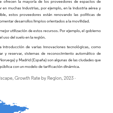
que ofrecen la mayoría de los proveedores de espacios de
r en muchas industrias, por ejemplo, en la industria aérea y
ible, estos proveedores están renovando las políticas de
omentar desarrollos limpios orientados a la movilidad.
 mejor utilización de estos recursos. Por ejemplo, el gobierno
l uso del suelo en la región.
la introducción de varias innovaciones tecnológicas, como
ar y reservar, sistemas de reconocimiento automático de
Noruega) y Madrid (España) son algunas de las ciudades que
 pública con un modelo de tarificación dinámica.