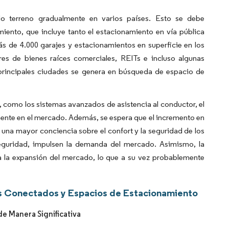
do terreno gradualmente en varios países. Esto se debe
miento, que incluye tanto el estacionamiento en vía pública
 de 4.000 garajes y estacionamientos en superficie en los
es de bienes raíces comerciales, REITs e incluso algunas
 principales ciudades se genera en búsqueda de espacio de
, como los sistemas avanzados de asistencia al conductor, el
mente en el mercado. Además, se espera que el incremento en
una mayor conciencia sobre el confort y la seguridad de los
eguridad, impulsen la demanda del mercado. Asimismo, la
 la expansión del mercado, lo que a su vez probablemente
los Conectados y Espacios de Estacionamiento
e Manera Significativa