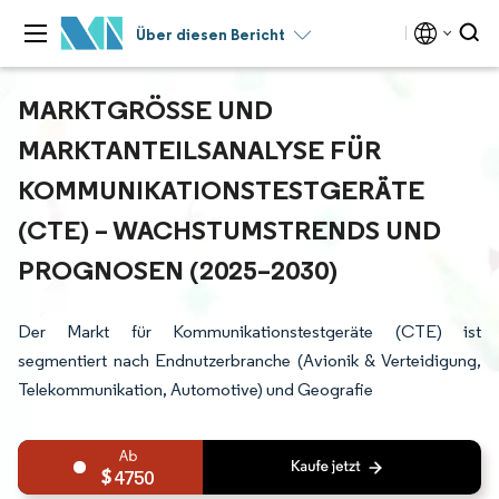
Über diesen Bericht
MARKTGRÖSSE UND M
ARKTANTEILSANALYSE FÜR K
OMMUNIKATIONSTESTGERÄTE (
CTE) – WACHSTUMSTRENDS UND P
ROGNOSEN (2025–2030)
Der Markt für Kommunikationstestgeräte (CTE) ist
segmentiert nach Endnutzerbranche (Avionik & Verteidigung,
Telekommunikation, Automotive) und Geografie
4750