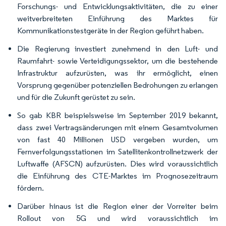
Forschungs- und Entwicklungsaktivitäten, die zu einer
weitverbreiteten Einführung des Marktes für
Kommunikationstestgeräte in der Region geführt haben.
Die Regierung investiert zunehmend in den Luft- und
Raumfahrt- sowie Verteidigungssektor, um die bestehende
Infrastruktur aufzurüsten, was ihr ermöglicht, einen
Vorsprung gegenüber potenziellen Bedrohungen zu erlangen
und für die Zukunft gerüstet zu sein.
So gab KBR beispielsweise im September 2019 bekannt,
dass zwei Vertragsänderungen mit einem Gesamtvolumen
von fast 40 Millionen USD vergeben wurden, um
Fernverfolgungsstationen im Satellitenkontrollnetzwerk der
Luftwaffe (AFSCN) aufzurüsten. Dies wird voraussichtlich
die Einführung des CTE-Marktes im Prognosezeitraum
fördern.
Darüber hinaus ist die Region einer der Vorreiter beim
Rollout von 5G und wird voraussichtlich im