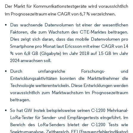
Der Markt für Kommunikationstestgeräte wird voraussichtlich
im Prognosezeitraum eine CAGR von 6,7 % verzeichnen.
Das wachsende Datenvolumen ist einer der wesentlichen
Faktoren, die zum Wachstum des CTE-Marktes beitragen.
Dies zeigt sich daran, dass das mobile Datenvolumen pro
Smartphone pro Monat laut Ericsson mit einer CAGR von 14
% von 6,8 GB (Gigabyte) im Jahr 2018 auf 15 GB im Jahr
2024 anwachsen soll.
Durch umfangreiche Forschungs- und
Entwicklungsaktivitäten konnten die Marktteilnehmer die
Technologie weiterentwickeln. Diese Entwicklungen werden
voraussichtlich zum Marktwachstum im Prognosezeitraum
beitragen.
So hat GW Instek beispielsweise seinen C-1200 Mehrkanal-
LoRa-Tester für Sender- und Empfängertests eingeführt. Im
Bereich des LoRa-Senders bietet der C-1200 Tests wie
Spektrumanalyse, Zeitbereich, FEI (Frequenzfehlerindikator)