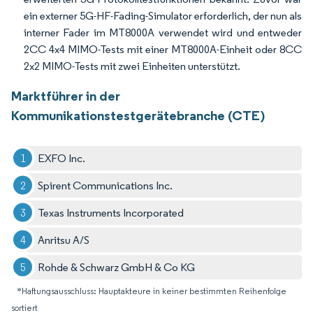
ein externer 5G-HF-Fading-Simulator erforderlich, der nun als
interner Fader im MT8000A verwendet wird und entweder
2CC 4x4 MIMO-Tests mit einer MT8000A-Einheit oder 8CC
2x2 MIMO-Tests mit zwei Einheiten unterstützt.
Marktführer in der
Kommunikationstestgerätebranche (CTE)
EXFO Inc.
Spirent Communications Inc.
Texas Instruments Incorporated
Anritsu A/S
Rohde & Schwarz GmbH & Co KG
*Haftungsausschluss: Hauptakteure in keiner bestimmten Reihenfolge
sortiert