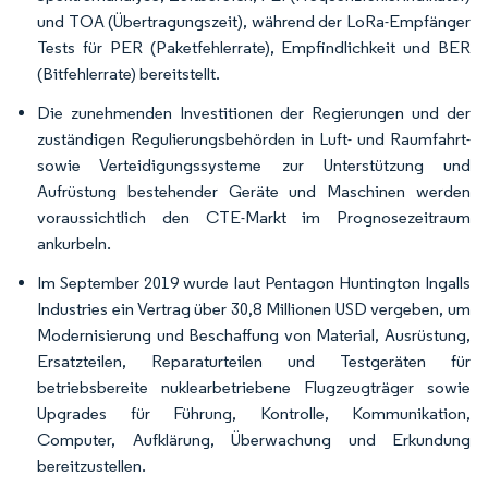
und TOA (Übertragungszeit), während der LoRa-Empfänger
Tests für PER (Paketfehlerrate), Empfindlichkeit und BER
(Bitfehlerrate) bereitstellt.
Die zunehmenden Investitionen der Regierungen und der
zuständigen Regulierungsbehörden in Luft- und Raumfahrt-
sowie Verteidigungssysteme zur Unterstützung und
Aufrüstung bestehender Geräte und Maschinen werden
voraussichtlich den CTE-Markt im Prognosezeitraum
ankurbeln.
Im September 2019 wurde laut Pentagon Huntington Ingalls
Industries ein Vertrag über 30,8 Millionen USD vergeben, um
Modernisierung und Beschaffung von Material, Ausrüstung,
Ersatzteilen, Reparaturteilen und Testgeräten für
betriebsbereite nuklearbetriebene Flugzeugträger sowie
Upgrades für Führung, Kontrolle, Kommunikation,
Computer, Aufklärung, Überwachung und Erkundung
bereitzustellen.