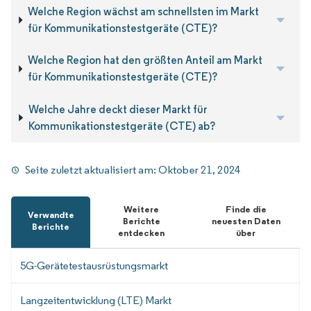
Welche Region wächst am schnellsten im Markt
für Kommunikationstestgeräte (CTE)?
Welche Region hat den größten Anteil am Markt
für Kommunikationstestgeräte (CTE)?
Welche Jahre deckt dieser Markt für
Kommunikationstestgeräte (CTE) ab?
Seite zuletzt aktualisiert am:
Oktober 21, 2024
Weitere
Finde die
Verwandte
Berichte
neuesten Daten
Berichte
entdecken
über
5G-Gerätetestausrüstungsmarkt
Langzeitentwicklung (LTE) Markt