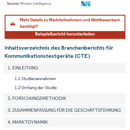
Bild © Mordor Intelligence. Wiederverwendung erfordert Namensnennung gemäß
Inhaltsverzeichnis des Branchenberichts für
Kommunikationstestgeräte (CTE)
1. EINLEITUNG
1.1 Studienannahmen
1.2 Umfang der Studie
2. FORSCHUNGSMETHODIK
3. ZUSAMMENFASSUNG FÜR DIE GESCHÄFTSFÜHRUNG
4. MARKTDYNAMIK