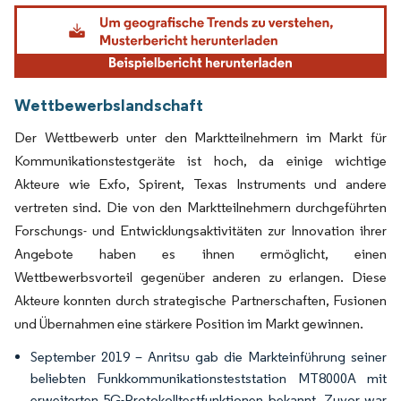
Bild © Mordor Intelligence. Wiederverwendung erfordert Namensnennung gemäß
Wettbewerbslandschaft
Der Wettbewerb unter den Marktteilnehmern im Markt für
Kommunikationstestgeräte ist hoch, da einige wichtige
Akteure wie Exfo, Spirent, Texas Instruments und andere
vertreten sind. Die von den Marktteilnehmern durchgeführten
Forschungs- und Entwicklungsaktivitäten zur Innovation ihrer
Angebote haben es ihnen ermöglicht, einen
Wettbewerbsvorteil gegenüber anderen zu erlangen. Diese
Akteure konnten durch strategische Partnerschaften, Fusionen
und Übernahmen eine stärkere Position im Markt gewinnen.
September 2019 – Anritsu gab die Markteinführung seiner
beliebten Funkkommunikationsteststation MT8000A mit
erweiterten 5G-Protokolltestfunktionen bekannt. Zuvor war