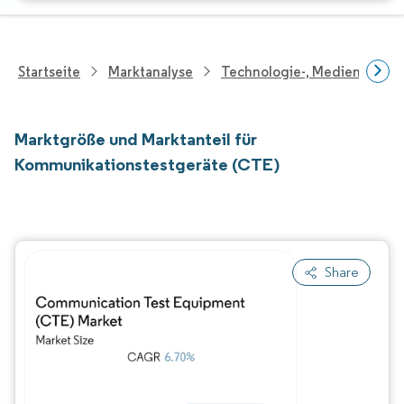
Startseite
Marktanalyse
Technologie-, Medien- Und
Marktgröße und Marktanteil für
Kommunikationstestgeräte (CTE)
Share