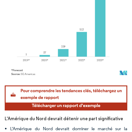
Image © Mordor Intelligence. La réutilisation nécessite une attribution sous CC BY 4.
L'Amérique du Nord devrait détenir une part significative
L'Amérique du Nord devrait dominer le marché sur la