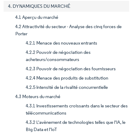
4. DYNAMIQUES DU MARCHÉ
4.1 Aperçu du marché
4.2 Attractivité du secteur - Analyse des cinq forces de
Porter
4.2.1 Menace des nouveaux entrants
4.2.2 Pouvoir de négociation des
acheteurs/consommateurs
4.2.3 Pouvoir de négociation des fournisseurs
4.2.4 Menace des produits de substitution
4.2.5 Intensité de la rivalité concurrentielle
4.3 Moteurs du marché
4.3.1 Investissements croissants dans le secteur des
télécommunications
4.3.2 L'avènement de technologies telles que l'IA, le
Big Data et l'IoT