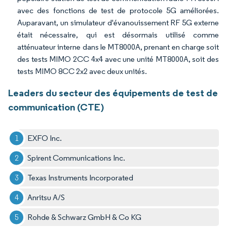
avec des fonctions de test de protocole 5G améliorées.
Auparavant, un simulateur d'évanouissement RF 5G externe
était nécessaire, qui est désormais utilisé comme
atténuateur interne dans le MT8000A, prenant en charge soit
des tests MIMO 2CC 4x4 avec une unité MT8000A, soit des
tests MIMO 8CC 2x2 avec deux unités.
Leaders du secteur des équipements de test de
communication (CTE)
EXFO Inc.
Spirent Communications Inc.
Texas Instruments Incorporated
Anritsu A/S
Rohde & Schwarz GmbH & Co KG