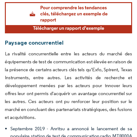
Image © Mordor Intelligence. La réutilisation nécessite une attribution sous CC BY 4.
Paysage concurrentiel
La rivalité concurrentielle entre les acteurs du marché des
équipements de test de communication est élevée en raison de
la présence de certains acteurs clés tels qu'Exfo, Spirent, Texas
Instruments, entre autres. Les activités de recherche et
développement menées par les acteurs pour innover leurs
offres leur ont permis d'acquérir un avantage concurrentiel sur
les autres. Ces acteurs ont pu renforcer leur position sur le
marché en concluant des partenariats stratégiques, des fusions
et acquisitions.
Septembre 2019 - Anritsu a annoncé le lancement de sa
populaire station de test de communication radio MT8000A