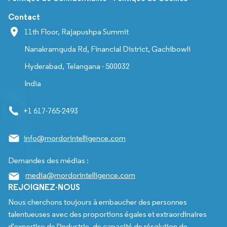
Contact
11th Floor, Rajapushpa Summit
Nanakramguda Rd, Financial District, Gachibowli
Hyderabad, Telangana - 500032
India
+1 617-765-2493
info@mordorintelligence.com
Demandes des médias :
media@mordorintelligence.com
REJOIGNEZ-NOUS
Nous cherchons toujours à embaucher des personnes
talentueuses avec des proportions égales et extraordinaires
d'expertise de l'industrie, de capacité de résolution de