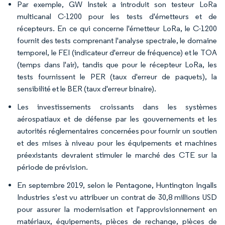
Par exemple, GW Instek a introduit son testeur LoRa
multicanal C-1200 pour les tests d'émetteurs et de
récepteurs. En ce qui concerne l'émetteur LoRa, le C-1200
fournit des tests comprenant l'analyse spectrale, le domaine
temporel, le FEI (indicateur d'erreur de fréquence) et le TOA
(temps dans l'air), tandis que pour le récepteur LoRa, les
tests fournissent le PER (taux d'erreur de paquets), la
sensibilité et le BER (taux d'erreur binaire).
Les investissements croissants dans les systèmes
aérospatiaux et de défense par les gouvernements et les
autorités réglementaires concernées pour fournir un soutien
et des mises à niveau pour les équipements et machines
préexistants devraient stimuler le marché des CTE sur la
période de prévision.
En septembre 2019, selon le Pentagone, Huntington Ingalls
Industries s'est vu attribuer un contrat de 30,8 millions USD
pour assurer la modernisation et l'approvisionnement en
matériaux, équipements, pièces de rechange, pièces de