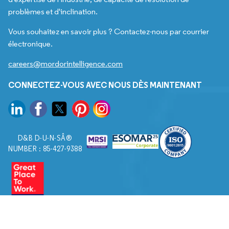
problèmes et d'inclination.
Vous souhaitez en savoir plus ? Contactez-nous par courrier
électronique.
careers@mordorintelligence.com
CONNECTEZ-VOUS AVEC NOUS DÈS MAINTENANT
D&B D-U-N-SÂ®
NUMBER : 85-427-9388
© 2026. Tous droits réservés à Mordor Intelligence.