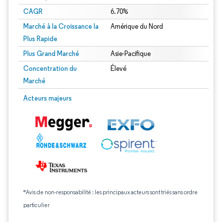
CAGR
6.70%
Marché à la Croissance la
Amérique du Nord
Plus Rapide
Plus Grand Marché
Asie-Pacifique
Concentration du
Élevé
Marché
Acteurs majeurs
*Avis de non-responsabilité : les principaux acteurs sont triés sans ordre
particulier