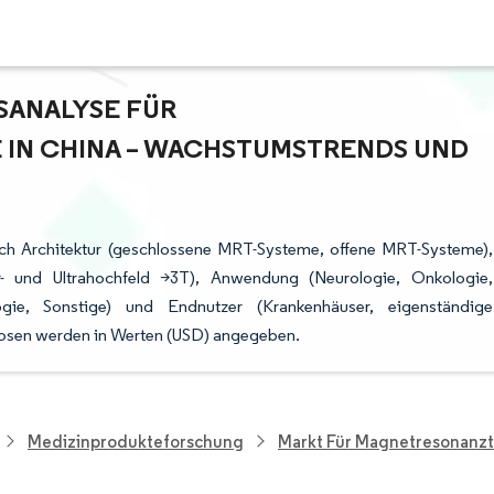
NALYSE FÜR M
 CHINA – WACHSTUMSTRENDS UND P
ch Architektur (geschlossene MRT-Systeme, offene MRT-Systeme),
hr- und Ultrahochfeld >3T), Anwendung (Neurologie, Onkologie,
ologie, Sonstige) und Endnutzer (Krankenhäuser, eigenständige
nosen werden in Werten (USD) angegeben.
Medizinprodukteforschung
Markt Für Magnetresonanzt