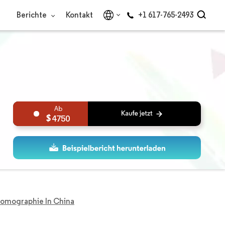
Berichte
Kontakt
+1 617-765-2493
4750
omographie In China