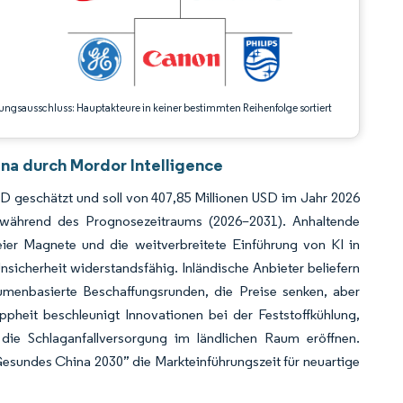
ungsausschluss: Hauptakteure in keiner bestimmten Reihenfolge sortiert
na durch Mordor Intelligence
D geschätzt und soll von 407,85 Millionen USD im Jahr 2026
während des Prognosezeitraums (2026–2031). Anhaltende
eier Magnete und die weitverbreitete Einführung von KI in
icherheit widerstandsfähig. Inländische Anbieter beliefern
olumenbasierte Beschaffungsrunden, die Preise senken, aber
ppheit beschleunigt Innovationen bei der Feststoffkühlung,
die Schlaganfallversorgung im ländlichen Raum eröffnen.
„Gesundes China 2030” die Markteinführungszeit für neuartige