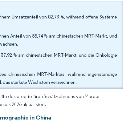
einem Umsatzanteil von 82,73 %, während offene Systeme
 einen Anteil von 55,74 % am chinesischen MRT-Markt, und
 wachsen.
n 37,92 % am chinesischen MRT-Markt, und die Onkologie
des chinesischen MRT-Marktes, während eigenständige
1 das stärkste Wachstum verzeichnen.
hilfe des proprietären Schätzrahmens von Mordor
 bis 2026 aktualisiert.
mographie in China