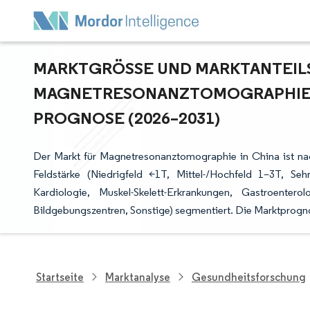
MARKTGRÖSSE UND MARKTANTEILSA
AGNETRESONANZTOMOGRAPHIE IN
ROGNOSE (2026–2031)
Der Markt für Magnetresonanztomographie in China ist na
Feldstärke (Niedrigfeld <1T, Mittel-/Hochfeld 1–3T, Se
Kardiologie, Muskel-Skelett-Erkrankungen, Gastroenter
Bildgebungszentren, Sonstige) segmentiert. Die Marktprog
Startseite
Marktanalyse
Gesundheitsforschung