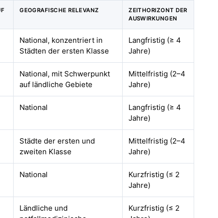
UF
GEOGRAFISCHE RELEVANZ
ZEITHORIZONT DER
AUSWIRKUNGEN
National, konzentriert in
Langfristig (≥ 4
Städten der ersten Klasse
Jahre)
National, mit Schwerpunkt
Mittelfristig (2–4
auf ländliche Gebiete
Jahre)
National
Langfristig (≥ 4
Jahre)
Städte der ersten und
Mittelfristig (2–4
zweiten Klasse
Jahre)
National
Kurzfristig (≤ 2
Jahre)
Ländliche und
Kurzfristig (≤ 2