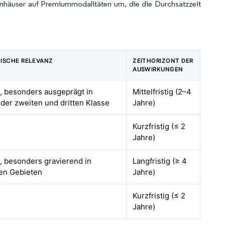
häuser auf Premiummodalitäten um, die die Durchsatzzeit
ISCHE RELEVANZ
ZEITHORIZONT DER
AUSWIRKUNGEN
l, besonders ausgeprägt in
Mittelfristig (2–4
 der zweiten und dritten Klasse
Jahre)
l
Kurzfristig (≤ 2
Jahre)
l, besonders gravierend in
Langfristig (≥ 4
hen Gebieten
Jahre)
l
Kurzfristig (≤ 2
Jahre)