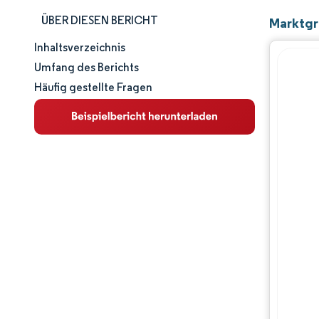
ÜBER DIESEN BERICHT
Marktgr
Inhaltsverzeichnis
Marktgröße und -anteil
Umfang des Berichts
Häufig gestellte Fragen
Marktanalyse
Trends und Einblicke
Segmentanalyse
Geografische Analyse
Wettbewerbslandschaft
Hauptakteure
Branchenentwicklungen