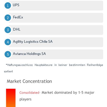
UPS
FedEx
DHL
Agility Logistics Chile SA
Avianca Holdings SA
*Haftungsausschluss: Hauptakteure in keiner bestimmten Reihenfolge
sortiert