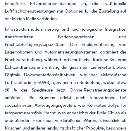
integrierte E-Commerce-Lösungen an, die traditionelle
Luftfrachtdienstleistungen mit Optionen für die Zustellung auf
der letzten Meile verbinden.
Infrastrukturmodernisierung und technologische Integration
transformieren Bodenoperationen und
Frachtabfertigungskapazitäten. Die Implementierung von
Lagerrobotern und Automatisierungssystemen optimiert die
Frachtverarbeitung, während fortschrittliche Tracking-Systeme
Echtzeittransparenz entlang der gesamten Lieferkette bieten.
Digitale Dokumentationsinitiativen, wie der elektronische
Luftfrachtbrief (e-AWB), gewinnen an Bedeutung, wobei etwa
60 % der Spediteure jetzt Online-Registrierungsdienste
anbieten. Die Branche erlebt auch Innovationen bei
spezialisierten Abfertigungsgeräten, wie Kühlkettendollys für
temperatursensible Fracht, was angesichts der Rolle Chiles als
bedeutender Exporteur verderblicher Waren, einschließlich
Kirschen und anderer landwirtschaftlicher Produkte, besonders