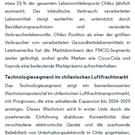
etwa 25 % der gesamten Lebensmittelexporte Chiles jährlich
ausmacht. Der inländische Verbrauch verarbeiteter
Lebensmittel steigt weiterhin an, unterstützt durch
Bevölkerungswachstum und veränderte
Verbraucherlebensstile. Chiles Position als einer der größten
Verbraucher von verarbeiteten Gesundheitslebensmitteln in
Lateinamerika hat die Marktdominanz des FMCG-Segments
weiter gefestigt, wobei große Marken wie Coca-Cola und
Soprole eine bedeutende Marktpräsenz aufrechterhalten.
Technologiesegment im chilenischen Luftfrachtmarkt
Das Technologiesegment zeigt ein bemerkenswertes
Wachstumspotenzial im chilenischen Luftfrachttransportmarkt,
mit Prognosen, die eine anhaltende Expansion bis 2024–2029
anzeigen. Dieses Wachstum wird in erster Linie durch die
zunehmende Einführung drahtloser Konnektivität über
verschiedene elektronische Geräte und die wachsende
Beliebtheit von Unterhaltungselektronik in Chile angetrieben.