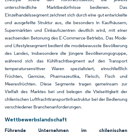
unterschiedliche Marktbedürfnisse bedienen. Das
Einzelhandelssegment zeichnet sich durch eine gut entwickelte
und ausgefeilte Struktur aus, die besonders in Kaufhäusern,
Supermärkten und Einkaufszentren deutlich wird, mit einer
wachsenden Betonung des E-Commerce-Betriebs. Das Mode-
und Lifestylesegment bedient die modebewusste Bevölkerung
des Landes, insbesondere die jüngere Bevölkerungsgruppe,
während sich das Kühlfrachtlsegment auf den Transport
temperatursensitiver Waren spezialisiert, einschließlich
Früchten, Gemüse, Pharmazeutika, Fleisch, Fisch und
Meeresfrüchten. Diese Segmente tragen gemeinsam zur
Vielfalt des Marktes bei und belegen die Vielseitigkeit der
chilenischen Luftfrachttransportinfrastruktur bei der Bedienung
verschiedener Branchenanforderungen.
Wettbewerbslandschaft
Führende Unternehmen im chilenischen