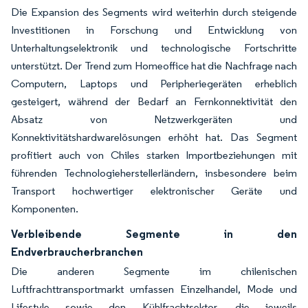
Die Expansion des Segments wird weiterhin durch steigende
Investitionen in Forschung und Entwicklung von
Unterhaltungselektronik und technologische Fortschritte
unterstützt. Der Trend zum Homeoffice hat die Nachfrage nach
Computern, Laptops und Peripheriegeräten erheblich
gesteigert, während der Bedarf an Fernkonnektivität den
Absatz von Netzwerkgeräten und
Konnektivitätshardwarelösungen erhöht hat. Das Segment
profitiert auch von Chiles starken Importbeziehungen mit
führenden Technologieherstellerländern, insbesondere beim
Transport hochwertiger elektronischer Geräte und
Komponenten.
Verbleibende Segmente in den
Endverbraucherbranchen
Die anderen Segmente im chilenischen
Luftfrachttransportmarkt umfassen Einzelhandel, Mode und
Lifestyle sowie den Kühlfrachtsektor, die jeweils