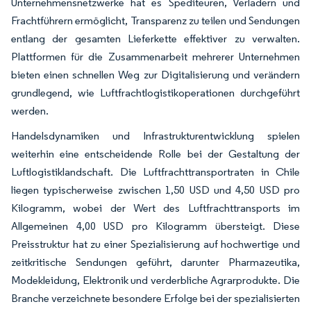
Unternehmensnetzwerke hat es Spediteuren, Verladern und
Frachtführern ermöglicht, Transparenz zu teilen und Sendungen
entlang der gesamten Lieferkette effektiver zu verwalten.
Plattformen für die Zusammenarbeit mehrerer Unternehmen
bieten einen schnellen Weg zur Digitalisierung und verändern
grundlegend, wie Luftfrachtlogistikoperationen durchgeführt
werden.
Handelsdynamiken und Infrastrukturentwicklung spielen
weiterhin eine entscheidende Rolle bei der Gestaltung der
Luftlogistiklandschaft. Die Luftfrachttransportraten in Chile
liegen typischerweise zwischen 1,50 USD und 4,50 USD pro
Kilogramm, wobei der Wert des Luftfrachttransports im
Allgemeinen 4,00 USD pro Kilogramm übersteigt. Diese
Preisstruktur hat zu einer Spezialisierung auf hochwertige und
zeitkritische Sendungen geführt, darunter Pharmazeutika,
Modekleidung, Elektronik und verderbliche Agrarprodukte. Die
Branche verzeichnete besondere Erfolge bei der spezialisierten