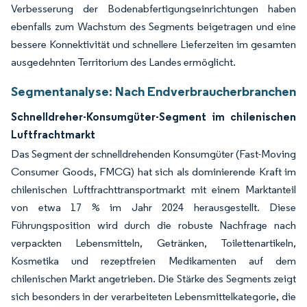
Verbesserung der Bodenabfertigungseinrichtungen haben
ebenfalls zum Wachstum des Segments beigetragen und eine
bessere Konnektivität und schnellere Lieferzeiten im gesamten
ausgedehnten Territorium des Landes ermöglicht.
Segmentanalyse: Nach Endverbraucherbranchen
Schnelldreher-Konsumgüter-Segment im chilenischen
Luftfrachtmarkt
Das Segment der schnelldrehenden Konsumgüter (Fast-Moving
Consumer Goods, FMCG) hat sich als dominierende Kraft im
chilenischen Luftfrachttransportmarkt mit einem Marktanteil
von etwa 17 % im Jahr 2024 herausgestellt. Diese
Führungsposition wird durch die robuste Nachfrage nach
verpackten Lebensmitteln, Getränken, Toilettenartikeln,
Kosmetika und rezeptfreien Medikamenten auf dem
chilenischen Markt angetrieben. Die Stärke des Segments zeigt
sich besonders in der verarbeiteten Lebensmittelkategorie, die