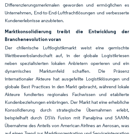
Differenzierungsmerkmalen geworden und ermöglichen es
Unternehmen, End-to-End-Luftfrachtlösungen und verbesserte
Kundenerlebnisse anzubieten.
Marktkonsolidierung treibt die Entwicklung der
Branchenevolution voran
Der chilenische Luftlogistikmarkt weist eine gemischte
Wettbewerbslandschaft auf, in der globale Logistikriesen
neben spezialisierten lokalen Anbietern operieren und ein
dynamisches Marktumfeld schaffen. Die Präsenz
internationaler Akteure hat ausgefeilte Logistiklösungen und
globale Best Practices in den Markt gebracht, während lokale
Akteure fundiertes regionales Fachwissen und etablierte
Kundenbeziehungen einbringen. Der Markt hat eine erhebliche
Konsolidierung durch strategische Übernahmen erlebt,
beispielhaft durch DSVs Fusion mit Panalpina und SAAMs
Übernahme des Anteils von American Airlines an Aerosan, was
auf einen Trend zur Marktkonzentration und Serviceintegration