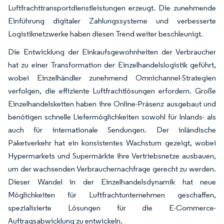
Luftfrachttransportdienstleistungen erzeugt. Die zunehmende
Einführung digitaler Zahlungssysteme und verbesserte
Logistiknetzwerke haben diesen Trend weiter beschleunigt.
Die Entwicklung der Einkaufsgewohnheiten der Verbraucher
hat zu einer Transformation der Einzelhandelslogistik geführt,
wobei Einzelhändler zunehmend Omnichannel-Strategien
verfolgen, die effiziente Luftfrachtlösungen erfordern. Große
Einzelhandelsketten haben ihre Online-Präsenz ausgebaut und
benötigen schnelle Liefermöglichkeiten sowohl für Inlands- als
auch für internationale Sendungen. Der inländische
Paketverkehr hat ein konsistentes Wachstum gezeigt, wobei
Hypermarkets und Supermärkte ihre Vertriebsnetze ausbauen,
um der wachsenden Verbrauchernachfrage gerecht zu werden.
Dieser Wandel in der Einzelhandelsdynamik hat neue
Möglichkeiten für Luftfrachtunternehmen geschaffen,
spezialisierte Lösungen für die E-Commerce-
Auftragsabwicklung zu entwickeln.