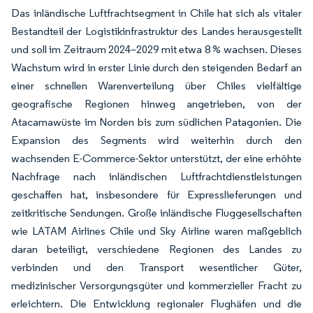
Das inländische Luftfrachtsegment in Chile hat sich als vitaler
Bestandteil der Logistikinfrastruktur des Landes herausgestellt
und soll im Zeitraum 2024–2029 mit etwa 8 % wachsen. Dieses
Wachstum wird in erster Linie durch den steigenden Bedarf an
einer schnellen Warenverteilung über Chiles vielfältige
geografische Regionen hinweg angetrieben, von der
Atacamawüste im Norden bis zum südlichen Patagonien. Die
Expansion des Segments wird weiterhin durch den
wachsenden E-Commerce-Sektor unterstützt, der eine erhöhte
Nachfrage nach inländischen Luftfrachtdienstleistungen
geschaffen hat, insbesondere für Expresslieferungen und
zeitkritische Sendungen. Große inländische Fluggesellschaften
wie LATAM Airlines Chile und Sky Airline waren maßgeblich
daran beteiligt, verschiedene Regionen des Landes zu
verbinden und den Transport wesentlicher Güter,
medizinischer Versorgungsgüter und kommerzieller Fracht zu
erleichtern. Die Entwicklung regionaler Flughäfen und die