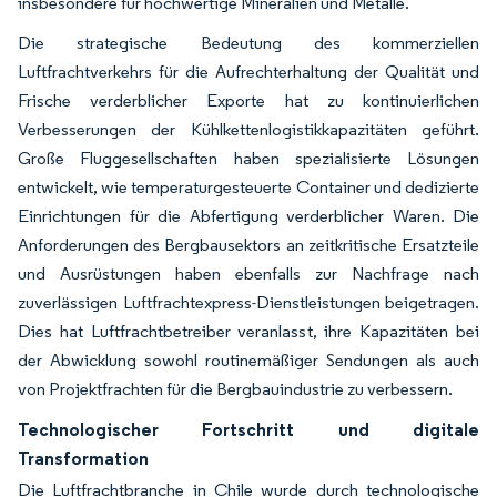
insbesondere für hochwertige Mineralien und Metalle.
Die strategische Bedeutung des kommerziellen
Luftfrachtverkehrs für die Aufrechterhaltung der Qualität und
Frische verderblicher Exporte hat zu kontinuierlichen
Verbesserungen der Kühlkettenlogistikkapazitäten geführt.
Große Fluggesellschaften haben spezialisierte Lösungen
entwickelt, wie temperaturgesteuerte Container und dedizierte
Einrichtungen für die Abfertigung verderblicher Waren. Die
Anforderungen des Bergbausektors an zeitkritische Ersatzteile
und Ausrüstungen haben ebenfalls zur Nachfrage nach
zuverlässigen Luftfrachtexpress-Dienstleistungen beigetragen.
Dies hat Luftfrachtbetreiber veranlasst, ihre Kapazitäten bei
der Abwicklung sowohl routinemäßiger Sendungen als auch
von Projektfrachten für die Bergbauindustrie zu verbessern.
Technologischer Fortschritt und digitale
Transformation
Die Luftfrachtbranche in Chile wurde durch technologische