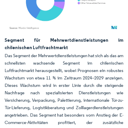
Bild © Mordor Intelligence. Wiederverwendung erfordert Namensnennung gemäß
Segment für Mehrwertdienstleistungen im
chilenischen Luftfrachtmarkt
Das Segment der Mehrwertdienstleistungen hat sich als das am
schnellsten wachsende Segment im chilenischen
Luftfrachtmarkt herausgestellt, wobei Prognosen ein robustes
Wachstum von etwa 11 % im Zeitraum 2024–2029 anzeigen.
Dieses Wachstum wird in erster Linie durch die steigende
Nachfrage nach spezialisierten Dienstleistungen wie
Versicherung, Verpackung, Palettierung, internationale Tür-zu-
Tür-Lieferung, Logistikberatung und Zolllagerdienstleistungen
angetrieben. Das Segment hat besonders vom Anstieg der E-
Commerce-Aktivitäten profitiert, der zusätzliche