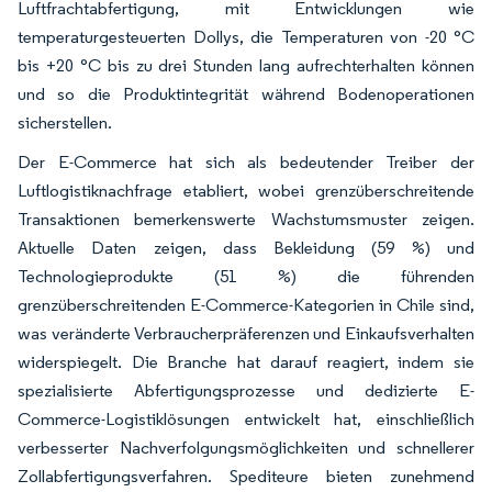
Luftfrachtabfertigung, mit Entwicklungen wie
temperaturgesteuerten Dollys, die Temperaturen von -20 °C
bis +20 °C bis zu drei Stunden lang aufrechterhalten können
und so die Produktintegrität während Bodenoperationen
sicherstellen.
Der E-Commerce hat sich als bedeutender Treiber der
Luftlogistiknachfrage etabliert, wobei grenzüberschreitende
Transaktionen bemerkenswerte Wachstumsmuster zeigen.
Aktuelle Daten zeigen, dass Bekleidung (59 %) und
Technologieprodukte (51 %) die führenden
grenzüberschreitenden E-Commerce-Kategorien in Chile sind,
was veränderte Verbraucherpräferenzen und Einkaufsverhalten
widerspiegelt. Die Branche hat darauf reagiert, indem sie
spezialisierte Abfertigungsprozesse und dedizierte E-
Commerce-Logistiklösungen entwickelt hat, einschließlich
verbesserter Nachverfolgungsmöglichkeiten und schnellerer
Zollabfertigungsverfahren. Spediteure bieten zunehmend