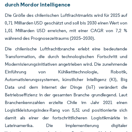
durch Mordor Intelligence
Die Größe des chilenischen Luftfrachtmarkts wird für 2025 auf
0,71 Milliarden USD geschätzt und soll bis 2030 einen Wert von
1,01 Milliarden USD erreichen, mit einer CAGR von 7,2 %
während des Prognosezeitraums (2025–2030).
Die chilenische Luftfrachtbranche erlebt eine bedeutende
Transformation, die durch technologischen Fortschritt und
Modernisierungsinitiativen angetrieben wird. Die zunehmende
Einführung von Kühlketttechnologie, Robotik,
Automatisierungssystemen, künstlicher Intelligenz (KI), Big
Data und dem Internet der Dinge (IoT) verändert die
Betriebseffizienz in der gesamten Branche grundlegend. Laut
Branchenkennzahlen erzielte Chile im Jahr 2021 einen
Logistikleistungsindex-Rang von 5,51 und positionierte sich
damit als einer der fortschrittlicheren Logistikmärkte in
Lateinamerika. Die Implementierung digitaler