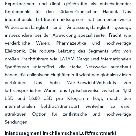
Exportpartnern und dient gleichzeitig als entscheidender
Knotenpunkt für den südamerikanischen Handel. Das
internationale Luftfrachtmarktsegment hat bemerkenswerte
Widerstandsfähigkeit und Anpassungsfähigkeit gezeigt,
insbesondere bei der Abwicklung spezialisierter Fracht wie
verderbliche Waren, Pharmazeutika und hochwertige
Elektronik. Die robuste Leistung des Segments wird von
großen Frachtführern wie LATAM Cargo und internationalen
Spediteuren unterstützt, die starke Netzwerke aufgebaut
haben, die chilenische Flughäfen mit wichtigen globalen Zielen
verbinden. Das hohe Wert-Gewicht-Verhältnis von
lufttransportierten Waren, das typischerweise zwischen 4,00
USD und 16,00 USD pro Kilogramm liegt, macht den
internationalen Luftfrachttransport weiterhin zu einer
attraktiven Option für zeitkritische und hochwertige
Sendungen.
Inlandssegment im chilenischen Luftfrachtmarkt