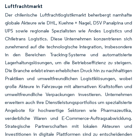
Luftfrachtmarkt
Der chilenische Luftfrachtlogistikmarkt beherbergt namhafte
globale Akteure wie DHL, Kuehne + Nagel, DSV Panalpina und
UPS sowie regionale Spezialisten wie Andes Logistics und
Chiletrans Logistics. Diese Unternehmen konzentrieren sich
zunehmend auf die technologische Integration, insbesondere
in den Bereichen Tracking-Systeme und automatisierte
Lagerhaltungslösungen, um die Betriebseffizienz zu steigern.
Die Branche erlebt einen erheblichen Druck hin zu nachhaltigen
Praktiken und umweltfreundlichen Logistiklösungen, wobei
große Akteure in Fahrzeuge mit alternativen Kraftstoffen und
umweltfreundliche Verpackungen investieren. Unternehmen
erweitern auch ihre Dienstleistungsportfolios um spezialisierte
Angebote für hochwertige Sektoren wie Pharmazeutika,
verderbliche Waren und E-Commerce-Auftragsabwicklung.
Strategische Partnerschaften mit lokalen Akteuren und
Investitionen in digitale Plattformen sind zu entscheidenden