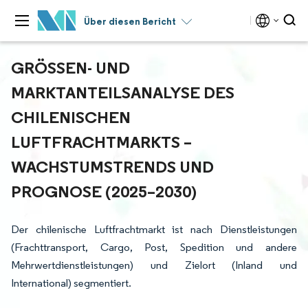
Über diesen Bericht
GRÖSSEN- UND M
ARKTANTEILSANALYSE DES C
HILENISCHEN L
UFTFRACHTMARKTS – W
ACHSTUMSTRENDS UND P
ROGNOSE (2025–2030)
Der chilenische Luftfrachtmarkt ist nach Dienstleistungen
(Frachttransport, Cargo, Post, Spedition und andere
Mehrwertdienstleistungen) und Zielort (Inland und
International) segmentiert.