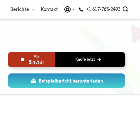
Berichte
Kontakt
+1 617-765-2493
4750