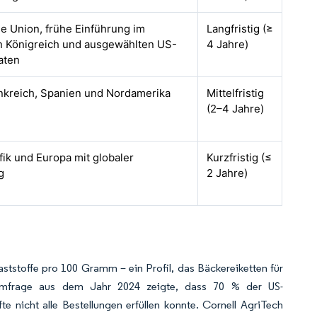
e Union, frühe Einführung im
Langfristig (≥
n Königreich und ausgewählten US-
4 Jahre)
aten
rankreich, Spanien und Nordamerika
Mittelfristig
(2–4 Jahre)
fik und Europa mit globaler
Kurzfristig (≤
g
2 Jahre)
ststoffe pro 100 Gramm – ein Profil, das Bäckereiketten für
erumfrage aus dem Jahr 2024 zeigte, dass 70 % der US-
 nicht alle Bestellungen erfüllen konnte. Cornell AgriTech