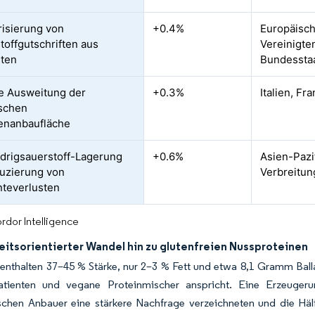
isierung von
+0.4%
Europäisch
toffgutschriften aus
Vereinigte
rten
Bundessta
e Ausweitung der
+0.3%
Italien, F
schen
enanbaufläche
edrigsauerstoff-Lagerung
+0.6%
Asien-Pazi
uzierung von
Verbreitun
teverlusten
rdor Intelligence
itsorientierter Wandel hin zu glutenfreien Nussproteinen
enthalten 37–45 % Stärke, nur 2–3 % Fett und etwa 8,1 Gramm Balla
Patienten und vegane Proteinmischer anspricht. Eine Erzeug
chen Anbauer eine stärkere Nachfrage verzeichneten und die Hälfte