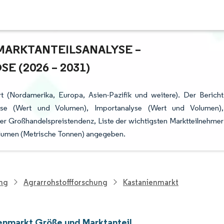
ARKTANTEILSANALYSE – W
(2026 – 2031)
t (Nordamerika, Europa, Asien-Pazifik und weitere). Der Bericht
lyse (Wert und Volumen), Importanalyse (Wert und Volumen),
r Großhandelspreistendenz, Liste der wichtigsten Marktteilnehmer
olumen (Metrische Tonnen) angegeben.
ung
Agrarrohstoffforschung
Kastanienmarkt
enmarkt Größe und Marktanteil