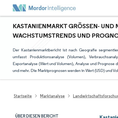
KASTANIENMARKT GRÖSSEN- UND M
ACHSTUMSTRENDS UND PROGNOSE 
Der Kastanienmarktbericht ist nach Geografie segmentier
umfasst Produktionsanalyse (Volumen), Verbrauchsana
Exportanalyse (Wert und Volumen), Analyse und Prognose de
und mehr. Die Marktprognosen werden in Wert (USD) und V
Startseite
Marktanalyse
Landwirtschaftsforsch
ÜBER DIESEN BERICHT
Kastani