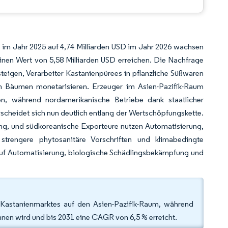
 im Jahr 2025 auf 4,74 Milliarden USD im Jahr 2026 wachsen
inen Wert von 5,58 Milliarden USD erreichen. Die Nachfrage
teigen, Verarbeiter Kastanienpürees in pflanzliche Süßwaren
gen Bäumen monetarisieren. Erzeuger im Asien-Pazifik-Raum
ren, während nordamerikanische Betriebe dank staatlicher
rscheidet sich nun deutlich entlang der Wertschöpfungskette.
ng, und südkoreanische Exporteure nutzen Automatisierung,
strengere phytosanitäre Vorschriften und klimabedingte
 auf Automatisierung, biologische Schädlingsbekämpfung und
 Kastanienmarktes auf den Asien-Pazifik-Raum, während
nen wird und bis 2031 eine CAGR von 6,5 % erreicht.