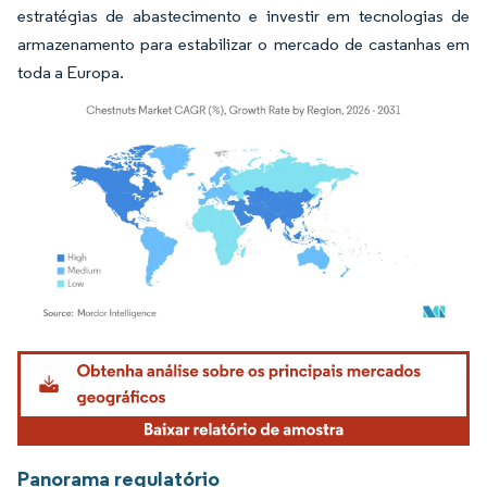
estratégias de abastecimento e investir em tecnologias de
armazenamento para estabilizar o mercado de castanhas em
toda a Europa.
Imagem © Mordor Intelligence. O reuso requer atribuição conforme CC BY 4.0.
Panorama regulatório