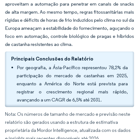
aproveitam a automação para penetrar em canais de snacks
de alta margem. Ao mesmo tempo, regras fitossanitárias mais
rígidas e déficits de horas de frio induzidos pelo clima no sul da
Europa ameaçam a estabilidade do fornecimento, aguçando o
foco em automação, controle biológico de pragas e híbridos
de castanha resistentes ao clima.
Principais Conclusões do Relatório
Por geografia, a Ásia-Pacífico representou 78,2% da
participação do mercado de castanhas em 2025,
enquanto a América do Norte está prevista para
registrar o crescimento regional mais rápido,
avançando a um CAGR de 6,5% até 2031.
Nota: Os números de tamanho de mercado e previsão neste
relatório são gerados usando a estrutura de estimativa
proprietária da Mordor Intelligence, atualizada com os dados
e insights mais recentes disponíveis até 2026.