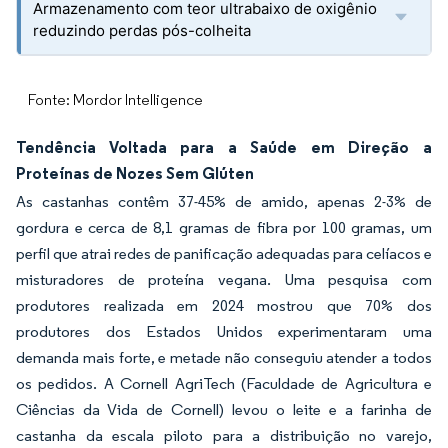
Armazenamento com teor ultrabaixo de oxigênio
reduzindo perdas pós-colheita
Fonte: Mordor Intelligence
Tendência Voltada para a Saúde em Direção a
Proteínas de Nozes Sem Glúten
As castanhas contêm 37-45% de amido, apenas 2-3% de
gordura e cerca de 8,1 gramas de fibra por 100 gramas, um
perfil que atrai redes de panificação adequadas para celíacos e
misturadores de proteína vegana. Uma pesquisa com
produtores realizada em 2024 mostrou que 70% dos
produtores dos Estados Unidos experimentaram uma
demanda mais forte, e metade não conseguiu atender a todos
os pedidos. A Cornell AgriTech (Faculdade de Agricultura e
Ciências da Vida de Cornell) levou o leite e a farinha de
castanha da escala piloto para a distribuição no varejo,