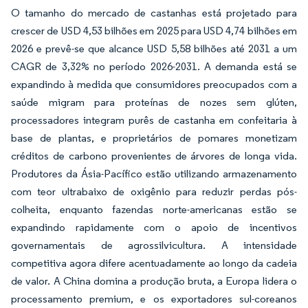
O tamanho do mercado de castanhas está projetado para
crescer de USD 4,53 bilhões em 2025 para USD 4,74 bilhões em
2026 e prevê-se que alcance USD 5,58 bilhões até 2031 a um
CAGR de 3,32% no período 2026-2031. A demanda está se
expandindo à medida que consumidores preocupados com a
saúde migram para proteínas de nozes sem glúten,
processadores integram purês de castanha em confeitaria à
base de plantas, e proprietários de pomares monetizam
créditos de carbono provenientes de árvores de longa vida.
Produtores da Ásia-Pacífico estão utilizando armazenamento
com teor ultrabaixo de oxigênio para reduzir perdas pós-
colheita, enquanto fazendas norte-americanas estão se
expandindo rapidamente com o apoio de incentivos
governamentais de agrossilvicultura. A intensidade
competitiva agora difere acentuadamente ao longo da cadeia
de valor. A China domina a produção bruta, a Europa lidera o
processamento premium, e os exportadores sul-coreanos