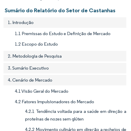
Sumário do Relatório do Setor de Castanhas
1. Introdução
1.1 Premissas do Estudo e Definição de Mercado
1.2 Escopo do Estudo
2. Metodologia de Pesquisa
3. Sumário Executivo
4. Cenário de Mercado
4.1 Visão Geral do Mercado
4.2 Fatores Impulsionadores do Mercado
4.2.1 Tendência voltada para a saúde em direção a
proteínas de nozes sem glúten
4.2.2 Movimento culinário em direção a recheios de