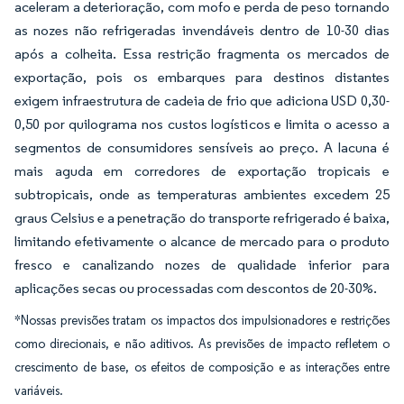
aceleram a deterioração, com mofo e perda de peso tornando
as nozes não refrigeradas invendáveis dentro de 10-30 dias
após a colheita. Essa restrição fragmenta os mercados de
exportação, pois os embarques para destinos distantes
exigem infraestrutura de cadeia de frio que adiciona USD 0,30-
0,50 por quilograma nos custos logísticos e limita o acesso a
segmentos de consumidores sensíveis ao preço. A lacuna é
mais aguda em corredores de exportação tropicais e
subtropicais, onde as temperaturas ambientes excedem 25
graus Celsius e a penetração do transporte refrigerado é baixa,
limitando efetivamente o alcance de mercado para o produto
fresco e canalizando nozes de qualidade inferior para
aplicações secas ou processadas com descontos de 20-30%.
*Nossas previsões tratam os impactos dos impulsionadores e restrições
como direcionais, e não aditivos. As previsões de impacto refletem o
crescimento de base, os efeitos de composição e as interações entre
variáveis.