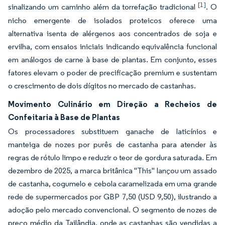
[1]
sinalizando um caminho além da torrefação tradicional
. O
nicho emergente de isolados proteicos oferece uma
alternativa isenta de alérgenos aos concentrados de soja e
ervilha, com ensaios iniciais indicando equivalência funcional
em análogos de carne à base de plantas. Em conjunto, esses
fatores elevam o poder de precificação premium e sustentam
o crescimento de dois dígitos no mercado de castanhas.
Movimento Culinário em Direção a Recheios de
Confeitaria à Base de Plantas
Os processadores substituem ganache de laticínios e
manteiga de nozes por purês de castanha para atender às
regras de rótulo limpo e reduzir o teor de gordura saturada. Em
dezembro de 2025, a marca britânica "This" lançou um assado
de castanha, cogumelo e cebola caramelizada em uma grande
rede de supermercados por GBP 7,50 (USD 9,50), ilustrando a
adoção pelo mercado convencional. O segmento de nozes de
preço médio da Tailândia, onde as castanhas são vendidas a