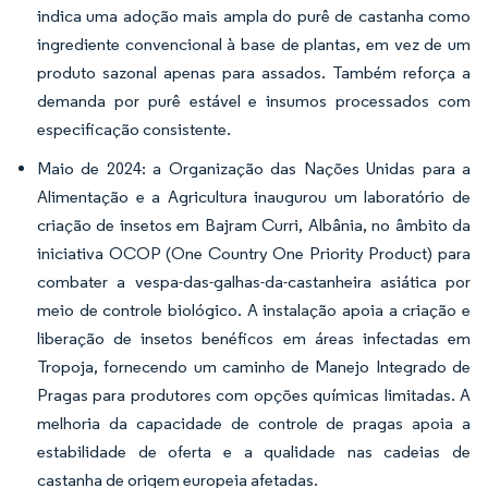
indica uma adoção mais ampla do purê de castanha como
ingrediente convencional à base de plantas, em vez de um
produto sazonal apenas para assados. Também reforça a
demanda por purê estável e insumos processados com
especificação consistente.
Maio de 2024: a Organização das Nações Unidas para a
Alimentação e a Agricultura inaugurou um laboratório de
criação de insetos em Bajram Curri, Albânia, no âmbito da
iniciativa OCOP (One Country One Priority Product) para
combater a vespa-das-galhas-da-castanheira asiática por
meio de controle biológico. A instalação apoia a criação e
liberação de insetos benéficos em áreas infectadas em
Tropoja, fornecendo um caminho de Manejo Integrado de
Pragas para produtores com opções químicas limitadas. A
melhoria da capacidade de controle de pragas apoia a
estabilidade de oferta e a qualidade nas cadeias de
castanha de origem europeia afetadas.