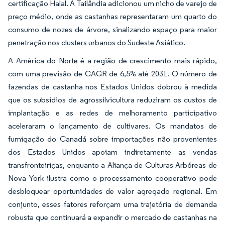
certificação Halal. A Tailândia adicionou um nicho de varejo de
preço médio, onde as castanhas representaram um quarto do
consumo de nozes de árvore, sinalizando espaço para maior
penetração nos clusters urbanos do Sudeste Asiático.
A América do Norte é a região de crescimento mais rápido,
com uma previsão de CAGR de 6,5% até 2031. O número de
fazendas de castanha nos Estados Unidos dobrou à medida
que os subsídios de agrossilvicultura reduziram os custos de
implantação e as redes de melhoramento participativo
aceleraram o lançamento de cultivares. Os mandatos de
fumigação do Canadá sobre importações não provenientes
dos Estados Unidos apoiam indiretamente as vendas
transfronteiriças, enquanto a Aliança de Culturas Arbóreas de
Nova York ilustra como o processamento cooperativo pode
desbloquear oportunidades de valor agregado regional. Em
conjunto, esses fatores reforçam uma trajetória de demanda
robusta que continuará a expandir o mercado de castanhas na