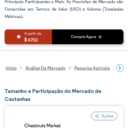
Principais Participantes e Mais. As Previsões de Mercado são
Fornecidas em Termos de Valor (USD) e Volume (Toneladas
Métricas).
4750
Início
Análise De Mercado
Pesquisa Agrícola
Pesq
Tamanho e Participação do Mercado de
Castanhas
Ações