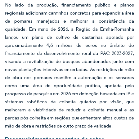
No lado da produção, financiamento público e planos
regionais adicionam caminhos concretos para expandir a área
de pomares manejados e melhorar a consistência da
qualidade. Em maio de 2026, a Região da Emília-Romanha
lançou um plano de cultivo de castanhas apoiado por
aproximadamente 4,6 milhões de euros no âmbito do
financiamento de desenvolvimento rural da PAC 2023-2027,
visando a revitalização de bosques abandonados junto com
novas plantações intensivas enxertadas. As restrições de mão
de obra nos pomares mantêm a automação e os sensores
como uma área de oportunidade prática, apoiada pelo
progresso da pesquisa em 2026 em detecção baseada em IA e
sistemas robóticos de colheita guiados por visão, que
melhoram a viabilidade de reduzir a colheita manual e as
perdas pós-colheita em regiões que enfrentam altos custos de
mão de obra e restrições de curto prazo de validade.
Desenvolvimentos recentes do setor