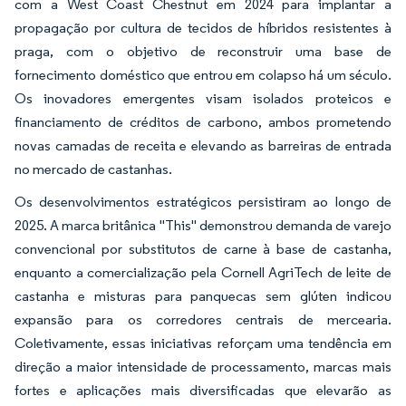
com a West Coast Chestnut em 2024 para implantar a
propagação por cultura de tecidos de híbridos resistentes à
praga, com o objetivo de reconstruir uma base de
fornecimento doméstico que entrou em colapso há um século.
Os inovadores emergentes visam isolados proteicos e
financiamento de créditos de carbono, ambos prometendo
novas camadas de receita e elevando as barreiras de entrada
no mercado de castanhas.
Os desenvolvimentos estratégicos persistiram ao longo de
2025. A marca britânica "This" demonstrou demanda de varejo
convencional por substitutos de carne à base de castanha,
enquanto a comercialização pela Cornell AgriTech de leite de
castanha e misturas para panquecas sem glúten indicou
expansão para os corredores centrais de mercearia.
Coletivamente, essas iniciativas reforçam uma tendência em
direção a maior intensidade de processamento, marcas mais
fortes e aplicações mais diversificadas que elevarão as