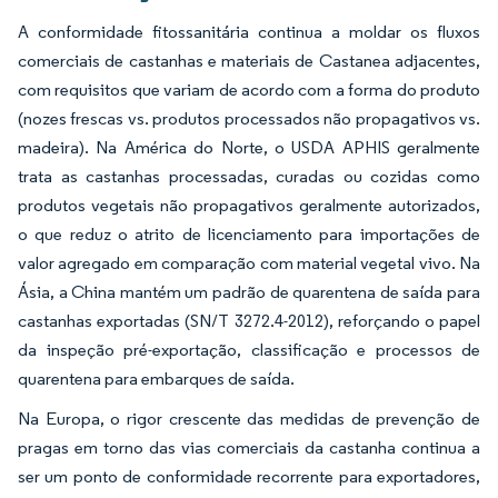
A conformidade fitossanitária continua a moldar os fluxos
comerciais de castanhas e materiais de Castanea adjacentes,
com requisitos que variam de acordo com a forma do produto
(nozes frescas vs. produtos processados não propagativos vs.
madeira). Na América do Norte, o USDA APHIS geralmente
trata as castanhas processadas, curadas ou cozidas como
produtos vegetais não propagativos geralmente autorizados,
o que reduz o atrito de licenciamento para importações de
valor agregado em comparação com material vegetal vivo. Na
Ásia, a China mantém um padrão de quarentena de saída para
castanhas exportadas (SN/T 3272.4-2012), reforçando o papel
da inspeção pré-exportação, classificação e processos de
quarentena para embarques de saída.
Na Europa, o rigor crescente das medidas de prevenção de
pragas em torno das vias comerciais da castanha continua a
ser um ponto de conformidade recorrente para exportadores,