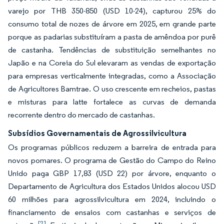
varejo por THB 350-850 (USD 10-24), capturou 25% do
consumo total de nozes de árvore em 2025, em grande parte
porque as padarias substituíram a pasta de amêndoa por purê
de castanha. Tendências de substituição semelhantes no
Japão e na Coreia do Sul elevaram as vendas de exportação
para empresas verticalmente integradas, como a Associação
de Agricultores Bamtrae. O uso crescente em recheios, pastas
e misturas para latte fortalece as curvas de demanda
recorrente dentro do mercado de castanhas.
Subsídios Governamentais de Agrossilvicultura
Os programas públicos reduzem a barreira de entrada para
novos pomares. O programa de Gestão do Campo do Reino
Unido paga GBP 17,83 (USD 22) por árvore, enquanto o
Departamento de Agricultura dos Estados Unidos alocou USD
60 milhões para agrossilvicultura em 2024, incluindo o
financiamento de ensaios com castanhas e serviços de
[2]