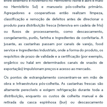
entre setembro e novembro no Hemisfério Norte e abril e maio
no Hemisfério Sul) e manuseio pós-colheita primário.
Agregadores e cooperativas então realizam limpeza,
classificação e remoção de defeitos antes de direcionar o
produto para distribuição fresca (intensiva em cadeia de frio)
ou fluxos de processamento, como descascamento,
congelamento, purês, farinha e ingredientes de confeitaria. A
jusante, as castanhas passam por canais de varejo, food
service e ingredientes industriais, onde a forma do produto, os
requisitos de prazo de validade e a certificação (por exemplo,
orgânico ou halal em determinados canais de snacks de
exportação) impulsionam preços e acesso ao mercado.
Os pontos de estrangulamento concentram-se em mão de
obra e infraestrutura pós-colheita. As castanhas frescas são
altamente perecíveis e exigem refrigeração durante toda a
distribuição, enquanto os custos de colheita manual e de
retirada da casca espinhosa (bur) ou descascamento