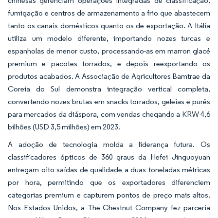
chinesas gerenciam operações integradas de classificação,
fumigação e centros de armazenamento a frio que abastecem
tanto os canais domésticos quanto os de exportação. A Itália
utiliza um modelo diferente, importando nozes turcas e
espanholas de menor custo, processando-as em marron glacé
premium e pacotes torrados, e depois reexportando os
produtos acabados. A Associação de Agricultores Bamtrae da
Coreia do Sul demonstra integração vertical completa,
convertendo nozes brutas em snacks torrados, geleias e purês
para mercados da diáspora, com vendas chegando a KRW 4,6
bilhões (USD 3,5 milhões) em 2023.
A adoção de tecnologia molda a liderança futura. Os
classificadores ópticos de 360 graus da Hefei Jinguoyuan
entregam oito saídas de qualidade a duas toneladas métricas
por hora, permitindo que os exportadores diferenciem
categorias premium e capturem pontos de preço mais altos.
Nos Estados Unidos, a The Chestnut Company fez parceria