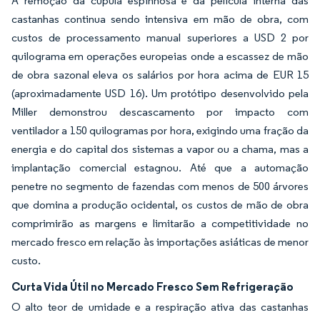
A remoção da cúpula espinhosa e da película interna das
castanhas continua sendo intensiva em mão de obra, com
custos de processamento manual superiores a USD 2 por
quilograma em operações europeias onde a escassez de mão
de obra sazonal eleva os salários por hora acima de EUR 15
(aproximadamente USD 16). Um protótipo desenvolvido pela
Miller demonstrou descascamento por impacto com
ventilador a 150 quilogramas por hora, exigindo uma fração da
energia e do capital dos sistemas a vapor ou a chama, mas a
implantação comercial estagnou. Até que a automação
penetre no segmento de fazendas com menos de 500 árvores
que domina a produção ocidental, os custos de mão de obra
comprimirão as margens e limitarão a competitividade no
mercado fresco em relação às importações asiáticas de menor
custo.
Curta Vida Útil no Mercado Fresco Sem Refrigeração
O alto teor de umidade e a respiração ativa das castanhas