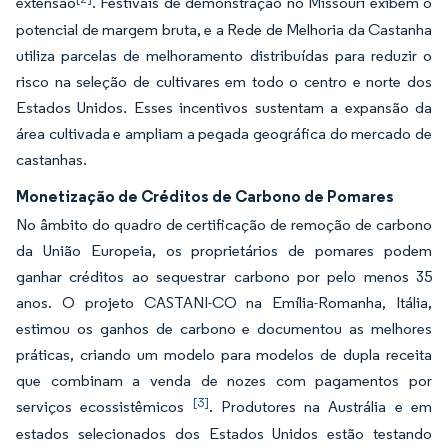
extensão
. Festivais de demonstração no Missouri exibem o
potencial de margem bruta, e a Rede de Melhoria da Castanha
utiliza parcelas de melhoramento distribuídas para reduzir o
risco na seleção de cultivares em todo o centro e norte dos
Estados Unidos. Esses incentivos sustentam a expansão da
área cultivada e ampliam a pegada geográfica do mercado de
castanhas.
Monetização de Créditos de Carbono de Pomares
No âmbito do quadro de certificação de remoção de carbono
da União Europeia, os proprietários de pomares podem
ganhar créditos ao sequestrar carbono por pelo menos 35
anos. O projeto CASTANI-CO na Emília-Romanha, Itália,
estimou os ganhos de carbono e documentou as melhores
práticas, criando um modelo para modelos de dupla receita
que combinam a venda de nozes com pagamentos por
[3]
serviços ecossistêmicos
. Produtores na Austrália e em
estados selecionados dos Estados Unidos estão testando