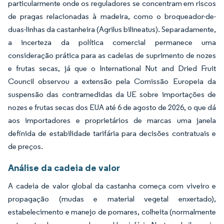
particularmente onde os reguladores se concentram em riscos
de pragas relacionadas à madeira, como o broqueador-de-
duas-linhas da castanheira (Agrilus bilineatus). Separadamente,
a incerteza da política comercial permanece uma
consideração prática para as cadeias de suprimento de nozes
e frutas secas, já que o International Nut and Dried Fruit
Council observou a extensão pela Comissão Europeia da
suspensão das contramedidas da UE sobre importações de
nozes e frutas secas dos EUA até 6 de agosto de 2026, o que dá
aos importadores e proprietários de marcas uma janela
definida de estabilidade tarifária para decisões contratuais e
de preços.
Análise da cadeia de valor
A cadeia de valor global da castanha começa com viveiro e
propagação (mudas e material vegetal enxertado),
estabelecimento e manejo de pomares, colheita (normalmente