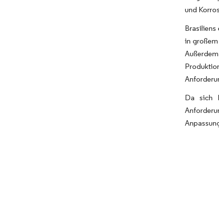
und Korros
Brasiliens
in großem 
Außerdem
Produktio
Anforderun
Da sich B
Anforderu
Anpassung