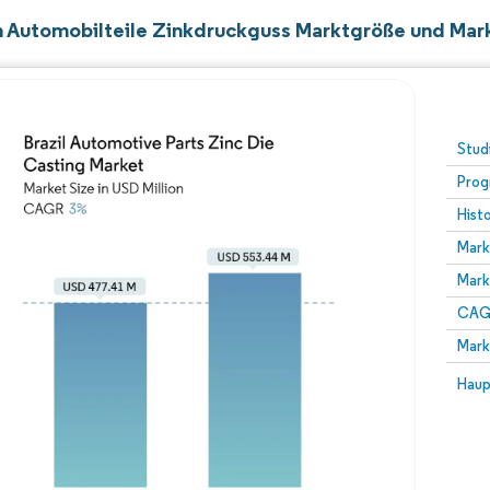
en Automobilteile Zinkdruckguss Marktgröße und Mark
Stud
Prog
Hist
Mark
Mark
CAGR
Mark
Haup