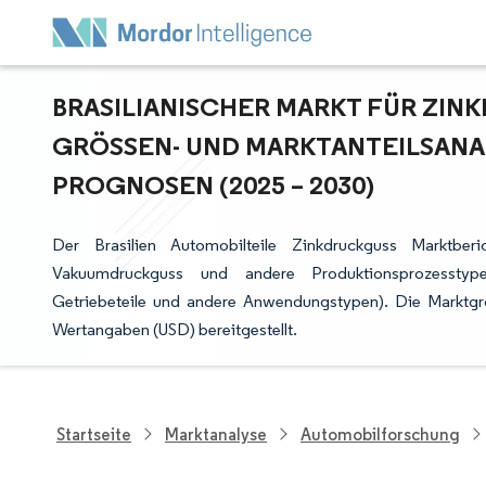
BRASILIANISCHER MARKT FÜR ZINK
GRÖSSEN- UND MARKTANTEILSANAL
ROGNOSEN (2025 – 2030)
Der Brasilien Automobilteile Zinkdruckguss Marktber
Vakuumdruckguss und andere Produktionsprozesstype
Getriebeteile und andere Anwendungstypen). Die Marktg
Wertangaben (USD) bereitgestellt.
Startseite
Marktanalyse
Automobilforschung