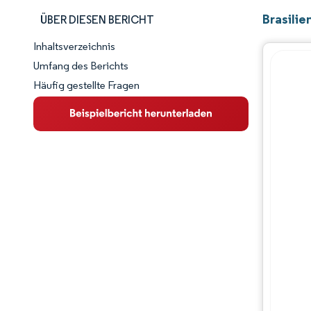
Brasili
ÜBER DIESEN BERICHT
Inhaltsverzeichnis
Marktschnappschuss
Umfang des Berichts
Häufig gestellte Fragen
Marktübersicht
Wichtige Markttrends
Wettbewerbslandschaft
Branchenentwicklungen