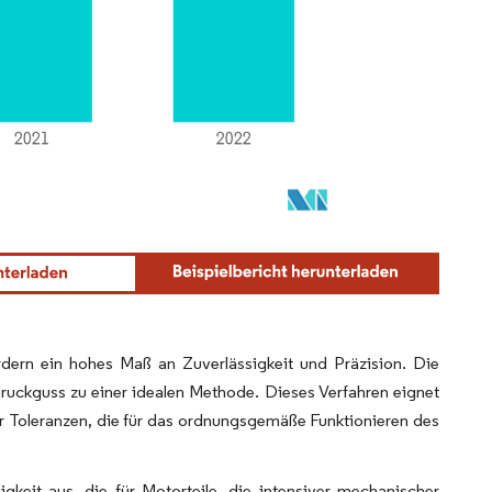
dern ein hohes Maß an Zuverlässigkeit und Präzision. Die
kdruckguss zu einer idealen Methode. Dieses Verfahren eignet
ger Toleranzen, die für das ordnungsgemäße Funktionieren des
gkeit aus, die für Motorteile, die intensiver mechanischer