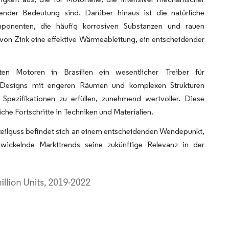
nder Bedeutung sind. Darüber hinaus ist die natürliche
omponenten, die häufig korrosiven Substanzen und rauen
 von Zink eine effektive Wärmeableitung, ein entscheidender
ten Motoren in Brasilien ein wesentlicher Treiber für
en Designs mit engeren Räumen und komplexen Strukturen
 Spezifikationen zu erfüllen, zunehmend wertvoller. Diese
che Fortschritte in Techniken und Materialien.
teilguss befindet sich an einem entscheidenden Wendepunkt,
wickelnde Markttrends seine zukünftige Relevanz in der