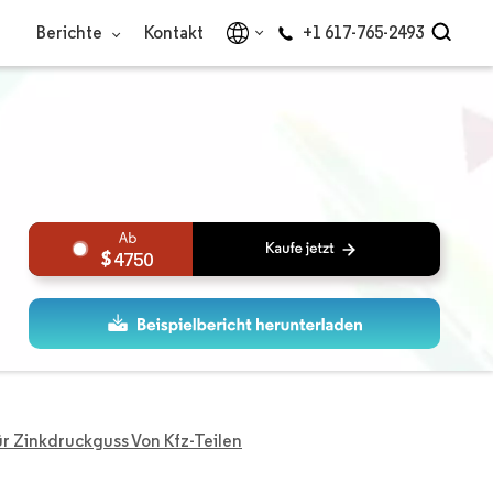
Berichte
Kontakt
+1 617-765-2493
4750
Für Zinkdruckguss Von Kfz-Teilen