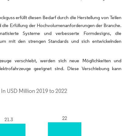
kguss erfüllt diesen Bedarf durch die Herstellung von Teilen
nd die Erfüllung der Hochvolumenanforderungen der Branche.
matisierte Systeme und verbesserte Formdesigns, die
d, um mit den strengen Standards und sich entwickelnden
hrzeuge verschiebt, werden sich neue Möglichkeiten und
Elektrofahrzeuge geeignet sind. Diese Verschiebung kann