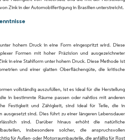
 Zink in der Automobilfertigung in Brasilien unterstreicht.
kenntnisse
 unter hohem Druck in eine Form eingespritzt wird. Diese
plexer Formen mit hoher Präzision und ausgezeichneter
ink in eine Stahlform unter hohem Druck. Diese Methode ist
ometrien und einer glatten Oberflächengüte, die kritische
en vollständig auszufüllen, ist es ideal für die Herstellung
, die in bestimmte Räume passen oder nahtlos mit anderen
 Festigkeit und Zähigkeit, sind ideal für Teile, die in
usgesetzt sind. Dies führt zu einer längeren Lebensdauer
lässlich sind. Darüber hinaus erhöht die natürliche
auteilen, insbesondere solcher, die anspruchsvollen
ig für Außen- oder Motorraumbauteile, die anfällig für Rost