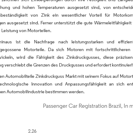
hung und hohen Temperaturen ausgesetzt sind, von entscheide
sbeständigkeit von Zink ein wesentlicher Vorteil für Motork
n ausgesetzt sind. Ferner unterstützt die gute Wärmeleitfähigkeit
 Leistung von Motorteilen.
inaus ist die Nachfrage nach leistungsstarken und effizien
sgegossene Motorteile. Da sich Motoren mit fortschrittlicher
wickeln, wird die Fähigkeit des Zinkdruckgusses, diese präzisen
g verschiebt die Grenzen des Druckgusses und erfordert kontinuierli
ien Automobilteile Zinkdruckguss Markt mit seinem Fokus auf Motor
chnologische Innovation und Anpassungsfähigkeit an sich ent
en Automobilindustrie bestimmen werden.