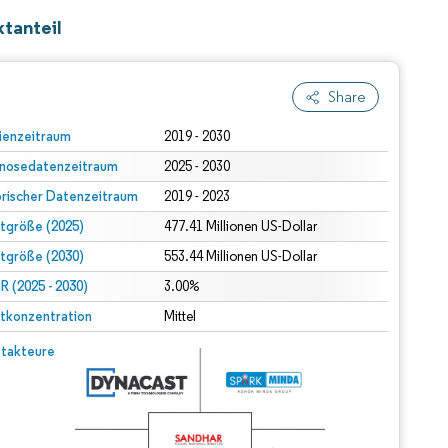
tanteil
Share
ienzeitraum
2019 - 2030
nosedatenzeitraum
2025 - 2030
orischer Datenzeitraum
2019 - 2023
tgröße (2025)
477.41 Millionen US-Dollar
tgröße (2030)
553.44 Millionen US-Dollar
 (2025 - 2030)
3.00%
tkonzentration
Mittel
takteure