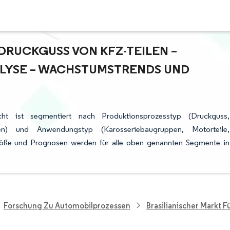
DRUCKGUSS VON KFZ-TEILEN –
YSE – WACHSTUMSTRENDS UND P
icht ist segmentiert nach Produktionsprozesstyp (Druckguss,
n) und Anwendungstyp (Karosseriebaugruppen, Motorteile,
röße und Prognosen werden für alle oben genannten Segmente in
Forschung Zu Automobilprozessen
Brasilianischer Markt 