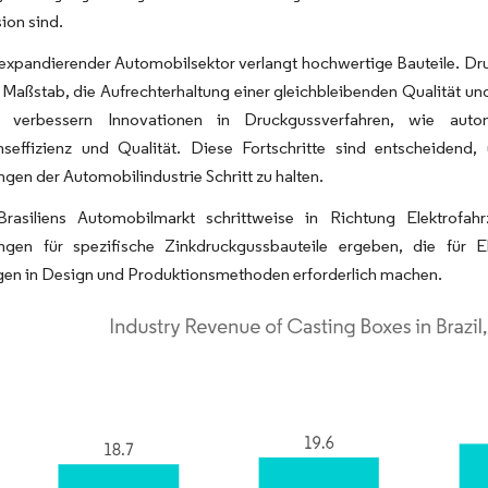
ion sind.
 expandierender Automobilsektor verlangt hochwertige Bauteile. Druc
Maßstab, die Aufrechterhaltung einer gleichbleibenden Qualität u
 verbessern Innovationen in Druckgussverfahren, wie auto
nseffizienz und Qualität. Diese Fortschritte sind entscheiden
gen der Automobilindustrie Schritt zu halten.
rasiliens Automobilmarkt schrittweise in Richtung Elektrofa
ngen für spezifische Zinkdruckgussbauteile ergeben, die für 
en in Design und Produktionsmethoden erforderlich machen.