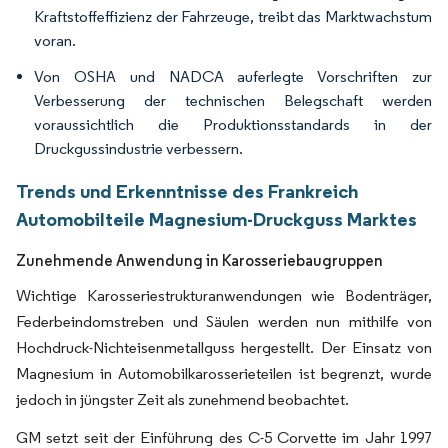
Kraftstoffeffizienz der Fahrzeuge, treibt das Marktwachstum
voran.
Von OSHA und NADCA auferlegte Vorschriften zur
Verbesserung der technischen Belegschaft werden
voraussichtlich die Produktionsstandards in der
Druckgussindustrie verbessern.
Trends und Erkenntnisse des Frankreich
Automobilteile Magnesium-Druckguss Marktes
Zunehmende Anwendung in Karosseriebaugruppen
Wichtige Karosseriestrukturanwendungen wie Bodenträger,
Federbeindomstreben und Säulen werden nun mithilfe von
Hochdruck-Nichteisenmetallguss hergestellt. Der Einsatz von
Magnesium in Automobilkarosserieteilen ist begrenzt, wurde
jedoch in jüngster Zeit als zunehmend beobachtet.
GM setzt seit der Einführung des C-5 Corvette im Jahr 1997