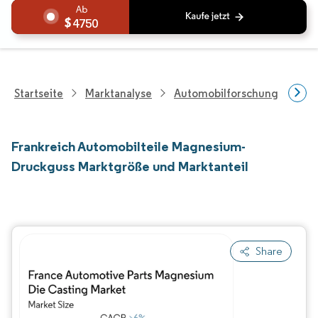
4750
Startseite
Marktanalyse
Automobilforschung
For
Frankreich Automobilteile Magnesium-
Druckguss Marktgröße und Marktanteil
Share