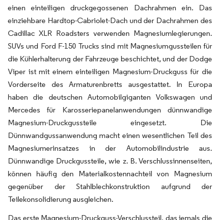
einen einteiligen druckgegossenen Dachrahmen ein. Das
einziehbare Hardtop-Cabriolet-Dach und der Dachrahmen des
Cadillac XLR Roadsters verwenden Magnesiumlegierungen.
SUVs und Ford F-150 Trucks sind mit Magnesiumgussteilen für
die Kühlerhalterung der Fahrzeuge beschichtet, und der Dodge
Viper ist mit einem einteiligen Magnesium-Druckguss für die
Vorderseite des Armaturenbretts ausgestattet. In Europa
haben die deutschen Automobilgiganten Volkswagen und
Mercedes für Karosseriepanelanwendungen dünnwandige
Magnesium-Druckgussteile eingesetzt. Die
Dünnwandgussanwendung macht einen wesentlichen Teil des
Magnesiumerinsatzes in der Automobilindustrie aus.
Dünnwandige Druckgussteile, wie z. B. Verschlussinnenseiten,
können häufig den Materialkostennachteil von Magnesium
gegenüber der Stahlblechkonstruktion aufgrund der
Teilekonsolidierung ausgleichen.
Das erste Magnesium-Druckguss-Verschlussteil, das jemals die