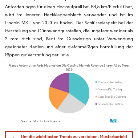
Anforderungen für einen Heckaufprall bei 88,5 km/h erfüllt hat,
wird im inneren Heckklappenblech verwendet und ist im
Lincoln MKT von 2010 zu finden. Der Schlüsselaspekt bei der
Herstellung von Dünnwandgussteilen, die ungefähr weniger als
2 mm dick sind, liegt im Gussdesign unter Verwendung
geeigneter Radien und einer gleichmäßigen Formfüllung der
Rippen zur Versteifung der Teile.
Bild © Mordor Intelligence. Wiederverwendung erfordert Namensnennung gemäß