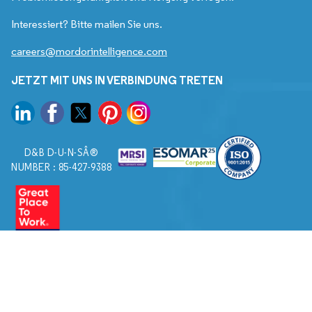
Interessiert? Bitte mailen Sie uns.
careers@mordorintelligence.com
JETZT MIT UNS IN VERBINDUNG TRETEN
D&B D-U-N-SÂ®
NUMBER : 85-427-9388
© 2026. Alle Rechte vorbehalten von Mordor Intelligence.