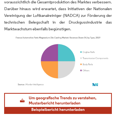
voraussichtlich die Gesamtproduktion des Marktes verbessern.
Darüber hinaus wird erwartet, dass Initiativen der Nationalen
Vereinigung der Luftkanalreiniger (NADCA) zur Förderung der
technischen Belegschaft in der Druckgussindustrie das
Marktwachstum ebenfalls begünstigen.
Bild © Mordor Intelligence. Wiederverwendung erfordert Namensnennung gemäß