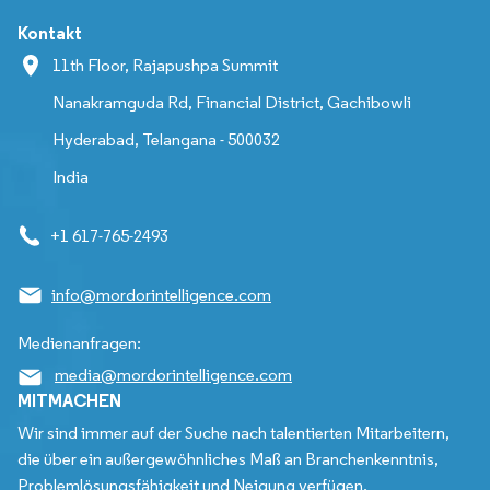
Kontakt
11th Floor, Rajapushpa Summit
Nanakramguda Rd, Financial District, Gachibowli
Hyderabad, Telangana - 500032
India
+1 617-765-2493
info@mordorintelligence.com
Medienanfragen:
media@mordorintelligence.com
MITMACHEN
Wir sind immer auf der Suche nach talentierten Mitarbeitern,
die über ein außergewöhnliches Maß an Branchenkenntnis,
Problemlösungsfähigkeit und Neigung verfügen.