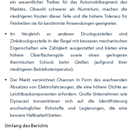
ein wesentlicher Treiber für das Automobilsegment des
Marktes. Obwohl schwerer als Aluminium, machen die
niedrigeren Kosten dieser Teile und die höhere Toleranz für
Feinheiten sie für bestimmte Anwendungen geeigneter.
Im Vergleich zu anderen Druckgussteilen sind
Zinkdruckgussteile in der Regel mit besseren mechanischen
Eigenschaften wie Zähigkeit ausgestattet und bieten eine
höhere Oberflächengüte sowie einen geringeren
thermischen Schock beim Gießen (aufgrund ihrer
niedrigeren Betriebstemperatur).
Der Markt verzeichnet Chancen in Form des wachsenden
Absatzes von Elektrofahrzeugen, die eine höhere Dichte an
Leichtbaukomponenten erfordern. Große Unternehmen wie
Dynacast konzentrieren sich auf die Identifizierung
erschwinglicher Rohstoffe und Legierungen, die eine
bessere Haltbarkeit bieten.
Umfang des Berichts