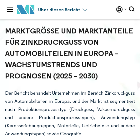
Über diesen Bericht
MARKTGRÖSSE UND MARKTANTEILE F
ÜR ZINKDRUCKGUSS VON A
UTOMOBILTEILEN IN EUROPA – W
ACHSTUMSTRENDS UND P
ROGNOSEN (2025 – 2030)
Der Bericht behandelt Unternehmen im Bereich Zinkdruckguss
von Automobilteilen in Europa, und der Markt ist segmentiert
nach Produktionsprozesstyp (Druckguss, Vakuumdruckguss
und andere Produktionsprozesstypen), Anwendungstyp
(Karosseriebaugruppen, Motorteile, Getriebeteile und andere
Anwendungstypen) sowie Geografie.