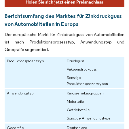
Berichtsumfang des Marktes für Zinkdruckguss
von Automobilteilen in Europa
Der europäische Markt für Zinkdruckguss von Automobilteilen
ist nach Produktionsprozesstyp, Anwendungstyp und
Geografie segmentiert.
Produktionsprozesstyp
Druckguss
Vakuumdruckguss
Sonstige
Produktionsprozesstypen
Anwendungstyp
Karosseriebaugruppen
Motorteile
Getriebeteile
Sonstige Anwendungstypen
Geografie
Deutschland