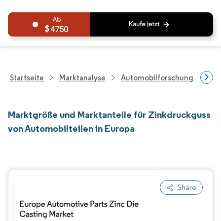
4750
Startseite
Marktanalyse
Automobilforschung
For
Marktgröße und Marktanteile für Zinkdruckguss
von Automobilteilen in Europa
Share