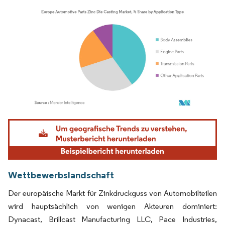
Bild © Mordor Intelligence. Wiederverwendung erfordert Namensnennung gemäß
Wettbewerbslandschaft
Der europäische Markt für Zinkdruckguss von Automobilteilen
wird hauptsächlich von wenigen Akteuren dominiert:
Dynacast, Brillcast Manufacturing LLC, Pace Industries,