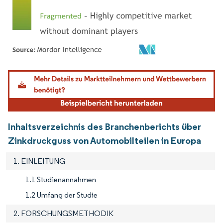
Bild © Mordor Intelligence. Wiederverwendung erfordert Namensnennung gemäß
Inhaltsverzeichnis des Branchenberichts über
Zinkdruckguss von Automobilteilen in Europa
1. EINLEITUNG
1.1 Studienannahmen
1.2 Umfang der Studie
2. FORSCHUNGSMETHODIK