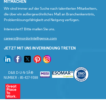
MITMACHEN
Wir sind immer auf der Suche nach talentierten Mitarbeitern,
die über ein außergewöhnliches Maß an Branchenkenntnis,
Problemlösungsfähigkeit und Neigung verfügen.
Interessiert? Bitte mailen Sie uns.
careers@mordorintelligence.com
JETZT MIT UNS IN VERBINDUNG TRETEN
D&B D-U-N-SÂ®
NUMBER : 85-427-9388