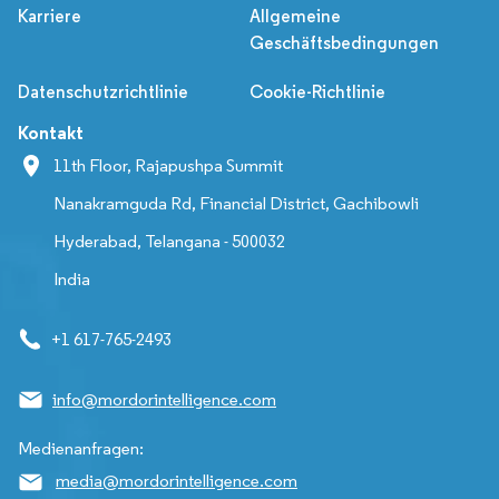
Karriere
Allgemeine
Geschäftsbedingungen
Datenschutzrichtlinie
Cookie-Richtlinie
Kontakt
11th Floor, Rajapushpa Summit
Nanakramguda Rd, Financial District, Gachibowli
Hyderabad, Telangana - 500032
India
+1 617-765-2493
info@mordorintelligence.com
Medienanfragen:
media@mordorintelligence.com