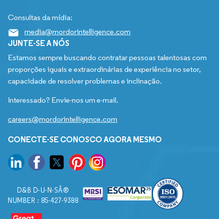
Consultas da mídia:
media@mordorintelligence.com
JUNTE-SE A NÓS
Estamos sempre buscando contratar pessoas talentosas com
proporções iguais e extraordinárias de experiência no setor,
capacidade de resolver problemas e inclinação.
Interessado? Envie-nos um e-mail.
careers@mordorintelligence.com
CONECTE-SE CONOSCO AGORA MESMO
D&B D-U-N-SÂ®
NUMBER : 85-427-9388