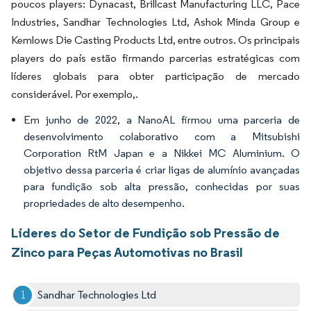
poucos players: Dynacast, Brillcast Manufacturing LLC, Pace
Industries, Sandhar Technologies Ltd, Ashok Minda Group e
Kemlows Die Casting Products Ltd, entre outros. Os principais
players do país estão firmando parcerias estratégicas com
líderes globais para obter participação de mercado
considerável. Por exemplo,.
Em junho de 2022, a NanoAL firmou uma parceria de
desenvolvimento colaborativo com a Mitsubishi
Corporation RtM Japan e a Nikkei MC Aluminium. O
objetivo dessa parceria é criar ligas de alumínio avançadas
para fundição sob alta pressão, conhecidas por suas
propriedades de alto desempenho.
Líderes do Setor de Fundição sob Pressão de
Zinco para Peças Automotivas no Brasil
Sandhar Technologies Ltd