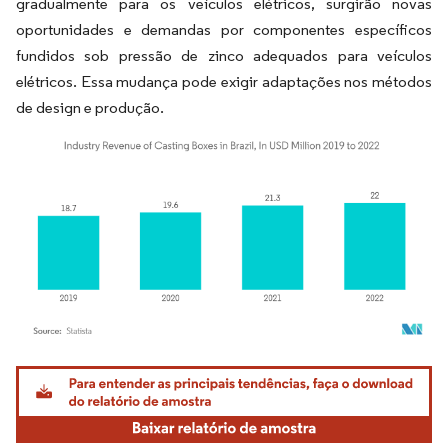
gradualmente para os veículos elétricos, surgirão novas
oportunidades e demandas por componentes específicos
fundidos sob pressão de zinco adequados para veículos
elétricos. Essa mudança pode exigir adaptações nos métodos
de design e produção.
Imagem © Mordor Intelligence. O reuso requer atribuição conforme CC BY 4.0.