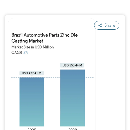
Share