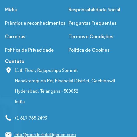
Mídia
Responsabilidade Social
Prêmios e reconhecimentos
Perguntas Frequentes
Carreiras
Termos e Condições
Política de Privacidade
Política de Cookies
Contato
11th Floor, Rajapushpa Summit
Nanakramguda Rd, Financial District, Gachibowli
Hyderabad, Telangana - 500032
India
+1 617-765-2493
info@mordorintelligence.com