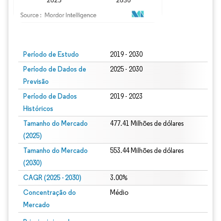
Imagem © Mordor Intelligence. O reuso requer atribuição conforme CC BY 4.0.
Período de Estudo
2019 - 2030
Período de Dados de
2025 - 2030
Previsão
Período de Dados
2019 - 2023
Históricos
Tamanho do Mercado
477.41 Milhões de dólares
(2025)
Tamanho do Mercado
553.44 Milhões de dólares
(2030)
CAGR (2025 - 2030)
3.00%
Concentração do
Médio
Mercado