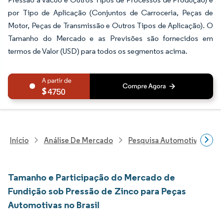
por Tipo de Aplicação (Conjuntos de Carroceria, Peças de
Motor, Peças de Transmissão e Outros Tipos de Aplicação). O
Tamanho do Mercado e as Previsões são fornecidos em
termos de Valor (USD) para todos os segmentos acima.
4750
Início
Análise De Mercado
Pesquisa Automotiva
P
Tamanho e Participação do Mercado de
Fundição sob Pressão de Zinco para Peças
Automotivas no Brasil