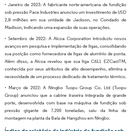
• Janeiro de 2023: A fabricante norte-americana de fundição
sob pressão Pace Industries anunciou um investimento de USD
2,8 milhões em sua unidade de Jackson, no Condado de
Madison, indicando uma expansão de suas operações.
• Setembro de 2022: A Alcoa Corporation introduziu novos
avanços em pesquisa e implementação de ligas, consolidando
sua posição como fornecedora de ligas de alumínio de ponta.
Além disso, a Alcoa revelou que sua liga C611 EZCastTM,
conhecida por seus atributos de alto desempenho, elimina a
necessidade de um processo dedicado de tratamento térmico.
• Março de 2022: A Ningbo Tuopu Group Co. Ltd (Tuopu
Group) anunciou que a cabine traseira integrada de grande
porte, desenvolvida com base na máquina de fundição sob
pressão gigante de 7.200 toneladas, saiu da linha de
montagem na planta da Baía de Hangzhou em Ningbo.
Índice do relatório da indústria de fundição sob