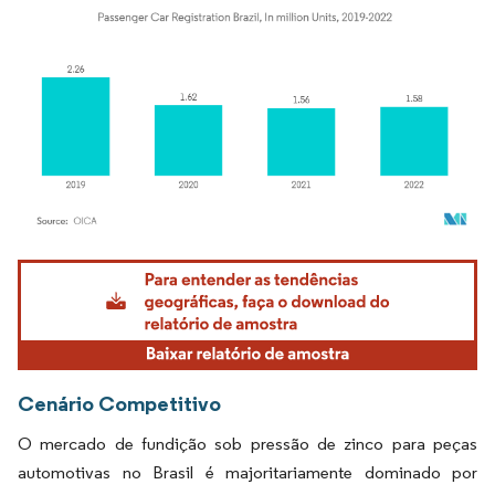
Imagem © Mordor Intelligence. O reuso requer atribuição conforme CC BY 4.0.
Cenário Competitivo
O mercado de fundição sob pressão de zinco para peças
automotivas no Brasil é majoritariamente dominado por