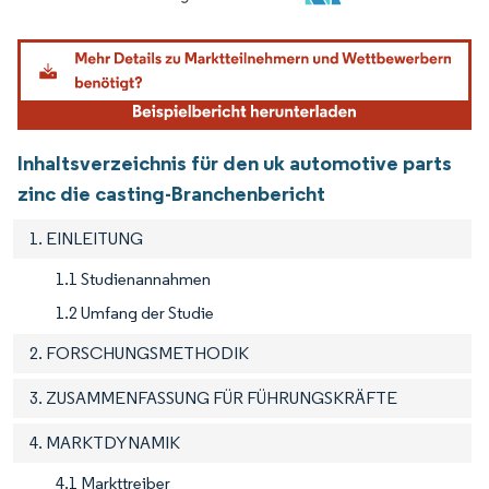
Bild © Mordor Intelligence. Wiederverwendung erfordert Namensnennung gemäß
Inhaltsverzeichnis für den uk automotive parts
zinc die casting-Branchenbericht
1. EINLEITUNG
1.1 Studienannahmen
1.2 Umfang der Studie
2. FORSCHUNGSMETHODIK
3. ZUSAMMENFASSUNG FÜR FÜHRUNGSKRÄFTE
4. MARKTDYNAMIK
4.1 Markttreiber