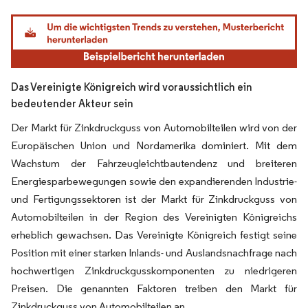
Bild © Mordor Intelligence. Wiederverwendung erfordert Namensnennung gemäß
Das Vereinigte Königreich wird voraussichtlich ein
bedeutender Akteur sein
Der Markt für Zinkdruckguss von Automobilteilen wird von der
Europäischen Union und Nordamerika dominiert. Mit dem
Wachstum der Fahrzeugleichtbautendenz und breiteren
Energiesparbewegungen sowie den expandierenden Industrie-
und Fertigungssektoren ist der Markt für Zinkdruckguss von
Automobilteilen in der Region des Vereinigten Königreichs
erheblich gewachsen. Das Vereinigte Königreich festigt seine
Position mit einer starken Inlands- und Auslandsnachfrage nach
hochwertigen Zinkdruckgusskomponenten zu niedrigeren
Preisen. Die genannten Faktoren treiben den Markt für
Zinkdruckguss von Automobilteilen an.