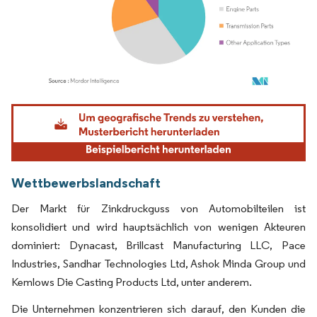
Bild © Mordor Intelligence. Wiederverwendung erfordert Namensnennung gemäß
Wettbewerbslandschaft
Der Markt für Zinkdruckguss von Automobilteilen ist
konsolidiert und wird hauptsächlich von wenigen Akteuren
dominiert: Dynacast, Brillcast Manufacturing LLC, Pace
Industries, Sandhar Technologies Ltd, Ashok Minda Group und
Kemlows Die Casting Products Ltd, unter anderem.
Die Unternehmen konzentrieren sich darauf, den Kunden die