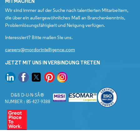
MITMACHEN
Wir sind immer auf der Suche nach talentierten Mitarbeitern,
die über ein außergewöhnliches Maß an Branchenkenntnis,
Problemlösungsfähigkeit und Neigung verfügen.
Interessiert? Bitte mailen Sie uns.
careers@mordorintelligence.com
JETZT MIT UNS IN VERBINDUNG TRETEN
D&B D-U-N-SÂ®
NUMBER : 85-427-9388