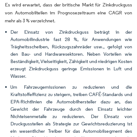
Es wird erwartet, dass der britische Markt für Zinkdruckguss
von Automobilteilen im Prognosezeitraum eine CAGR von
mehr als 3 % verzeichnet.
Der Einsatz von Zinkdruckguss beträgt in der
Automobilindustrie fast 28 %, für Anwendungen wie
Trägheitsscheiben, Rückzugszahnräder usw., gefolgt von
den Bau- und Hardwaresektoren. Neben Vorteilen wie
Beständigkeit, Vielseitigkeit, Zähigkeit und niedrigen Kosten
erzeugt Zinkdruckguss geringe Emissionen in Luft und
Wasser.
Um Fahrzeugemissionen zu reduzieren und die
Kraftstoffeffizienz zu steigern, treiben CAFÉ-Standards und
EPA-Richtlinien die Automobilhersteller dazu an, das
Gewicht der Fahrzeuge durch den Einsatz leichter
Nichteisenmetalle zu reduzieren. Der Einsatz von
Druckgussteilen als Strategie zur Gewichtsreduzierung ist
ein wesentlicher Treiber für das Automobilsegment des