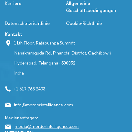
Karriere
Allgemeine
Geschäftsbedingungen
Datenschutzrichtlinie
Cookie-Richtlinie
Kontakt
11th Floor, Rajapushpa Summit
Nanakramguda Rd, Financial District, Gachibowli
Hyderabad, Telangana - 500032
India
+1 617-765-2493
info@mordorintelligence.com
Medienanfragen:
media@mordorintelligence.com