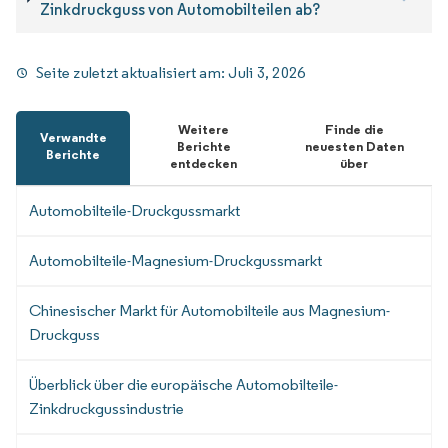
Zinkdruckguss von Automobilteilen ab?
Seite zuletzt aktualisiert am:
Juli 3, 2026
Weitere
Finde die
Verwandte
Berichte
neuesten Daten
Berichte
entdecken
über
Automobilteile-Druckgussmarkt
Automobilteile-Magnesium-Druckgussmarkt
Chinesischer Markt für Automobilteile aus Magnesium-
Druckguss
Überblick über die europäische Automobilteile-
Zinkdruckgussindustrie