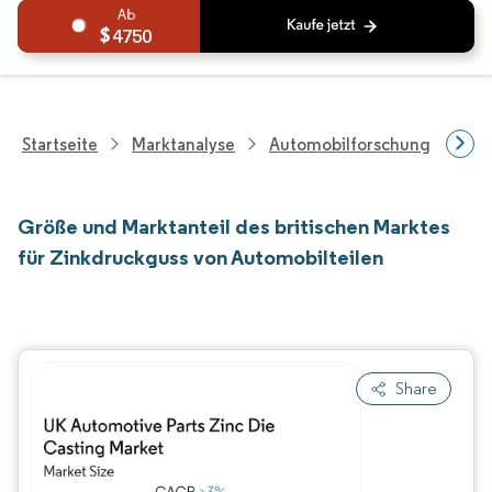
4750
Startseite
Marktanalyse
Automobilforschung
For
Größe und Marktanteil des britischen Marktes
für Zinkdruckguss von Automobilteilen
Share