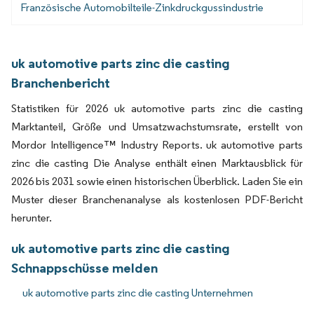
Französische Automobilteile-Zinkdruckgussindustrie
uk automotive parts zinc die casting
Branchenbericht
Statistiken für 2026 uk automotive parts zinc die casting
Marktanteil, Größe und Umsatzwachstumsrate, erstellt von
Mordor Intelligence™ Industry Reports. uk automotive parts
zinc die casting Die Analyse enthält einen Marktausblick für
2026 bis 2031 sowie einen historischen Überblick. Laden Sie ein
Muster dieser Branchenanalyse als kostenlosen PDF-Bericht
herunter.
uk automotive parts zinc die casting
Schnappschüsse melden
uk automotive parts zinc die casting Unternehmen