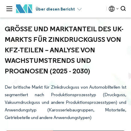
Über diesen Bericht
GRÖSSE UND MARKTANTEIL DES UK-M
ARKTS FÜR ZINKDRUCKGUSS VON K
FZ-TEILEN – ANALYSE VON W
ACHSTUMSTRENDS UND P
ROGNOSEN (2025 - 2030)
Der britische Markt für Zinkdruckguss von Automobilteilen ist
segmentiert nach Produktionsprozesstyp (Druckguss,
Vakuumdruckguss und andere Produktionsprozesstypen) und
Anwendungstyp (Karosseriebaugruppen, Motorteile,
Getriebeteile und andere Anwendungstypen)