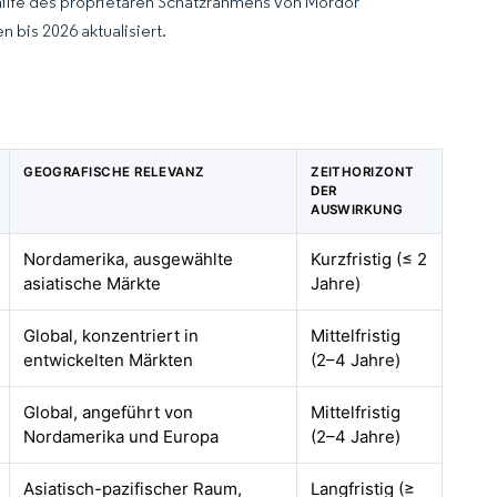
hilfe des proprietären Schätzrahmens von Mordor
 bis 2026 aktualisiert.
GEOGRAFISCHE RELEVANZ
ZEITHORIZONT
DER
AUSWIRKUNG
Nordamerika, ausgewählte
Kurzfristig (≤ 2
asiatische Märkte
Jahre)
Global, konzentriert in
Mittelfristig
entwickelten Märkten
(2–4 Jahre)
Global, angeführt von
Mittelfristig
Nordamerika und Europa
(2–4 Jahre)
Asiatisch-pazifischer Raum,
Langfristig (≥