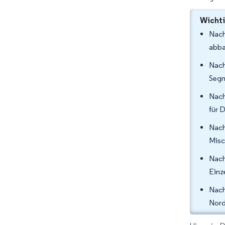
Wichti
Nach
abba
Nach
Segm
Nach
für 
Nach
Misc
Nach
Einz
Nach
Nord