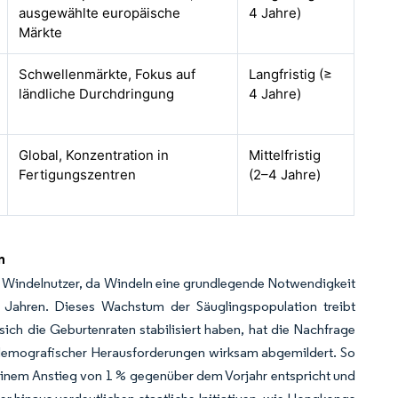
ausgewählte europäische
4 Jahre)
Märkte
Schwellenmärkte, Fokus auf
Langfristig (≥
ländliche Durchdringung
4 Jahre)
Global, Konzentration in
Mittelfristig
Fertigungszentren
(2–4 Jahre)
n
en Windelnutzer, da Windeln eine grundlegende Notwendigkeit
i Jahren. Dieses Wachstum der Säuglingspopulation treibt
ch die Geburtenraten stabilisiert haben, hat die Nachfrage
 demografischer Herausforderungen wirksam abgemildert. So
einem Anstieg von 1 % gegenüber dem Vorjahr entspricht und