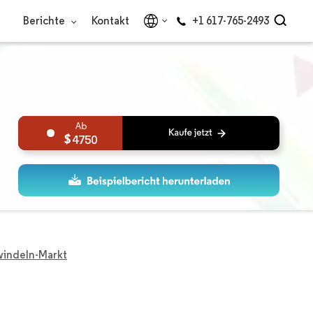
Berichte
Kontakt
+1 617-765-2493
4750
indeln-Markt