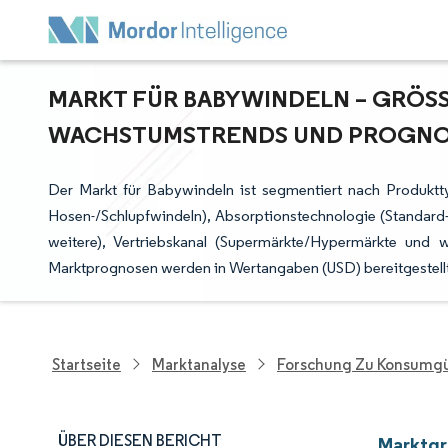
MARKT FÜR BABYWINDELN – GRÖSSE
ACHSTUMSTRENDS UND PROGNOSE
Der Markt für Babywindeln ist segmentiert nach Produktty
Hosen-/Schlupfwindeln), Absorptionstechnologie (Standard
weitere), Vertriebskanal (Supermärkte/Hypermärkte und 
Marktprognosen werden in Wertangaben (USD) bereitgestellt
Startseite
Marktanalyse
Forschung Zu Konsumgü
ÜBER DIESEN BERICHT
Marktgr