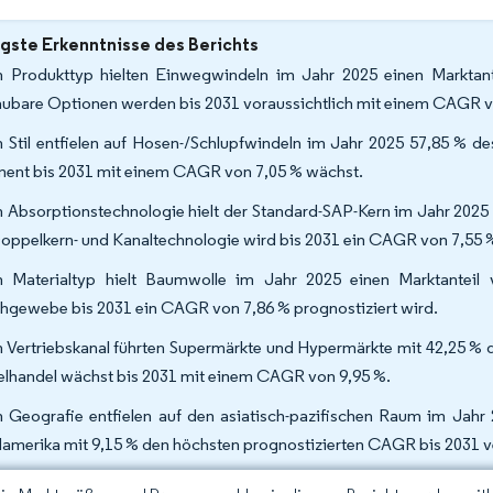
gste Erkenntnisse des Berichts
 Produkttyp hielten Einwegwindeln im Jahr 2025 einen Marktant
ubare Optionen werden bis 2031 voraussichtlich mit einem CAGR 
 Stil entfielen auf Hosen-/Schlupfwindeln im Jahr 2025 57,85 % d
ent bis 2031 mit einem CAGR von 7,05 % wächst.
 Absorptionstechnologie hielt der Standard-SAP-Kern im Jahr 2025 
Doppelkern- und Kanaltechnologie wird bis 2031 ein CAGR von 7,55 %
 Materialtyp hielt Baumwolle im Jahr 2025 einen Marktanteil
hgewebe bis 2031 ein CAGR von 7,86 % prognostiziert wird.
 Vertriebskanal führten Supermärkte und Hypermärkte mit 42,25 % d
elhandel wächst bis 2031 mit einem CAGR von 9,95 %.
 Geografie entfielen auf den asiatisch-pazifischen Raum im Jah
amerika mit 9,15 % den höchsten prognostizierten CAGR bis 2031 v