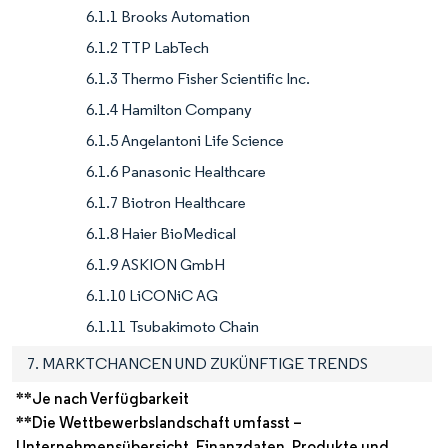
6.1.1 Brooks Automation
6.1.2 TTP LabTech
6.1.3 Thermo Fisher Scientific Inc.
6.1.4 Hamilton Company
6.1.5 Angelantoni Life Science
6.1.6 Panasonic Healthcare
6.1.7 Biotron Healthcare
6.1.8 Haier BioMedical
6.1.9 ASKION GmbH
6.1.10 LiCONiC AG
6.1.11 Tsubakimoto Chain
7. MARKTCHANCEN UND ZUKÜNFTIGE TRENDS
**Je nach Verfügbarkeit
**Die Wettbewerbslandschaft umfasst –
Unternehmensübersicht, Finanzdaten, Produkte und