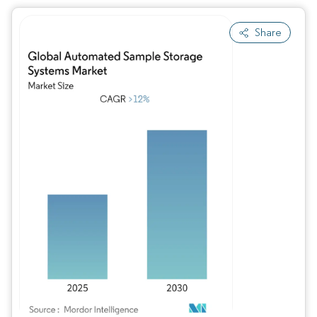
Share