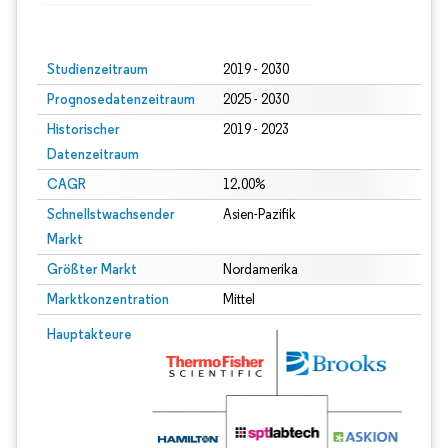
Bild © Mordor Intelligence. Wiederverwendung erfordert Namensnennung gem
Studienzeitraum
2019 - 2030
Prognosedatenzeitraum
2025 - 2030
Historischer
2019 - 2023
Datenzeitraum
CAGR
12.00%
Schnellstwachsender
Asien-Pazifik
Markt
Größter Markt
Nordamerika
Marktkonzentration
Mittel
Hauptakteure