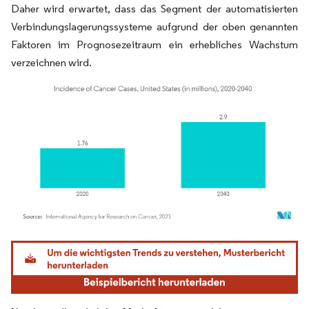
Daher wird erwartet, dass das Segment der automatisierten
Verbindungslagerungssysteme aufgrund der oben genannten
Faktoren im Prognosezeitraum ein erhebliches Wachstum
verzeichnen wird.
Bild © Mordor Intelligence. Wiederverwendung erfordert Namensnennung gemäß