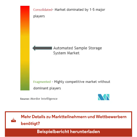
Bild © Mordor Intelligence. Wiederverwendung erfordert Namensnennung gemäß