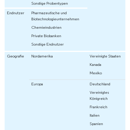
Sonstige Probentypen
Endnutzer
Pharmazeutische und
Biotechnologieunternehmen
Chemieindustrien
Private Biobanken
Sonstige Endnutzer
Geografie
Nordamerika
Vereinigte Staaten
Kanada
Mexiko
Europa
Deutschland
Vereinigtes
Königreich
Frankreich
Italien
Spanien