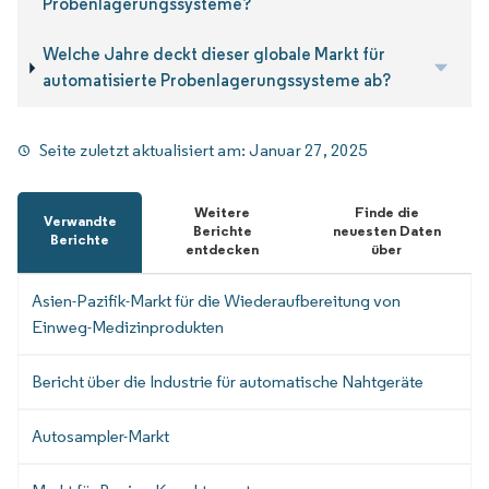
Probenlagerungssysteme?
Welche Jahre deckt dieser globale Markt für
automatisierte Probenlagerungssysteme ab?
Seite zuletzt aktualisiert am:
Januar 27, 2025
Weitere
Finde die
Verwandte
Berichte
neuesten Daten
Berichte
entdecken
über
Asien-Pazifik-Markt für die Wiederaufbereitung von
Einweg-Medizinprodukten
Bericht über die Industrie für automatische Nahtgeräte
Autosampler-Markt