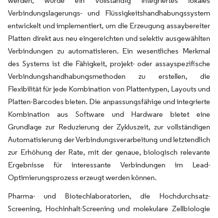
werden, wurde ein vollständig integriertes lokales
Verbindungslagerungs- und Flüssigkeitshandhabungssystem
entwickelt und implementiert, um die Erzeugung assaybereiter
Platten direkt aus neu eingereichten und selektiv ausgewählten
Verbindungen zu automatisieren. Ein wesentliches Merkmal
des Systems ist die Fähigkeit, projekt- oder assayspezifische
Verbindungshandhabungsmethoden zu erstellen, die
Flexibilität für jede Kombination von Plattentypen, Layouts und
Platten-Barcodes bieten. Die anpassungsfähige und integrierte
Kombination aus Software und Hardware bietet eine
Grundlage zur Reduzierung der Zykluszeit, zur vollständigen
Automatisierung der Verbindungsverarbeitung und letztendlich
zur Erhöhung der Rate, mit der genaue, biologisch relevante
Ergebnisse für interessante Verbindungen im Lead-
Optimierungsprozess erzeugt werden können.
Pharma- und Biotechlaboratorien, die Hochdurchsatz-
Screening, Hochinhalt-Screening und molekulare Zellbiologie