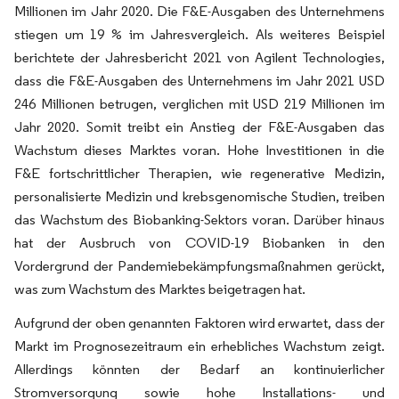
Millionen im Jahr 2020. Die F&E-Ausgaben des Unternehmens
stiegen um 19 % im Jahresvergleich. Als weiteres Beispiel
berichtete der Jahresbericht 2021 von Agilent Technologies,
dass die F&E-Ausgaben des Unternehmens im Jahr 2021 USD
246 Millionen betrugen, verglichen mit USD 219 Millionen im
Jahr 2020. Somit treibt ein Anstieg der F&E-Ausgaben das
Wachstum dieses Marktes voran. Hohe Investitionen in die
F&E fortschrittlicher Therapien, wie regenerative Medizin,
personalisierte Medizin und krebsgenomische Studien, treiben
das Wachstum des Biobanking-Sektors voran. Darüber hinaus
hat der Ausbruch von COVID-19 Biobanken in den
Vordergrund der Pandemiebekämpfungsmaßnahmen gerückt,
was zum Wachstum des Marktes beigetragen hat.
Aufgrund der oben genannten Faktoren wird erwartet, dass der
Markt im Prognosezeitraum ein erhebliches Wachstum zeigt.
Allerdings könnten der Bedarf an kontinuierlicher
Stromversorgung sowie hohe Installations- und