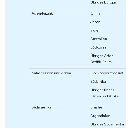
Übriges Europa
Asien-Pazifik
China
Japan
Indien
Australien
Südkorea
Übriger Asien-
Pazifik-Raum
Naher Osten und Afrika
Golfkooperationsrat
Südafrika
Übriger Naher
Osten und Afrika
Südamerika
Brasilien
Argentinien
Übriges Südamerika