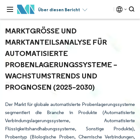
Über diesen Bericht
MARKTGRÖSSE UND M
ARKTANTEILSANALYSE FÜR A
UTOMATISIERTE P
ROBENLAGERUNGSSYSTEME – W
ACHSTUMSTRENDS UND P
ROGNOSEN (2025–2030)
Der Markt für globale automatisierte Probenlagerungssysteme
segmentiert die Branche in Produkte (Automatisierte
Verbindungslagerungssysteme, Automatisierte
Flüssigkeitshandhabungssysteme, Sonstige Produkte),
Probentyp (Biologische Proben, Chemische Verbindungen,