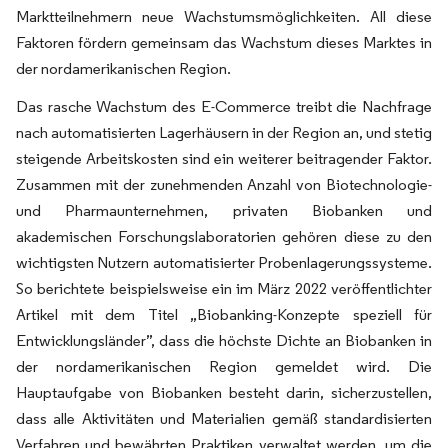
Marktteilnehmern neue Wachstumsmöglichkeiten. All diese
Faktoren fördern gemeinsam das Wachstum dieses Marktes in
der nordamerikanischen Region.
Das rasche Wachstum des E-Commerce treibt die Nachfrage
nach automatisierten Lagerhäusern in der Region an, und stetig
steigende Arbeitskosten sind ein weiterer beitragender Faktor.
Zusammen mit der zunehmenden Anzahl von Biotechnologie-
und Pharmaunternehmen, privaten Biobanken und
akademischen Forschungslaboratorien gehören diese zu den
wichtigsten Nutzern automatisierter Probenlagerungssysteme.
So berichtete beispielsweise ein im März 2022 veröffentlichter
Artikel mit dem Titel „Biobanking-Konzepte speziell für
Entwicklungsländer”, dass die höchste Dichte an Biobanken in
der nordamerikanischen Region gemeldet wird. Die
Hauptaufgabe von Biobanken besteht darin, sicherzustellen,
dass alle Aktivitäten und Materialien gemäß standardisierten
Verfahren und bewährten Praktiken verwaltet werden, um die