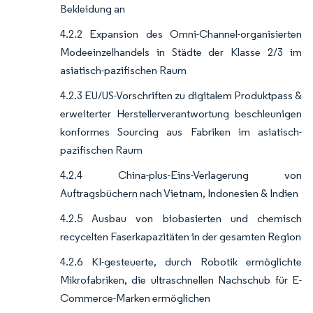
Bekleidung an
4.2.2 Expansion des Omni-Channel-organisierten
Modeeinzelhandels in Städte der Klasse 2/3 im
asiatisch-pazifischen Raum
4.2.3 EU/US-Vorschriften zu digitalem Produktpass &
erweiterter Herstellerverantwortung beschleunigen
konformes Sourcing aus Fabriken im asiatisch-
pazifischen Raum
4.2.4 China-plus-Eins-Verlagerung von
Auftragsbüchern nach Vietnam, Indonesien & Indien
4.2.5 Ausbau von biobasierten und chemisch
recycelten Faserkapazitäten in der gesamten Region
4.2.6 KI-gesteuerte, durch Robotik ermöglichte
Mikrofabriken, die ultraschnellen Nachschub für E-
Commerce-Marken ermöglichen