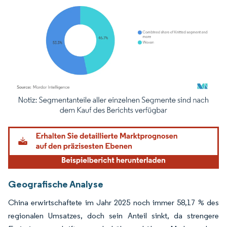
Bild © Mordor Intelligence. Wiederverwendung erfordert Namensnennung gemäß
Geografische Analyse
China erwirtschaftete im Jahr 2025 noch immer 58,17 % des
regionalen Umsatzes, doch sein Anteil sinkt, da strengere