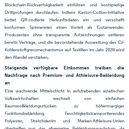
Blockchain-Rückverfolgbarkeit einführen und kostspielige
Drittprüfungen durchlaufen. Indiens Kasturi-Cotton-Initiative
bettet QR-codierte Herkunftsdaten ein und verschafft
konformen Spinnereien einen Vorteil als Erstanwender.
Produzenten ohne transparente Aufzeichnungen verlieren
bereits Verträge, und die bevorstehende Ausweitung des EU-
Kohlenstoffgrenzmechanismus auf Textilien im Jahr 2028 wird
den Wandel verstärken.
Steigende verfügbare Einkommen treiben die
Nachfrage nach Premium- und Athleisure-Bekleidung
an
Eine wachsende Mittelschicht in aufstrebenden asiatischen
Volkswirtschaften wechselt von einfachen
Baumwollkleidungsstücken zu höhermargiger
Funktionsbekleidung. Feuchtigkeitstransportierendes
Polyester, Stretchdenim und Marken-Athleisure-Linien
übertreffen nun das allgemeine Bekleidungswachstum, da