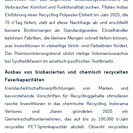
Verbraucher Komfort und Funktionalität suchen. Filatex Indias
Einführung einer Recycling-Polyester-Einheit im Jahr 2025, die
75 t/Tag liefert, zielt auf diese Nachfrage ab und erschließt
bessere Bruttomargen als Standardgewebe. Einzelhändler
belohnen Fabriken, die kleinere Mengen schnell liefern können,
was Investitionen in vielseitige Strick- und Färbelinien fördert.
Der Premiumisierungstrend stützt stetige Volumenzuwächse
bei Synthetikfasern im asiatisch-pazifischen Textilmarkt.
Ausbau von biobasierten und chemisch recycelten
Faserkapazitäten
Kreislaufwirtschaftsverpflichtungen von Marken und
bevorstehende Vorschriften für Recyclinggehalte stimulieren
rasche Investitionen in das chemische Recycling. Indorama
Ventures und Jiaren gründeten 2025 ein
Gemeinschaftsunternehmen, das auf bis zu 100.000 t/Jahr
recycelter PET-Spinnkapazität abzielt. Obwohl recyceltes