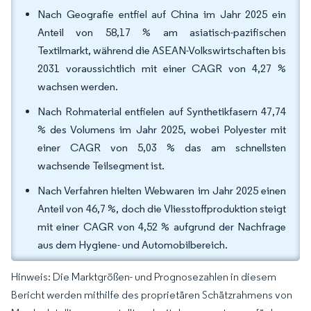
Nach Geografie entfiel auf China im Jahr 2025 ein
Anteil von 58,17 % am asiatisch-pazifischen
Textilmarkt, während die ASEAN-Volkswirtschaften bis
2031 voraussichtlich mit einer CAGR von 4,27 %
wachsen werden.
Nach Rohmaterial entfielen auf Synthetikfasern 47,74
% des Volumens im Jahr 2025, wobei Polyester mit
einer CAGR von 5,03 % das am schnellsten
wachsende Teilsegment ist.
Nach Verfahren hielten Webwaren im Jahr 2025 einen
Anteil von 46,7 %, doch die Vliesstoffproduktion steigt
mit einer CAGR von 4,52 % aufgrund der Nachfrage
aus dem Hygiene- und Automobilbereich.
Hinweis: Die Marktgrößen- und Prognosezahlen in diesem
Bericht werden mithilfe des proprietären Schätzrahmens von