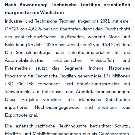
Nach Anwendung: Technische Textilien erschließen
margenstarkes Wachstum
Industrie- und Technische Textilien trugen bis 2031 mit einer
CAGR von 4,62 % bei und übertrafen damit den Durchschnitt
des asiatisch-pazifischen Textilmarkts, während Mode und
Bekleidung im Jahr 2025 einen Umsatzanteil von 46,4 % hielten.
Die Spezialnachfrage nach Leichtbaumaterialien für die
Automobilindustrie, medizinischen Vliesstoffen und
Filtermedien stützt das Segment. Indiens Nationales
Programm für Technische Textilien genehmigte 177 Millionen
USD für 168 Forschungs- und Entwicklungsprojekte mit
Schwerpunkt auf Kohlefaser- und Aramidfaseranwendungen.
Diese Projekte verankern die inländische Substitution
importierter Hochleistungsgewebe und erweitern das
Exportpotenzial.
Die asiatisch-pazifische Textilindustrie betrachtet Schutz-,
Medizin- und Mobilitätsanwendungen nun als Gewinnzentren,