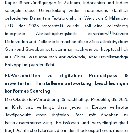
Kapazitätsankündigungen in Vietnam, Indonesien und Indien
spiegeln diese Umverteilung wider. Indonesiens staatlich
gefördertes Danantara-Textilprojekt im Wert von 6 Milliarden
USD, das 2025 vorgestellt wurde, soll eine vollständig
[1]
integrierte Wertschöpfungskette verankern.
Kürzere
Lieferzeiten und Zollvorteile machen diese Ziele attraktiv, doch
Garn- und Gewebeinputs stammen nach wie vor hauptsächlich
aus China, was eine sich entwickelnde, aber unvollständige
Entkopplung verdeutlicht.
EU-Vorschriften zu digitalem Produktpass &
erweiterter Herstellerverantwortung beschleunigen
konformes Sourcing
Die Ökodesign-Verordnung für nachhaltige Produkte, die 2026
in Kraft trat, verlangt, dass jedes in Europa verkaufte
Textilprodukt einen digitalen Pass mit Angaben zu
Faserzusammensetzung, Emissionen und Recyclingfähigkeit
trägt. Asiatische Fabriken, die in den Block exportieren, müssen