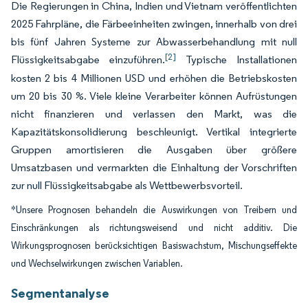
Die Regierungen in China, Indien und Vietnam veröffentlichten
2025 Fahrpläne, die Färbeeinheiten zwingen, innerhalb von drei
bis fünf Jahren Systeme zur Abwasserbehandlung mit null
[2]
Flüssigkeitsabgabe einzuführen.
Typische Installationen
kosten 2 bis 4 Millionen USD und erhöhen die Betriebskosten
um 20 bis 30 %. Viele kleine Verarbeiter können Aufrüstungen
nicht finanzieren und verlassen den Markt, was die
Kapazitätskonsolidierung beschleunigt. Vertikal integrierte
Gruppen amortisieren die Ausgaben über größere
Umsatzbasen und vermarkten die Einhaltung der Vorschriften
zur null Flüssigkeitsabgabe als Wettbewerbsvorteil.
*Unsere Prognosen behandeln die Auswirkungen von Treibern und
Einschränkungen als richtungsweisend und nicht additiv. Die
Wirkungsprognosen berücksichtigen Basiswachstum, Mischungseffekte
und Wechselwirkungen zwischen Variablen.
Segmentanalyse