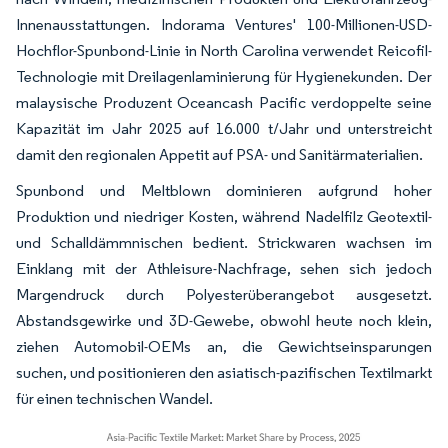
Innenausstattungen. Indorama Ventures' 100-Millionen-USD-
Hochflor-Spunbond-Linie in North Carolina verwendet Reicofil-
Technologie mit Dreilagenlaminierung für Hygienekunden. Der
malaysische Produzent Oceancash Pacific verdoppelte seine
Kapazität im Jahr 2025 auf 16.000 t/Jahr und unterstreicht
damit den regionalen Appetit auf PSA- und Sanitärmaterialien.
Spunbond und Meltblown dominieren aufgrund hoher
Produktion und niedriger Kosten, während Nadelfilz Geotextil-
und Schalldämmnischen bedient. Strickwaren wachsen im
Einklang mit der Athleisure-Nachfrage, sehen sich jedoch
Margendruck durch Polyesterüberangebot ausgesetzt.
Abstandsgewirke und 3D-Gewebe, obwohl heute noch klein,
ziehen Automobil-OEMs an, die Gewichtseinsparungen
suchen, und positionieren den asiatisch-pazifischen Textilmarkt
für einen technischen Wandel.