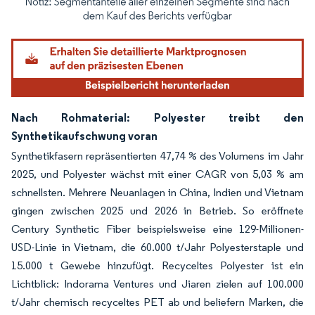
Bild © Mordor Intelligence. Wiederverwendung erfordert Namensnennung gemäß
Nach Rohmaterial: Polyester treibt den
Synthetikaufschwung voran
Synthetikfasern repräsentierten 47,74 % des Volumens im Jahr
2025, und Polyester wächst mit einer CAGR von 5,03 % am
schnellsten. Mehrere Neuanlagen in China, Indien und Vietnam
gingen zwischen 2025 und 2026 in Betrieb. So eröffnete
Century Synthetic Fiber beispielsweise eine 129-Millionen-
USD-Linie in Vietnam, die 60.000 t/Jahr Polyesterstaple und
15.000 t Gewebe hinzufügt. Recyceltes Polyester ist ein
Lichtblick: Indorama Ventures und Jiaren zielen auf 100.000
t/Jahr chemisch recyceltes PET ab und beliefern Marken, die