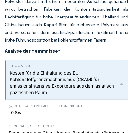
Polyester derzeit mit einem moderaten Aufschlag gehandelt
wird, betrachten Fabriken die Konformitätssicherheit als
Rechtfertigung für hohe Energieaufwendungen. Thailand und
China bauen auch Kapazitäten für biobasierte Polymere aus
und verschaffen dem asiatisch-pazifischen Textilmarkt eine
frühe Führungsposition bei kohlenstoffarmen Fasern.
Analyse der Hemmnisse
*
Kosten für die Einhaltung des EU-
Kohlenstoffgrenzmechanismus (CBAM) für
emissionsintensive Exporteure aus dem asiatisch-
pazifischen Raum
-0.6%
Exporteure aus China, Indien, Bangladesch, Vietnam in