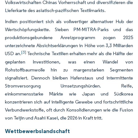
Volkswirtschaften Chinas Vorherrschaft und diversifizieren die
Lieferkarte des asiatisch-pazifischen Textilmarkts.
Indien positioniert sich als vollwertiger alternativer Hub der
Wertschöpfungskette. Sieben PM-MITRA-Parks und das
produktionsgebundene Anreizprogramm zogen 2025
unterzeichnete Absichtserklärungen in Höhe von 3,3 Milliarden
[3]
USD an.
Technische Textilien erhalten mehr als die Hälfte der
geplanten Investitionen, was einen Wandel von
Rohstoffbaumwolle hin zu margenstarken Segmenten
signalisiert. Dennoch bleiben Hafenstaus und intermittente
Stromversorgung Umsetzungshürden. Reife,
einkommensstarke Märkte wie Japan und Südkorea
konzentrieren sich auf intelligente Gewebe und fortschrittliche
Verbundwerkstoffe, oft durch Konsolidierungen wie die Fusion
von Teijin und Asahi Kasei, die 2026 in Kraft tritt.
Wettbewerbslandschaft