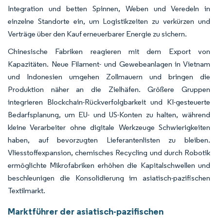
Integration und betten Spinnen, Weben und Veredeln in
einzelne Standorte ein, um Logistikzeiten zu verkürzen und
Verträge über den Kauf erneuerbarer Energie zu sichern.
Chinesische Fabriken reagieren mit dem Export von
Kapazitäten. Neue Filament- und Gewebeanlagen in Vietnam
und Indonesien umgehen Zollmauern und bringen die
Produktion näher an die Zielhäfen. Größere Gruppen
integrieren Blockchain-Rückverfolgbarkeit und KI-gesteuerte
Bedarfsplanung, um EU- und US-Konten zu halten, während
kleine Verarbeiter ohne digitale Werkzeuge Schwierigkeiten
haben, auf bevorzugten Lieferantenlisten zu bleiben.
Vliesstoffexpansion, chemisches Recycling und durch Robotik
ermöglichte Mikrofabriken erhöhen die Kapitalschwellen und
beschleunigen die Konsolidierung im asiatisch-pazifischen
Textilmarkt.
Marktführer der asiatisch-pazifischen