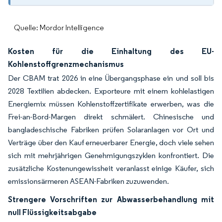
Quelle: Mordor Intelligence
Kosten für die Einhaltung des EU-
Kohlenstoffgrenzmechanismus
Der CBAM trat 2026 in eine Übergangsphase ein und soll bis
2028 Textilien abdecken. Exporteure mit einem kohlelastigen
Energiemix müssen Kohlenstoffzertifikate erwerben, was die
Frei-an-Bord-Margen direkt schmälert. Chinesische und
bangladeschische Fabriken prüfen Solaranlagen vor Ort und
Verträge über den Kauf erneuerbarer Energie, doch viele sehen
sich mit mehrjährigen Genehmigungszyklen konfrontiert. Die
zusätzliche Kostenungewissheit veranlasst einige Käufer, sich
emissionsärmeren ASEAN-Fabriken zuzuwenden.
Strengere Vorschriften zur Abwasserbehandlung mit
null Flüssigkeitsabgabe