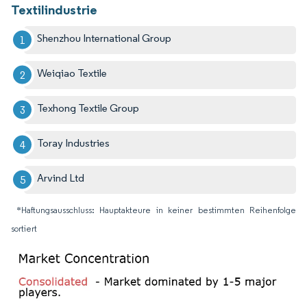
Textilindustrie
Shenzhou International Group
Weiqiao Textile
Texhong Textile Group
Toray Industries
Arvind Ltd
*Haftungsausschluss: Hauptakteure in keiner bestimmten Reihenfolge
sortiert