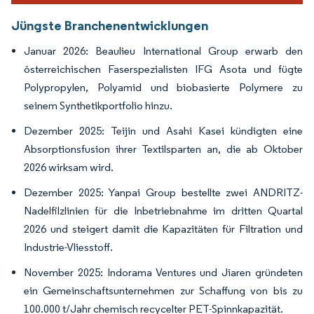
Jüngste Branchenentwicklungen
Januar 2026: Beaulieu International Group erwarb den
österreichischen Faserspezialisten IFG Asota und fügte
Polypropylen, Polyamid und biobasierte Polymere zu
seinem Synthetikportfolio hinzu.
Dezember 2025: Teijin und Asahi Kasei kündigten eine
Absorptionsfusion ihrer Textilsparten an, die ab Oktober
2026 wirksam wird.
Dezember 2025: Yanpai Group bestellte zwei ANDRITZ-
Nadelfilzlinien für die Inbetriebnahme im dritten Quartal
2026 und steigert damit die Kapazitäten für Filtration und
Industrie-Vliesstoff.
November 2025: Indorama Ventures und Jiaren gründeten
ein Gemeinschaftsunternehmen zur Schaffung von bis zu
100.000 t/Jahr chemisch recycelter PET-Spinnkapazität.