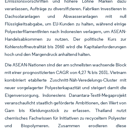
Emissionsvorschriften und höhere Löhne Marken dazu
veranlassen, Aufträge zu diversifizieren. Fabriken investieren in
Dachsolaranlagen und Abwasseranlagen mit null
Flüssigkeitsabgabe, um EU-Kunden zu halten, während einige
Polyesterfilamentlinien nach Indonesien verlagern, um ASEAN-
Handelsabkommen zu nutzen. Der politische Kurs zur
Kohlenstoffneutralität bis 2060 wird die Kapitalanforderungen
hoch und den Margendruck anhaltend halten.
Die ASEAN-Nationen sind der am schnellsten wachsende Block
mit einer prognostizierten CAGR von 4,27 % bis 2031. Vietnam
kombiniert etablierte Zuschnitt-Näh-Veredelungs-Cluster mit
neuer vorgelagerter Polyesterkapazität und steigert damit die
Eigenversorgung. Indonesiens Danantara-Textil-Megaprojekt
veranschaulicht staatlich geförderte Ambitionen, den Wert von
Garn bis Kleidungsstück zu erfassen. Thailand nutzt
chemisches Fachwissen für Initiativen zu recyceltem Polyester
und Biopolymeren. Zusammen erodieren diese