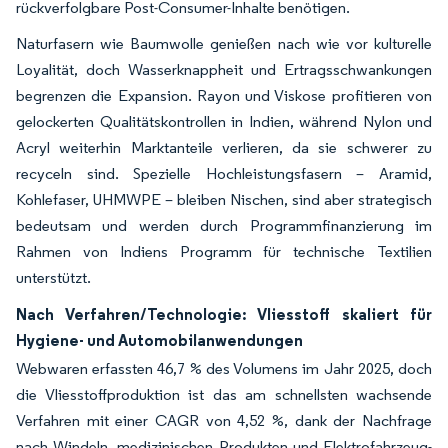
rückverfolgbare Post-Consumer-Inhalte benötigen.
Naturfasern wie Baumwolle genießen nach wie vor kulturelle
Loyalität, doch Wasserknappheit und Ertragsschwankungen
begrenzen die Expansion. Rayon und Viskose profitieren von
gelockerten Qualitätskontrollen in Indien, während Nylon und
Acryl weiterhin Marktanteile verlieren, da sie schwerer zu
recyceln sind. Spezielle Hochleistungsfasern – Aramid,
Kohlefaser, UHMWPE – bleiben Nischen, sind aber strategisch
bedeutsam und werden durch Programmfinanzierung im
Rahmen von Indiens Programm für technische Textilien
unterstützt.
Nach Verfahren/Technologie: Vliesstoff skaliert für
Hygiene- und Automobilanwendungen
Webwaren erfassten 46,7 % des Volumens im Jahr 2025, doch
die Vliesstoffproduktion ist das am schnellsten wachsende
Verfahren mit einer CAGR von 4,52 %, dank der Nachfrage
nach Windeln, medizinischen Produkten und Elektrofahrzeug-