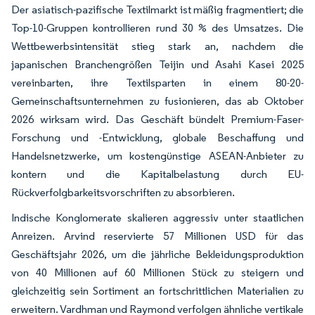
Der asiatisch-pazifische Textilmarkt ist mäßig fragmentiert; die
Top-10-Gruppen kontrollieren rund 30 % des Umsatzes. Die
Wettbewerbsintensität stieg stark an, nachdem die
japanischen Branchengrößen Teijin und Asahi Kasei 2025
vereinbarten, ihre Textilsparten in einem 80-20-
Gemeinschaftsunternehmen zu fusionieren, das ab Oktober
2026 wirksam wird. Das Geschäft bündelt Premium-Faser-
Forschung und -Entwicklung, globale Beschaffung und
Handelsnetzwerke, um kostengünstige ASEAN-Anbieter zu
kontern und die Kapitalbelastung durch EU-
Rückverfolgbarkeitsvorschriften zu absorbieren.
Indische Konglomerate skalieren aggressiv unter staatlichen
Anreizen. Arvind reservierte 57 Millionen USD für das
Geschäftsjahr 2026, um die jährliche Bekleidungsproduktion
von 40 Millionen auf 60 Millionen Stück zu steigern und
gleichzeitig sein Sortiment an fortschrittlichen Materialien zu
erweitern. Vardhman und Raymond verfolgen ähnliche vertikale