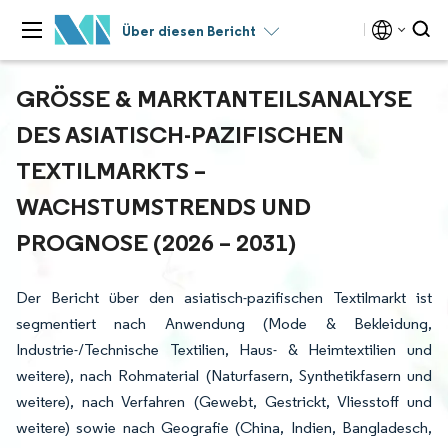
Über diesen Bericht
GRÖSSE & MARKTANTEILSANALYSE D
ES ASIATISCH-PAZIFISCHEN T
EXTILMARKTS – W
ACHSTUMSTRENDS UND P
ROGNOSE (2026 – 2031)
Der Bericht über den asiatisch-pazifischen Textilmarkt ist
segmentiert nach Anwendung (Mode & Bekleidung,
Industrie-/Technische Textilien, Haus- & Heimtextilien und
weitere), nach Rohmaterial (Naturfasern, Synthetikfasern und
weitere), nach Verfahren (Gewebt, Gestrickt, Vliesstoff und
weitere) sowie nach Geografie (China, Indien, Bangladesch,