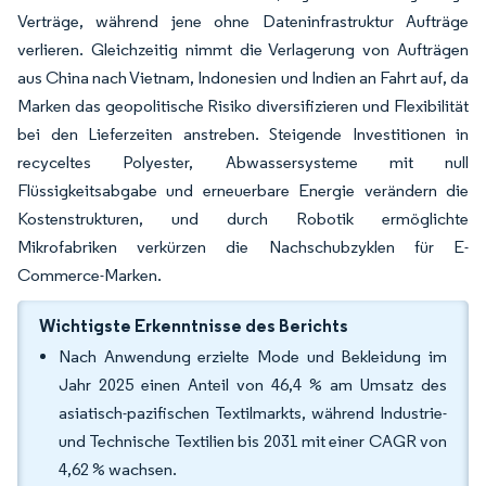
Verträge, während jene ohne Dateninfrastruktur Aufträge
verlieren. Gleichzeitig nimmt die Verlagerung von Aufträgen
aus China nach Vietnam, Indonesien und Indien an Fahrt auf, da
Marken das geopolitische Risiko diversifizieren und Flexibilität
bei den Lieferzeiten anstreben. Steigende Investitionen in
recyceltes Polyester, Abwassersysteme mit null
Flüssigkeitsabgabe und erneuerbare Energie verändern die
Kostenstrukturen, und durch Robotik ermöglichte
Mikrofabriken verkürzen die Nachschubzyklen für E-
Commerce-Marken.
Wichtigste Erkenntnisse des Berichts
Nach Anwendung erzielte Mode und Bekleidung im
Jahr 2025 einen Anteil von 46,4 % am Umsatz des
asiatisch-pazifischen Textilmarkts, während Industrie-
und Technische Textilien bis 2031 mit einer CAGR von
4,62 % wachsen.