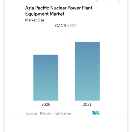
Bild © Mordor Intelligence. Wiederverwe