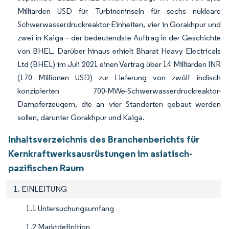
Milliarden USD für Turbineninseln für sechs nukleare
Schwerwasserdruckreaktor-Einheiten, vier in Gorakhpur und
zwei in Kaiga – der bedeutendste Auftrag in der Geschichte
von BHEL. Darüber hinaus erhielt Bharat Heavy Electricals
Ltd (BHEL) im Juli 2021 einen Vertrag über 14 Milliarden INR
(170 Millionen USD) zur Lieferung von zwölf indisch
konzipierten 700-MWe-Schwerwasserdruckreaktor-
Dampferzeugern, die an vier Standorten gebaut werden
sollen, darunter Gorakhpur und Kaiga.
Inhaltsverzeichnis des Branchenberichts für
Kernkraftwerksausrüstungen im asiatisch-
pazifischen Raum
1. EINLEITUNG
1.1 Untersuchungsumfang
1.2 Marktdefinition