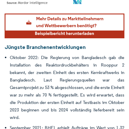
Bild © Mordor Intelligence. Wiederverwendung erfordert Namensnennung gemäß
Jüngste Branchenentwicklungen
Oktober 2022: Die Regierung von Bangladesch gab die
Installation des Reaktordruckbehälters in Rooppur 2
bekannt, der zweiten Einheit des ersten Kernkraftwerks in
Bangladesch. Laut Regierungsquellen war das
Gesamtprojekt zu 53 % abgeschlossen, und die erste Einheit
war zu mehr als 70 % fertiggestellt. Es wird erwartet, dass
die Produktion der ersten Einheit auf Testbasis im Oktober
2023 beginnen und bis 2024 vollständig lieferbereit sein
wird.
September 2021: BHEL erhielt Aufträge im Wert von 1,32