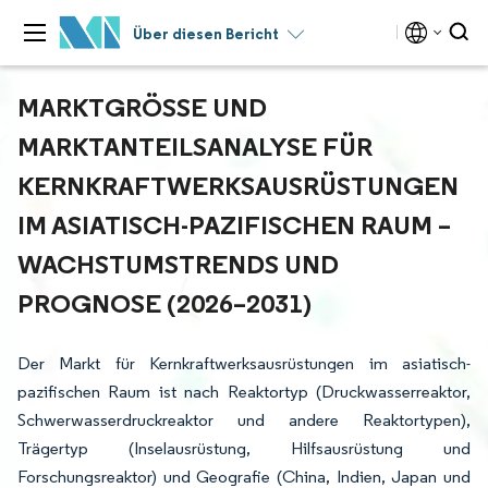
Über diesen Bericht
MARKTGRÖSSE UND M
ARKTANTEILSANALYSE FÜR K
ERNKRAFTWERKSAUSRÜSTUNGEN I
M ASIATISCH-PAZIFISCHEN RAUM – W
ACHSTUMSTRENDS UND P
ROGNOSE (2026–2031)
Der Markt für Kernkraftwerksausrüstungen im asiatisch-
pazifischen Raum ist nach Reaktortyp (Druckwasserreaktor,
Schwerwasserdruckreaktor und andere Reaktortypen),
Trägertyp (Inselausrüstung, Hilfsausrüstung und
Forschungsreaktor) und Geografie (China, Indien, Japan und