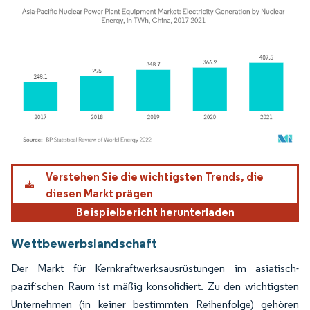
Bild © Mordor Intelligence. Wiederverwendung erfordert Namensnennung gemäß
Verstehen Sie die wichtigsten Trends, die
diesen Markt prägen
Beispielbericht herunterladen
Wettbewerbslandschaft
Der Markt für Kernkraftwerksausrüstungen im asiatisch-
pazifischen Raum ist mäßig konsolidiert. Zu den wichtigsten
Unternehmen (in keiner bestimmten Reihenfolge) gehören