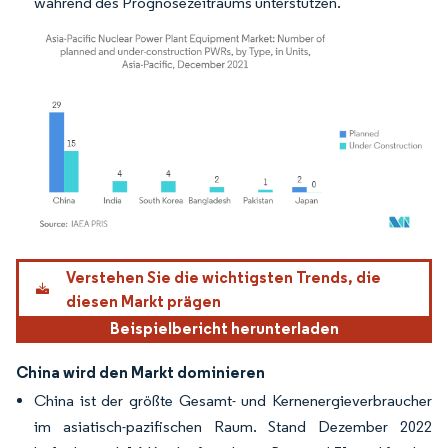
während des Prognosezeitraums unterstützen.
Bild © Mordor Intelligence. Wiederverwendung erfordert Namensnennung gemäß
Verstehen Sie die wichtigsten Trends, die
diesen Markt prägen
Beispielbericht herunterladen
China wird den Markt dominieren
China ist der größte Gesamt- und Kernenergieverbraucher
im asiatisch-pazifischen Raum. Stand Dezember 2022