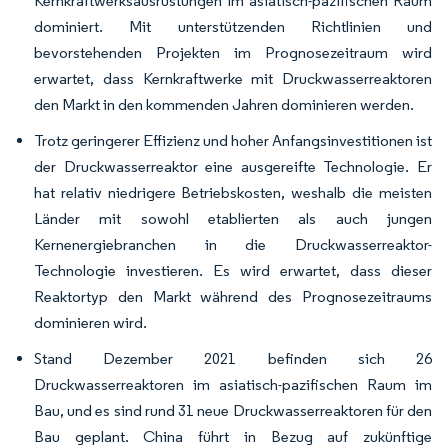
Kernkraftwerksausrüstungen im asiatisch-pazifischen Raum
dominiert. Mit unterstützenden Richtlinien und
bevorstehenden Projekten im Prognosezeitraum wird
erwartet, dass Kernkraftwerke mit Druckwasserreaktoren
den Markt in den kommenden Jahren dominieren werden.
Trotz geringerer Effizienz und hoher Anfangsinvestitionen ist
der Druckwasserreaktor eine ausgereifte Technologie. Er
hat relativ niedrigere Betriebskosten, weshalb die meisten
Länder mit sowohl etablierten als auch jungen
Kernenergiebranchen in die Druckwasserreaktor-
Technologie investieren. Es wird erwartet, dass dieser
Reaktortyp den Markt während des Prognosezeitraums
dominieren wird.
Stand Dezember 2021 befinden sich 26
Druckwasserreaktoren im asiatisch-pazifischen Raum im
Bau, und es sind rund 31 neue Druckwasserreaktoren für den
Bau geplant. China führt in Bezug auf zukünftige