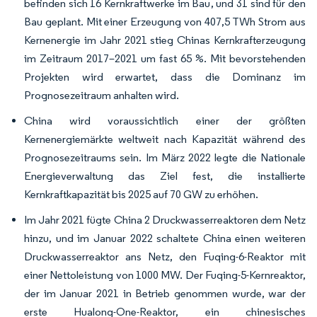
befinden sich 16 Kernkraftwerke im Bau, und 31 sind für den
Bau geplant. Mit einer Erzeugung von 407,5 TWh Strom aus
Kernenergie im Jahr 2021 stieg Chinas Kernkrafterzeugung
im Zeitraum 2017–2021 um fast 65 %. Mit bevorstehenden
Projekten wird erwartet, dass die Dominanz im
Prognosezeitraum anhalten wird.
China wird voraussichtlich einer der größten
Kernenergiemärkte weltweit nach Kapazität während des
Prognosezeitraums sein. Im März 2022 legte die Nationale
Energieverwaltung das Ziel fest, die installierte
Kernkraftkapazität bis 2025 auf 70 GW zu erhöhen.
Im Jahr 2021 fügte China 2 Druckwasserreaktoren dem Netz
hinzu, und im Januar 2022 schaltete China einen weiteren
Druckwasserreaktor ans Netz, den Fuqing-6-Reaktor mit
einer Nettoleistung von 1000 MW. Der Fuqing-5-Kernreaktor,
der im Januar 2021 in Betrieb genommen wurde, war der
erste Hualong-One-Reaktor, ein chinesisches