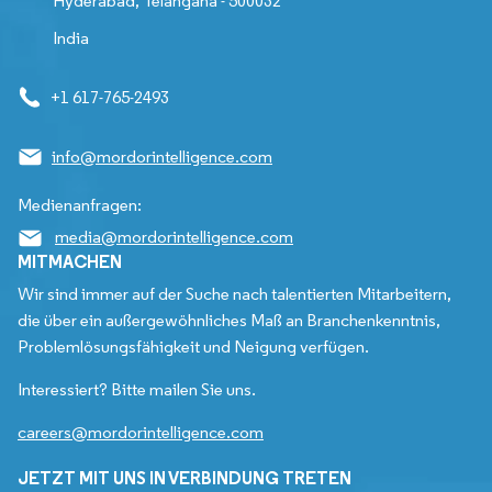
Hyderabad, Telangana - 500032
India
+1 617-765-2493
info@mordorintelligence.com
Medienanfragen:
media@mordorintelligence.com
MITMACHEN
Wir sind immer auf der Suche nach talentierten Mitarbeitern,
die über ein außergewöhnliches Maß an Branchenkenntnis,
Problemlösungsfähigkeit und Neigung verfügen.
Interessiert? Bitte mailen Sie uns.
careers@mordorintelligence.com
JETZT MIT UNS IN VERBINDUNG TRETEN