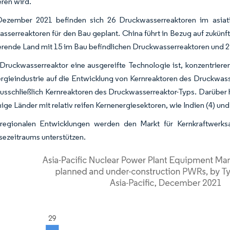
ren wird.
Dezember 2021 befinden sich 26 Druckwasserreaktoren im asiat
sserreaktoren für den Bau geplant. China führt in Bezug auf zukünf
rende Land mit 15 im Bau befindlichen Druckwasserreaktoren und 2
Druckwasserreaktor eine ausgereifte Technologie ist, konzentrieren
rgieindustrie auf die Entwicklung von Kernreaktoren des Druckwass
usschließlich Kernreaktoren des Druckwasserreaktor-Typs. Darüber h
nige Länder mit relativ reifen Kernenergiesektoren, wie Indien (4) u
 regionalen Entwicklungen werden den Markt für Kernkraftwerks
ezeitraums unterstützen.