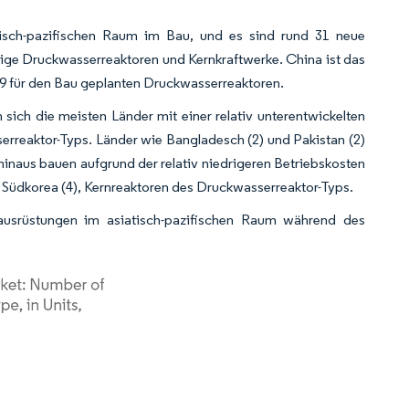
isch-pazifischen Raum im Bau, und es sind rund 31 neue
tige Druckwasserreaktoren und Kernkraftwerke. China ist das
9 für den Bau geplanten Druckwasserreaktoren.
 sich die meisten Länder mit einer relativ unterentwickelten
erreaktor-Typs. Länder wie Bangladesch (2) und Pakistan (2)
inaus bauen aufgrund der relativ niedrigeren Betriebskosten
nd Südkorea (4), Kernreaktoren des Druckwasserreaktor-Typs.
ausrüstungen im asiatisch-pazifischen Raum während des