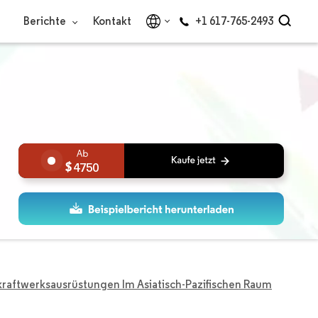
Berichte
Kontakt
+1 617-765-2493
4750
kraftwerksausrüstungen Im Asiatisch-Pazifischen Raum