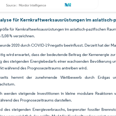
alyse für Kernkraftwerksausrüstungen im asiatisch-p
röße für Kernkraftwerksausrüstungen im asiatisch-pazifischen Rau
5,08 % verzeichnen.
wurde 2020 durch COVID-19 negativ beeinflusst. Derzeit hat der Ma
stig wird erwartet, dass der bedeutende Beitrag der Kernenergie zu
ng des steigenden Energiebedarfs einer wachsenden Bevölkerung un
kt während des Prognosezeitraums antreiben wird.
rseits hemmt der zunehmende Wettbewerb durch Erdgas un
achstum.
 werden steigende Investitionen in kleine modulare Reaktoren 
ährend des Prognosezeitraums darstellen.
d des steigenden Energieverbrauchs, begrenzter fossiler Brenns