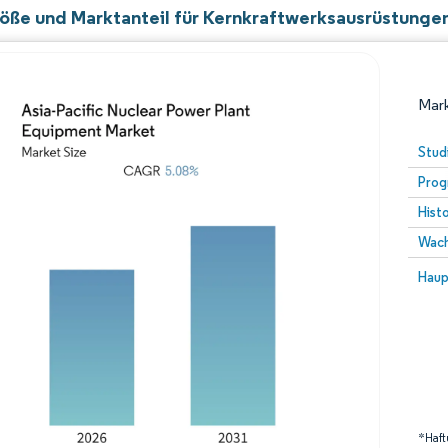
öße und Marktanteil für Kernkraftwerksausrüstungen
Mark
Stud
Prog
Hist
Wach
Bild 
Haup
Bild © Mordor Intelligence. Wiederverwendung erfor
*Haft