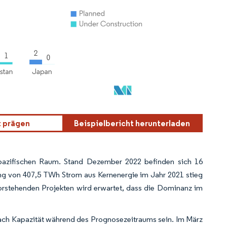
t prägen
Beispielbericht herunterladen
-pazifischen Raum. Stand Dezember 2022 befinden sich 16
ung von 407,5 TWh Strom aus Kernenergie im Jahr 2021 stieg
orstehenden Projekten wird erwartet, dass die Dominanz im
nach Kapazität während des Prognosezeitraums sein. Im März