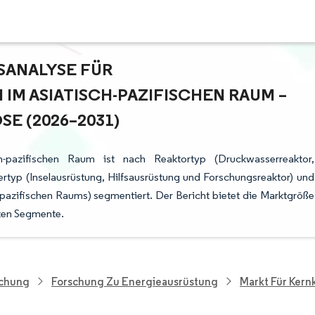
NALYSE FÜR K
ASIATISCH-PAZIFISCHEN RAUM – W
 (2026–2031)
h-pazifischen Raum ist nach Reaktortyp (Druckwasserreaktor,
typ (Inselausrüstung, Hilfsausrüstung und Forschungsreaktor) und
-pazifischen Raums) segmentiert. Der Bericht bietet die Marktgröße
nten Segmente.
schung
Forschung Zu Energieausrüstung
Markt Für Kern