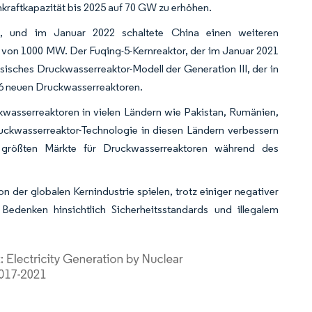
rnkraftkapazität bis 2025 auf 70 GW zu erhöhen.
, und im Januar 2022 schaltete China einen weiteren
g von 1000 MW. Der Fuqing-5-Kernreaktor, der im Januar 2021
isches Druckwasserreaktor-Modell der Generation III, der in
 6 neuen Druckwasserreaktoren.
kwasserreaktoren in vielen Ländern wie Pakistan, Rumänien,
ruckwasserreaktor-Technologie in diesen Ländern verbessern
r größten Märkte für Druckwasserreaktoren während des
n der globalen Kernindustrie spielen, trotz einiger negativer
denken hinsichtlich Sicherheitsstandards und illegalem