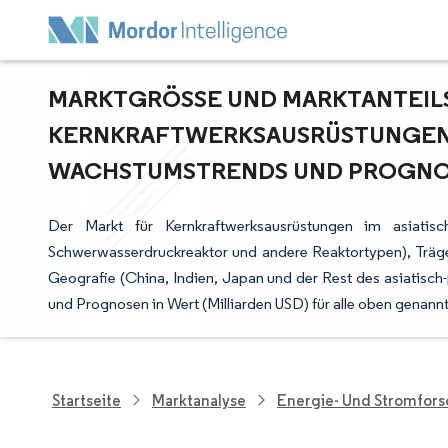
MARKTGRÖSSE UND MARKTANTEILSA
ERNKRAFTWERKSAUSRÜSTUNGEN IM 
ACHSTUMSTRENDS UND PROGNOSE
Der Markt für Kernkraftwerksausrüstungen im asiatisc
Schwerwasserdruckreaktor und andere Reaktortypen), Träger
Geografie (China, Indien, Japan und der Rest des asiatisch
und Prognosen in Wert (Milliarden USD) für alle oben genan
Startseite
Marktanalyse
Energie- Und Stromfor