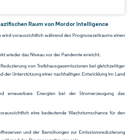
azifischen Raum von Mordor Intelligence
m wird voraussichtlich während des Prognosezeitraums einen
rkt wieder das Niveau vor der Pandemie erreicht.
r Reduzierung von Treibhausgasemissionen bei gleichzeitiger
d der Unterstützung einer nachhaltigen Entwicklung im Land
d erneuerbare Energien bei der Stromerzeugung das
voraussichtlich eine bedeutende Wachstumschance für den
toffreserven und der Bemühungen zur Emissionsreduzierung