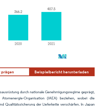
t prägen
Beispielbericht herunterladen
rksausrüstung durch nationale Genehmigungsregime geprägt,
n Atomenergie-Organisation (IAEA) beziehen, wobei die
d Qualitätssicherung der Lieferkette verschärfen. In Japan