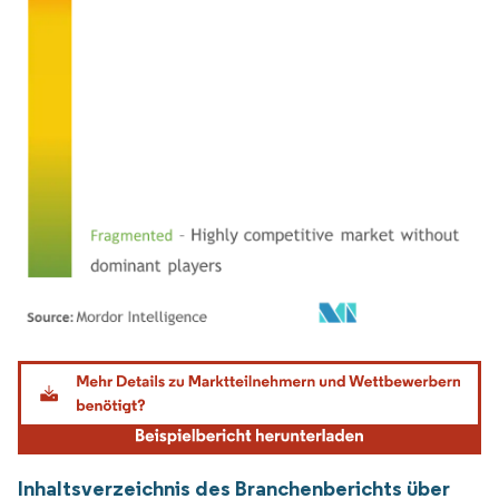
Bild © Mordor Intelligence. Wiederverwendung erfordert Namensnennung gemäß
Inhaltsverzeichnis des Branchenberichts über