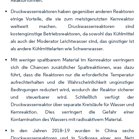
Reaktorformen.
Druckwasserreaktoren haben gegenüber anderen Reaktoren
einige Vorteile, die sie zum meistgenutzten Kernreaktor
weltweit machen. Druckwasserreaktoren sind
kostengünstige Betriebsreaktoren, da sowohl das Kühlmittel
als auch der Moderator Leichtwasser sind, das günstiger ist
als andere Kühlmittelarten wie Schwerwasser.
Mit weniger spaltbarem Material im Kernreaktor verringern
sich die Chancen zusätzlicher Spaltreaktionen, was dazu
führt, dass die Reaktoren nur die erforderliche Temperatur
aufrechterhalten und die Wahrscheinlichkeit ungünstiger
Bedingungen reduziert wird, wodurch der Reaktor sicherer
und steuerbarer wird. Schließlich verfügt der
Druckwasserreaktor über separate Kreisläufe für Wasser und
Kernreaktion. Dies verringert die Gefahr einer
Kontamination des Wassers mit radioaktivem Material.
In den Jahren 2018–19 wurden in China sechs
Druckwasserreaktoren und in Südkorea einer ans Netz