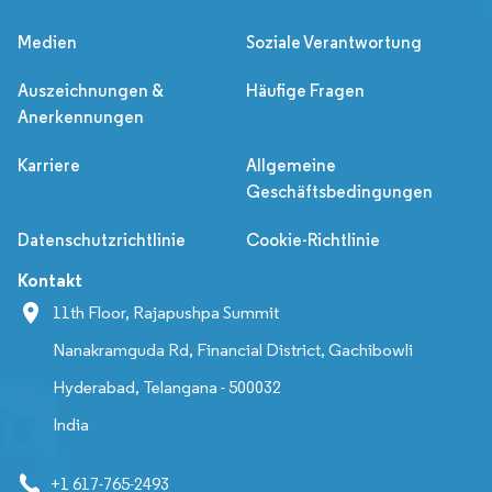
Medien
Soziale Verantwortung
Auszeichnungen &
Häufige Fragen
Anerkennungen
Karriere
Allgemeine
Geschäftsbedingungen
Datenschutzrichtlinie
Cookie-Richtlinie
Kontakt
11th Floor, Rajapushpa Summit
Nanakramguda Rd, Financial District, Gachibowli
Hyderabad, Telangana - 500032
India
+1 617-765-2493