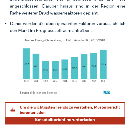
angeschlossen. Darüber hinaus sind in der Region eine
Reihe weiterer Druckwasserreaktoren geplant.
Daher werden die oben genannten Faktoren voraussichtlich
den Markt im Prognosezeitraum antreiben.
Bild © Mordor Intelligence. Wiederverwendung erfordert Namensnennung gemäß