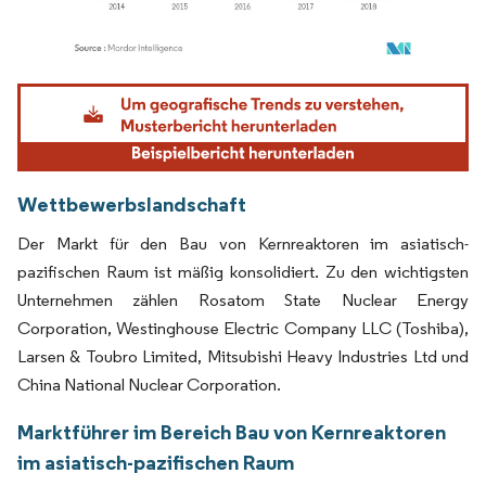
Bild © Mordor Intelligence. Wiederverwendung erfordert Namensnennung gemäß
Wettbewerbslandschaft
Der Markt für den Bau von Kernreaktoren im asiatisch-
pazifischen Raum ist mäßig konsolidiert. Zu den wichtigsten
Unternehmen zählen Rosatom State Nuclear Energy
Corporation, Westinghouse Electric Company LLC (Toshiba),
Larsen & Toubro Limited, Mitsubishi Heavy Industries Ltd und
China National Nuclear Corporation.
Marktführer im Bereich Bau von Kernreaktoren
im asiatisch-pazifischen Raum