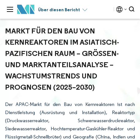
Über diesen Bericht
MARKT FÜR DEN BAU VON
KERNREAKTOREN IM ASIATISCH-
PAZIFISCHEN RAUM – GRÖSSEN- U
ND MARKTANTEILSANALYSE – W
ACHSTUMSTRENDS UND P
ROGNOSEN (2025–2030)
Der APAC-Markt für den Bau von Kernreaktoren ist nach
Dienstleistung (Ausrüstung und Installation), Reaktortyp
(Druckwasserreaktor, Schwerwasserdruckreaktor,
Siedewasserreaktor, Hochtemperatur-Gaskühler-Reaktor und
Flüssigmetall-Schnellbrüter) und Geografie (China, Indien und