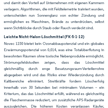
und damit den Vorteil auf Unternehmen mit eigenen Kammern
verlagern. Algorithmen, die mit Feldtelemetrie trainiert wurden,
unterscheiden nun Sonnenglanz von echter Zündung und
ermöglichen es Maschinen, Brände zu unterdrücken, selbst
wenn Sichtblöcke durch Staub oder Rauch verdeckt sind.
Leichte Nicht-Halon-Löschmittel (FK-5-1-12)
Novec 1230 bietet kein Ozonabbaupotenzial und ein globales
Erwärmungspotenzial von 0,014, was eine Totalüberflutung in
bewohnten Räumen ohne toxische Nebenprodukte ermöglicht.
Strömungsfeldstudien zeigen, dass das Löschmittel
gleichmäßig durch enge Besatzungsraum-Verteilerrohre
abgegeben wird und das Risiko einer Wiederzündung durch
Kaltbereiche eliminiert. Streitkräfte fordern Löscherfolg
innerhalb von 30 Sekunden bei minimalem Volumen – ein
Kriterium, das das Löschmittel erfüllt, während es gleichzeitig
die Flaschenmasse reduziert, um zusätzliche APS-Radargeräte
auszugleichen. Die höheren Kosten veranlassen Käufer,