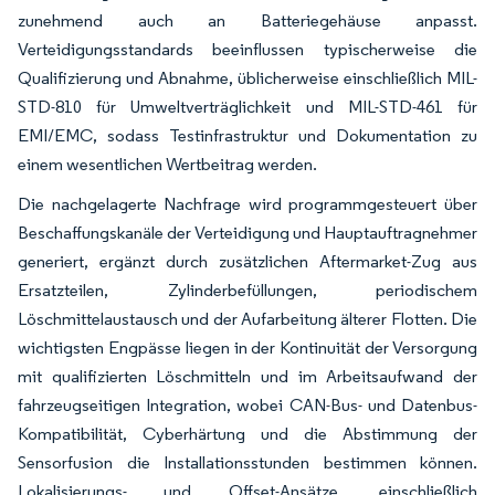
zunehmend auch an Batteriegehäuse anpasst.
Verteidigungsstandards beeinflussen typischerweise die
Qualifizierung und Abnahme, üblicherweise einschließlich MIL-
STD-810 für Umweltverträglichkeit und MIL-STD-461 für
EMI/EMC, sodass Testinfrastruktur und Dokumentation zu
einem wesentlichen Wertbeitrag werden.
Die nachgelagerte Nachfrage wird programmgesteuert über
Beschaffungskanäle der Verteidigung und Hauptauftragnehmer
generiert, ergänzt durch zusätzlichen Aftermarket-Zug aus
Ersatzteilen, Zylinderbefüllungen, periodischem
Löschmittelaustausch und der Aufarbeitung älterer Flotten. Die
wichtigsten Engpässe liegen in der Kontinuität der Versorgung
mit qualifizierten Löschmitteln und im Arbeitsaufwand der
fahrzeugseitigen Integration, wobei CAN-Bus- und Datenbus-
Kompatibilität, Cyberhärtung und die Abstimmung der
Sensorfusion die Installationsstunden bestimmen können.
Lokalisierungs- und Offset-Ansätze, einschließlich