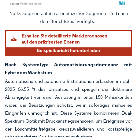
Notiz: Segmentanteile aller einzelnen Segmente sind nach
Bild © Mordor Intelligence. Wiederverwendung erfordert Namensnennung gemäß
dem Berichtskauf verfügbar
Nach Systemtyp: Automatisierungsdominanz mit
hybridem Wachstum
Automatische und autonome Installationen erfassten im Jahr
2025 66,55 % des Umsatzes und spiegeln die doktrinäre
Abhängigkeit von einer Auslösung in unter 150 Millisekunden
wider, die Besatzungen schützt, wenn sofortiges manuelles
Eingreifen unmöglich ist. Diese Systeme kombinieren Dual-
Spektrum-Optik mit Druckanstiegssensoren, um Ereignisse vor
der Löschmittelfreigabe kreuzzuvalidieren und kostspielige
unbeabsichtigte Auslösungen zu reduzieren.