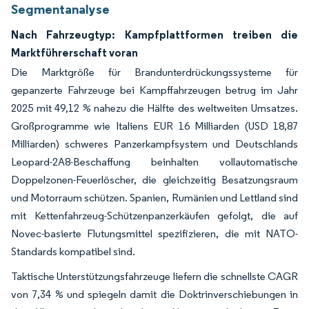
Segmentanalyse
Nach Fahrzeugtyp: Kampfplattformen treiben die
Marktführerschaft voran
Die Marktgröße für Brandunterdrückungssysteme für
gepanzerte Fahrzeuge bei Kampffahrzeugen betrug im Jahr
2025 mit 49,12 % nahezu die Hälfte des weltweiten Umsatzes.
Großprogramme wie Italiens EUR 16 Milliarden (USD 18,87
Milliarden) schweres Panzerkampfsystem und Deutschlands
Leopard-2A8-Beschaffung beinhalten vollautomatische
Doppelzonen-Feuerlöscher, die gleichzeitig Besatzungsraum
und Motorraum schützen. Spanien, Rumänien und Lettland sind
mit Kettenfahrzeug-Schützenpanzerkäufen gefolgt, die auf
Novec-basierte Flutungsmittel spezifizieren, die mit NATO-
Standards kompatibel sind.
Taktische Unterstützungsfahrzeuge liefern die schnellste CAGR
von 7,34 % und spiegeln damit die Doktrinverschiebungen in