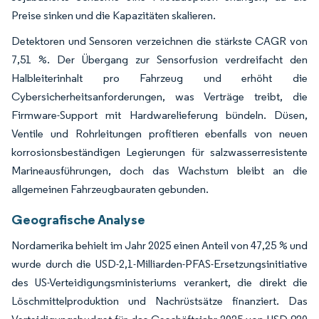
Preise sinken und die Kapazitäten skalieren.
Detektoren und Sensoren verzeichnen die stärkste CAGR von
7,51 %. Der Übergang zur Sensorfusion verdreifacht den
Halbleiterinhalt pro Fahrzeug und erhöht die
Cybersicherheitsanforderungen, was Verträge treibt, die
Firmware-Support mit Hardwarelieferung bündeln. Düsen,
Ventile und Rohrleitungen profitieren ebenfalls von neuen
korrosionsbeständigen Legierungen für salzwasserresistente
Marineausführungen, doch das Wachstum bleibt an die
allgemeinen Fahrzeugbauraten gebunden.
Geografische Analyse
Nordamerika behielt im Jahr 2025 einen Anteil von 47,25 % und
wurde durch die USD-2,1-Milliarden-PFAS-Ersetzungsinitiative
des US-Verteidigungsministeriums verankert, die direkt die
Löschmittelproduktion und Nachrüstsätze finanziert. Das