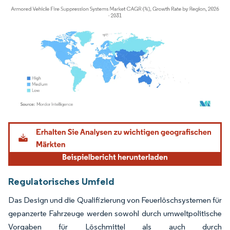
Bild © Mordor Intelligence. Wiederverwendung erfordert Namensnennung gemäß
Regulatorisches Umfeld
Das Design und die Qualifizierung von Feuerlöschsystemen für
gepanzerte Fahrzeuge werden sowohl durch umweltpolitische
Vorgaben für Löschmittel als auch durch