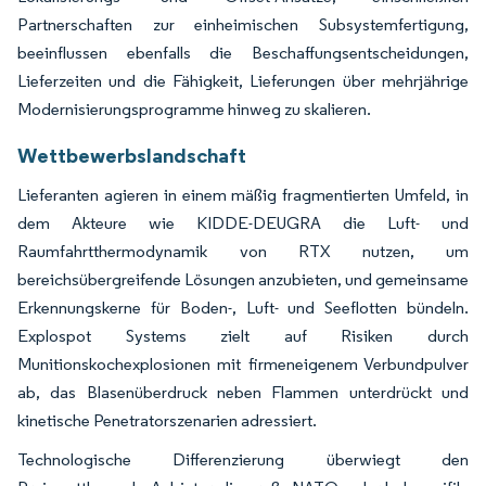
Partnerschaften zur einheimischen Subsystemfertigung,
beeinflussen ebenfalls die Beschaffungsentscheidungen,
Lieferzeiten und die Fähigkeit, Lieferungen über mehrjährige
Modernisierungsprogramme hinweg zu skalieren.
Wettbewerbslandschaft
Lieferanten agieren in einem mäßig fragmentierten Umfeld, in
dem Akteure wie KIDDE-DEUGRA die Luft- und
Raumfahrtthermodynamik von RTX nutzen, um
bereichsübergreifende Lösungen anzubieten, und gemeinsame
Erkennungskerne für Boden-, Luft- und Seeflotten bündeln.
Explospot Systems zielt auf Risiken durch
Munitionskochexplosionen mit firmeneigenem Verbundpulver
ab, das Blasenüberdruck neben Flammen unterdrückt und
kinetische Penetratorszenarien adressiert.
Technologische Differenzierung überwiegt den