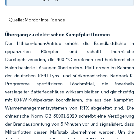
Quelle: Mordor Intelligence
Übergang zu elektrischen Kampfplattformen
Der Lithium-Ionen-Antrieb erhöht die Brandlastdichte in
gepanzerten Rümpfen und schafft thermische
Durchgehszenarien, die 400 °C erreichen und herkömmliche
Halon-basierte Lösungen überfordern. Plattformen im Rahmen
der deutschen KF41-Lynx- und südkoreanischen Redback-K-
Programme spezifizieren Löschmittel, die innerhalb
versiegelter Batteriegehäuse wirksam bleiben und gleichzeitig
mit 80-kW-Kühlpaketen koordinieren, die aus den Kampfjet-
Wärmemanagementsystemen von RTX abgeleitet sind. Die
chinesische Norm GB 38031-2020 schreibt eine Verzögerung
der Brandausbreitung von 5 Minuten vor und signalisiert, dass
Militärflotten diesen Maßstab übernehmen werden. Um die