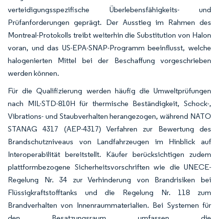
verteidigungsspezifische Überlebensfähigkeits- und
Prüfanforderungen geprägt. Der Ausstieg im Rahmen des
Montreal-Protokolls treibt weiterhin die Substitution von Halon
voran, und das US-EPA-SNAP-Programm beeinflusst, welche
halogenierten Mittel bei der Beschaffung vorgeschrieben
werden können.
Für die Qualifizierung werden häufig die Umweltprüfungen
nach MIL-STD-810H für thermische Beständigkeit, Schock-,
Vibrations- und Staubverhalten herangezogen, während NATO
STANAG 4317 (AEP-4317) Verfahren zur Bewertung des
Brandschutzniveaus von Landfahrzeugen im Hinblick auf
Interoperabilität bereitstellt. Käufer berücksichtigen zudem
plattformbezogene Sicherheitsvorschriften wie die UNECE-
Regelung Nr. 34 zur Verhinderung von Brandrisiken bei
Flüssigkraftstofftanks und die Regelung Nr. 118 zum
Brandverhalten von Innenraummaterialien. Bei Systemen für
den Besatzungsraum umfassen die