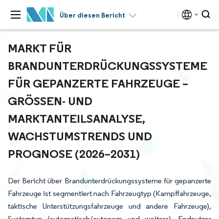
Über diesen Bericht
MARKT FÜR
BRANDUNTERDRÜCKUNGSSYSTEME
FÜR GEPANZERTE FAHRZEUGE –
GRÖSSEN- UND M
ARKTANTEILSANALYSE, W
ACHSTUMSTRENDS UND P
ROGNOSE (2026–2031)
Der Bericht über Brandunterdrückungssysteme für gepanzerte
Fahrzeuge ist segmentiert nach Fahrzeugtyp (Kampffahrzeuge,
taktische Unterstützungsfahrzeuge und andere Fahrzeuge),
Systemtyp (automatisch/autonom und weitere), Endnutzer