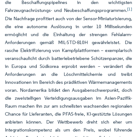
die Beschaffungspipelines in den wichtigsten
[1]
Fahrzeugnachrüstungs- und Neubeschaffungsprogrammen.
Die Nachfrage profitiert auch von der Sensor-Miniaturisierung,
die eine autonome Auslösung in unter 10 Millisekunden
ermöglicht und die Einhaltung der strengen Fehlalarm-
Anforderungen gemäß MIL-STD-810H gewährleistet. Die
rasche Elektrifizierung von Kampfplattformen – exemplarisch
veranschaulicht durch batteriebetriebene Schützenpanzer, die
in Europa und Südkorea erprobt werden – verändert die
Anforderungen an die Löschmittelchemie und treibt
Innovationen im Bereich des prädiktiven Wärmemanagements
voran. Nordamerika bildet den Ausgabenschwerpunkt, doch
die zweistelligen Verteidigungsausgaben im Asien-Pazifik-
Raum machen ihn zur am schnellsten wachsenden regionalen
Chance für Lieferanten, die PFAS-freie, KI-gestützte Lösungen
anbieten können. Der Wettbewerb dreht sich eher um
Integrationskompetenz als um den Preis, wobei führende