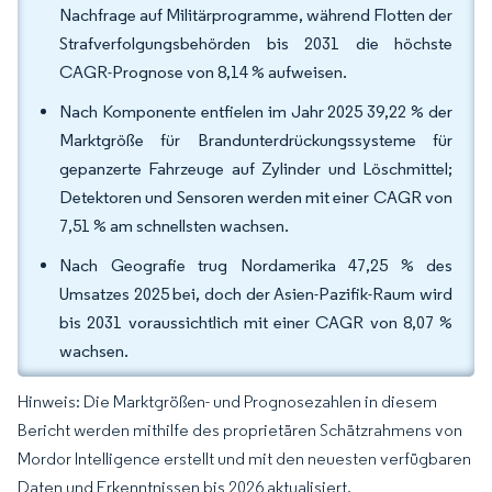
Nachfrage auf Militärprogramme, während Flotten der
Strafverfolgungsbehörden bis 2031 die höchste
CAGR-Prognose von 8,14 % aufweisen.
Nach Komponente entfielen im Jahr 2025 39,22 % der
Marktgröße für Brandunterdrückungssysteme für
gepanzerte Fahrzeuge auf Zylinder und Löschmittel;
Detektoren und Sensoren werden mit einer CAGR von
7,51 % am schnellsten wachsen.
Nach Geografie trug Nordamerika 47,25 % des
Umsatzes 2025 bei, doch der Asien-Pazifik-Raum wird
bis 2031 voraussichtlich mit einer CAGR von 8,07 %
wachsen.
Hinweis: Die Marktgrößen- und Prognosezahlen in diesem
Bericht werden mithilfe des proprietären Schätzrahmens von
Mordor Intelligence erstellt und mit den neuesten verfügbaren
Daten und Erkenntnissen bis 2026 aktualisiert.