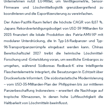
Unternehmen nutzt EU-Mittel, um Ventilgeometrie, Sensor-
Firmware und Löschmittellogistik grenzübergreifend zu
koordinieren und die Exportlizenzierung zu vereinfachen.
Der Asien-Pazifik-Raum liefert die höchste CAGR von 8,07 %.
Japans Rekordverteidigungsbudget von USD 59 Milliarden für
2025 finanziert die lokale Produktion des Patria-AMV-XP mit
modularer Unterdrückung, die in Typ-16-Radpanzer- und Typ-
96-Transportpanzerrümpfe eingebaut werden kann. Chinas
Bereitschaftsziel 2027 treibt die heimische Löschmittel-
Forschung und -Entwicklung voran, um westliche Embargos zu
umgehen, während Südkoreas Redback-K eine intelligente
Flaschentelemetrie integriert, die Besatzungen in Echtzeit über
Druckverluste informiert. Die südostasiatische Modernisierung
– vom USD-35-Milliarden-Plan der Philippinen bis zur mittleren
Panzerbeschaffung Indonesiens – erweitert die Nachfrage auf
tropische Klimazonen, in denen hohe Luftfeuchtigkeit die
Haltbarkeit von Löschmitteln beeinflusst.