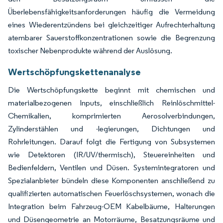
Überlebensfähigkeitsanforderungen häufig die Vermeidung
eines Wiederentzündens bei gleichzeitiger Aufrechterhaltung
atembarer Sauerstoffkonzentrationen sowie die Begrenzung
toxischer Nebenprodukte während der Auslösung.
Wertschöpfungskettenanalyse
Die Wertschöpfungskette beginnt mit chemischen und
materialbezogenen Inputs, einschließlich Reinlöschmittel-
Chemikalien, komprimierten Aerosolverbindungen,
Zylinderstählen und -legierungen, Dichtungen und
Rohrleitungen. Darauf folgt die Fertigung von Subsystemen
wie Detektoren (IR/UV/thermisch), Steuereinheiten und
Bedienfeldern, Ventilen und Düsen. Systemintegratoren und
Spezialanbieter bündeln diese Komponenten anschließend zu
qualifizierten automatischen Feuerlöschsystemen, wonach die
Integration beim Fahrzeug-OEM Kabelbäume, Halterungen
und Düsengeometrie an Motorräume, Besatzungsräume und