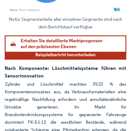
Notiz: Segmentanteile aller einzelnen Segmente sind nach
Bild © Mordor Intelligence. Wiederverwendung erfordert Namensnennung gemäß
dem Berichtskauf verfügbar
Nach Komponente: Löschmittelsysteme führen mit
Sensorinnovation
Zylinder und Löschmittel machten 39,22 % des
Komponentenumsatzes aus, da Verbrauchsmaterialien eine
regelmäßige Nachfüllung erfordern und annuitätenähnliche
Umsätze generieren. Im Markt für
Brandunterdrückungssysteme für gepanzerte Fahrzeuge
dominiert FK-5-1-12 die westlichen Bestände, während
sojabasierte Schäume eine Pilotadoption erlangen, da die