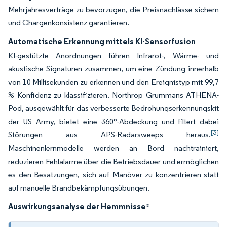
Mehrjahresverträge zu bevorzugen, die Preisnachlässe sichern
und Chargenkonsistenz garantieren.
Automatische Erkennung mittels KI-Sensorfusion
KI-gestützte Anordnungen führen Infrarot-, Wärme- und
akustische Signaturen zusammen, um eine Zündung innerhalb
von 10 Millisekunden zu erkennen und den Ereignistyp mit 99,7
% Konfidenz zu klassifizieren. Northrop Grummans ATHENA-
Pod, ausgewählt für das verbesserte Bedrohungserkennungskit
der US Army, bietet eine 360°-Abdeckung und filtert dabei
[3]
Störungen aus APS-Radarsweeps heraus.
Maschinenlernmodelle werden an Bord nachtrainiert,
reduzieren Fehlalarme über die Betriebsdauer und ermöglichen
es den Besatzungen, sich auf Manöver zu konzentrieren statt
auf manuelle Brandbekämpfungsübungen.
Auswirkungsanalyse der Hemmnisse
*