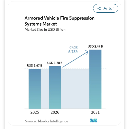
Anteil
Bild © Mordor Intelligence. Wiederverwe