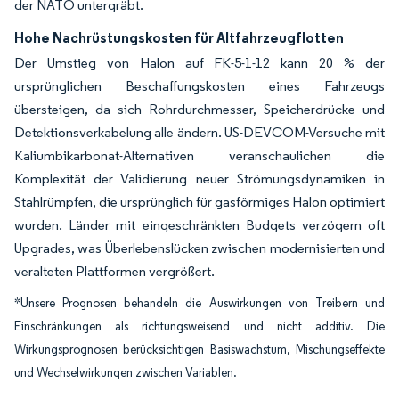
der NATO untergräbt.
Hohe Nachrüstungskosten für Altfahrzeugflotten
Der Umstieg von Halon auf FK-5-1-12 kann 20 % der
ursprünglichen Beschaffungskosten eines Fahrzeugs
übersteigen, da sich Rohrdurchmesser, Speicherdrücke und
Detektionsverkabelung alle ändern. US-DEVCOM-Versuche mit
Kaliumbikarbonat-Alternativen veranschaulichen die
Komplexität der Validierung neuer Strömungsdynamiken in
Stahlrümpfen, die ursprünglich für gasförmiges Halon optimiert
wurden. Länder mit eingeschränkten Budgets verzögern oft
Upgrades, was Überlebenslücken zwischen modernisierten und
veralteten Plattformen vergrößert.
*Unsere Prognosen behandeln die Auswirkungen von Treibern und
Einschränkungen als richtungsweisend und nicht additiv. Die
Wirkungsprognosen berücksichtigen Basiswachstum, Mischungseffekte
und Wechselwirkungen zwischen Variablen.