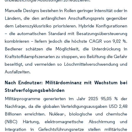
Manuelle Designs bestehen in Rollen geringer Intensität oder in
Ländern, die den anfänglichen Anschaffungspreis gegenüber
dem Lebenszyklusrisiko priorisieren. Hybride Konfigurationen
– die automatischen Standard mit Besatzungsübersteuerung
kombinieren – liefern jedoch die höchste CAGR von 9,02 %.
Bediener schätzen die Möglichkeit, die Unterdrückung in
Kraftstoffdampfszenarien zu stoppen, wo Belüftung die Gefahr
beseitigt, und vermeiden so Löschmittelverschwendung und
Ausfallzeiten.
Nach Endnutzer: Militärdominanz mit Wachstum bei
Strafverfolgungsbehörden
Militärprogramme generierten im Jahr 2025 95,05 % der
Nachfrage, da die globalen Verteidigungsausgaben USD 2,48
Billionen erreichten. Nuklear-, biologische und chemische
(NBC) Härtung, elektromagnetische Abschirmung und
Integration in Gefechtsführungsnetze stellen militärische