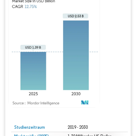
Bild © Mordor Intelligence. Wiederverwendung erfordert Namensnennung gem
Studienzeitraum
2019 - 2030