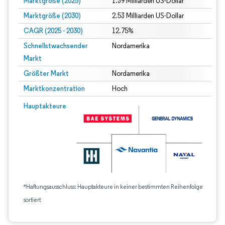
Marktgröße (2025)
1.39 Milliarden US-Dollar
Marktgröße (2030)
2.53 Milliarden US-Dollar
CAGR (2025 - 2030)
12.75%
Schnellstwachsender
Nordamerika
Markt
Größter Markt
Nordamerika
Marktkonzentration
Hoch
Hauptakteure
*Haftungsausschluss: Hauptakteure in keiner bestimmten Reihenfolge
sortiert