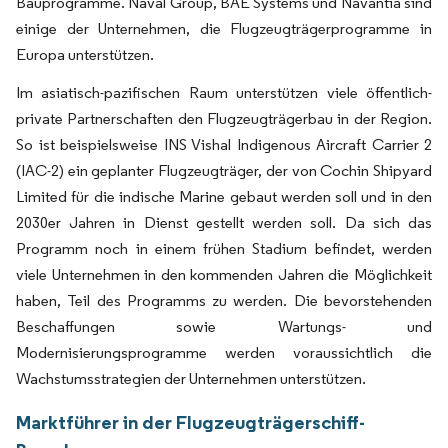
Bauprogramme. Naval Group, BAE Systems und Navantia sind
einige der Unternehmen, die Flugzeugträgerprogramme in
Europa unterstützen.
Im asiatisch-pazifischen Raum unterstützen viele öffentlich-
private Partnerschaften den Flugzeugträgerbau in der Region.
So ist beispielsweise INS Vishal Indigenous Aircraft Carrier 2
(IAC-2) ein geplanter Flugzeugträger, der von Cochin Shipyard
Limited für die indische Marine gebaut werden soll und in den
2030er Jahren in Dienst gestellt werden soll. Da sich das
Programm noch in einem frühen Stadium befindet, werden
viele Unternehmen in den kommenden Jahren die Möglichkeit
haben, Teil des Programms zu werden. Die bevorstehenden
Beschaffungen sowie Wartungs- und
Modernisierungsprogramme werden voraussichtlich die
Wachstumsstrategien der Unternehmen unterstützen.
Marktführer in der Flugzeugträgerschiff-