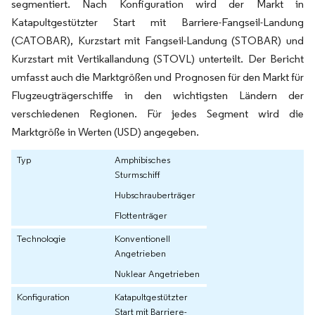
segmentiert. Nach Konfiguration wird der Markt in
Katapultgestützter Start mit Barriere-Fangseil-Landung
(CATOBAR), Kurzstart mit Fangseil-Landung (STOBAR) und
Kurzstart mit Vertikallandung (STOVL) unterteilt. Der Bericht
umfasst auch die Marktgrößen und Prognosen für den Markt für
Flugzeugträgerschiffe in den wichtigsten Ländern der
verschiedenen Regionen. Für jedes Segment wird die
Marktgröße in Werten (USD) angegeben.
Typ
Amphibisches
Sturmschiff
Hubschrauberträger
Flottenträger
Technologie
Konventionell
Angetrieben
Nuklear Angetrieben
Konfiguration
Katapultgestützter
Start mit Barriere-