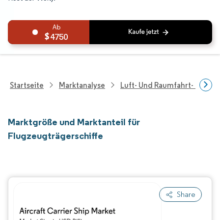
4750
Startseite
Marktanalyse
Luft- Und Raumfahrt- Und V
Marktgröße und Marktanteil für
Flugzeugträgerschiffe
Share