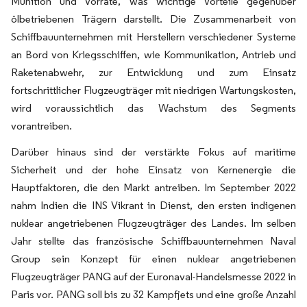
Munition und Vorräte, was wichtige Vorteile gegenüber
ölbetriebenen Trägern darstellt. Die Zusammenarbeit von
Schiffbauunternehmen mit Herstellern verschiedener Systeme
an Bord von Kriegsschiffen, wie Kommunikation, Antrieb und
Raketenabwehr, zur Entwicklung und zum Einsatz
fortschrittlicher Flugzeugträger mit niedrigen Wartungskosten,
wird voraussichtlich das Wachstum des Segments
vorantreiben.
Darüber hinaus sind der verstärkte Fokus auf maritime
Sicherheit und der hohe Einsatz von Kernenergie die
Hauptfaktoren, die den Markt antreiben. Im September 2022
nahm Indien die INS Vikrant in Dienst, den ersten indigenen
nuklear angetriebenen Flugzeugträger des Landes. Im selben
Jahr stellte das französische Schiffbauunternehmen Naval
Group sein Konzept für einen nuklear angetriebenen
Flugzeugträger PANG auf der Euronaval-Handelsmesse 2022 in
Paris vor. PANG soll bis zu 32 Kampfjets und eine große Anzahl