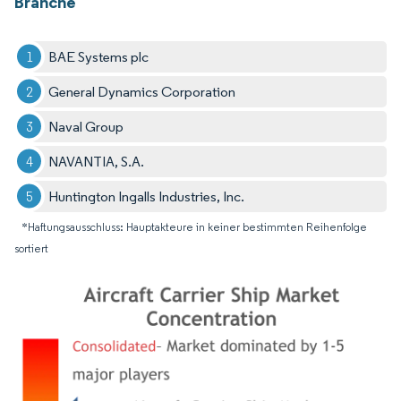
Branche
BAE Systems plc
General Dynamics Corporation
Naval Group
NAVANTIA, S.A.
Huntington Ingalls Industries, Inc.
*Haftungsausschluss: Hauptakteure in keiner bestimmten Reihenfolge
sortiert