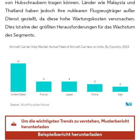
von Hubschraubern tragen können. Länder wie Malaysia und
Thailand haben jedoch ihre nuklearen Flugzeugträger außer
Dienst gestellt, da diese hohe Wartungskosten verursachen.
Dies ist eine der größten Herausforderungen für das Wachstum
des Segments.
Bild © Mordor Intelligence. Wiederverwendung erfordert Namensnennung gemäß