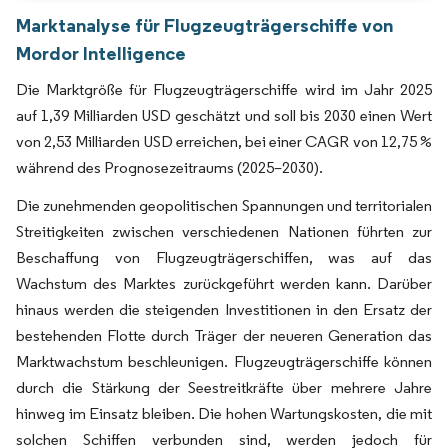
Marktanalyse für Flugzeugträgerschiffe von
Mordor Intelligence
Die Marktgröße für Flugzeugträgerschiffe wird im Jahr 2025
auf 1,39 Milliarden USD geschätzt und soll bis 2030 einen Wert
von 2,53 Milliarden USD erreichen, bei einer CAGR von 12,75 %
während des Prognosezeitraums (2025–2030).
Die zunehmenden geopolitischen Spannungen und territorialen
Streitigkeiten zwischen verschiedenen Nationen führten zur
Beschaffung von Flugzeugträgerschiffen, was auf das
Wachstum des Marktes zurückgeführt werden kann. Darüber
hinaus werden die steigenden Investitionen in den Ersatz der
bestehenden Flotte durch Träger der neueren Generation das
Marktwachstum beschleunigen. Flugzeugträgerschiffe können
durch die Stärkung der Seestreitkräfte über mehrere Jahre
hinweg im Einsatz bleiben. Die hohen Wartungskosten, die mit
solchen Schiffen verbunden sind, werden jedoch für