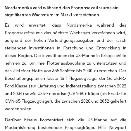
Nordamerika wird während des Prognosezeitraums ein
signifikantes Wachstum im Markt verzeichnen
Es wird erwartet, dass Nordamerika während des
Prognosezeitraums das höchste Wachstum verzeichnen wird,
aufgrund der hohen Verteidigungsausgaben und der rasch
steigenden Investitionen in Forschung und Entwicklung in
dieser Region. Die Investitionen der US-Marine in Kriegsschiffe
nehmen zu, um ihre Flottenausbaupläne zu unterstützen und
das Ziel einer Flotte von 355 Schiffen bis 2030 zu erreichen. Der
Beschaffungsplan umfasste fünf Flugzeugträger der Gerald-R.-
Ford-Klasse (zur Lieferung und Indienststellung zwischen 2022
und 2034) sowie USS-Enterprise-(CVN-80)-Träger (als Ersatz für
CVN-65-Flugzeugträger), die zwischen 2028 und 2032 geliefert
werden sollen.
Darüber hinaus konzentriert sich die US-Marine auf die
Modernisierung bestehender Flugzeugträger. HII's Newport