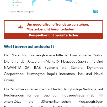
Bild © Mordor Intelligence. Wiederverwendung erfordert Namensnennung gemäß
Wettbewerbslandschaft
Der Markt für Flugzeugträgerschiffe ist konsolidierter Natur.
Die führenden Akteure im Markt für Flugzeugträgerschiffe sind
NAVANTIA SA, BAE Systems plc, General Dynamics
Corporation, Huntington Ingalls Industries, Inc. und Naval
Group.
Die Schiffbauunternehmen schließen langfristige Verträge mit
Regierungen für den Bau von Flugzeugträgern ab. HII
unterstützt die US-amerikanischen Flugzeugträger-