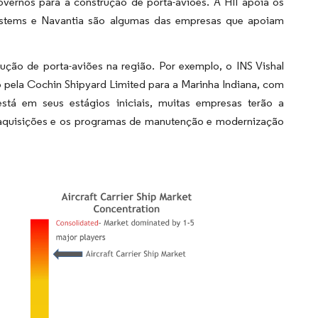
ernos para a construção de porta-aviões. A HII apoia os
ystems e Navantia são algumas das empresas que apoiam
rução de porta-aviões na região. Por exemplo, o INS Vishal
o pela Cochin Shipyard Limited para a Marinha Indiana, com
á em seus estágios iniciais, muitas empresas terão a
 aquisições e os programas de manutenção e modernização