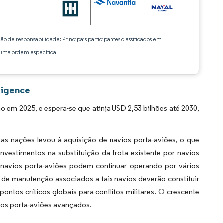
ção de responsabilidade: Principais participantes classificados em
ma ordem específica
ligence
em 2025, e espera-se que atinja USD 2,53 bilhões até 2030,
sas nações levou à aquisição de navios porta-aviões, o que
nvestimentos na substituição da frota existente por navios
 navios porta-aviões podem continuar operando por vários
 de manutenção associados a tais navios deverão constituir
 pontos críticos globais para conflitos militares. O crescente
vios porta-aviões avançados.