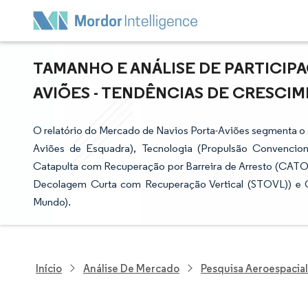
TAMANHO E ANÁLISE DE PARTICIP
AVIÕES - TENDÊNCIAS DE CRESCIME
O relatório do Mercado de Navios Porta-Aviões segmenta o se
Aviões de Esquadra), Tecnologia (Propulsão Convencion
Catapulta com Recuperação por Barreira de Arresto (CA
Decolagem Curta com Recuperação Vertical (STOVL)) e Ge
Mundo).
Início
Análise De Mercado
Pesquisa Aeroespacial