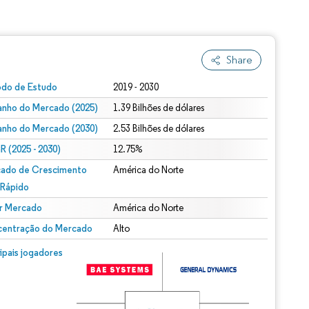
Share
odo de Estudo
2019 - 2030
nho do Mercado (2025)
1.39 Bilhões de dólares
nho do Mercado (2030)
2.53 Bilhões de dólares
 (2025 - 2030)
12.75%
ado de Crescimento
América do Norte
 Rápido
r Mercado
América do Norte
entração do Mercado
Alto
cipais jogadores