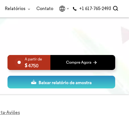
Relatórios
Contato
+1 617-765-2493
4750
rta-Aviões