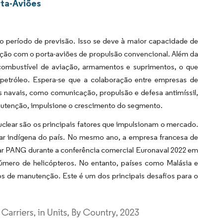
rta-Aviões
 período de previsão. Isso se deve à maior capacidade de
ção com o porta-aviões de propulsão convencional. Além da
 combustível de aviação, armamentos e suprimentos, o que
petróleo. Espera-se que a colaboração entre empresas de
s navais, como comunicação, propulsão e defesa antimíssil,
nutenção, impulsione o crescimento do segmento.
uclear são os principais fatores que impulsionam o mercado.
lear indígena do país. No mesmo ano, a empresa francesa de
ear PANG durante a conferência comercial Euronaval 2022 em
úmero de helicópteros. No entanto, países como Malásia e
os de manutenção. Este é um dos principais desafios para o