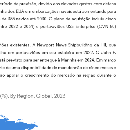
período de previsão, devido aos elevados gastos com defesa
rinha dos EUA em embarcações navais está aumentando para
 de 355 navios até 2030. O plano de aquisição incluiu cinco
ntre 2022 e 2034) e porta-aviões USS Enterprise (CVN 80)
ões existentes. A Newport News Shipbuilding da HII, que
alho em porta-aviões em seu estaleiro em 2022. O John F.
stá previsto para ser entregue à Marinha em 2024. Em março
arte de uma disponibilidade de manutenção de cinco meses e
rão apoiar o crescimento do mercado na região durante o