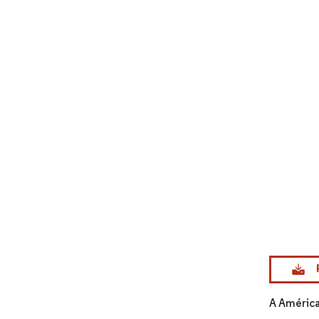
Imagem © Mo
A América