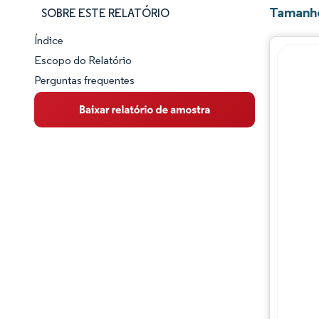
Tamanho
SOBRE ESTE RELATÓRIO
Índice
Panorama do Mercado
Escopo do Relatório
Perguntas frequentes
Visão Geral do Mercado
Principais Tendências de Mercado
Panorama competitivo
Desenvolvimentos da indústria