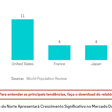
rdor Intelligence. O reuso requer atribuição conforme CC BY 4.0.
 do Norte Apresentará Crescimento Significativo no Mercado Du