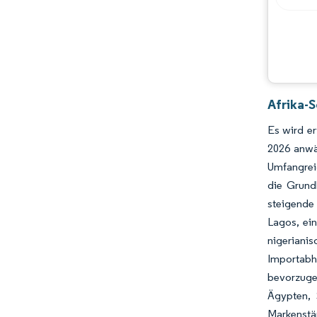
Chancen & Aussichten
Branchenentwicklungen
Afrika-
Es wird er
2026 anwä
Umfangrei
die Grund
steigende
Lagos, ei
nigerian
Importabh
bevorzuge
Ägypten, 
Markenstä