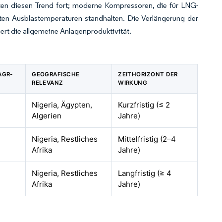
tzen diesen Trend fort; moderne Kompressoren, die für LNG-
hten Ausblastemperaturen standhalten. Die Verlängerung der
rt die allgemeine Anlagenproduktivität.
AGR-
GEOGRAFISCHE
ZEITHORIZONT DER
RELEVANZ
WIRKUNG
Nigeria, Ägypten,
Kurzfristig (≤ 2
Algerien
Jahre)
Nigeria, Restliches
Mittelfristig (2–4
Afrika
Jahre)
Nigeria, Restliches
Langfristig (≥ 4
Afrika
Jahre)