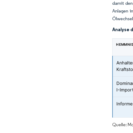
damit den
Anlagen in
Ölwechseli
Analyse 
HEMMNI
Anhalt
Kraftsto
Domina
I-Impor
Informe
Quelle: Mo