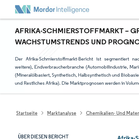
AFRIKA-SCHMIERSTOFFMARKT – GR
ACHSTUMSTRENDS UND PROGNOSE
Der Afrika-Schmierstoffmarkt-Bericht ist segmentiert n
weitere), Endverbraucherbranche (Automobilindustrie, Marin
(Mineralölbasiert, Synthetisch, Halbsynthetisch und Biobasi
und Restliches Afrika). Die Marktprognosen werden in Volum
Startseite
Marktanalyse
Chemikalien- Und Mater
ÜBER DIESEN BERICHT
Afrika-