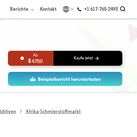
Berichte
Kontakt
+1 617-765-2493
4750
dditiven
Afrika-Schmierstoffmarkt