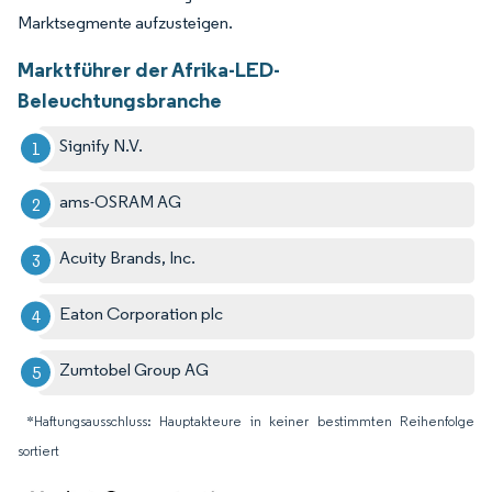
Marktsegmente aufzusteigen.
Marktführer der Afrika-LED-
Beleuchtungsbranche
Signify N.V.
ams-OSRAM AG
Acuity Brands, Inc.
Eaton Corporation plc
Zumtobel Group AG
*Haftungsausschluss: Hauptakteure in keiner bestimmten Reihenfolge
sortiert