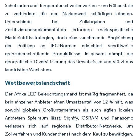
Schutzarten und Temperaturschwellenwerten – um Frühausfälle
zu verhindern, die den Markenwert schädigen könnten.
Unterschiede bei Zollabgaben und
Zertifizierungsdokumentation erfordern marktspezifische
Markteintrittsstrategien, doch eine zunehmende Angleichung
der Politiken an IEC-Normen erleichtert schrittweise
grenzüberschreitende Produktflüsse. Insgesamt dämpft die
geografische Diversifizierung das Umsatzrisiko und stützt das
langfristige Wachstum.
Wettbewerbslandschaft
Der Afrika-LED-Beleuchtungsmarkt ist mäßig fragmentiert, da
kein einzelner Anbieter einen Umsatzanteil von 12 % hält, was
sowohl globalen Großunternehmen als auch agilen lokalen
Anbietern Spielraum lässt. Signify, OSRAM und Panasonic
verlassen sich auf regionale Distributor-Netzwerke, um
Zollverfahren und Kundendienst nach dem Kauf zu bewältigen.