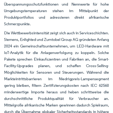
Überspannungsschutzfunktionen und Nennwerte für hohe
Umgebungstemperaturen stehen im Mittelpunkt der
Produktportfolios und adressieren direkt afrikanische
Schmerzpunkte.
Die Wettbewerbsintensität zeigt sich auch in Serviceschichten.
Siemens, Enlighted und Zumtobel Group AG gründeten Anfang
2024 ein Gemeinschaftsunternehmen, um LED-Hardware mit
IoT-Analytik für die Anlagenverfolgung zu koppeln. Solche
Pakete sprechen Einkaufszentren und Fabriken an, die Smart-
Facility-Upgrades planen, und schaffen Cross-Selling-
Möglichkeiten für Sensoren und Steuerungen. Während die
Markteintrittsbarrieren im Niedrigpreis-Lampensegment
gering bleiben, filtern Zertifizierungskosten nach IEC 62560
minderwertige Importe heraus und heben schrittweise die
durchschnittliche Produktqualität für Verbraucher an.
Mittelgroße afrikanische Marken gewinnen dadurch Spielraum,
durch die Übernahme globaler Sicherheitsstandards in höhere