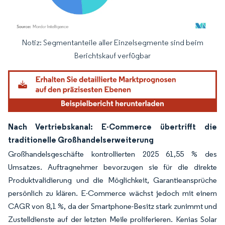
Notiz: Segmentanteile aller Einzelsegmente sind beim
Bild © Mordor Intelligence. Wiederverwendung erfordert Namensnennung gemäß
Berichtskauf verfügbar
Nach Vertriebskanal: E-Commerce übertrifft die
traditionelle Großhandelserweiterung
Großhandelsgeschäfte kontrollierten 2025 61,55 % des
Umsatzes. Auftragnehmer bevorzugen sie für die direkte
Produktvalidierung und die Möglichkeit, Garantieansprüche
persönlich zu klären. E-Commerce wächst jedoch mit einem
CAGR von 8,1 %, da der Smartphone-Besitz stark zunimmt und
Zustelldienste auf der letzten Meile proliferieren. Kenias Solar