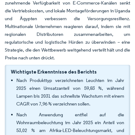
zunehmende Verfügbarkeit von E-Commerce-Kanälen senkt
die Vertriebskosten, und lokale Montageförderungen in Uganda
und Ägypten verbessern die Versorgungsresilienz.
Multinationale Unternehmen reagieren darauf, indem sie mit
regionalen Distributoren zusammenarbeiten, um
regulatorische und logistische Hürden zu überwinden – eine
Strategie, die den Wettbewerb weitgehend verteilt hält und die
Preise nach unten drückt.
Wichtigste Erkenntnisse des Berichts
Nach Produkttyp verzeichneten Leuchten im Jahr
2025 einen Umsatzanteil von 59,83 %, während
Lampen bis 2031 das schnellste Wachstum mit einem
CAGR von 7,96 % verzeichnen sollen.
Nach Anwendung entfiel auf die
Wohnraumbeleuchtung im Jahr 2025 ein Anteil von
53,02 % am Afrika-LED-Beleuchtungsmarkt, und