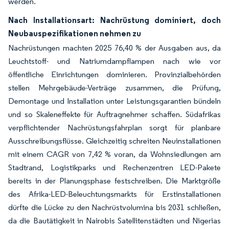
werden.
Nach Installationsart: Nachrüstung dominiert, doch
Neubauspezifikationen nehmen zu
Nachrüstungen machten 2025 76,40 % der Ausgaben aus, da
Leuchtstoff- und Natriumdampflampen nach wie vor
öffentliche Einrichtungen dominieren. Provinzialbehörden
stellen Mehrgebäude-Verträge zusammen, die Prüfung,
Demontage und Installation unter Leistungsgarantien bündeln
und so Skaleneffekte für Auftragnehmer schaffen. Südafrikas
verpflichtender Nachrüstungsfahrplan sorgt für planbare
Ausschreibungsflüsse. Gleichzeitig schreiten Neuinstallationen
mit einem CAGR von 7,42 % voran, da Wohnsiedlungen am
Stadtrand, Logistikparks und Rechenzentren LED-Pakete
bereits in der Planungsphase festschreiben. Die Marktgröße
des Afrika-LED-Beleuchtungsmarkts für Erstinstallationen
dürfte die Lücke zu den Nachrüstvolumina bis 2031 schließen,
da die Bautätigkeit in Nairobis Satellitenstädten und Nigerias