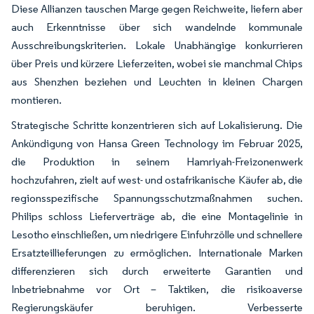
Diese Allianzen tauschen Marge gegen Reichweite, liefern aber
auch Erkenntnisse über sich wandelnde kommunale
Ausschreibungskriterien. Lokale Unabhängige konkurrieren
über Preis und kürzere Lieferzeiten, wobei sie manchmal Chips
aus Shenzhen beziehen und Leuchten in kleinen Chargen
montieren.
Strategische Schritte konzentrieren sich auf Lokalisierung. Die
Ankündigung von Hansa Green Technology im Februar 2025,
die Produktion in seinem Hamriyah-Freizonenwerk
hochzufahren, zielt auf west- und ostafrikanische Käufer ab, die
regionsspezifische Spannungsschutzmaßnahmen suchen.
Philips schloss Lieferverträge ab, die eine Montagelinie in
Lesotho einschließen, um niedrigere Einfuhrzölle und schnellere
Ersatzteillieferungen zu ermöglichen. Internationale Marken
differenzieren sich durch erweiterte Garantien und
Inbetriebnahme vor Ort – Taktiken, die risikoaverse
Regierungskäufer beruhigen. Verbesserte