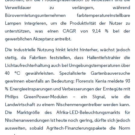
Verweildauer zu verlängern, während
Bürovermietungsunternehmen farbtemperatureinstellbare
Lampen integrieren, um die Produktivität der Nutzer zu
unterstützen, was einen CAGR von 9,14 % bei der
gewerblichen Akzeptanz antreibt.
Die industrielle Nutzung hinkt leicht hinterher, wächst jedoch
stetig, da Fabriken feststellen, dass Hallentiefstrahler die
Lichtaufrechterhaltung auch bei Umgebungstemperaturen über
40 °C gewährleisten. Spezialisierte Gartenbauversuche
gewinnen ebenfalls an Bedeutung: Florensis Kenia meldete 93
% Energieeinsparungen und Verbesserungen der Erntegüte mit
Philips GreenPower-Modulen – ein Signal, wie die
Landwirtschaft zu einem Nischenmengentreiber werden kann.
Die Marktgröße des Afrika-LED-Beleuchtungsmarkts für
Nischenanwendungen ist heute noch gering, dürfte sich jedoch
ausweiten, sobald Agritech-Finanzierungspakete die Norm