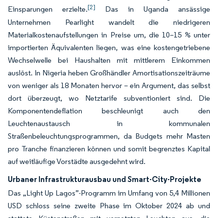
[2]
Einsparungen erzielte.
Das in Uganda ansässige
Unternehmen Pearlight wandelt die niedrigeren
Materialkostenaufstellungen in Preise um, die 10–15 % unter
importierten Äquivalenten liegen, was eine kostengetriebene
Wechselwelle bei Haushalten mit mittlerem Einkommen
auslöst. In Nigeria heben Großhändler Amortisationszeiträume
von weniger als 18 Monaten hervor – ein Argument, das selbst
dort überzeugt, wo Netztarife subventioniert sind. Die
Komponentendeflation beschleunigt auch den
Leuchtenaustausch in kommunalen
Straßenbeleuchtungsprogrammen, da Budgets mehr Masten
pro Tranche finanzieren können und somit begrenztes Kapital
auf weitläufige Vorstädte ausgedehnt wird.
Urbaner Infrastrukturausbau und Smart-City-Projekte
Das „Light Up Lagos”-Programm im Umfang von 5,4 Millionen
USD schloss seine zweite Phase im Oktober 2024 ab und