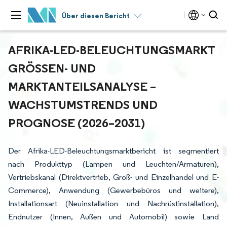
Über diesen Bericht
AFRIKA-LED-BELEUCHTUNGSMARKT
GRÖSSEN- UND M
ARKTANTEILSANALYSE – W
ACHSTUMSTRENDS UND P
ROGNOSE (2026–2031)
Der Afrika-LED-Beleuchtungsmarktbericht ist segmentiert
nach Produkttyp (Lampen und Leuchten/Armaturen),
Vertriebskanal (Direktvertrieb, Groß- und Einzelhandel und E-
Commerce), Anwendung (Gewerbebüros und weitere),
Installationsart (Neuinstallation und Nachrüstinstallation),
Endnutzer (Innen, Außen und Automobil) sowie Land