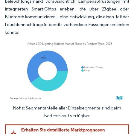
Beleuchtungsmarkt voraussichtlich Lampenaufrüstungen mit
integrierten Smart-Chips erleben, die über Zigbee oder
Bluetooth kommunizieren – eine Entwicklung, die einen Teil der
Leuchtennachfrage in bereits vorhandene Fassungen umlenken
könnte.
Notiz: Segmentanteile aller Einzelsegmente sind beim
Bild © Mordor Intelligence. Wiederverwendung erfordert Namensnennung gemäß
Berichtskauf verfügbar