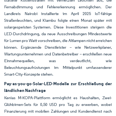
stattete Küstenstraßen mit vernetzten Leuchten aus, die
Fernabdimmung und Fehlererkennung ermöglichen. Der
Landkreis Nairobi installierte im April 2025 IoT-fähige
Straßenleuchten, und Kiambu folgte einen Monat später mit
solargespeisten Systemen. Diese Investitionen steigern die
LED-Durchdringung, da neue Ausschreibungen Mindestwerte
für Lumen pro Watt vorschreiben, die Altlampen nicht erreichen
können. Ergänzende Dienstleister – wie Netzwerkplaner,
Wartungsunternehmen und Datenbetreiber – erschließen neue
Einnahmequellen, was verdeutlicht, wie
Beleuchtungsaufrüstungen im Mittelpunkt umfassenderer
Smart-City-Konzepte stehen.
Pay-as-you-go-Solar-LED-Modelle zur Erschließung der
ländlichen Nachfrage
Kenias M-KOPA-Plattform ermöglicht es Haushalten, Zwei-
Glühbirnen-Sets für 0,50 USD pro Tag zu erwerben, wobei
Finanzierung mit mobilen Zahlungen und Kundendienst nach