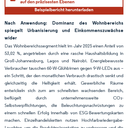
Nach Anwendung: Dominanz des Wohnbereichs
spiegelt Urbanisierung und Einkommenszuwächse
wider
Das Wohnbereichssegment hielt im Jahr 2025 einen Anteil von
53,02 %, angetrieben durch eine rasche Haushaltsbildung in
Groß-Johannesburg, Lagos und Nairobi. Energiebewusste
Verbraucher tauschen 60-W-Glühbirnen gegen 9-W-LEDs aus –
ein Schritt, der den monatlichen Verbrauch drastisch senkt und
gleichzeitig die Helligkeit erhält. Gewerbliche Räume
entwickeln sich zum am schnellsten wachsenden Bereich,
beflügelt durch unternehmensweite CO₂-
Selbstverpflichtungen, die Beleuchtungsnachrüstungen zu
einem schnellen Erfolg innerhalb von ESG-Bewertungskarten
machen. Einzelhandelsketten nutzen Hochfarbwiedergabe-
Leuchten, um die Produktpräsentation zu verbessern und die