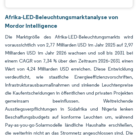
Afrika-LED-Beleuchtungsmarktanalyse von
Mordor Intelligence
Die Marktgröße des Afrika-LED-Beleuchtungsmarkts wird
voraussichtlich von 2,77 Milliarden USD im Jahr 2025 auf 2,97
Milliarden USD im Jahr 2026 wachsen und soll bis 2031 bei
einem CAGR von 7,34 % über den Zeitraum 2026–2031 einen
Wert von 4,24 Milliarden USD erreichen. Diese Entwicklung
verdeutlicht, wie staatliche Energieeffizienzvorschriften,
Infrastrukturausbaumaßnahmen und sinkende Leuchtenpreise
die Kaufentscheidungen in öffentlichen und privaten Projekten
gemeinsam beeinflussen. Weitreichende
Ausstiegsverpflichtungen in Südafrika und Nigeria lenken
Beschaffungsbudgets auf konforme Leuchten um, während
Pay-as-you-go-Solarmodelle ländliche Haushalte erschließen,
die weiterhin nicht an das Stromnetz angeschlossen sind. Die