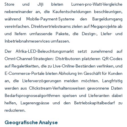
Store und Jiji bieten Lumen-pro-Watt-Vergleiche
nebeneinander an, die Kaufentscheidungen beschleunigen,
während Mobile-Payment-Systeme den Bargeldumgang
vereinfachen. Direktvertriebsteams zielen auf Megaprojekte ab
und liefern umfassende Pakete, die Design-, Liefer- und
Inbetriebnahmeservices umfassen.
Der Afrika-LED-Beleuchtungsmarkt setzt zunehmend auf
Omni-Channel-Strategien: Distributoren platzieren QR-Codes
auf Regaletiketten, die zu Live-Online-Beständen verlinken, und
E-Commerce-Portale bieten Abholung im Geschäft für Kunden
an, die Lieferverzögerungen meiden möchten. Langfristig
werden aus Clickstream-Verhaltensweisen gewonnene Daten
Bedarfsprognosealgorithmen speisen und Lieferanten dabei
helfen, Lagerengpässe und den Betriebskapitalbedarf zu
reduzieren.
Geografische Analyse