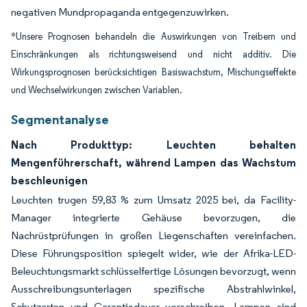
negativen Mundpropaganda entgegenzuwirken.
*Unsere Prognosen behandeln die Auswirkungen von Treibern und
Einschränkungen als richtungsweisend und nicht additiv. Die
Wirkungsprognosen berücksichtigen Basiswachstum, Mischungseffekte
und Wechselwirkungen zwischen Variablen.
Segmentanalyse
Nach Produkttyp: Leuchten behalten
Mengenführerschaft, während Lampen das Wachstum
beschleunigen
Leuchten trugen 59,83 % zum Umsatz 2025 bei, da Facility-
Manager integrierte Gehäuse bevorzugen, die
Nachrüstprüfungen in großen Liegenschaften vereinfachen.
Diese Führungsposition spiegelt wider, wie der Afrika-LED-
Beleuchtungsmarkt schlüsselfertige Lösungen bevorzugt, wenn
Ausschreibungsunterlagen spezifische Abstrahlwinkel,
Schutzarten und Garantiedauer vorschreiben. Lampen sind