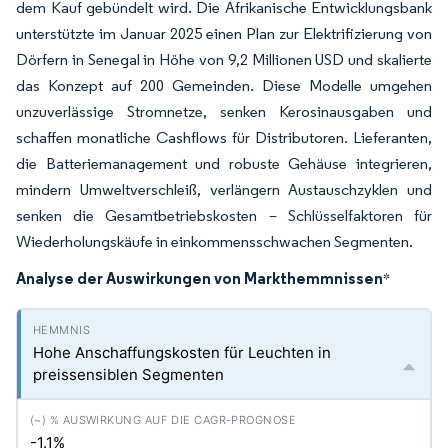
dem Kauf gebündelt wird. Die Afrikanische Entwicklungsbank
unterstützte im Januar 2025 einen Plan zur Elektrifizierung von
Dörfern in Senegal in Höhe von 9,2 Millionen USD und skalierte
das Konzept auf 200 Gemeinden. Diese Modelle umgehen
unzuverlässige Stromnetze, senken Kerosinausgaben und
schaffen monatliche Cashflows für Distributoren. Lieferanten,
die Batteriemanagement und robuste Gehäuse integrieren,
mindern Umweltverschleiß, verlängern Austauschzyklen und
senken die Gesamtbetriebskosten – Schlüsselfaktoren für
Wiederholungskäufe in einkommensschwachen Segmenten.
Analyse der Auswirkungen von Markthemmnissen
*
Hohe Anschaffungskosten für Leuchten in
preissensiblen Segmenten
-1.1%