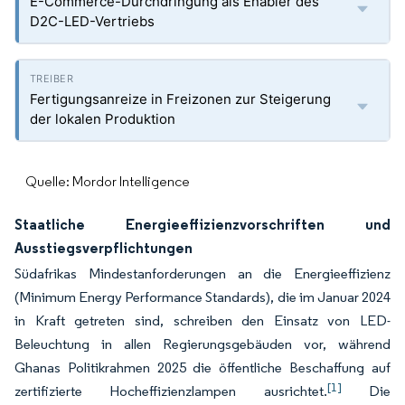
E-Commerce-Durchdringung als Enabler des
D2C-LED-Vertriebs
Fertigungsanreize in Freizonen zur Steigerung
der lokalen Produktion
Quelle: Mordor Intelligence
Staatliche Energieeffizienzvorschriften und
Ausstiegsverpflichtungen
Südafrikas Mindestanforderungen an die Energieeffizienz
(Minimum Energy Performance Standards), die im Januar 2024
in Kraft getreten sind, schreiben den Einsatz von LED-
Beleuchtung in allen Regierungsgebäuden vor, während
Ghanas Politikrahmen 2025 die öffentliche Beschaffung auf
[1]
zertifizierte Hocheffizienzlampen ausrichtet.
Die