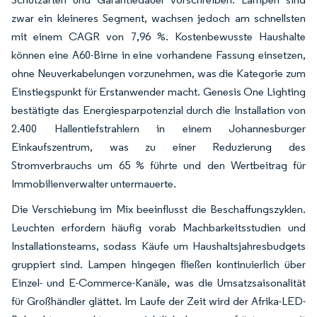
zwar ein kleineres Segment, wachsen jedoch am schnellsten
mit einem CAGR von 7,96 %. Kostenbewusste Haushalte
können eine A60-Birne in eine vorhandene Fassung einsetzen,
ohne Neuverkabelungen vorzunehmen, was die Kategorie zum
Einstiegspunkt für Erstanwender macht. Genesis One Lighting
bestätigte das Energiesparpotenzial durch die Installation von
2.400 Hallentiefstrahlern in einem Johannesburger
Einkaufszentrum, was zu einer Reduzierung des
Stromverbrauchs um 65 % führte und den Wertbeitrag für
Immobilienverwalter untermauerte.
Die Verschiebung im Mix beeinflusst die Beschaffungszyklen.
Leuchten erfordern häufig vorab Machbarkeitsstudien und
Installationsteams, sodass Käufe um Haushaltsjahresbudgets
gruppiert sind. Lampen hingegen fließen kontinuierlich über
Einzel- und E-Commerce-Kanäle, was die Umsatzsaisonalität
für Großhändler glättet. Im Laufe der Zeit wird der Afrika-LED-