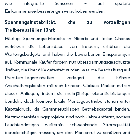
wie integrierte Sensoren – auf spätere
Einkommensverbesserungen verschoben werden.
Spannungsinstabilität, die zu vorzeitigen
Treiberausfällen führt
Häufige Spannungseinbrüche in Nigeria und Teilen Ghanas
verkürzen die Lebensdauer von Treibern, erhöhen die
Wartungsbudgets und heben die beworbenen Einsparungen
auf. Kommunale Käufer fordern nun überspannungsgeschützte
Treiber, die über 6 kV getestet wurden, was die Beschaffung auf
Premium-Lagereinheiten verlagert, die höhere
Anschaffungskosten mit sich bringen. Globale Marken nutzen
dieses Anliegen, indem sie mehrjährige Garantieleistungen
bündeln, doch kleinere lokale Montagebetriebe stehen unter
Kapitaldruck, da Garantierücklagen Betriebskapital binden.
Netzmodernisierungsprojekte sind noch Jahre entfernt, sodass
Leuchtendesigns weiterhin schwankende Stromqualität
berücksichtigen müssen, um den Markenruf zu schützen und