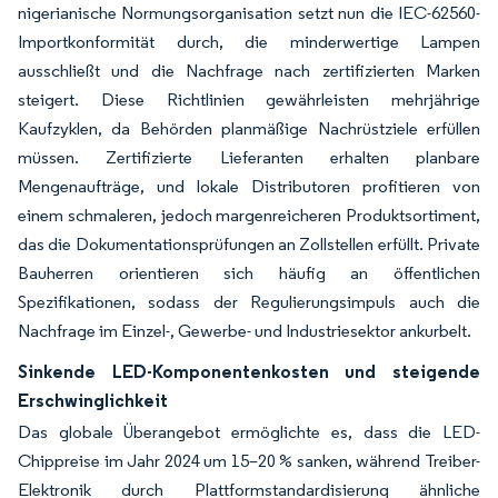
nigerianische Normungsorganisation setzt nun die IEC-62560-
Importkonformität durch, die minderwertige Lampen
ausschließt und die Nachfrage nach zertifizierten Marken
steigert. Diese Richtlinien gewährleisten mehrjährige
Kaufzyklen, da Behörden planmäßige Nachrüstziele erfüllen
müssen. Zertifizierte Lieferanten erhalten planbare
Mengenaufträge, und lokale Distributoren profitieren von
einem schmaleren, jedoch margenreicheren Produktsortiment,
das die Dokumentationsprüfungen an Zollstellen erfüllt. Private
Bauherren orientieren sich häufig an öffentlichen
Spezifikationen, sodass der Regulierungsimpuls auch die
Nachfrage im Einzel-, Gewerbe- und Industriesektor ankurbelt.
Sinkende LED-Komponentenkosten und steigende
Erschwinglichkeit
Das globale Überangebot ermöglichte es, dass die LED-
Chippreise im Jahr 2024 um 15–20 % sanken, während Treiber-
Elektronik durch Plattformstandardisierung ähnliche