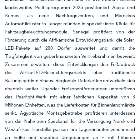
landesweites Politikprogramm 2025 positioniert Accra und
Kumasi als neue Nachfragezentren, und Marokkos
Automobilcluster in Tanger münden in spezialisierte Käufe für
Fahrzeugbeleuchtungsmodule. Senegal profitiert von der
Förderung durch die Afrikanische Entwicklungsbank, die Solar-
LED-Pakete auf 200 Dörfer ausweitet und damit die
Tragfähigkeit von geberfinanzierten Vertriebsrahmen beweist.
Zusammen erweitern diese Entwicklungen den Fußabdruck
des Afrika-LED-Beleuchtungsmarkts über traditionelle
Ballungsgebiete hinaus. Regionale Lieferketten entwickeln sich
ebenfalls weiter. Ugandas Freizonenförderungen unterstützen
das Pearlight-Werk mit einer jährlichen Kapazität von 3
Millionen Einheiten, was die Lieferkosten für Binnenlandmärkte
senkt. Ägyptische Montagebetriebe profitieren unterdessen
von der Nähe zum Suezkanal für die Versorgung Nord- und
Westafrikas. Hersteller passen ihre Lagereinheiten zunehmend
an heiße und staubige Umgebungen an – mit höheren