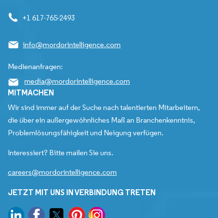
+1 617-765-2493
info@mordorintelligence.com
Medienanfragen:
media@mordorintelligence.com
MITMACHEN
Wir sind immer auf der Suche nach talentierten Mitarbeitern,
die über ein außergewöhnliches Maß an Branchenkenntnis,
Problemlösungsfähigkeit und Neigung verfügen.
Interessiert? Bitte mailen Sie uns.
careers@mordorintelligence.com
JETZT MIT UNS IN VERBINDUNG TRETEN