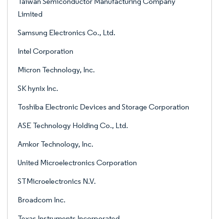
Taiwan Semiconductor Manufacturing Company
Limited
Samsung Electronics Co., Ltd.
Intel Corporation
Micron Technology, Inc.
SK hynix Inc.
Toshiba Electronic Devices and Storage Corporation
ASE Technology Holding Co., Ltd.
Amkor Technology, Inc.
United Microelectronics Corporation
STMicroelectronics N.V.
Broadcom Inc.
Texas Instruments Incorporated