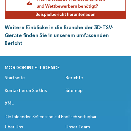
Weitere Einblicke in die Branche der 3D-TSV-
Geräte finden Sie in unserem umfassenden
Bericht
MORDOR INTELLIGENCE
Startseite
Berichte
Kontaktieren Sie Uns
Sitemap
XML
Die folgenden Seiten sind auf Englisch verfügbar
Über Uns
Unser Team