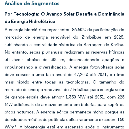
Análise de Segmentos
Por Tecnologia: O Avanço Solar Desafia a Dominância
da Energia Hidrelétrica
A energia hidrelétrica representou 86,50% da participação do
mercado de energia renovável do Zimbábue em 2025,
sublinhando a centralidade histórica da Barragem de Kariba.
No entanto, secas plurianuais reduziram as reservas hídricas
utilizáveis abaixo de 300 m, desencadeando apagões e
impulsionando a diversificação. A energia fotovoltaica solar
deve crescer a uma taxa anual de 47,20% até 2031, o ritmo
mais rápido entre todas as tecnologias. O tamanho do
mercado de energia renovável do Zimbábue para energia solar
de grande escala deve atingir 1.350 MW até 2031, com 225
MW adicionais de armazenamento em baterias para suprir os
picos noturnos. A energia eólica permanece nicho porque as
densidades médias de potência eólica raramente excedem 150
W/m². A bioenergia está em ascensão após o Instrumento