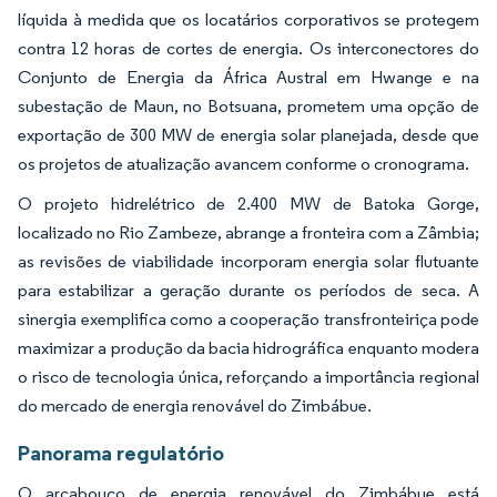
líquida à medida que os locatários corporativos se protegem
contra 12 horas de cortes de energia. Os interconectores do
Conjunto de Energia da África Austral em Hwange e na
subestação de Maun, no Botsuana, prometem uma opção de
exportação de 300 MW de energia solar planejada, desde que
os projetos de atualização avancem conforme o cronograma.
O projeto hidrelétrico de 2.400 MW de Batoka Gorge,
localizado no Rio Zambeze, abrange a fronteira com a Zâmbia;
as revisões de viabilidade incorporam energia solar flutuante
para estabilizar a geração durante os períodos de seca. A
sinergia exemplifica como a cooperação transfronteiriça pode
maximizar a produção da bacia hidrográfica enquanto modera
o risco de tecnologia única, reforçando a importância regional
do mercado de energia renovável do Zimbábue.
Panorama regulatório
O arcabouço de energia renovável do Zimbábue está