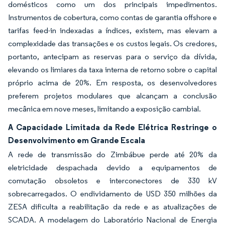
domésticos como um dos principais impedimentos.
Instrumentos de cobertura, como contas de garantia offshore e
tarifas feed-in indexadas a índices, existem, mas elevam a
complexidade das transações e os custos legais. Os credores,
portanto, antecipam as reservas para o serviço da dívida,
elevando os limiares da taxa interna de retorno sobre o capital
próprio acima de 20%. Em resposta, os desenvolvedores
preferem projetos modulares que alcançam a conclusão
mecânica em nove meses, limitando a exposição cambial.
A Capacidade Limitada da Rede Elétrica Restringe o
Desenvolvimento em Grande Escala
A rede de transmissão do Zimbábue perde até 20% da
eletricidade despachada devido a equipamentos de
comutação obsoletos e interconectores de 330 kV
sobrecarregados. O endividamento de USD 350 milhões da
ZESA dificulta a reabilitação da rede e as atualizações de
SCADA. A modelagem do Laboratório Nacional de Energia