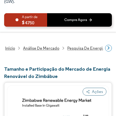
(GW).
4750
Início
Análise De Mercado
Pesquisa De Energia E Ele
Tamanho e Participação do Mercado de Energia
Renovável do Zimbábue
Ações