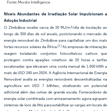
Fonte: Mordor Intelligence
Níveis Abundantes de Irradiação Solar Impulsionam a
Adoção Industrial
O Zimbábue recebe cerca de 20 MJ/m²/dia de insolação ao
longo de 300 dias de sol anuais, posicionando o mercado de
energia renovável do Zimbábue para capitalizar um dos mais
[1]
fortes recursos solares da África.
As empresas de mineração
reagem instalando conjuntos fotovoltaicos cativos que
protegem contra apagões rotativos de 20 horas e tarifas
escalonadas que elevaram uma conta mensal de 1.000 kWh a
mais de USD 240 em 2024. A Agência Internacional de Energia
Renovável avalia as energias renováveis descentralizadas na
agricultura em USD 7 bilhões, sinalizando um potencial
adicional além das usinas de grande escala. Fornecedores de
energia solar combinada com armazenamento agora agrupam
sistemas de íons de lítio para estabilizar as cargas em locais de