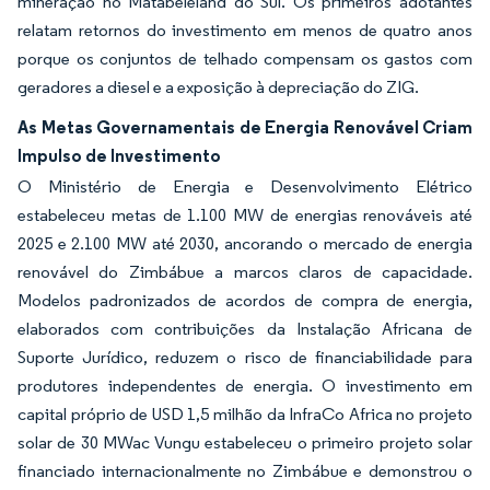
mineração no Matabeleland do Sul. Os primeiros adotantes
relatam retornos do investimento em menos de quatro anos
porque os conjuntos de telhado compensam os gastos com
geradores a diesel e a exposição à depreciação do ZIG.
As Metas Governamentais de Energia Renovável Criam
Impulso de Investimento
O Ministério de Energia e Desenvolvimento Elétrico
estabeleceu metas de 1.100 MW de energias renováveis até
2025 e 2.100 MW até 2030, ancorando o mercado de energia
renovável do Zimbábue a marcos claros de capacidade.
Modelos padronizados de acordos de compra de energia,
elaborados com contribuições da Instalação Africana de
Suporte Jurídico, reduzem o risco de financiabilidade para
produtores independentes de energia. O investimento em
capital próprio de USD 1,5 milhão da InfraCo Africa no projeto
solar de 30 MWac Vungu estabeleceu o primeiro projeto solar
financiado internacionalmente no Zimbábue e demonstrou o