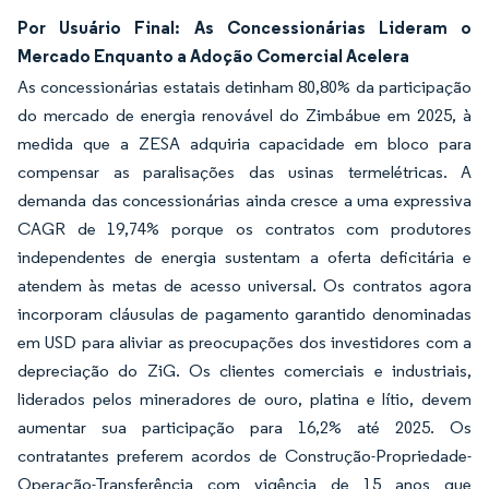
Por Usuário Final: As Concessionárias Lideram o
Mercado Enquanto a Adoção Comercial Acelera
As concessionárias estatais detinham 80,80% da participação
do mercado de energia renovável do Zimbábue em 2025, à
medida que a ZESA adquiria capacidade em bloco para
compensar as paralisações das usinas termelétricas. A
demanda das concessionárias ainda cresce a uma expressiva
CAGR de 19,74% porque os contratos com produtores
independentes de energia sustentam a oferta deficitária e
atendem às metas de acesso universal. Os contratos agora
incorporam cláusulas de pagamento garantido denominadas
em USD para aliviar as preocupações dos investidores com a
depreciação do ZiG. Os clientes comerciais e industriais,
liderados pelos mineradores de ouro, platina e lítio, devem
aumentar sua participação para 16,2% até 2025. Os
contratantes preferem acordos de Construção-Propriedade-
Operação-Transferência com vigência de 15 anos que