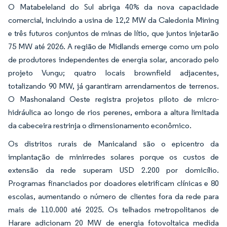
O Matabeleland do Sul abriga 40% da nova capacidade
comercial, incluindo a usina de 12,2 MW da Caledonia Mining
e três futuros conjuntos de minas de lítio, que juntos injetarão
75 MW até 2026. A região de Midlands emerge como um polo
de produtores independentes de energia solar, ancorado pelo
projeto Vungu; quatro locais brownfield adjacentes,
totalizando 90 MW, já garantiram arrendamentos de terrenos.
O Mashonaland Oeste registra projetos piloto de micro-
hidráulica ao longo de rios perenes, embora a altura limitada
da cabeceira restrinja o dimensionamento econômico.
Os distritos rurais de Manicaland são o epicentro da
implantação de minirredes solares porque os custos de
extensão da rede superam USD 2.200 por domicílio.
Programas financiados por doadores eletrificam clínicas e 80
escolas, aumentando o número de clientes fora da rede para
mais de 110.000 até 2025. Os telhados metropolitanos de
Harare adicionam 20 MW de energia fotovoltaica medida