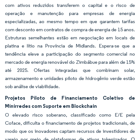
com ativos reduzidos transferem o capital e o risco de
operação e manutenção para empresas de energia
especializadas, ao mesmo tempo em que garantem tarifas
com desconto em contratos de compra de energia de 15 anos.
Estruturas semelhantes estão em negociação em locais de
platina e lítio na Província de Midlands. Espera-se que a
tendência eleve a participação do segmento comercial no
mercado de energia renovável do Zimbábue para além de 15%
até 2025. Ofertas integradas que combinam solar,
armazenamento e unidades piloto de hidrogênio verde estão
sob análise de viabilidade.
Projetos Piloto de Financiamento Coletivo de
Minirredes com Suporte em Blockchain
O elevado risco soberano, classificado como E/E pela
Coface, dificulta o financiamento de projetos tradicionais, de
modo que os inovadores captam recursos de investidores de
varejo por meio de plataformas de ativos tokenizados. O