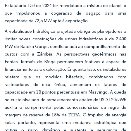
Estatutário 150 de 2024 ter mandatado a mistura de etanol, o
que impulsionou a cogeração de bagaço para uma
capacidade de 72,5 MW apta à exportação.
A volatilidade hidrológica projetada obriga os planejadores a
limitar novas construções de usinas hidrelétricas à de 2.400
MW de Batoka Gorge, condicionada ao compartilhamento de
custos com a Zâmbia. As perspectivas geotérmicas nas
Fontes Termais de Binga permanecem inativas à espera de
financiamento para exploração. Enquanto isso, os instaladores
relatam que os módulos bifaciais, combinados com
rastreadores de eixo único, aumentam os fatores de
capacidade em 18 pontos percentuais em Masvingo. A queda
no custo nivelado do armazenamento abaixo de USD 120/kWh
auxilia o cumprimento pelas concessionárias da regra de
margem de reserva de 15% da ZERA. O impulso da energia
solar, portanto, representa uma mudança estratégica que
mitiga o risco climático e sustenta a segurança de