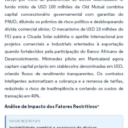
fundo misto de USD 100 milhões da Old Mutual combina
capital concessionário governamental com garantias do
PNUD, diluindo os prêmios de risco político e desbloqueando
dívida comercial sênior. O mecanismo de USD 10 milhões do
FEI para a Cicada Solar sublinha o apetite internacional por
projetos comerciais e industriais orientados à exportação
quando fortalecidos pela participação do Banco Africano de
Desenvolvimento. Minirredes piloto em Manicaland agora
captam capital próprio em stablecoins denominadas em USD,
criando fluxos de rendimento transparentes. Os contratos
inteligentes automatizam a cobrança e a remessa de tarifas,
reduzindo o risco de inadimplência e cortando os custos de
transação em 40%.
Análise de Impacto dos Fatores Restritivos
*
Instabilidade cambial e escassez de divisas