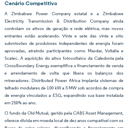
Cenário Competitivo
A Zimbabwe Power Company estatal e a Zimbabwe
Electricity Transmission & Distribution Company ainda
controlam os ativos de geração e rede elétrica, mas novos
entrantes estão acelerando. Vinte e sete das vinte e oito
submissões de produtores independentes de energia foram
aprovadas, atraindo participantes como Masdar, Voltalia e
Scatec. A aquisição do ativo fotovoltaico da Caledonia pela
CrossBoundary Energy exemplifica o financiamento de venda
e arrendamento de volta que libera os balanços dos
mineradores. Distributed Power Africa implanta sistemas de
telhado modulares de 100 kW a 5 MW sob acordos de compra
de energia vinculados a ESG, expandindo sua base instalada
em 250% ao ano.
O fundo da Old Mutual, gerido pela CABS Asset Management,
oferece dívida em moeda local de dez anos compatível com os
fluxos de caixa solares, diversificando o financiamento em