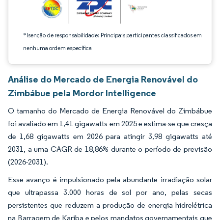
*Isenção de responsabilidade: Principais participantes classificados em
nenhuma ordem específica
Análise do Mercado de Energia Renovável do
Zimbábue pela Mordor Intelligence
O tamanho do Mercado de Energia Renovável do Zimbábue
foi avaliado em 1,41 gigawatts em 2025 e estima-se que cresça
de 1,68 gigawatts em 2026 para atingir 3,98 gigawatts até
2031, a uma CAGR de 18,86% durante o período de previsão
(2026-2031).
Esse avanço é impulsionado pela abundante irradiação solar
que ultrapassa 3.000 horas de sol por ano, pelas secas
persistentes que reduzem a produção de energia hidrelétrica
na Barragem de Kariba e pelos mandatos governamentais que