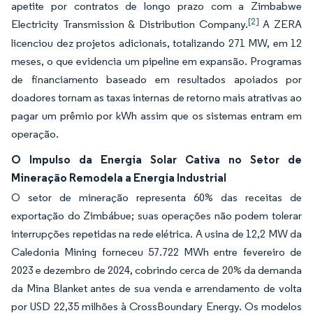
apetite por contratos de longo prazo com a Zimbabwe
[2]
Electricity Transmission & Distribution Company.
A ZERA
licenciou dez projetos adicionais, totalizando 271 MW, em 12
meses, o que evidencia um pipeline em expansão. Programas
de financiamento baseado em resultados apoiados por
doadores tornam as taxas internas de retorno mais atrativas ao
pagar um prêmio por kWh assim que os sistemas entram em
operação.
O Impulso da Energia Solar Cativa no Setor de
Mineração Remodela a Energia Industrial
O setor de mineração representa 60% das receitas de
exportação do Zimbábue; suas operações não podem tolerar
interrupções repetidas na rede elétrica. A usina de 12,2 MW da
Caledonia Mining forneceu 57.722 MWh entre fevereiro de
2023 e dezembro de 2024, cobrindo cerca de 20% da demanda
da Mina Blanket antes de sua venda e arrendamento de volta
por USD 22,35 milhões à CrossBoundary Energy. Os modelos