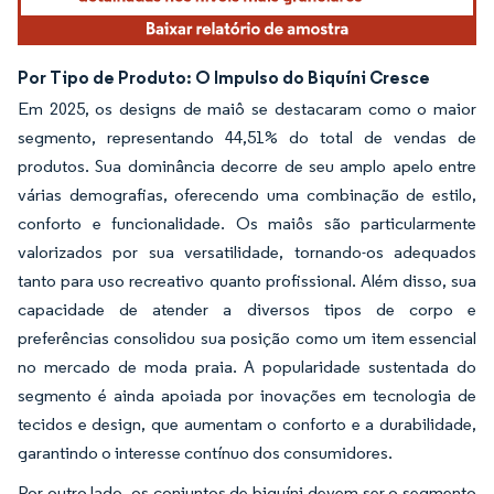
Por Tipo de Produto: O Impulso do Biquíni Cresce
Em 2025, os designs de maiô se destacaram como o maior
segmento, representando 44,51% do total de vendas de
produtos. Sua dominância decorre de seu amplo apelo entre
várias demografias, oferecendo uma combinação de estilo,
conforto e funcionalidade. Os maiôs são particularmente
valorizados por sua versatilidade, tornando-os adequados
tanto para uso recreativo quanto profissional. Além disso, sua
capacidade de atender a diversos tipos de corpo e
preferências consolidou sua posição como um item essencial
no mercado de moda praia. A popularidade sustentada do
segmento é ainda apoiada por inovações em tecnologia de
tecidos e design, que aumentam o conforto e a durabilidade,
garantindo o interesse contínuo dos consumidores.
Por outro lado, os conjuntos de biquíni devem ser o segmento