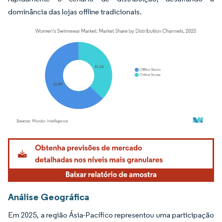
dominância das lojas offline tradicionais.
Imagem © Mordor Intelligence. O reuso requer atribuição conforme CC BY 4.0.
Análise Geográfica
Em 2025, a região Ásia-Pacífico representou uma participação