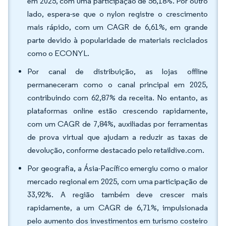
em 2025, com uma participação de 56,18%. Por outro
lado, espera-se que o nylon registre o crescimento
mais rápido, com um CAGR de 6,61%, em grande
parte devido à popularidade de materiais reciclados
como o ECONYL.
Por canal de distribuição, as lojas offline
permaneceram como o canal principal em 2025,
contribuindo com 62,87% da receita. No entanto, as
plataformas online estão crescendo rapidamente,
com um CAGR de 7,84%, auxiliadas por ferramentas
de prova virtual que ajudam a reduzir as taxas de
devolução, conforme destacado pelo retaildive.com.
Por geografia, a Ásia-Pacífico emergiu como o maior
mercado regional em 2025, com uma participação de
33,92%. A região também deve crescer mais
rapidamente, a um CAGR de 6,71%, impulsionada
pelo aumento dos investimentos em turismo costeiro