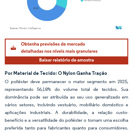
Imagem © Mordor Intelligence. O reuso requer atribuição conforme CC BY 4.0.
Por Material de Tecido: O Nylon Ganha Tração
O poliéster deve permanecer o maior segmento em 2025,
representando 56,18% do volume total de tecidos. Sua
dominância pode ser atribuída ao seu uso generalizado em
vários setores, incluindo vestuário, mobiliário doméstico e
aplicações industriais. A durabilidade, a relação custo-
benefício e a versatilidade do poliéster o tornam uma escolha
preferida tanto para fabricantes quanto para consumidores.