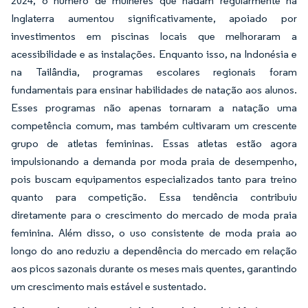
2024, o número de mulheres que nadam regularmente na
Inglaterra aumentou significativamente, apoiado por
investimentos em piscinas locais que melhoraram a
acessibilidade e as instalações. Enquanto isso, na Indonésia e
na Tailândia, programas escolares regionais foram
fundamentais para ensinar habilidades de natação aos alunos.
Esses programas não apenas tornaram a natação uma
competência comum, mas também cultivaram um crescente
grupo de atletas femininas. Essas atletas estão agora
impulsionando a demanda por moda praia de desempenho,
pois buscam equipamentos especializados tanto para treino
quanto para competição. Essa tendência contribuiu
diretamente para o crescimento do mercado de moda praia
feminina. Além disso, o uso consistente de moda praia ao
longo do ano reduziu a dependência do mercado em relação
aos picos sazonais durante os meses mais quentes, garantindo
um crescimento mais estável e sustentado.