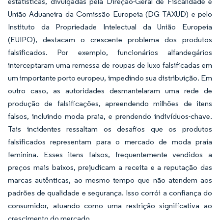
estatísticas, divulgadas pela Direção-Geral de Fiscalidade e
União Aduaneira da Comissão Europeia (DG TAXUD) e pelo
Instituto da Propriedade Intelectual da União Europeia
(EUIPO), destacam o crescente problema dos produtos
falsificados. Por exemplo, funcionários alfandegários
interceptaram uma remessa de roupas de luxo falsificadas em
um importante porto europeu, impedindo sua distribuição. Em
outro caso, as autoridades desmantelaram uma rede de
produção de falsificações, apreendendo milhões de itens
falsos, incluindo moda praia, e prendendo indivíduos-chave.
Tais incidentes ressaltam os desafios que os produtos
falsificados representam para o mercado de moda praia
feminina. Esses itens falsos, frequentemente vendidos a
preços mais baixos, prejudicam a receita e a reputação das
marcas autênticas, ao mesmo tempo que não atendem aos
padrões de qualidade e segurança. Isso corrói a confiança do
consumidor, atuando como uma restrição significativa ao
crescimento do mercado.