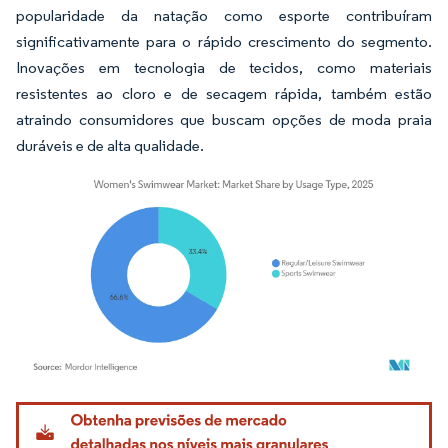
popularidade da natação como esporte contribuíram
significativamente para o rápido crescimento do segmento.
Inovações em tecnologia de tecidos, como materiais
resistentes ao cloro e de secagem rápida, também estão
atraindo consumidores que buscam opções de moda praia
duráveis e de alta qualidade.
Imagem © Mordor Intelligence. O reuso requer atribuição conforme CC BY 4.0.