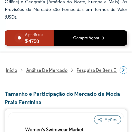
Offline) e Geografia (América do Norte, Europa e Mais). As
Previsões de Mercado são Fornecidas em Termos de Valor
(USD).
4750
Início
Análise De Mercado
Pesquisa De Bens E Servi
Tamanho e Participação do Mercado de Moda
Praia Feminina
Ações