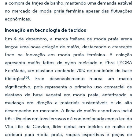
a compra de trajes de banho, mantendo uma demanda estável
no mercado de moda praia feminina apesar das flutuações
econômicas.
Inovação em tecnologia de tecidos
Em 4 de dezembro, a marca italiana de moda praia arena
lançou uma nova coleção de maiôs, destacando o crescente
foco na inovação em moda praia feminina. A coleção
apresenta maiôs feitos de nylon reciclado e fibra LYCRA
EcoMade, um elastano contendo 70% de conteúdo de base
[3]
biológica
. Este desenvolvimento marca um marco
significativo, pois representa o primeiro uso comercial de
elastano de base vegetal em moda praia, enfatizando a
mudança em direção a materiais sustentáveis e de alto
desempenho no mercado. A linha de maiôs esportivos inclui
três silhuetas em tons terrosos e é confeccionada com o tecido
Vita Life da Carvico, líder global em tecidos de malha de
urdidura para moda praia, roupas esportivas e peças de