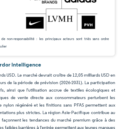
 de non-responsabilité : les principaux acteurs sont triés sans ordre
ulier
rdor Intelligence
ards USD. Le marché devrait croître de 12,05 milliards USD en
rs de la période de prévision (2026-2031). La participation
, ainsi que l'utilisation accrue de textiles écologiques et
iques de vente directe aux consommateurs perturbent les
 le nylon régénéré et les finitions sans PFAS permettent aux
ations plus strictes. La région Asie-Pacifique contribue au
ope façonnent les tendances du marché premium grâce à des
les faibles barrières à l'entrée permettent aux jeunes marques