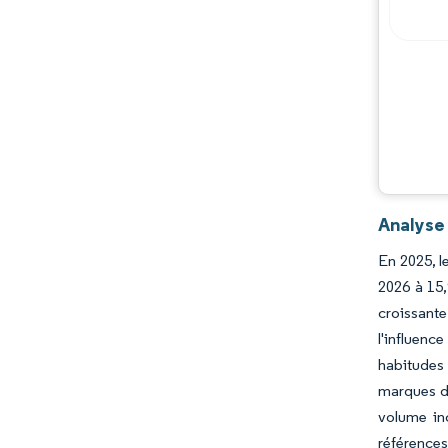
Analyse
En 2025, l
2026 à 15,
croissante
l'influen
habitudes 
marques de
volume in
références