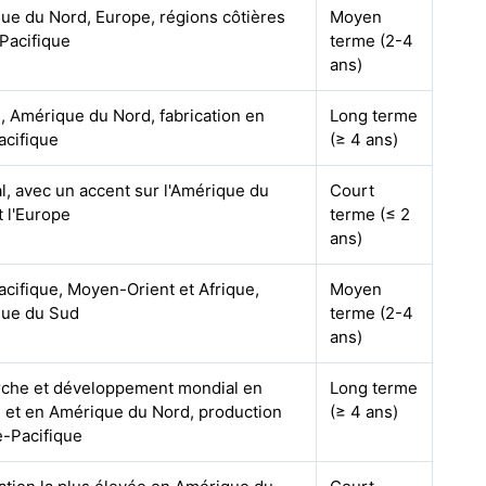
ue du Nord, Europe, régions côtières
Moyen
-Pacifique
terme (2-4
ans)
, Amérique du Nord, fabrication en
Long terme
acifique
(≥ 4 ans)
l, avec un accent sur l'Amérique du
Court
t l'Europe
terme (≤ 2
ans)
acifique, Moyen-Orient et Afrique,
Moyen
ue du Sud
terme (2-4
ans)
che et développement mondial en
Long terme
 et en Amérique du Nord, production
(≥ 4 ans)
e-Pacifique