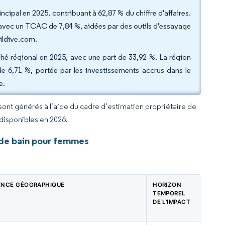
incipal en 2025, contribuant à 62,87 % du chiffre d'affaires.
 avec un TCAC de 7,84 %, aidées par des outils d'essayage
aildive.com.
hé régional en 2025, avec une part de 33,92 %. La région
e 6,71 %, portée par les investissements accrus dans le
e.
 sont générés à l’aide du cadre d’estimation propriétaire de
 disponibles en 2026.
 de bain pour femmes
ENCE GÉOGRAPHIQUE
HORIZON
TEMPOREL
DE L'IMPACT