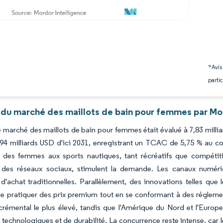
*Avis
partic
 du marché des maillots de bain pour femmes par Mo
e marché des maillots de bain pour femmes était évalué à 7,83 milli
94 milliards USD d'ici 2031, enregistrant un TCAC de 5,75 % au cou
 des femmes aux sports nautiques, tant récréatifs que compétitifs
ce des réseaux sociaux, stimulent la demande. Les canaux numér
d'achat traditionnelles. Parallèlement, des innovations telles que
 pratiquer des prix premium tout en se conformant à des réglement
crémental le plus élevé, tandis que l'Amérique du Nord et l'Eur
 technologiques et de durabilité. La concurrence reste intense, car 