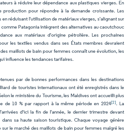
ateurs à réduire leur dépendance aux plastiques vierges. En
de production pour répondre à la demande croissante. Les
 réduisant l'utilisation de matériaux vierges, s'alignant sur
ses comme Patagonia intègrent des alternatives au caoutchouc
ance aux matériaux d'origine pétrolière. Les prochaines
pour les textiles vendus dans ses États membres devraient
hé des maillots de bain pour femmes connaît une évolution, les
 influence les tendances tarifaires.
outenues par de bonnes performances dans les destinations
ard de touristes internationaux ont été enregistrés dans le
elon le ministère du Tourisme, les Maldives ont accueilli plus
[2]
ance de 10 % par rapport à la même période en 2024
. La
rrivées d'ici la fin de l'année, le dernier trimestre devant
tre dans sa haute saison touristique. Chaque voyage génère
 sur le marché des maillots de bain pour femmes malgré les