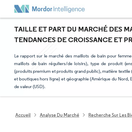
TAILLE ET PART DU MARCHÉ DES M
TENDANCES DE CROISSANCE ET PRÉV
Le rapport sur le marché des maillots de bain pour femmes 
maillots de bain réguliers/de loisirs), type de produit (e
(produits premium et produits grand public), matière textile (
et boutiques hors ligne) et géographie (Amérique du Nord, E
de valeur (USD).
Accueil
Analyse Du Marché
Recherche Sur Les B