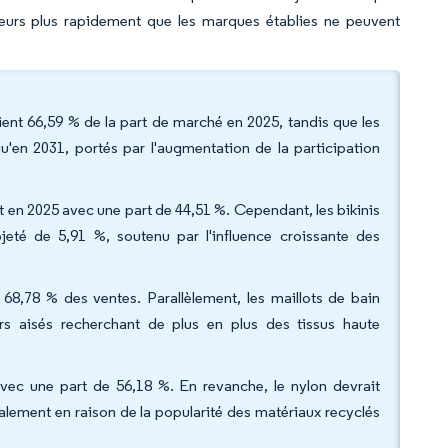
urs plus rapidement que les marques établies ne peuvent
taient 66,59 % de la part de marché en 2025, tandis que les
'en 2031, portés par l'augmentation de la participation
t en 2025 avec une part de 44,51 %. Cependant, les bikinis
jeté de 5,91 %, soutenu par l'influence croissante des
68,78 % des ventes. Parallèlement, les maillots de bain
aisés recherchant de plus en plus des tissus haute
 avec une part de 56,18 %. En revanche, le nylon devrait
alement en raison de la popularité des matériaux recyclés