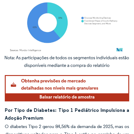
Imagem © Mordor Intelligence. O reuso requer atribuição conforme CC BY 4.0.
Por Tipo de Diabetes: Tipo 1 Pediátrico Impulsiona a
Adoção Premium
O diabetes Tipo 2 gerou 84,56% da demanda de 2025, mas os