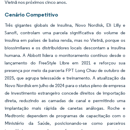
Vietnã nos próximos cinco anos.
Cenário Competitivo
Três gigantes globais de insulina, Novo Nordisk, Eli Lilly e
Sanofi, controlam uma parcela significativa do volume de
insulina em países de baixa renda, mas no Vietnã, porque os
biossimilares e os distribuidores locais descontam a insulina
humana. A Abbott lidera o monitoramento contínuo desde o
lançamento do FreeStyle Libre em 2021 e reforçou sua
presença por meio da parceria FPT Long Chau de outubro de
2025, que agrupa telessaúde e treinamento. A atualização da
Novo Nordisk em julho de 2024 para o status pleno de empresa
de investimento estrangeiro concede direitos de importação
direta, reduzindo as camadas de canal e permitindo uma
implantação mais rápida de canetas análogas. Roche e
Medtronic dependem de programas de capacitação com o
Ministério da Saúde, posicionando-se como parceiros