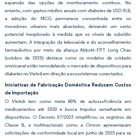
expansão das opções de monitoramento contínuo. No
entanto, com gastos médios anuais com diabetes de USD 418,
a adoção do MCG permanece concentrada entre os
moradores urbanos mais abastados, deixando um vasto
potencial inexplorado à medida que os níveis de subsídio
aumentam. A integração da telessaúde e do aconselhamento
farmacêutico por meio da aliança Abbott–FPT Long Chau
(outubro de 2025) destaca como os modelos de cuidado
omnicanal estão remodelando o mercado de dispositivos para
diabetes no Vietnã em direção a ecossistemas conectados.
Iniciativas de Fabricação Doméstica Reduzem Custos
de Importação
O Vietnã tem como meta 80% de autossuficiência em
medicamentos até 2030 e busca impulso semelhante em
dispositivos. O Decreto 07/2023 simplificou os registros da
Classe B, e multinacionais como a Omron apresentaram
solicitações de conformidade local em junho de 2025 para se