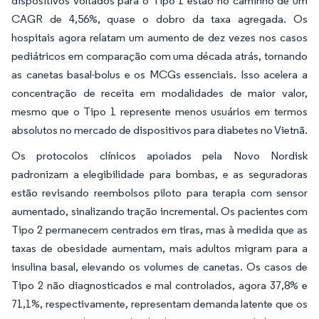
dispositivos voltados para o Tipo 1 estão no caminho de um
CAGR de 4,56%, quase o dobro da taxa agregada. Os
hospitais agora relatam um aumento de dez vezes nos casos
pediátricos em comparação com uma década atrás, tornando
as canetas basal-bolus e os MCGs essenciais. Isso acelera a
concentração de receita em modalidades de maior valor,
mesmo que o Tipo 1 represente menos usuários em termos
absolutos no mercado de dispositivos para diabetes no Vietnã.
Os protocolos clínicos apoiados pela Novo Nordisk
padronizam a elegibilidade para bombas, e as seguradoras
estão revisando reembolsos piloto para terapia com sensor
aumentado, sinalizando tração incremental. Os pacientes com
Tipo 2 permanecem centrados em tiras, mas à medida que as
taxas de obesidade aumentam, mais adultos migram para a
insulina basal, elevando os volumes de canetas. Os casos de
Tipo 2 não diagnosticados e mal controlados, agora 37,8% e
71,1%, respectivamente, representam demanda latente que os