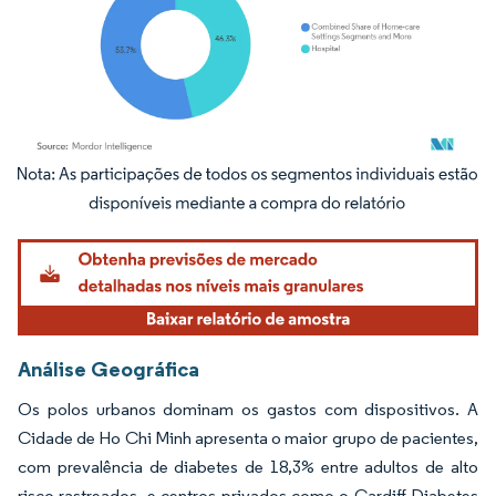
Imagem © Mordor Intelligence. O reuso requer atribuição conforme CC BY 4.0.
Análise Geográfica
Os polos urbanos dominam os gastos com dispositivos. A
Cidade de Ho Chi Minh apresenta o maior grupo de pacientes,
com prevalência de diabetes de 18,3% entre adultos de alto
risco rastreados, e centros privados como o Cardiff Diabetes