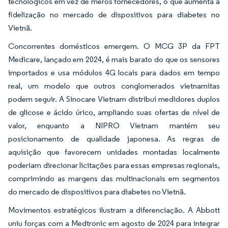
tecnológicos em vez de meros fornecedores, o que aumenta a
fidelização no mercado de dispositivos para diabetes no
Vietnã.
Concorrentes domésticos emergem. O MCG 3P da FPT
Medicare, lançado em 2024, é mais barato do que os sensores
importados e usa módulos 4G locais para dados em tempo
real, um modelo que outros conglomerados vietnamitas
podem seguir. A Sinocare Vietnam distribui medidores duplos
de glicose e ácido úrico, ampliando suas ofertas de nível de
valor, enquanto a NIPRO Vietnam mantém seu
posicionamento de qualidade japonesa. As regras de
aquisição que favorecem unidades montadas localmente
poderiam direcionar licitações para essas empresas regionais,
comprimindo as margens das multinacionais em segmentos
do mercado de dispositivos para diabetes no Vietnã.
Movimentos estratégicos ilustram a diferenciação. A Abbott
uniu forças com a Medtronic em agosto de 2024 para integrar