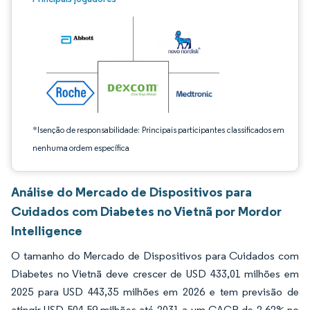
*Isenção de responsabilidade: Principais participantes classificados em
nenhuma ordem específica
Análise do Mercado de Dispositivos para
Cuidados com Diabetes no Vietnã por Mordor
Intelligence
O tamanho do Mercado de Dispositivos para Cuidados com
Diabetes no Vietnã deve crescer de USD 433,01 milhões em
2025 para USD 443,35 milhões em 2026 e tem previsão de
atingir USD 504,59 milhões até 2031 a um CAGR de 2,62% no