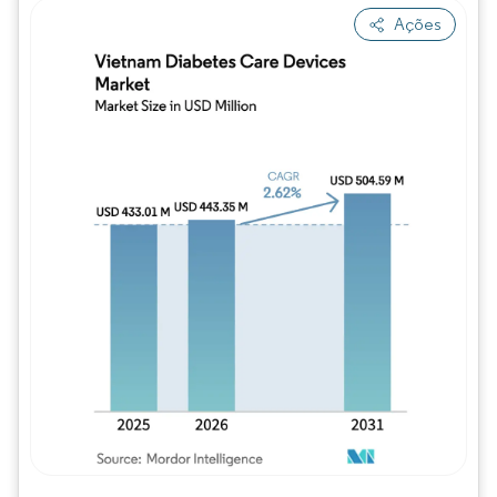
Ações
Imagem © Mordor Intelligence. O reuso req