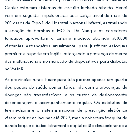
Center estocam sistemas de circuito fechado híbrido. Hanói
vem em seguida, impulsionada pela carga anual de mais de
200 casos de Tipo 1 do Hospital Nacional Infantil, estimulando
a adoção de bombas e MCGs. Da Nang e os corredores
turísticos aproveitam o turismo médico, atraindo 300.000
visitantes estrangeiros anualmente, para justificar estoques
premium e suporte em inglês, reforçando a presença de marca
das multinacionais no mercado de dispositivos para diabetes
no Vietnã.
As províncias rurais ficam para trás porque apenas um quarto
dos postos de saúde comunitários lida com a prevenção de
doenças não transmissíveis, e os custos de deslocamento
desencorajam o acompanhamento regular. Os estatutos de
telemedicina e o sistema nacional de prescrição eletrônica
visam reduzir as lacunas até 2027, mas a cobertura irregular de
banda larga e o baixo letramento digital estão desacelerando a