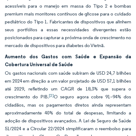
acessíveis para o manejo em massa do Tipo 2 e bombas
premium mais monitores contínuos de glicose para o cuidado
pediátrico do Tipo 1. Fabricantes de dispositivos que alinhem
seus portfólios a essas necessidades divergentes estão
posicionados para capturar a próxima onda de crescimento no
mercado de dispositivos para diabetes do Vietnã.
Aumento dos Gastos com Saúde e Expansão da
Cobertura Universal de Saúde
Os gastos nacionais com saúde subiram de USD 24,7 bilhões
em 2024 em direção a um valor projetado de USD 57,1 bilhões
até 2029, refletindo um CAGR de 18,3% que supera o
[2]
crescimento do PIB.
O seguro agora cobre 91–94% dos
cidadãos, mas os pagamentos diretos ainda representam
aproximadamente 40% do total de despesas, limitando a
adoção de dispositivos avançados. A Lei de Seguro de Saúde
51/2024 e a Circular 22/2024 simplificaram o reembolso para