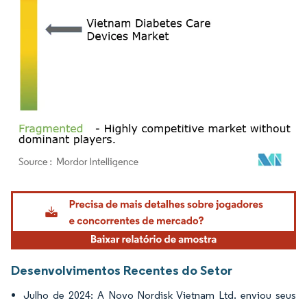
Imagem © Mordor Intelligence. O reuso requer atribuição conforme CC BY 4.0.
Desenvolvimentos Recentes do Setor
Julho de 2024: A Novo Nordisk Vietnam Ltd. enviou seus