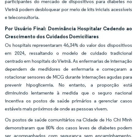
participantes do mercado de dispositivos para diabetes no
Vietnã podem desbloquear por meio de kits iniciais acessíveis
e teleconsultoria.
Por Usuário Final: Dominância Hospitalar Cedendo ao
Crescimento dos Cuidados Domiciliares
Os hospitais representaram 46,34% do valor dos dispositivos
em 2024, ressaltando o modelo de cuidado tradicional
centrado em hospitais do Vietnã. As enfermarias de internação
dependem de medidores de enfermaria e começaram a
rotacionar sensores de MCG durante internações agudas para
prevenir hipoglicemia. No entanto, a proporção está
diminuindo lentamente à medida que o seguro nacional
incentiva os postos de saúde primários a gerenciar casos
estáveis mais próximos de onde as pessoas vivem.
Os postos de saúde comunitários na Cidade de Ho Chi Minh
demonstraram que 80% dos casos leves de diabetes podem
ser acompanhados com segurança sem encaminhamento,