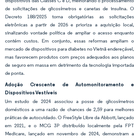
dispositivos das Classes C e D, melhorando o processamento
de solicitações de glicosímetros e canetas de insulina. O
Decreto 188/2025 torna obrigatórias as solicitações
eletrônicas a partir de 2026 e prioriza a aquisição local,
sinalizando vontade política de ampliar o acesso enquanto
contém custos. Em conjunto, essas reformas ampliam o
mercado de dispositivos para diabetes no Vietnã endereçável,
mas favorecem produtos com preços adequados aos planos
de seguro em massa em detrimento da tecnologia importada
de ponta.
Adoção Crescente de Automonitoramento e
Dispositivos Vestíveis
Um estudo de 2024 associou a posse de glicosímetros
domésticos a uma razão de chances de 2,59 para melhores
práticas de autocuidado. O FreeStyle Libre da Abbott, lançado
em 2021, e o MCG 3P distribuído localmente pela FPT
Medicare, lançado em novembro de 2024, demonstram a