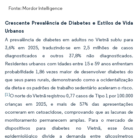
Fonte: Mordor Intelligence
Crescente Prevalência de Diabetes e Estilos de Vida
Urbanos
A prevalência de diabetes em adultos no Vietnã subiu para
3,6% em 2025, traduzindo-se em 2,5 milhões de casos
diagnosticados e outros 37,8% não diagnosticados.
Residentes urbanos com idades entre 15 e 59 anos enfrentam
probabilidade 1,86 vezes maior de desenvolver diabetes do
que seus pares rurais, demonstrando como a ocidentalização
da dieta e os padrões de trabalho sedentário aceleram o risco.
[1]
O norte do Vietnã registrou 0,77 casos de Tipo 1 por 100.000
crianças em 2025, e mais de 57% das apresentações
ocorreram em cetoacidose, comprovando que as lacunas de
monitoramento permanecem amplas. Para o mercado de
dispositivos para diabetes no Vietnã, esse ônus
epidemiológico divide a demanda entre glicosímetros