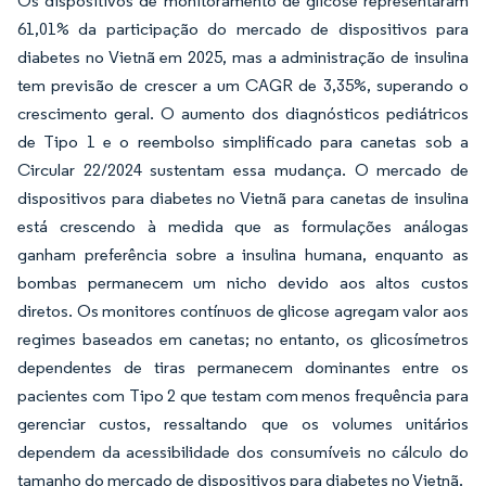
Os dispositivos de monitoramento de glicose representaram
61,01% da participação do mercado de dispositivos para
diabetes no Vietnã em 2025, mas a administração de insulina
tem previsão de crescer a um CAGR de 3,35%, superando o
crescimento geral. O aumento dos diagnósticos pediátricos
de Tipo 1 e o reembolso simplificado para canetas sob a
Circular 22/2024 sustentam essa mudança. O mercado de
dispositivos para diabetes no Vietnã para canetas de insulina
está crescendo à medida que as formulações análogas
ganham preferência sobre a insulina humana, enquanto as
bombas permanecem um nicho devido aos altos custos
diretos. Os monitores contínuos de glicose agregam valor aos
regimes baseados em canetas; no entanto, os glicosímetros
dependentes de tiras permanecem dominantes entre os
pacientes com Tipo 2 que testam com menos frequência para
gerenciar custos, ressaltando que os volumes unitários
dependem da acessibilidade dos consumíveis no cálculo do
tamanho do mercado de dispositivos para diabetes no Vietnã.