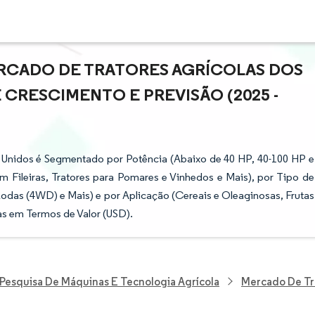
RCADO DE TRATORES AGRÍCOLAS DOS
 CRESCIMENTO E PREVISÃO (2025 -
 Unidos é Segmentado por Potência (Abaixo de 40 HP, 40-100 HP e
o em Fileiras, Tratores para Pomares e Vinhedos e Mais), por Tipo de
das (4WD) e Mais) e por Aplicação (Cereais e Oleaginosas, Frutas
as em Termos de Valor (USD).
Pesquisa De Máquinas E Tecnologia Agrícola
Mercado De Tra