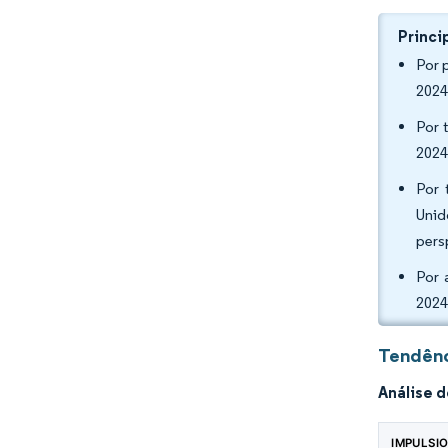
Princi
Por 
2024
Por 
2024
Por 
Unid
pers
Por 
2024
Tendênc
Análise 
IMPULSI