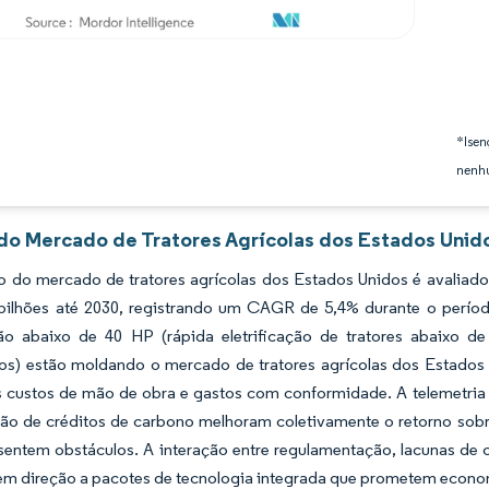
*Isen
nenhu
 do Mercado de Tratores Agrícolas dos Estados Unido
 do mercado de tratores agrícolas dos Estados Unidos é avaliado 
bilhões até 2030, registrando um CAGR de 5,4% durante o período
ação abaixo de 40 HP (rápida eletrificação de tratores abaix
s) estão moldando o mercado de tratores agrícolas dos Estado
 custos de mão de obra e gastos com conformidade. A telemetria e
ão de créditos de carbono melhoram coletivamente o retorno sobr
esentem obstáculos. A interação entre regulamentação, lacunas de
 direção a pacotes de tecnologia integrada que prometem economias