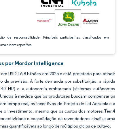
ção de responsabilidade: Principais participantes classificados em
ma ordem específica
s por Mordor Intelligence
em USD 16,8 bilhões em 2025 e está projetado para atingir
 de previsão. A forte demanda por substituição, a rápida
o de 40 HP) e a autonomia embarcada (sistemas autônomos
s Unidos à medida que os produtores buscam compensar os
m tempo real, os incentivos do Projeto de Lei Agrícola e a
e o investimento, mesmo que os custos dos motores Tier 4
 conectividade e consolidação de revendedores sinaliza uma
 quantificáveis ao longo de múltiplos ciclos de cultivo.