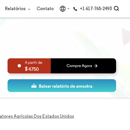
Relatórios
Contato
+1 617-765-2493
4750
tores Agrícolas Dos Estados Unidos