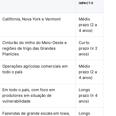
IMPACTO
Califórnia, Nova York e Vermont
Médio
prazo (2 a
4 anos)
Cinturão do milho do Meio-Oeste e
Curto
regiões de trigo das Grandes
prazo (≤ 2
Planícies
anos)
Operações agrícolas comerciais em
Médio
todo o país
prazo (2 a
4 anos)
Em todo o país, com foco em
Longo
produtores em situação de
prazo (≥ 4
vulnerabilidade
anos)
Fazendas de grande escala em Iowa,
Longo