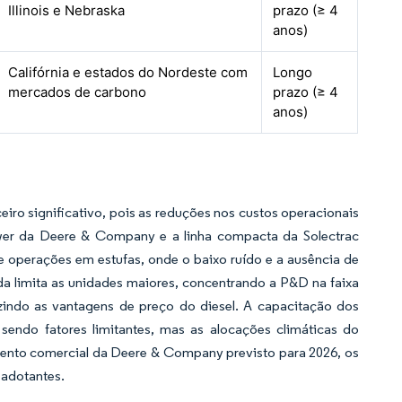
Illinois e Nebraska
prazo (≥ 4
anos)
Califórnia e estados do Nordeste com
Longo
mercados de carbono
prazo (≥ 4
anos)
iro significativo, pois as reduções nos custos operacionais
ower da Deere & Company e a linha compacta da Solectrac
 e operações em estufas, onde o baixo ruído e a ausência de
a limita as unidades maiores, concentrando a P&D na faixa
ndo as vantagens de preço do diesel. A capacitação dos
sendo fatores limitantes, mas as alocações climáticas do
amento comercial da Deere & Company previsto para 2026, os
 adotantes.