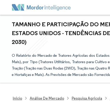
TAMANHO E PARTICIPAÇÃO DO ME
ESTADOS UNIDOS - TENDÊNCIAS DE
2030)
O Relatório do Mercado de Tratores Agrícolas dos Estados
Mais), por Tipo (Tratores Utilitários, Tratores para Cultiv
Tração (Tração nas Duas Rodas (2WD), Tração nas Quatro Ro
e Hortaliças e Mais). As Previsões de Mercado são Fornecid
Início
Análise De Mercado
Pesquisa Agrícola