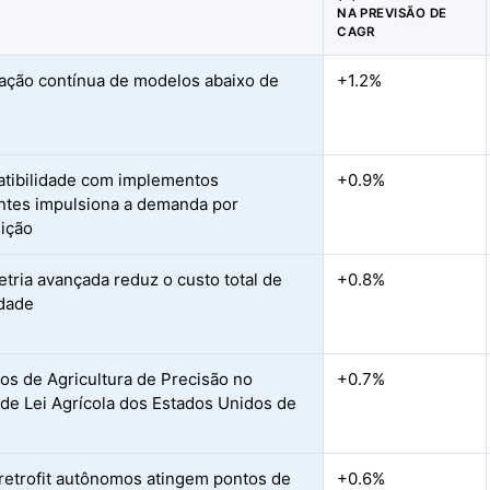
NA PREVISÃO DE
CAGR
icação contínua de modelos abaixo de
+1.2%
tibilidade com implementos
+0.9%
entes impulsiona a demanda por
uição
etria avançada reduz o custo total de
+0.8%
dade
vos de Agricultura de Precisão no
+0.7%
 de Lei Agrícola dos Estados Unidos de
 retrofit autônomos atingem pontos de
+0.6%