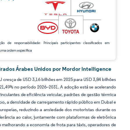
ção de responsabilidade: Principais participantes classificados em
ma ordem específica
irados Árabes Unidos por Mordor Intelligence
U cresça de USD 3,16 bilhões em 2025 para USD 3,84 bilhões
 21,49% no período 2026–2031. A adoção está se acelerando
culantes de eficiência veicular, padrões de gestão térmica
mpo, a densidade de carregamento rápido público em Dubai e
uropeias, reduzindo a ansiedade dos motoristas durante os
erância ao calor, juntamente com plataformas de eletrônica
o melhorando a economia de frota para táxis, operadores de