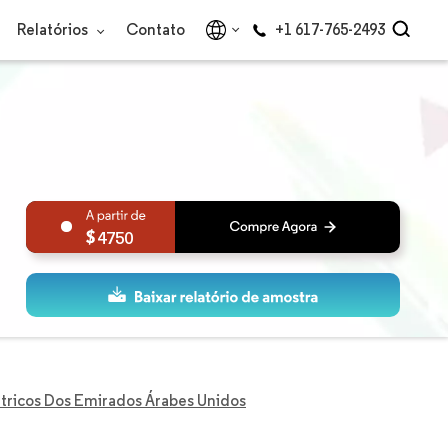
Relatórios
Contato
+1 617-765-2493
4750
étricos Dos Emirados Árabes Unidos