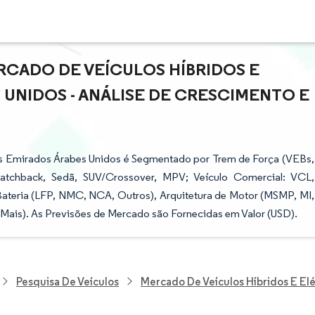
CADO DE VEÍCULOS HÍBRIDOS E
UNIDOS - ANÁLISE DE CRESCIMENTO E
dos Emirados Árabes Unidos é Segmentado por Trem de Força (VEBs,
atchback, Sedã, SUV/Crossover, MPV; Veículo Comercial: VCL,
ateria (LFP, NMC, NCA, Outros), Arquitetura de Motor (MSMP, MI,
 Mais). As Previsões de Mercado são Fornecidas em Valor (USD).
Pesquisa De Veículos
Mercado De Veículos Híbridos E El