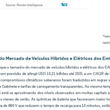
*Isen
nenhu
 do Mercado de Veículos Híbridos e Elétricos dos Em
que o tamanho do mercado de veículos híbridos e elétricos dos EA
com previsão de atingir USD 10,21 bilhões até 2031 a um CAGR de
compromissos climáticos soberanos foram traduzidos em regras vin
de Gabinete e tarifas de carregamento transparentes. Ao mesmo te
 está se aproximando dos níveis observados em muitas capitais e
s meses de verão. As químicas de bateria que favorecem maior tol
ia de 800 V que reduzem o tempo de recarga para 10 minutos, estã