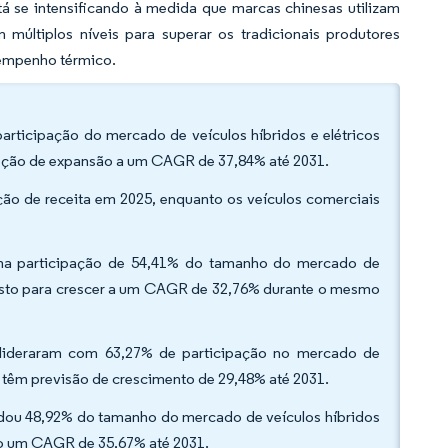
tá se intensificando à medida que marcas chinesas utilizam
múltiplos níveis para superar os tradicionais produtores
empenho térmico.
participação do mercado de veículos híbridos e elétricos
ojeção de expansão a um CAGR de 37,84% até 2031.
ção de receita em 2025, enquanto os veículos comerciais
uma participação de 54,41% do tamanho do mercado de
previsto para crescer a um CAGR de 32,76% durante o mesmo
 lideraram com 63,27% de participação no mercado de
al têm previsão de crescimento de 29,48% até 2031.
ndou 48,92% do tamanho do mercado de veículos híbridos
do um CAGR de 35,67% até 2031.