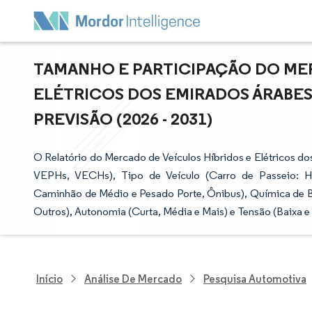
TAMANHO E PARTICIPAÇÃO DO MER
ELÉTRICOS DOS EMIRADOS ÁRABES 
PREVISÃO (2026 - 2031)
O Relatório do Mercado de Veículos Híbridos e Elétricos 
VEPHs, VECHs), Tipo de Veículo (Carro de Passeio: H
Caminhão de Médio e Pesado Porte, Ônibus), Química de B
Outros), Autonomia (Curta, Média e Mais) e Tensão (Baixa e
Início
Análise De Mercado
Pesquisa Automotiva