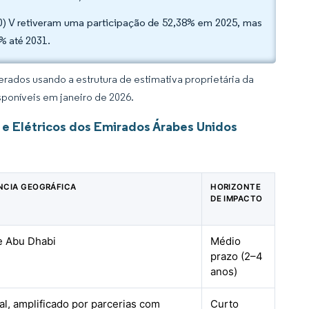
00) V retiveram uma participação de 52,38% em 2025, mas
% até 2031.
rados usando a estrutura de estimativa proprietária da
sponíveis em janeiro de 2026.
 e Elétricos dos Emirados Árabes Unidos
NCIA GEOGRÁFICA
HORIZONTE
DE IMPACTO
e Abu Dhabi
Médio
prazo (2–4
anos)
al, amplificado por parcerias com
Curto