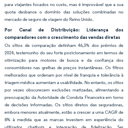
para viajantes focados no custo, mas é improvável que a sua
quota desbance o domínio das soluções combinadas no
mercado de seguro de viagem do Reino Unido.
Por Canal de Distribuição: Liderança dos
comparadores com o crescimento das vendas diretas
Os sítios de comparação detinham 46,3% dos prémios de
2024, testemunho do seu forte posicionamento em termos de
otimização para motores de busca e da confiança dos
consumidores nas grelhas de preços instantâneas. Os filtros
melhorados que ordenam por nível de franquia e tolerância à
triagem médica aumentam a usabilidade. No entanto, os sítios
por vezes obscurecem exclusões matizadas, alimentando a
preocupação da Autoridade de Conduta Financeira em torno
de decisões informadas. Os sítios diretos das seguradoras,
embora menores atualmente, estão a crescer a uma CAGR de
8% à medida que as marcas investem em experiência do
utilizador, chatbots e integração de fidelização. Ser