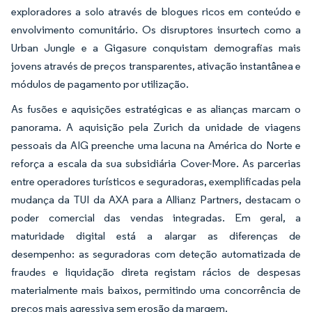
exploradores a solo através de blogues ricos em conteúdo e
envolvimento comunitário. Os disruptores insurtech como a
Urban Jungle e a Gigasure conquistam demografias mais
jovens através de preços transparentes, ativação instantânea e
módulos de pagamento por utilização.
As fusões e aquisições estratégicas e as alianças marcam o
panorama. A aquisição pela Zurich da unidade de viagens
pessoais da AIG preenche uma lacuna na América do Norte e
reforça a escala da sua subsidiária Cover-More. As parcerias
entre operadores turísticos e seguradoras, exemplificadas pela
mudança da TUI da AXA para a Allianz Partners, destacam o
poder comercial das vendas integradas. Em geral, a
maturidade digital está a alargar as diferenças de
desempenho: as seguradoras com deteção automatizada de
fraudes e liquidação direta registam rácios de despesas
materialmente mais baixos, permitindo uma concorrência de
preços mais agressiva sem erosão da margem.