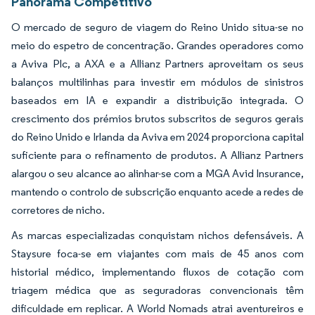
Panorama Competitivo
O mercado de seguro de viagem do Reino Unido situa-se no
meio do espetro de concentração. Grandes operadores como
a Aviva Plc, a AXA e a Allianz Partners aproveitam os seus
balanços multilinhas para investir em módulos de sinistros
baseados em IA e expandir a distribuição integrada. O
crescimento dos prémios brutos subscritos de seguros gerais
do Reino Unido e Irlanda da Aviva em 2024 proporciona capital
suficiente para o refinamento de produtos. A Allianz Partners
alargou o seu alcance ao alinhar-se com a MGA Avid Insurance,
mantendo o controlo de subscrição enquanto acede a redes de
corretores de nicho.
As marcas especializadas conquistam nichos defensáveis. A
Staysure foca-se em viajantes com mais de 45 anos com
historial médico, implementando fluxos de cotação com
triagem médica que as seguradoras convencionais têm
dificuldade em replicar. A World Nomads atrai aventureiros e