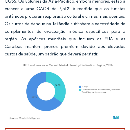
CGSS. Os volumes da Ásia-Pacífico, embora menores, estão a
crescer a uma CAGR de 7,51% à medida que os turistas
britânicos procuram exploração cultural e climas mais quentes.
Os surtos de dengue na Tailândia sublinham a necessidade de
complementos de evacuação médica específicos para a
região. As apólices mundiais que incluem os EUA e as
Caraíbas mantêm preços premium devido aos elevados
custos de saúde, um padrão que deverá persistir.
Imagem © Mordor Intelligence. O reuso requer atribuição conforme CC BY 4.0.