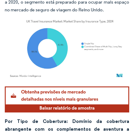
a 2020, o segmento está preparado para ocupar mais espaço
no mercado de seguro de viagem do Reino Unido.
Imagem © Mordor Intelligence. O reuso requer atribuição conforme CC BY 4.0.
Por Tipo de Cobertura: Domínio da cobertura
abrangente com os complementos de aventura a