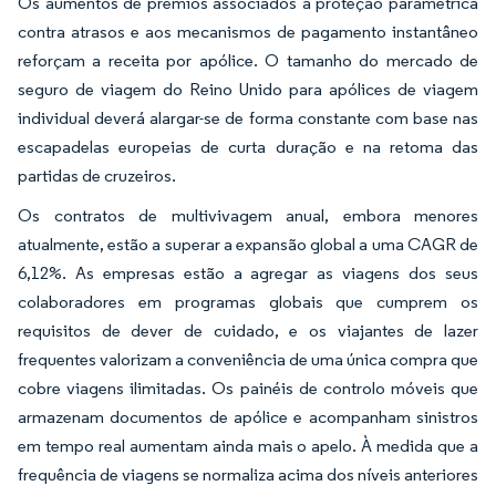
Os aumentos de prémios associados à proteção paramétrica
contra atrasos e aos mecanismos de pagamento instantâneo
reforçam a receita por apólice. O tamanho do mercado de
seguro de viagem do Reino Unido para apólices de viagem
individual deverá alargar-se de forma constante com base nas
escapadelas europeias de curta duração e na retoma das
partidas de cruzeiros.
Os contratos de multivivagem anual, embora menores
atualmente, estão a superar a expansão global a uma CAGR de
6,12%. As empresas estão a agregar as viagens dos seus
colaboradores em programas globais que cumprem os
requisitos de dever de cuidado, e os viajantes de lazer
frequentes valorizam a conveniência de uma única compra que
cobre viagens ilimitadas. Os painéis de controlo móveis que
armazenam documentos de apólice e acompanham sinistros
em tempo real aumentam ainda mais o apelo. À medida que a
frequência de viagens se normaliza acima dos níveis anteriores