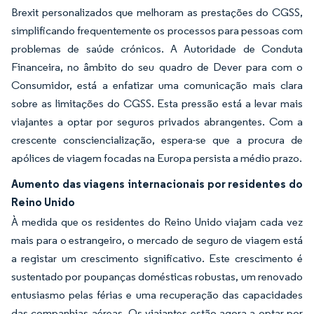
Brexit personalizados que melhoram as prestações do CGSS,
simplificando frequentemente os processos para pessoas com
problemas de saúde crónicos. A Autoridade de Conduta
Financeira, no âmbito do seu quadro de Dever para com o
Consumidor, está a enfatizar uma comunicação mais clara
sobre as limitações do CGSS. Esta pressão está a levar mais
viajantes a optar por seguros privados abrangentes. Com a
crescente consciencialização, espera-se que a procura de
apólices de viagem focadas na Europa persista a médio prazo.
Aumento das viagens internacionais por residentes do
Reino Unido
À medida que os residentes do Reino Unido viajam cada vez
mais para o estrangeiro, o mercado de seguro de viagem está
a registar um crescimento significativo. Este crescimento é
sustentado por poupanças domésticas robustas, um renovado
entusiasmo pelas férias e uma recuperação das capacidades
das companhias aéreas. Os viajantes estão agora a optar por