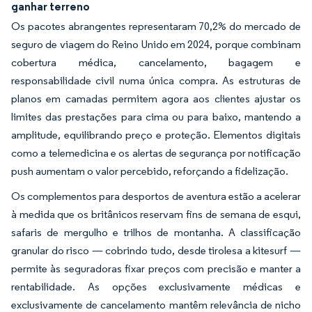
ganhar terreno
Os pacotes abrangentes representaram 70,2% do mercado de
seguro de viagem do Reino Unido em 2024, porque combinam
cobertura médica, cancelamento, bagagem e
responsabilidade civil numa única compra. As estruturas de
planos em camadas permitem agora aos clientes ajustar os
limites das prestações para cima ou para baixo, mantendo a
amplitude, equilibrando preço e proteção. Elementos digitais
como a telemedicina e os alertas de segurança por notificação
push aumentam o valor percebido, reforçando a fidelização.
Os complementos para desportos de aventura estão a acelerar
à medida que os britânicos reservam fins de semana de esqui,
safaris de mergulho e trilhos de montanha. A classificação
granular do risco — cobrindo tudo, desde tirolesa a kitesurf —
permite às seguradoras fixar preços com precisão e manter a
rentabilidade. As opções exclusivamente médicas e
exclusivamente de cancelamento mantêm relevância de nicho